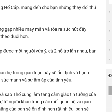
ng Hổ Cáp, mang đến cho bạn những thay đổi thú
!
ng gặp nhiều may mắn và tỏa ra sức hút đầy
 theo đuổi hơn.
 được một người vừa ý, cả 2 hỗ trợ lẫn nhau, bạn
an hệ trong giai đoạn này sẽ ổn định và hạnh
Đ
 sức mạnh và sự ấm áp của tình yêu.
 và sao Thổ cũng làm tăng cảm giác tin tưởng của
ợ từ người khác trong các mối quan hệ và giao
ả năng của bạn sẽ ổn định hơn rất nhiều, bạn sẽ