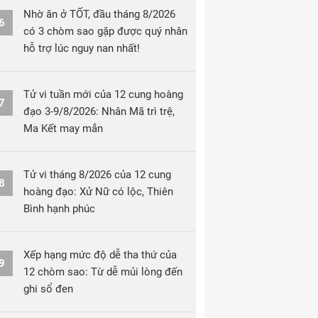
Nhờ ăn ở TỐT, đầu tháng 8/2026
6
có 3 chòm sao gặp được quý nhân
hỗ trợ lúc nguy nan nhất!
Tử vi tuần mới của 12 cung hoàng
7
đạo 3-9/8/2026: Nhân Mã trì trệ,
Ma Kết may mắn
Tử vi tháng 8/2026 của 12 cung
8
hoàng đạo: Xử Nữ có lộc, Thiên
Bình hạnh phúc
Xếp hạng mức độ dễ tha thứ của
9
12 chòm sao: Từ dễ mủi lòng đến
ghi sổ đen