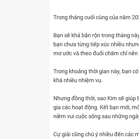
Trong tháng cuối cùng của năm 2023,
Bạn sẽ khá bận rộn trong tháng này
bạn chưa từng tiếp xúc nhiều nhưn
mơ ước và theo đuổi chăm chỉ nên 
Trong khoảng thời gian này, bạn có
khá nhiều nhiệm vụ.
Nhưng đồng thời, sao Kim sẽ giúp 
gia các hoạt động. Kết bạn mới, m
niềm vui cuộc sống sau những ngà
Cự giải cũng chú ý nhiều đến các m