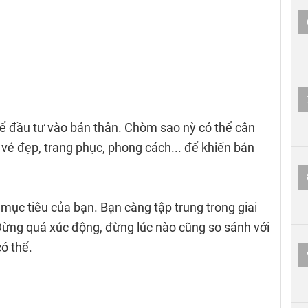
để đầu tư vào bản thân. Chòm sao nỳ có thể cân
vẻ đẹp, trang phục, phong cách... để khiến bản
mục tiêu của bạn. Bạn càng tập trung trong giai
Đừng quá xúc động, đừng lúc nào cũng so sánh với
có thể.