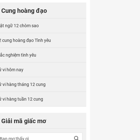
Cung hoàng đạo
ật ngữ 12 chòm sao
2 cung hoàng đạo Tình yêu
rắc nghiệm tình yêu
ử vi hôm nay
ử vi hàng tháng 12 cung
ử vi hàng tuần 12 cung
Giải mã giấc mơ