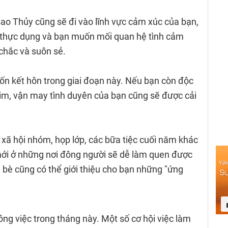
sao Thủy cũng sẽ đi vào lĩnh vực cảm xúc của bạn,
 thực dụng và bạn muốn mối quan hệ tình cảm
chắc và suôn sẻ.
n kết hôn trong giai đoạn này. Nếu bạn còn độc
Kim, vận may tình duyên của bạn cũng sẽ được cải
xã hội nhóm, họp lớp, các bữa tiệc cuối năm khác
mới ở những nơi đông người sẽ dễ làm quen được
 bè cũng có thể giới thiệu cho bạn những "ứng
ông việc trong tháng này. Một số cơ hội việc làm