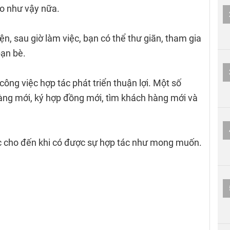
o như vậy nữa.
iện, sau giờ làm việc, bạn có thể thư giãn, tham gia
bạn bè.
công việc hợp tác phát triển thuận lợi. Một số
àng mới, ký hợp đồng mới, tìm khách hàng mới và
uộc cho đến khi có được sự hợp tác như mong muốn.