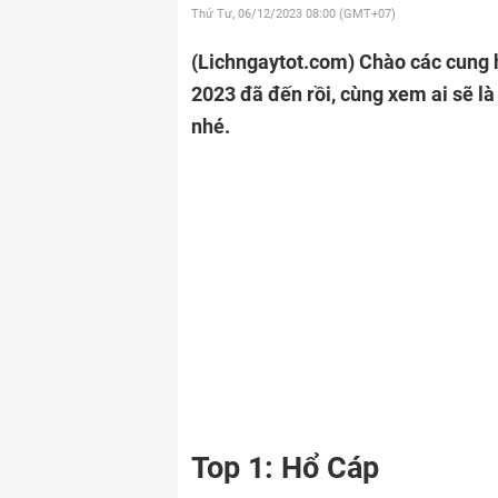
Thứ Tư, 06/12/2023
08:00 (GMT+07)
(Lichngaytot.com)
Chào các cung 
2023 đã đến rồi, cùng xem ai sẽ 
nhé.
Top 1: Hổ Cáp