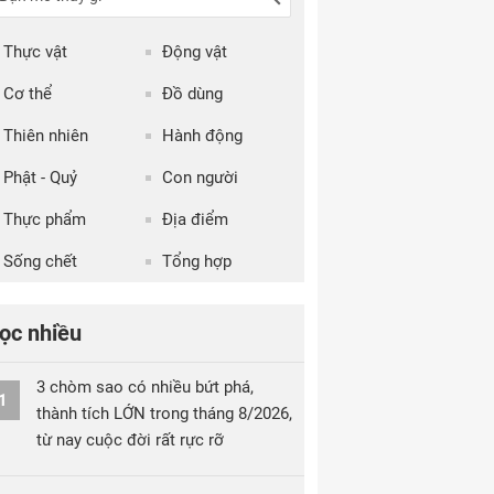
Thực vật
Động vật
Cơ thể
Đồ dùng
Thiên nhiên
Hành động
Phật - Quỷ
Con người
Thực phẩm
Địa điểm
Sống chết
Tổng hợp
ọc nhiều
3 chòm sao có nhiều bứt phá,
1
thành tích LỚN trong tháng 8/2026,
từ nay cuộc đời rất rực rỡ