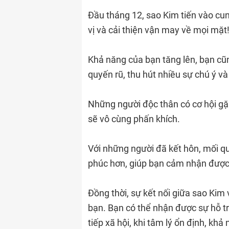
Đầu tháng 12, sao Kim tiến vào cu
vị và cải thiện vận may về mọi mặt
Khả năng của bạn tăng lên, bạn cũ
quyến rũ, thu hút nhiều sự chú ý và
Những người độc thân có cơ hội gặp
sẽ vô cùng phấn khích.
Với những người đã kết hôn, mối qu
phúc hơn, giúp bạn cảm nhận được
Đồng thời, sự kết nối giữa sao Kim
bạn. Bạn có thể nhận được sự hỗ tr
tiếp xã hội, khi tâm lý ổn định, kh