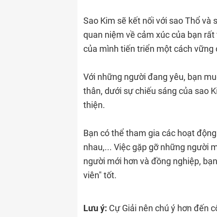
Sao Kim sẽ kết nối với sao Thổ và 
quan niệm về cảm xúc của bạn rất
của mình tiến triển một cách vững 
Với những người đang yêu, bạn muố
thân, dưới sự chiếu sáng của sao 
thiện.
Bạn có thể tham gia các hoạt động 
nhau,... Việc gặp gỡ những người 
người mới hơn và đồng nghiệp, bạn
viên" tốt.
Lưu ý:
Cự Giải nên chú ý hơn đến c