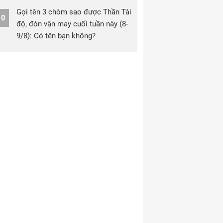
Gọi tên 3 chòm sao được Thần Tài
10
độ, đón vận may cuối tuần này (8-
9/8): Có tên bạn không?