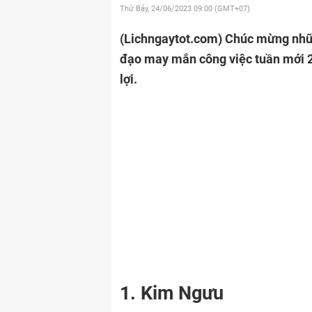
Thứ Bảy, 24/06/2023
09:00 (GMT+07)
(Lichngaytot.com)
Chúc mừng nhữn
đạo may mắn công việc tuần mới 26
lợi.
1. Kim Ngưu