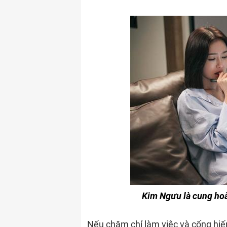
Kim Ngưu là cung ho
Nếu chăm chỉ làm việc và cống hiến