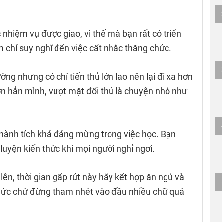
 nhiệm vụ được giao, vì thế mà bạn rất có triển
 chí suy nghĩ đến việc cất nhắc thăng chức.
ng nhưng có chí tiến thủ lớn lao nên lại đi xa hơn
hơn hẳn mình, vượt mặt đối thủ là chuyện nhỏ như
thành tích khá đáng mừng trong việc học. Bạn
luyện kiến thức khi mọi người nghỉ ngơi.
lên, thời gian gấp rút này hãy kết hợp ăn ngủ và
thức chứ đừng tham nhét vào đầu nhiều chữ quá