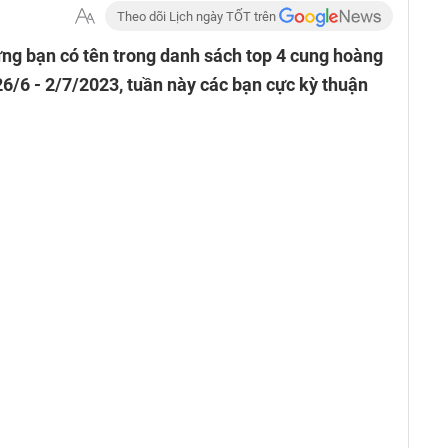
Theo dõi Lịch ngày TỐT trên
g bạn có tên trong danh sách top 4 cung hoàng
/6 - 2/7/2023, tuần này các bạn cực kỳ thuận