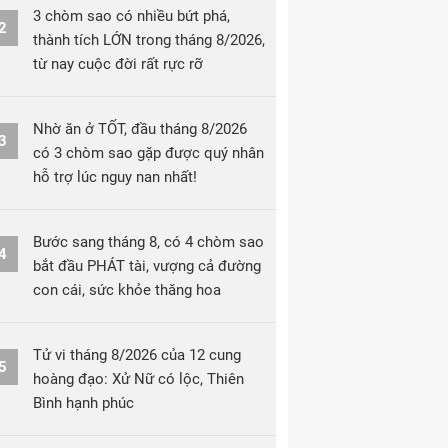
3 chòm sao có nhiều bứt phá,
2
thành tích LỚN trong tháng 8/2026,
từ nay cuộc đời rất rực rỡ
Nhờ ăn ở TỐT, đầu tháng 8/2026
3
có 3 chòm sao gặp được quý nhân
hỗ trợ lúc nguy nan nhất!
Bước sang tháng 8, có 4 chòm sao
4
bắt đầu PHÁT tài, vượng cả đường
con cái, sức khỏe thăng hoa
Tử vi tháng 8/2026 của 12 cung
5
hoàng đạo: Xử Nữ có lộc, Thiên
Bình hạnh phúc