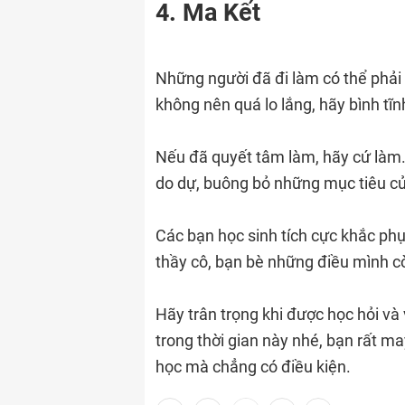
4. Ma Kết
Những người đã đi làm có thể phải đ
không nên quá lo lắng, hãy bình tĩn
Nếu đã quyết tâm làm, hãy cứ làm.
do dự, buông bỏ những mục tiêu củ
Các bạn học sinh tích cực khắc ph
thầy cô, bạn bè những điều mình c
Hãy trân trọng khi được học hỏi v
trong thời gian này nhé, bạn rất m
học mà chẳng có điều kiện.