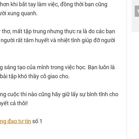
hơn khi bắt tay làm việc, đồng thời bạn cũng
ười xung quanh.
thơ, mất tập trung nhưng thực ra là do các bạn
 người rất tâm huyết và nhiệt tình giúp đỡ người
 sáng tạo của mình trong việc học. Bạn luôn là
bài tập khó thầy cô giao cho.
g cuộc thi nào cũng hãy giữ lấy sự bình tĩnh cho
yết cả thôi!
ng đạo tự tin
số 1