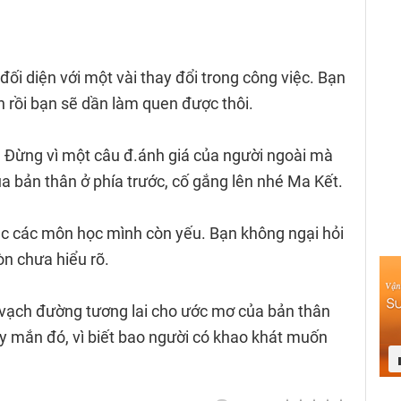
ối diện với một vài thay đổi trong công việc. Bạn
h rồi bạn sẽ dần làm quen được thôi.
 Đừng vì một câu đ.ánh giá của người ngoài mà
a bản thân ở phía trước, cố gắng lên nhé Ma Kết.
ục các môn học mình còn yếu. Bạn không ngại hỏi
òn chưa hiểu rõ.
à vạch đường tương lai cho ước mơ của bản thân
ay mắn đó, vì biết bao người có khao khát muốn