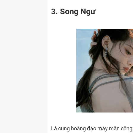
3. Song Ngư
Là cung hoàng đạo may mắn công v