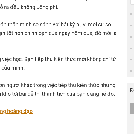
bỏ ra đều không uổng phí.
 thân mình so sánh với bất kỳ ai, vì mọi sự so
bạn tốt hơn chính bạn của ngày hôm qua, đó mới là
 việc học. Bạn tiếp thu kiến thức mới không chỉ từ
 của mình.
n người khác trong việc tiếp thu kiến thức nhưng
Đ
i khó tới bài dễ thì thành tích của bạn đáng nể đó.
ung hoàng đạo