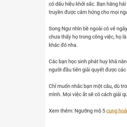
có dấu hiệu khởi sắc. Bạn hăng hái 
truyền được cảm hứng cho mọi ng
Song Ngư nhìn bề ngoài có vẻ ngây 
chưa thấy họ trong công việc, họ là
khác đó nha.
Các bạn học sinh phát huy khả năng
người đầu tiên giải quyết được các 
Chỉ muốn nhắc bạn một câu, dù tron
mình. Mọi việc ắt sẽ có cách giải qu
Xem thêm: Ngưỡng mộ 5
cung hoà