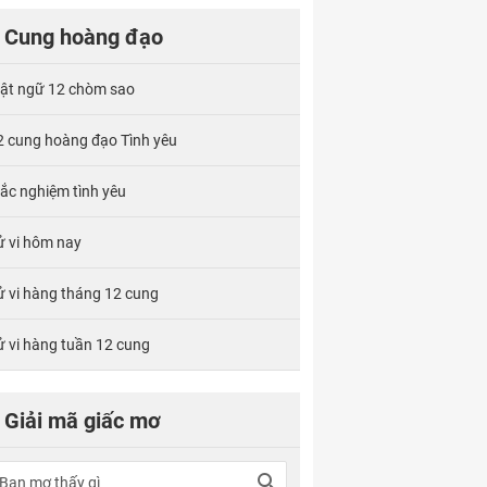
Cung hoàng đạo
ật ngữ 12 chòm sao
2 cung hoàng đạo Tình yêu
rắc nghiệm tình yêu
ử vi hôm nay
ử vi hàng tháng 12 cung
ử vi hàng tuần 12 cung
Giải mã giấc mơ