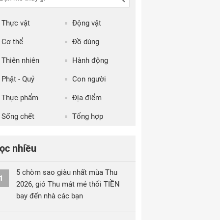
Thực vật
Động vật
Cơ thể
Đồ dùng
Thiên nhiên
Hành động
Phật - Quỷ
Con người
Thực phẩm
Địa điểm
Sống chết
Tổng hợp
ọc nhiều
5 chòm sao giàu nhất mùa Thu
1
2026, gió Thu mát mẻ thổi TIỀN
bay đến nhà các bạn