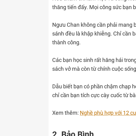
thăng tiến đấy. Mọi công sức bạn 
Ngưu Chan không cần phải mang bản
sánh đều là khập khiễng. Chỉ cần 
thành công.
Các bạn học sinh rất hăng hái trong
sách vở mà còn từ chính cuộc sống
Dẫu biết bạn có phần chậm chạp hơ
chỉ cần bạn tích cực cày cuốc từ bà
Xem thêm:
Nghề phù hợp với 12 c
2. Bảo Bình