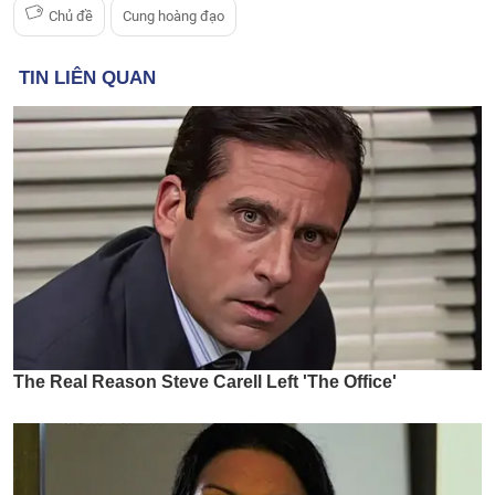
Chủ đề
Cung hoàng đạo