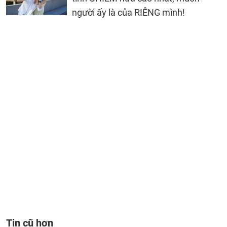
người ấy là của RIÊNG mình!
Tin cũ hơn