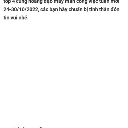
top 4 cung hoàng đạo may mắn công việc tuần mới
24-30/10/2022, các bạn hãy chuẩn bị tinh thần đón
tin vui nhé.