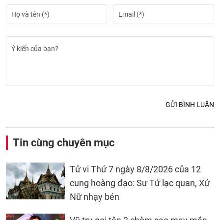
GỬI BÌNH LUẬN
Tin cùng chuyên mục
Tử vi Thứ 7 ngày 8/8/2026 của 12
cung hoàng đạo: Sư Tử lạc quan, Xử
Nữ nhạy bén