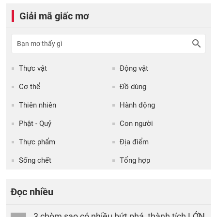
Giải mã giấc mơ
Thực vật
Động vật
Cơ thể
Đồ dùng
Thiên nhiên
Hành động
Phật - Quỷ
Con người
Thực phẩm
Địa điểm
Sống chết
Tổng hợp
Đọc nhiều
3 chòm sao có nhiều bứt phá, thành tích LỚN