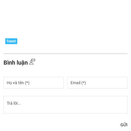
Bình luận
GỬI