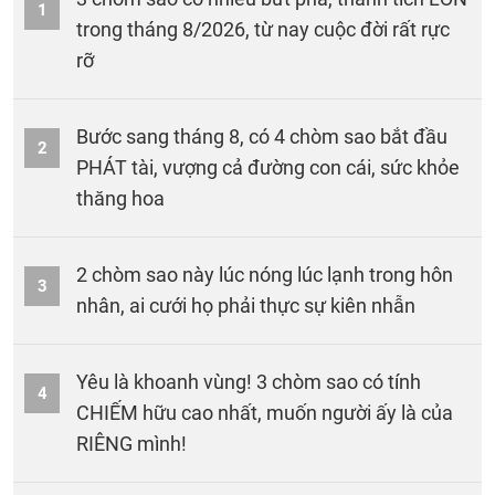
1
trong tháng 8/2026, từ nay cuộc đời rất rực
rỡ
Bước sang tháng 8, có 4 chòm sao bắt đầu
2
PHÁT tài, vượng cả đường con cái, sức khỏe
thăng hoa
2 chòm sao này lúc nóng lúc lạnh trong hôn
3
nhân, ai cưới họ phải thực sự kiên nhẫn
Yêu là khoanh vùng! 3 chòm sao có tính
4
CHIẾM hữu cao nhất, muốn người ấy là của
RIÊNG mình!