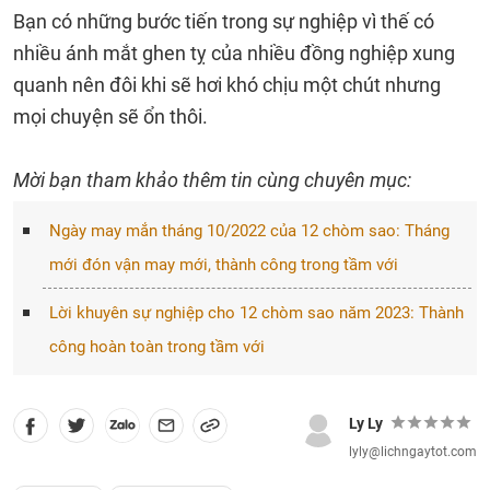
Bạn có những bước tiến trong sự nghiệp vì thế có
nhiều ánh mắt ghen tỵ của nhiều đồng nghiệp xung
quanh nên đôi khi sẽ hơi khó chịu một chút nhưng
mọi chuyện sẽ ổn thôi.
Mời bạn tham khảo thêm tin cùng chuyên mục:
Ngày may mắn tháng 10/2022 của 12 chòm sao: Tháng
mới đón vận may mới, thành công trong tầm với
Lời khuyên sự nghiệp cho 12 chòm sao năm 2023: Thành
công hoàn toàn trong tầm với
Ly Ly
lyly@lichngaytot.com