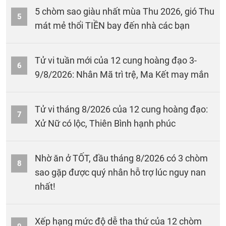
5 chòm sao giàu nhất mùa Thu 2026, gió Thu
5
mát mẻ thổi TIỀN bay đến nhà các bạn
Tử vi tuần mới của 12 cung hoàng đạo 3-
6
9/8/2026: Nhân Mã trì trệ, Ma Kết may mắn
Tử vi tháng 8/2026 của 12 cung hoàng đạo:
7
Xử Nữ có lộc, Thiên Bình hạnh phúc
Nhờ ăn ở TỐT, đầu tháng 8/2026 có 3 chòm
8
sao gặp được quý nhân hỗ trợ lúc nguy nan
nhất!
Xếp hạng mức độ dễ tha thứ của 12 chòm