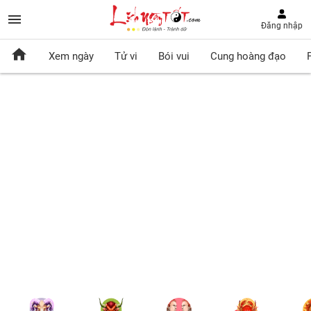
Đăng nhập
Xem ngày
Tử vi
Bói vui
Cung hoàng đạo