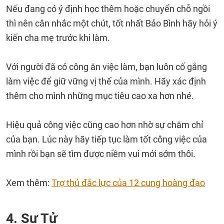
Nếu đang có ý định học thêm hoặc chuyển chỗ ngồi
thì nên cân nhắc một chút, tốt nhất Bảo Bình hãy hỏi ý
kiến cha mẹ trước khi làm.
Với người đã có công ăn việc làm, bạn luôn cố gắng
làm việc để giữ vững vị thế của mình. Hãy xác định
thêm cho mình những mục tiêu cao xa hơn nhé.
Hiệu quả công việc cũng cao hơn nhờ sự chăm chỉ
của bạn. Lúc này hãy tiếp tục làm tốt công việc của
mình rồi bạn sẽ tìm được niềm vui mới sớm thôi.
Xem thêm:
Trợ thủ đắc lực của 12 cung hoàng đạo
4. Sư Tử