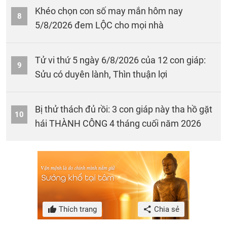
Khéo chọn con số may mắn hôm nay
8
5/8/2026 đem LỘC cho mọi nhà
Tử vi thứ 5 ngày 6/8/2026 của 12 con giáp:
9
Sửu có duyên lành, Thìn thuận lợi
Bị thử thách đủ rồi: 3 con giáp này tha hồ gặt
10
hái THÀNH CÔNG 4 tháng cuối năm 2026
Thích trang
Chia sẻ