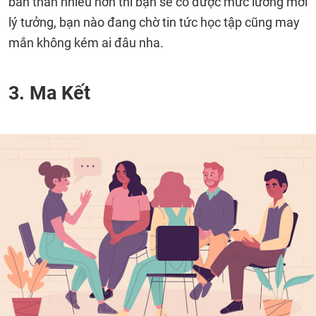
bản thân nhiều hơn thì bạn sẽ có được mức lương mới
lý tưởng, bạn nào đang chờ tin tức học tập cũng may
mắn không kém ai đâu nha.
3. Ma Kết