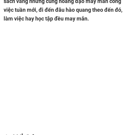
sách vàng những cung hoàng đạo may mắn công
việc tuần mới, đi đến đâu hào quang theo đến đó,
làm việc hay học tập đều may mắn.