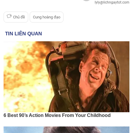
lyly@lichngaytot.com
Chủ đề
Cung hoàng đạo