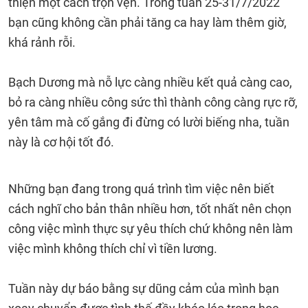
thiện một cách trọn vẹn. Trong tuần 25-31/7/2022
bạn cũng không cần phải tăng ca hay làm thêm giờ,
khá rảnh rỗi.
Bạch Dương mà nỗ lực càng nhiều kết quả càng cao,
bỏ ra càng nhiều công sức thì thành công càng rực rỡ,
yên tâm mà cố gắng đi đừng có lười biếng nha, tuần
này là cơ hội tốt đó.
Những bạn đang trong quá trình tìm việc nên biết
cách nghĩ cho bản thân nhiều hơn, tốt nhất nên chọn
công việc mình thực sự yêu thích chứ không nên làm
việc mình không thích chỉ vì tiền lương.
Tuần này dự báo bằng sự dũng cảm của mình bạn