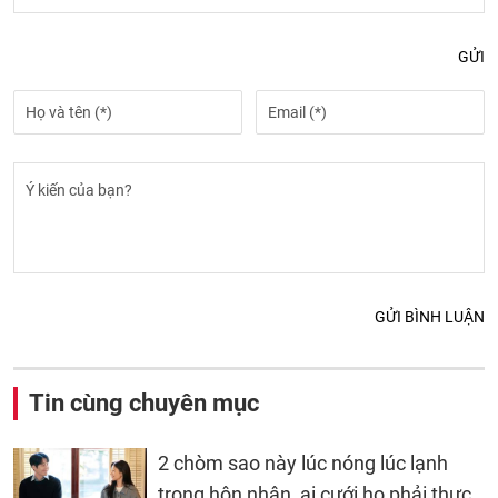
GỬI
GỬI BÌNH LUẬN
Tin cùng chuyên mục
2 chòm sao này lúc nóng lúc lạnh
trong hôn nhân, ai cưới họ phải thực