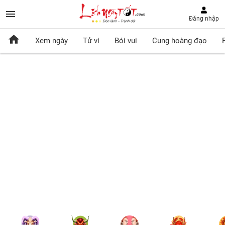
Đăng nhập
Xem ngày
Tử vi
Bói vui
Cung hoàng đạo