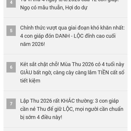
4
Ngọ có mâu thuẫn, Hợi do dự
Chính thức vượt qua giai đoạn khó khăn nhất:
5
4 con giáp đón DANH - LỘC đỉnh cao cuối
năm 2026!
Két sắt chật chỗ! Mùa Thu 2026 có 4 tuổi này
6
GIÀU bất ngờ, càng cày càng lắm TIỀN cất sổ
tiết kiệm
Lập Thu 2026 rất KHÁC thường: 3 con giáp
7
cần né Thu để giữ LỘC, mọi người cần chuẩn
bị sớm 4 điều này!