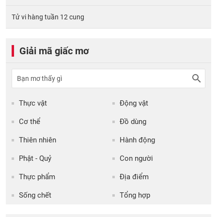
Tử vi hàng tuần 12 cung
Giải mã giấc mơ
Thực vật
Động vật
Cơ thể
Đồ dùng
Thiên nhiên
Hành động
Phật - Quỷ
Con người
Thực phẩm
Địa điểm
Sống chết
Tổng hợp