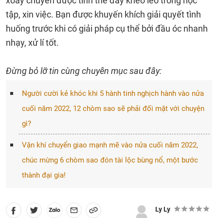
xoay chuyển được tình thế đầy khéo léo trong học
tập, xin việc. Bạn được khuyến khích giải quyết tình
huống trước khi có giải pháp cụ thể bởi đầu óc nhanh
nhạy, xử lí tốt.
Đừng bỏ lỡ tin cùng chuyên mục sau đây:
Người cười kẻ khóc khi 5 hành tinh nghịch hành vào nửa
cuối năm 2022, 12 chòm sao sẽ phải đối mặt với chuyện
gì?
Vận khí chuyển giao mạnh mẽ vào nửa cuối năm 2022,
chúc mừng 6 chòm sao đón tài lộc bùng nổ, một bước
thành đại gia!
Ly Ly