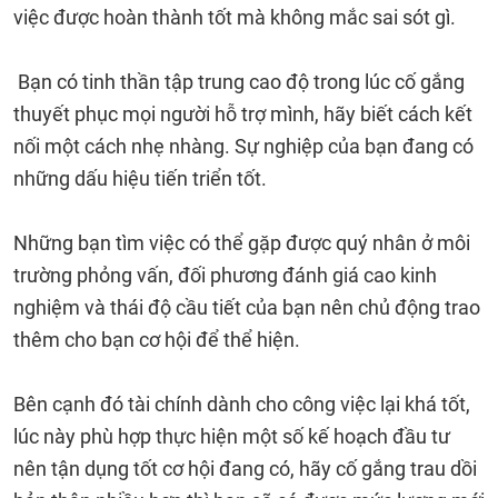
việc được hoàn thành tốt mà không mắc sai sót gì.
Bạn có tinh thần tập trung cao độ trong lúc cố gắng
thuyết phục mọi người hỗ trợ mình, hãy biết cách kết
nối một cách nhẹ nhàng. Sự nghiệp của bạn đang có
những dấu hiệu tiến triển tốt.
Những bạn tìm việc có thể gặp được quý nhân ở môi
trường phỏng vấn, đối phương đánh giá cao kinh
nghiệm và thái độ cầu tiết của bạn nên chủ động trao
thêm cho bạn cơ hội để thể hiện.
Bên cạnh đó tài chính dành cho công việc lại khá tốt,
lúc này phù hợp thực hiện một số kế hoạch đầu tư
nên tận dụng tốt cơ hội đang có, hãy cố gắng trau dồi