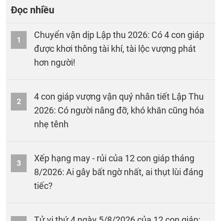
Đọc nhiều
Chuyển vận dịp Lập thu 2026: Có 4 con giáp
1
được khơi thông tài khí, tài lộc vượng phát
hơn người!
4 con giáp vượng vận quý nhân tiết Lập Thu
2
2026: Có người nâng đỡ, khó khăn cũng hóa
nhẹ tênh
Xếp hạng may - rủi của 12 con giáp tháng
3
8/2026: Ai gây bất ngờ nhất, ai thụt lùi đáng
tiếc?
Tử vi thứ 4 ngày 5/8/2026 của 12 con giáp: