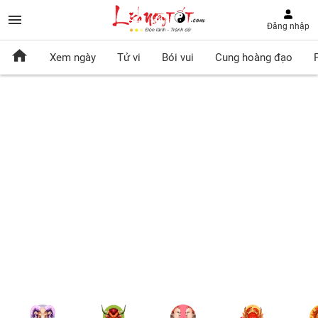
Đăng nhập
Xem ngày
Tử vi
Bói vui
Cung hoàng đạo