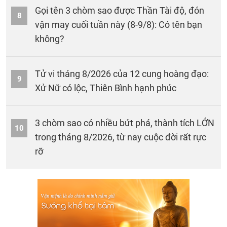
Gọi tên 3 chòm sao được Thần Tài độ, đón
8
vận may cuối tuần này (8-9/8): Có tên bạn
không?
Tử vi tháng 8/2026 của 12 cung hoàng đạo:
9
Xử Nữ có lộc, Thiên Bình hạnh phúc
3 chòm sao có nhiều bứt phá, thành tích LỚN
10
trong tháng 8/2026, từ nay cuộc đời rất rực
rỡ