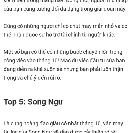
kiệm tiền trong tháng này. Đồng thời, nguồn thu nhập
của bạn cũng tương đối đa dạng trong giai đoạn này.
Cũng có những người chỉ có chút may mắn nhỏ và có
thể nhận được sự hỗ trợ tài chính từ người khác.
Một số bạn có thể có những bước chuyển lớn trong
công việc vào tháng 10! Mặc dù việc đầu tư của bạn
đang diễn ra khá suôn sẻ nhưng bạn phải luôn thận
trọng và chú ý đến rủi ro.
Top 5: Song Ngư
Là cung hoàng đạo giàu có nhất tháng 10, vận may
tài lộc của Song Ngư sẽ dần được cải thiện rõ rệt,