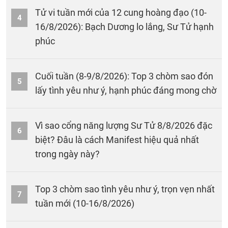
Tử vi tuần mới của 12 cung hoàng đạo (10-
4
16/8/2026): Bạch Dương lo lắng, Sư Tử hạnh
phúc
Cuối tuần (8-9/8/2026): Top 3 chòm sao đón
5
lấy tình yêu như ý, hạnh phúc đáng mong chờ
Vì sao cổng năng lượng Sư Tử 8/8/2026 đặc
6
biệt? Đâu là cách Manifest hiệu quả nhất
trong ngày này?
Top 3 chòm sao tình yêu như ý, trọn vẹn nhất
7
tuần mới (10-16/8/2026)