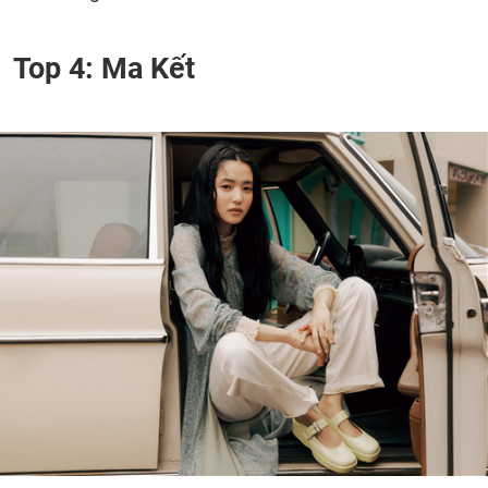
Top 4: Ma Kết