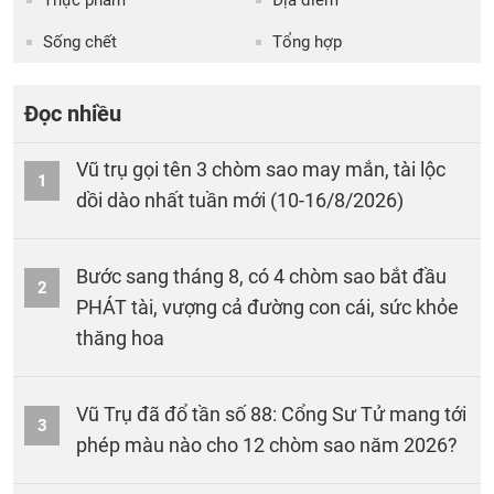
Sống chết
Tổng hợp
Đọc nhiều
Vũ trụ gọi tên 3 chòm sao may mắn, tài lộc
1
dồi dào nhất tuần mới (10-16/8/2026)
Bước sang tháng 8, có 4 chòm sao bắt đầu
2
PHÁT tài, vượng cả đường con cái, sức khỏe
thăng hoa
Vũ Trụ đã đổ tần số 88: Cổng Sư Tử mang tới
3
phép màu nào cho 12 chòm sao năm 2026?