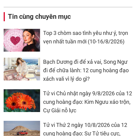
Tin cùng chuyên mục
Top 3 chòm sao tình yêu như ý, trọn
vẹn nhất tuần mới (10-16/8/2026)
Bạch Dương đi để xả vai, Song Ngư
đi để chữa lành: 12 cung hoàng đạo
xách vali vì lý do gì?
Tử vi Chủ nhật ngày 9/8/2026 của 12
cung hoàng đạo: Kim Ngưu xáo trộn,
Cự Giải nỗ lực
Tử vi Thứ 2 ngày 10/8/2026 của 12
cung hoàng đạo: Sư Tử tiêu cực,