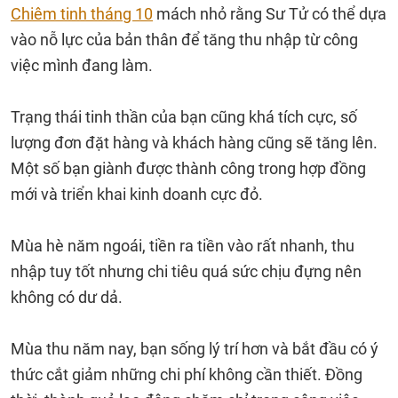
Chiêm tinh tháng 10
mách nhỏ rằng Sư Tử có thể dựa
vào nỗ lực của bản thân để tăng thu nhập từ công
việc mình đang làm.
Trạng thái tinh thần của bạn cũng khá tích cực, số
lượng đơn đặt hàng và khách hàng cũng sẽ tăng lên.
Một số bạn giành được thành công trong hợp đồng
mới và triển khai kinh doanh cực đỏ.
Mùa hè năm ngoái, tiền ra tiền vào rất nhanh, thu
nhập tuy tốt nhưng chi tiêu quá sức chịu đựng nên
không có dư dả.
Mùa thu năm nay, bạn sống lý trí hơn và bắt đầu có ý
thức cắt giảm những chi phí không cần thiết. Đồng