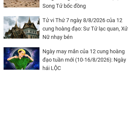
Song Tử bốc đồng
Tử vi Thứ 7 ngày 8/8/2026 của 12
cung hoàng đạo: Sư Tử lạc quan, Xử
Nữ nhạy bén
Ngày may mắn của 12 cung hoàng
đạo tuần mới (10-16/8/2026): Ngày
hái LỘC