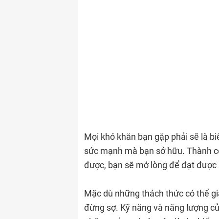
Mọi khó khăn bạn gặp phải sẽ là bi
sức mạnh mà bạn sở hữu. Thành côn
được, bạn sẽ mở lòng để đạt được 
Mặc dù những thách thức có thể g
đừng sợ. Kỹ năng và năng lượng của