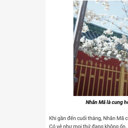
Nhân Mã là cung ho
Khi gần đến cuối tháng, Nhân Mã có
Có vẻ như mọi thứ đang không ổn, 