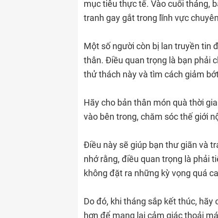
mục tiêu thực tế. Vào cuối tháng, 
tranh gay gắt trong lĩnh vực chuy
Một số người còn bị lan truyền tin 
thân. Điều quan trọng là bạn phải c
thử thách này và tìm cách giảm bớ
Hãy cho bản thân món quà thời gia
vào bên trong, chăm sóc thế giới n
Điều này sẽ giúp bạn thư giãn và t
nhớ rằng, điều quan trọng là phải
không đặt ra những kỳ vọng quá c
Do đó, khi tháng sắp kết thúc, hã
hơn để mang lại cảm giác thoải má