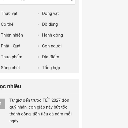
Thực vật
Động vật
Cơ thể
Đồ dùng
Thiên nhiên
Hành động
Phật - Quỷ
Con người
Thực phẩm
Địa điểm
Sống chết
Tổng hợp
ọc nhiều
Từ giờ đến trước TẾT 2027 đón
1
quý nhân, con giáp này bứt tốc
thành công, tiền tiêu cả nắm mỗi
ngày