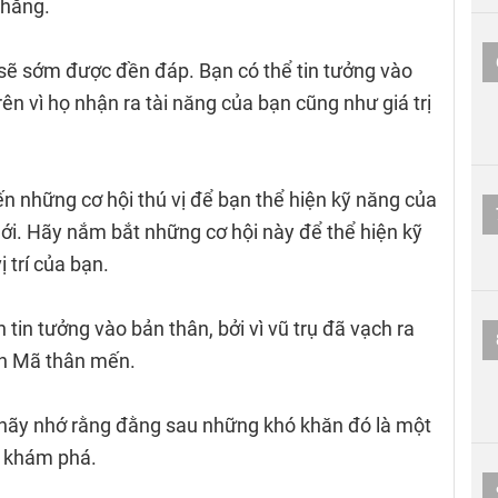
thắng.
sẽ sớm được đền đáp. Bạn có thể tin tưởng vào
ên vì họ nhận ra tài năng của bạn cũng như giá trị
n những cơ hội thú vị để bạn thể hiện kỹ năng của
i. Hãy nắm bắt những cơ hội này để thể hiện kỹ
 trí của bạn.
 tin tưởng vào bản thân, bởi vì vũ trụ đã vạch ra
ân Mã thân mến.
hãy nhớ rằng đằng sau những khó khăn đó là một
n khám phá.