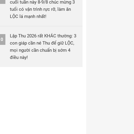
cuối tuần này 8-9/8 chúc mừng 3
tuổi có vận trình rực rỡ, làm ăn
LỘC lá mạnh nhất!
Lập Thu 2026 rất KHÁC thường: 3
10
con giáp cần né Thu để giữ LỘC,
mọi người cần chuẩn bị sớm 4
điều này!