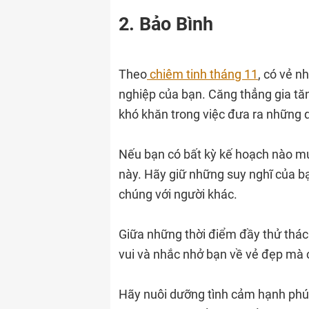
2. Bảo Bình
Theo
chiêm tinh tháng 11
, có vẻ n
nghiệp của bạn. Căng thẳng gia tă
khó khăn trong việc đưa ra những 
Nếu bạn có bất kỳ kế hoạch nào muố
này. Hãy giữ những suy nghĩ của bạ
chúng với người khác.
Giữa những thời điểm đầy thử thách
vui và nhắc nhở bạn về vẻ đẹp mà c
Hãy nuôi dưỡng tình cảm hạnh phúc