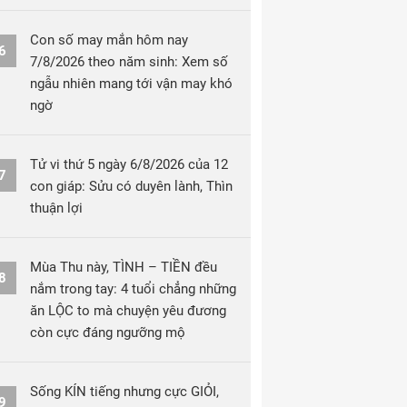
Con số may mắn hôm nay
6
7/8/2026 theo năm sinh: Xem số
ngẫu nhiên mang tới vận may khó
ngờ
Tử vi thứ 5 ngày 6/8/2026 của 12
7
con giáp: Sửu có duyên lành, Thìn
thuận lợi
Mùa Thu này, TÌNH – TIỀN đều
8
nắm trong tay: 4 tuổi chẳng những
ăn LỘC to mà chuyện yêu đương
còn cực đáng ngưỡng mộ
Sống KÍN tiếng nhưng cực GIỎI,
9