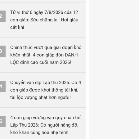
Tử vi thứ 6 ngày 7/8/2026 của 12
2
con giáp: Sửu chững lại, Hợi giàu
cát khí
Chính thức vượt qua giai đoạn khó
3
khăn nhất: 4 con giáp đón DANH -
LỘC đỉnh cao cuối năm 2026!
Chuyển vận dịp Lập thu 2026: Có 4
4
con giáp được khơi thông tài khí,
tài lộc vượng phát hơn người!
4 con giáp vượng vận quý nhân tiết
5
Lập Thu 2026: Có người nâng đỡ,
khó khăn cũng hóa nhẹ tênh