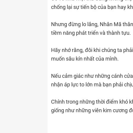
chống lại sự tiến bộ của bạn hay k
Nhưng đừng lo lắng, Nhân Mã thân
tiềm năng phát triển và thành tựu.
Hãy nhớ rằng, đôi khi chúng ta ph
muốn sâu kín nhất của mình.
Nếu cảm giác như những cánh cửa đ
nhận áp lực to lớn mà bạn phải ch
Chính trong những thời điểm khó kh
giống như những viên kim cương đư