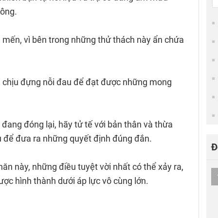
hông.
 mến, vì bên trong những thử thách này ẩn chứa
ải chịu đựng nỗi đau để đạt được những mong
ang đóng lại, hãy tử tế với bản thân và thừa
ịu để đưa ra những quyết định đúng đắn.
Đ
ăn này, những điều tuyệt vời nhất có thể xảy ra,
ợc hình thành dưới áp lực vô cùng lớn.