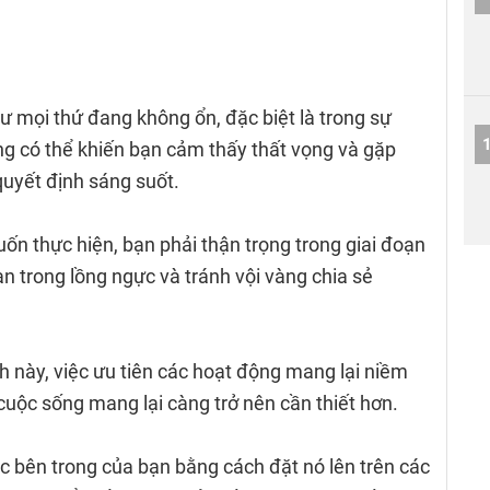
hư mọi thứ đang không ổn, đặc biệt là trong sự
ng có thể khiến bạn cảm thấy thất vọng và gặp
quyết định sáng suốt.
n thực hiện, bạn phải thận trọng trong giai đoạn
n trong lồng ngực và tránh vội vàng chia sẻ
 này, việc ưu tiên các hoạt động mang lại niềm
uộc sống mang lại càng trở nên cần thiết hơn.
 bên trong của bạn bằng cách đặt nó lên trên các