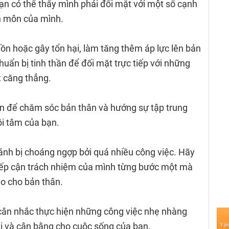
bạn có thể thấy mình phải đối mặt với một số cạnh
ên môn của mình.
đồn hoặc gây tổn hại, làm tăng thêm áp lực lên bản
huẩn bị tinh thần để đối mặt trực tiếp với những
t căng thẳng.
n để chăm sóc bản thân và hướng sự tập trung
ội tâm của bạn.
ránh bị choáng ngợp bởi quá nhiều công việc. Hãy
 tiếp cận trách nhiệm của mình từng bước một mà
ao cho bản thân.
y cân nhắc thực hiện những công việc nhẹ nhàng
i và cân bằng cho cuộc sống của bạn.