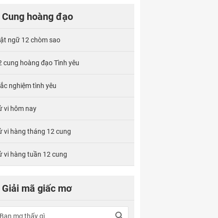
Cung hoàng đạo
ật ngữ 12 chòm sao
2 cung hoàng đạo Tình yêu
rắc nghiệm tình yêu
ử vi hôm nay
ử vi hàng tháng 12 cung
ử vi hàng tuần 12 cung
Giải mã giấc mơ