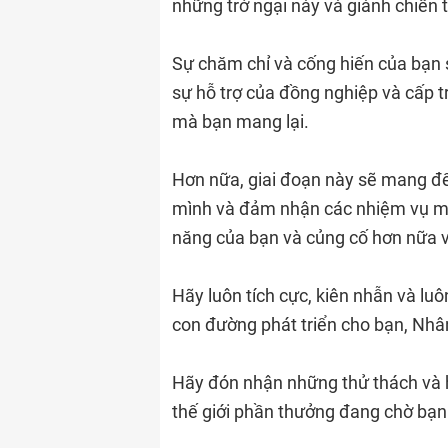
những trở ngại này và giành chiến 
Sự chăm chỉ và cống hiến của bạn 
sự hỗ trợ của đồng nghiệp và cấp tr
mà bạn mang lại.
Hơn nữa, giai đoạn này sẽ mang đế
mình và đảm nhận các nhiệm vụ mớ
năng của bạn và củng cố hơn nữa vị
Hãy luôn tích cực, kiên nhẫn và luôn
con đường phát triển cho bạn, Nh
Hãy đón nhận những thử thách và 
thế giới phần thưởng đang chờ bạ