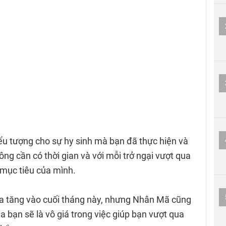
ểu tượng cho sự hy sinh mà bạn đã thực hiện và
g cần có thời gian và với mỗi trở ngại vượt qua
mục tiêu của mình.
ia tăng vào cuối tháng này, nhưng Nhân Mã cũng
 bạn sẽ là vô giá trong việc giúp bạn vượt qua