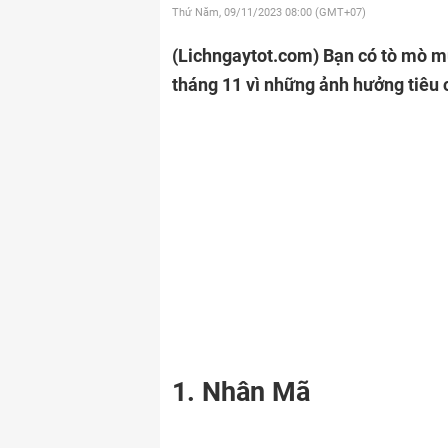
Thứ Năm, 09/11/2023
08:00 (GMT+07)
(Lichngaytot.com)
Bạn có tò mò mu
tháng 11 vì những ảnh hưởng tiêu
1. Nhân Mã