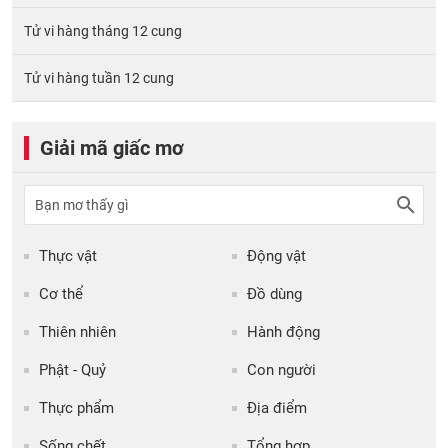
Tử vi hàng tháng 12 cung
Tử vi hàng tuần 12 cung
Giải mã giấc mơ
Thực vật
Động vật
Cơ thể
Đồ dùng
Thiên nhiên
Hành động
Phật - Quỷ
Con người
Thực phẩm
Địa điểm
Sống chết
Tổng hợp