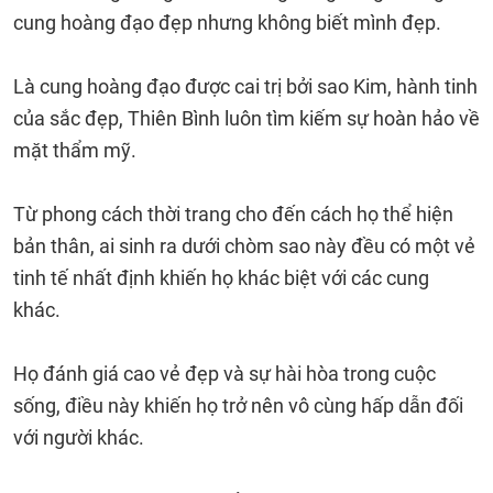
cung hoàng đạo đẹp nhưng không biết mình đẹp.
Là cung hoàng đạo được cai trị bởi sao Kim, hành tinh
của sắc đẹp, Thiên Bình luôn tìm kiếm sự hoàn hảo về
mặt thẩm mỹ.
Từ phong cách thời trang cho đến cách họ thể hiện
bản thân, ai sinh ra dưới chòm sao này đều có một vẻ
tinh tế nhất định khiến họ khác biệt với các cung
khác.
Họ đánh giá cao vẻ đẹp và sự hài hòa trong cuộc
sống, điều này khiến họ trở nên vô cùng hấp dẫn đối
với người khác.