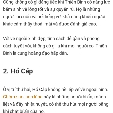
Cũng không có gì đáng tiếc khi Thiên Bình có năng lực
bẩm sinh về lòng tốt và sự quyến rũ. Họ là những
người lôi cuốn và nổi tiếng với khả năng khiến người
khác cảm thấy thoải mái và được đánh giá cao.
Với vẻ ngoài xinh đẹp, tính cách dễ gần và phong
cách tuyệt vời, không có gì lạ khi mọi người coi Thiên
Bình là cung hoàng đạo hấp dẫn.
2. Hổ Cáp
Ở vị trí thứ hai, Hổ Cáp không hề lép vế về ngoại hình.
Chòm sao lạnh lùng
này là những người bí ẩn, mãnh
liệt và đầy nhiệt huyết, có thể thu hút mọi người bằng
khí chất bí ẩn của họ.