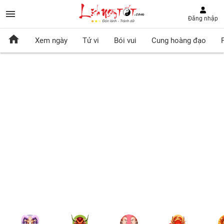
Đăng nhập
Xem ngày
Tử vi
Bói vui
Cung hoàng đạo