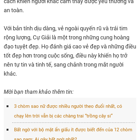
cách khiến người khác cảm thấy được yêu thương và
an toàn.
Với bản tính dịu dàng, vẻ ngoài quyến rũ và trái tim
rộng lượng, Cự Giải là một trong những cung hoàng
đạo tuyệt đẹp. Họ đánh giá cao vẻ đẹp và những điều
tốt đẹp hơn trong cuộc sống, điều này khiến họ trở
nên tự tin và tinh tế, sang chảnh trong mắt người
khác.
Mời bạn tham khảo thêm tin:
3 chòm sao nữ được nhiều người theo đuổi nhất, có
chạy lên trời vẫn bị các chàng trai “trồng cây si”
Bất ngờ với bộ mặt ẩn giấu ít được biết đến của 12 chòm
sao nam: Ai gây bất ngờ nhất?