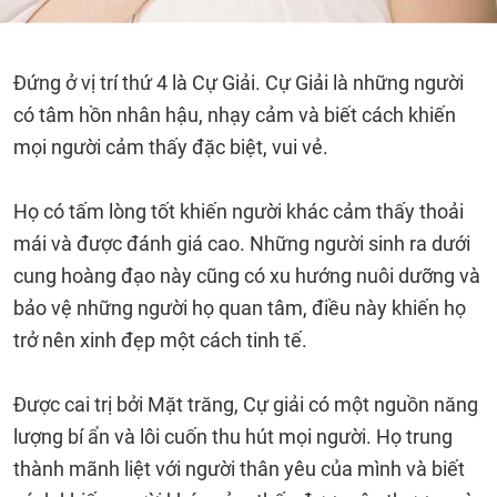
Đứng ở vị trí thứ 4 là Cự Giải. Cự Giải là những người
có tâm hồn nhân hậu, nhạy cảm và biết cách khiến
mọi người cảm thấy đặc biệt, vui vẻ.
Họ có tấm lòng tốt khiến người khác cảm thấy thoải
mái và được đánh giá cao. Những người sinh ra dưới
cung hoàng đạo này cũng có xu hướng nuôi dưỡng và
bảo vệ những người họ quan tâm, điều này khiến họ
trở nên xinh đẹp một cách tinh tế.
Được cai trị bởi Mặt trăng, Cự giải có một nguồn năng
lượng bí ẩn và lôi cuốn thu hút mọi người. Họ trung
thành mãnh liệt với người thân yêu của mình và biết