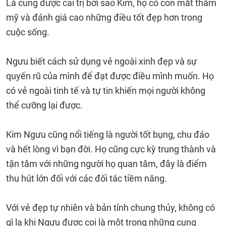
Là cung được cai trị bởi sao Kim, họ có con mắt thẩm
mỹ và đánh giá cao những điều tốt đẹp hơn trong
cuộc sống.
Ngưu biết cách sử dụng vẻ ngoài xinh đẹp và sự
quyến rũ của mình để đạt được điều mình muốn. Họ
có vẻ ngoài tinh tế và tự tin khiến mọi người không
thể cưỡng lại được.
Kim Ngưu cũng nổi tiếng là người tốt bụng, chu đáo
và hết lòng vì bạn đời. Họ cũng cực kỳ trung thành và
tận tâm với những người họ quan tâm, đây là điểm
thu hút lớn đối với các đối tác tiềm năng.
Với vẻ đẹp tự nhiên và bản tính chung thủy, không có
gì lạ khi Ngưu được coi là một trong những cung