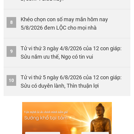
Khéo chọn con số may mắn hôm nay
8
5/8/2026 đem LỘC cho mọi nhà
Tử vi thứ 3 ngày 4/8/2026 của 12 con giáp:
9
Sửu nắm ưu thế, Ngọ có tin vui
Tử vi thứ 5 ngày 6/8/2026 của 12 con giáp:
10
Sửu có duyên lành, Thìn thuận lợi