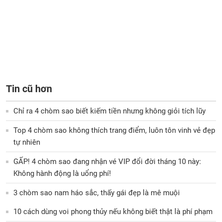
Tin cũ hơn
Chỉ ra 4 chòm sao biết kiếm tiền nhưng không giỏi tích lũy
Top 4 chòm sao không thích trang điểm, luôn tôn vinh vẻ đẹp
tự nhiên
GẤP! 4 chòm sao đang nhận vé VIP đổi đời tháng 10 này:
Không hành động là uổng phí!
3 chòm sao nam háo sắc, thấy gái đẹp là mê muội
10 cách dùng voi phong thủy nếu không biết thật là phí phạm