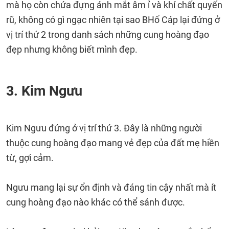
mà họ còn chứa đựng ánh mắt âm ỉ và khí chất quyến
rũ, không có gì ngạc nhiên tại sao BHổ Cáp lại đứng ở
vị trí thứ 2 trong danh sách những cung hoàng đạo
đẹp nhưng không biết mình đẹp.
3. Kim Ngưu
Kim Ngưu đứng ở vị trí thứ 3. Đây là những người
thuộc cung hoàng đạo mang vẻ đẹp của đất mẹ hiền
từ, gợi cảm.
Ngưu mang lại sự ổn định và đáng tin cậy nhất mà ít
cung hoàng đạo nào khác có thể sánh được.