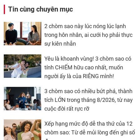
Tin cùng chuyên mục
2 chòm sao này lúc nóng lúc lạnh
trong hôn nhân, ai cưới họ phải thực
sự kiên nhẫn
Yêu là khoanh vùng! 3 chòm sao có
tính CHIẾM hữu cao nhất, muốn
người ấy là của RIÊNG mình!
3 chòm sao có nhiều bứt phá, thành
tích LỚN trong tháng 8/2026, từ nay
cuộc đời rất rực rỡ
Xếp hạng mức độ dễ tha thứ của 12
chòm sao: Từ dễ mủi lòng đến ghi sổ