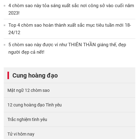
4 chòm sao này tỏa sáng xuất sắc nơi công sở vào cuối năm
2023!
Top 4 chòm sao hoàn thành xuất sắc mục tiêu tuần mới 18-
24/12
5 chòm sao này được ví như THIÊN THẦN giáng thế, đẹp
người đẹp cả nết!
Cung hoàng đạo
Mật ngữ 12 chòm sao
12 cung hoàng đạo Tình yêu
Trắc nghiệm tình yêu
Tử vi hôm nay