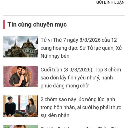
GỬI BÌNH LUẬN
Tin cùng chuyên mục
Tử vi Thứ 7 ngày 8/8/2026 của 12
cung hoàng đạo: Sư Tử lạc quan, Xử
Nữ nhạy bén
Cuối tuần (8-9/8/2026): Top 3 chòm
sao đón lấy tình yêu như ý, hạnh
phúc đáng mong chờ
2 chòm sao này lúc nóng lúc lạnh
trong hôn nhân, ai cưới họ phải thực
sự kiên nhẫn