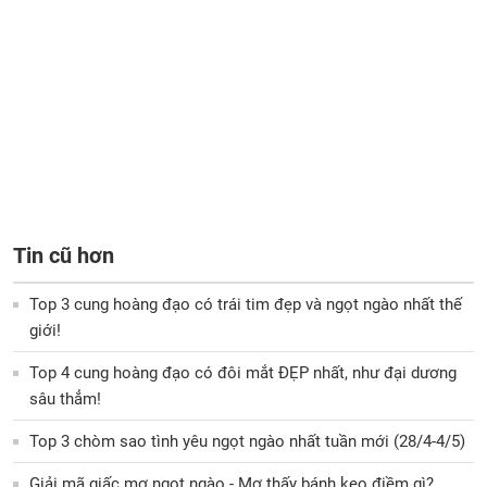
Tin cũ hơn
Top 3 cung hoàng đạo có trái tim đẹp và ngọt ngào nhất thế
giới!
Top 4 cung hoàng đạo có đôi mắt ĐẸP nhất, như đại dương
sâu thẳm!
Top 3 chòm sao tình yêu ngọt ngào nhất tuần mới (28/4-4/5)
Giải mã giấc mơ ngọt ngào - Mơ thấy bánh kẹo điềm gì?