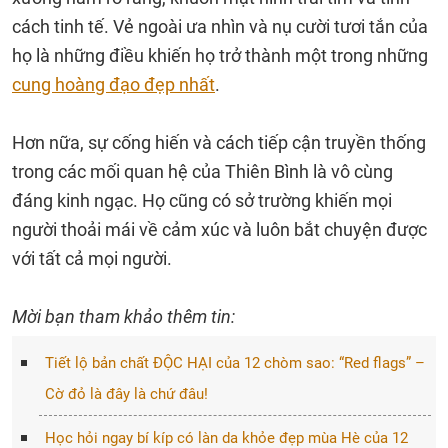
cách tinh tế. Vẻ ngoài ưa nhìn và nụ cười tươi tắn của
họ là những điều khiến họ trở thành một trong những
cung hoàng đạo đẹp nhất
.
Hơn nữa, sự cống hiến và cách tiếp cận truyền thống
trong các mối quan hệ của Thiên Bình là vô cùng
đáng kinh ngạc. Họ cũng có sở trường khiến mọi
người thoải mái về cảm xúc và luôn bắt chuyện được
với tất cả mọi người.
Mời bạn tham khảo thêm tin:
Tiết lộ bản chất ĐỘC HẠI của 12 chòm sao: “Red flags” –
Cờ đỏ là đây là chứ đâu!
Học hỏi ngay bí kíp có làn da khỏe đẹp mùa Hè của 12