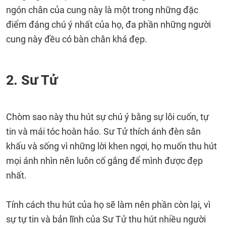
ngón chân của cung này là một trong những đặc
điểm đáng chú ý nhất của họ, đa phần những người
cung này đều có bàn chân khá đẹp.
2. Sư Tử
Chòm sao này thu hút sự chú ý bằng sự lôi cuốn, tự
tin và mái tóc hoàn hảo. Sư Tử thích ánh đèn sân
khấu và sống vì những lời khen ngợi, họ muốn thu hút
mọi ánh nhìn nên luôn cố gắng để mình được đẹp
nhất.
Tính cách thu hút của họ sẽ làm nên phần còn lại, vì
sự tự tin và bản lĩnh của Sư Tử thu hút nhiều người