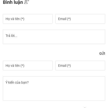
Bình luận
GỬI