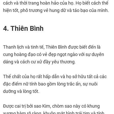
cách và thời trang hoàn hảo của họ. Họ biết cách thể
hiện tốt, phô trương vẻ hung dữ và táo bạo của mình.
4. Thiên Bình
Thanh lịch và tinh tế, Thiên Bình được biết đến là
cung hoàng đạo có vẻ đẹp ngọt ngào với sự duyên
dáng và cách cư xử đầy yêu thương.
Thể chất của họ rất hấp dẫn và họ sở hữu tất cả các
đặc điểm nữ tính bao gồm lòng trắc ẩn, sự nuôi
dưỡng và lòng tốt.
Được cai trị bởi sao Kim, chòm sao này có khung
xương hàm rõ ràng, khuôn mặt hình trái tim và tính