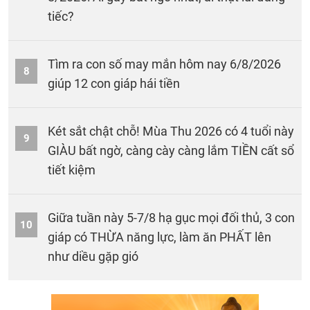
tiếc?
Tìm ra con số may mắn hôm nay 6/8/2026
8
giúp 12 con giáp hái tiền
Két sắt chật chỗ! Mùa Thu 2026 có 4 tuổi này
9
GIÀU bất ngờ, càng cày càng lắm TIỀN cất sổ
tiết kiệm
Giữa tuần này 5-7/8 hạ gục mọi đối thủ, 3 con
10
giáp có THỪA năng lực, làm ăn PHẤT lên
như diều gặp gió