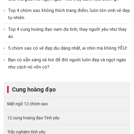
Top 4 chòm sao không thích trang điểm, luôn tôn vinh vẻ đẹp
tự nhiên
Top 4 cung hoàng đạo nam đa tình, thay người yêu như thay
áo
5 chòm sao có vẻ đẹp dịu dàng nhất, ai nhìn mà không YÊU!
Bạn có sẵn sàng xả hơi để đời người luôn đẹp và ngọt ngào
như cách nó vốn có?
Cung hoàng đạo
Mật ngữ 12 chòm sao
12 cung hoàng đạo Tình yêu
Trắc nghiệm tình yêu