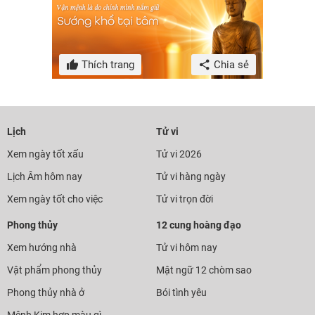
Thích trang
Chia sẻ
Lịch
Tử vi
Xem ngày tốt xấu
Tử vi 2026
Lịch Âm hôm nay
Tử vi hàng ngày
Xem ngày tốt cho việc
Tử vi trọn đời
Phong thủy
12 cung hoàng đạo
Xem hướng nhà
Tử vi hôm nay
Vật phẩm phong thủy
Mật ngữ 12 chòm sao
Phong thủy nhà ở
Bói tình yêu
Mệnh Kim hợp màu gì