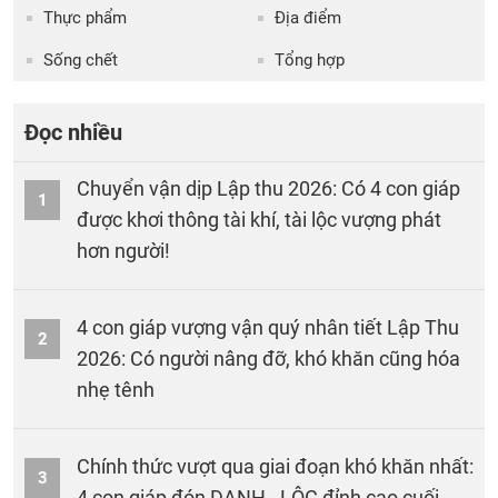
Thực phẩm
Địa điểm
Sống chết
Tổng hợp
Đọc nhiều
Chuyển vận dịp Lập thu 2026: Có 4 con giáp
1
được khơi thông tài khí, tài lộc vượng phát
hơn người!
4 con giáp vượng vận quý nhân tiết Lập Thu
2
2026: Có người nâng đỡ, khó khăn cũng hóa
nhẹ tênh
Chính thức vượt qua giai đoạn khó khăn nhất:
3
4 con giáp đón DANH - LỘC đỉnh cao cuối