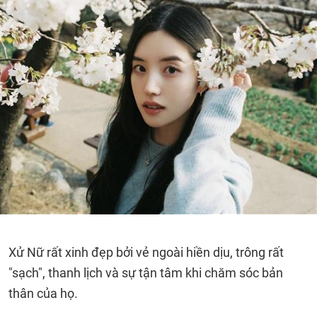
Xử Nữ rất xinh đẹp bởi vẻ ngoài hiền dịu, trông rất
"sạch", thanh lịch và sự tận tâm khi chăm sóc bản
thân của họ.