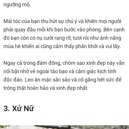
ngưỡng mộ.
Mái tóc của bạn thu hút sự chú ý và khiến mọi người
phải quay đầu mỗi khi bạn bước vào phòng. Bên cạnh
đó bạn còn có nụ cười rạng rỡ, tươi rói như ánh nắng
mùa hè khiến ai cũng cảm thấy phấn khởi và vui lây.
Ngay cả trong đám đông, chòm sao xinh đẹp này vẫn
nổi bật nhờ vẻ ngoài táo bạo và cảm giác kịch tính
độc đáo. Leo ăn mặc sắc sảo và cố gắng hết sức để
trông thật hoàn hảo và xinh đẹp nhất.
3. Xử Nữ