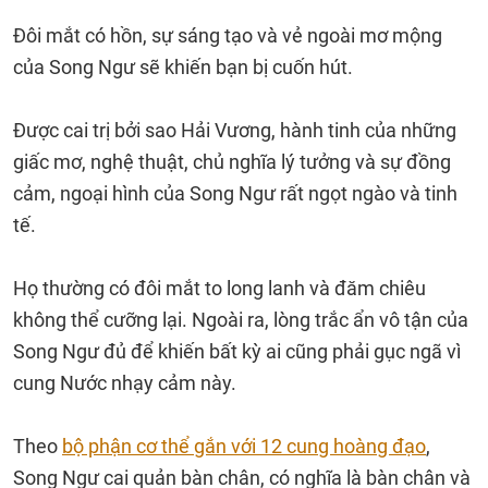
Đôi mắt có hồn, sự sáng tạo và vẻ ngoài mơ mộng
của Song Ngư sẽ khiến bạn bị cuốn hút.
Được cai trị bởi sao Hải Vương, hành tinh của những
giấc mơ, nghệ thuật, chủ nghĩa lý tưởng và sự đồng
cảm, ngoại hình của Song Ngư rất ngọt ngào và tinh
tế.
Họ thường có đôi mắt to long lanh và đăm chiêu
không thể cưỡng lại. Ngoài ra, lòng trắc ẩn vô tận của
Song Ngư đủ để khiến bất kỳ ai cũng phải gục ngã vì
cung Nước nhạy cảm này.
Theo
bộ phận cơ thể gắn với 12 cung hoàng đạo
,
Song Ngư cai quản bàn chân, có nghĩa là bàn chân và