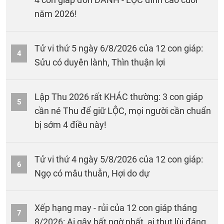
năm 2026!
Tử vi thứ 5 ngày 6/8/2026 của 12 con giáp:
4
Sửu có duyên lành, Thìn thuận lợi
Lập Thu 2026 rất KHÁC thường: 3 con giáp
5
cần né Thu để giữ LỘC, mọi người cần chuẩn
bị sớm 4 điều này!
Tử vi thứ 4 ngày 5/8/2026 của 12 con giáp:
6
Ngọ có mâu thuẫn, Hợi do dự
Xếp hạng may - rủi của 12 con giáp tháng
7
8/2026: Ai gây bất ngờ nhất, ai thụt lùi đáng