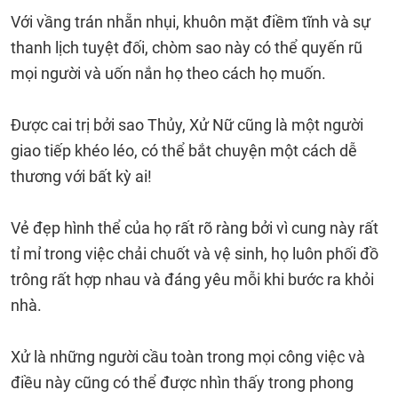
Với vầng trán nhẵn nhụi, khuôn mặt điềm tĩnh và sự
thanh lịch tuyệt đối, chòm sao này có thể quyến rũ
mọi người và uốn nắn họ theo cách họ muốn.
Được cai trị bởi sao Thủy, Xử Nữ cũng là một người
giao tiếp khéo léo, có thể bắt chuyện một cách dễ
thương với bất kỳ ai!
Vẻ đẹp hình thể của họ rất rõ ràng bởi vì cung này rất
tỉ mỉ trong việc chải chuốt và vệ sinh, họ luôn phối đồ
trông rất hợp nhau và đáng yêu mỗi khi bước ra khỏi
nhà.
Xử là những người cầu toàn trong mọi công việc và
điều này cũng có thể được nhìn thấy trong phong