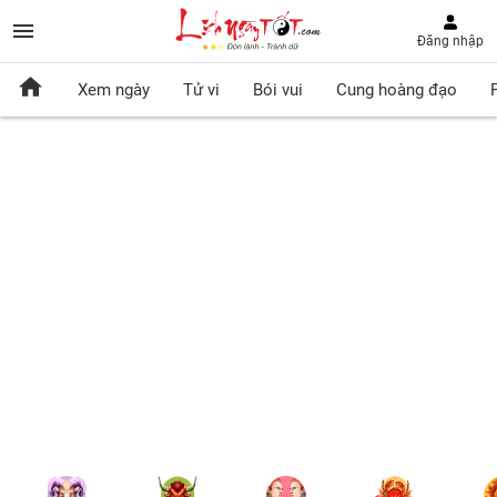
Đăng nhập
Xem ngày
Tử vi
Bói vui
Cung hoàng đạo