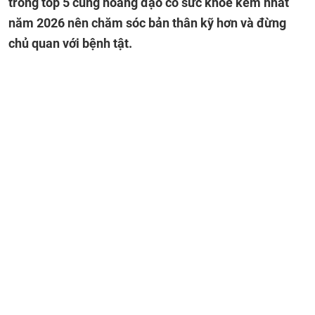
trong top 5 cung hoàng đạo có sức khỏe kém nhất
năm 2026 nên chăm sóc bản thân kỹ hơn và đừng
chủ quan với bệnh tật.