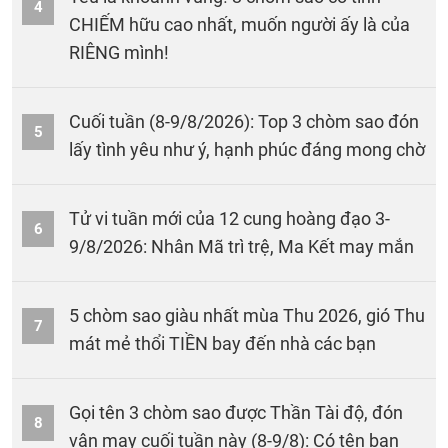
4
CHIẾM hữu cao nhất, muốn người ấy là của
RIÊNG mình!
Cuối tuần (8-9/8/2026): Top 3 chòm sao đón
5
lấy tình yêu như ý, hạnh phúc đáng mong chờ
Tử vi tuần mới của 12 cung hoàng đạo 3-
6
9/8/2026: Nhân Mã trì trệ, Ma Kết may mắn
5 chòm sao giàu nhất mùa Thu 2026, gió Thu
7
mát mẻ thổi TIỀN bay đến nhà các bạn
Gọi tên 3 chòm sao được Thần Tài độ, đón
8
vận may cuối tuần này (8-9/8): Có tên bạn