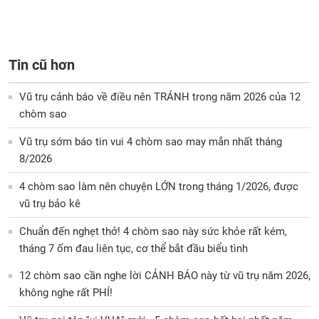
Tin cũ hơn
Vũ trụ cảnh báo về điều nên TRÁNH trong năm 2026 của 12
chòm sao
Vũ trụ sớm báo tin vui 4 chòm sao may mắn nhất tháng
8/2026
4 chòm sao làm nên chuyện LỚN trong tháng 1/2026, được
vũ trụ bảo kê
Chuẩn đến nghẹt thở! 4 chòm sao này sức khỏe rất kém,
tháng 7 ốm đau liên tục, cơ thể bắt đầu biểu tình
12 chòm sao cần nghe lời CẢNH BÁO này từ vũ trụ năm 2026,
không nghe rất PHÍ!