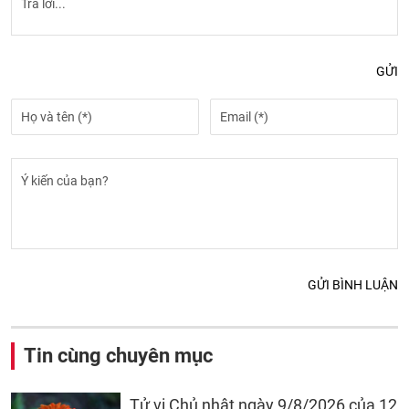
GỬI
GỬI BÌNH LUẬN
Tin cùng chuyên mục
Tử vi Chủ nhật ngày 9/8/2026 của 12