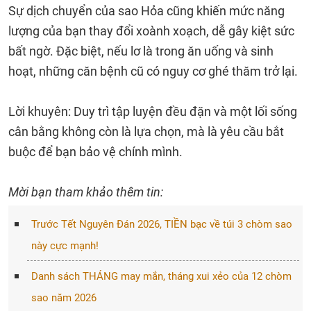
Sự dịch chuyển của sao Hỏa cũng khiến mức năng
lượng của bạn thay đổi xoành xoạch, dễ gây kiệt sức
bất ngờ. Đặc biệt, nếu lơ là trong ăn uống và sinh
hoạt, những căn bệnh cũ có nguy cơ ghé thăm trở lại.
Lời khuyên: Duy trì tập luyện đều đặn và một lối sống
cân bằng không còn là lựa chọn, mà là yêu cầu bắt
buộc để bạn bảo vệ chính mình.
Mời bạn tham khảo thêm tin:
Trước Tết Nguyên Đán 2026, TIỀN bạc về túi 3 chòm sao
này cực mạnh!
Danh sách THÁNG may mắn, tháng xui xẻo của 12 chòm
sao năm 2026