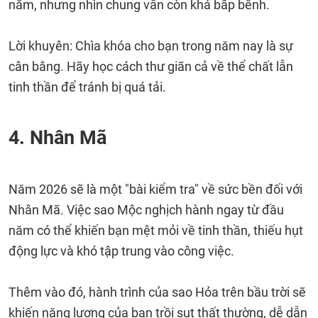
năm, nhưng nhìn chung vẫn còn khá bấp bênh.
Lời khuyên: Chìa khóa cho bạn trong năm nay là sự
cân bằng. Hãy học cách thư giãn cả về thể chất lẫn
tinh thần để tránh bị quá tải.
4. Nhân Mã
Năm 2026 sẽ là một "bài kiểm tra" về sức bền đối với
Nhân Mã. Việc sao Mộc nghịch hành ngay từ đầu
năm có thể khiến bạn mệt mỏi về tinh thần, thiếu hụt
động lực và khó tập trung vào công việc.
Thêm vào đó, hành trình của sao Hỏa trên bầu trời sẽ
khiến năng lượng của bạn trồi sụt thất thường, dễ dẫn