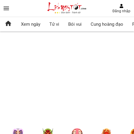
Đăng nhập
Xem ngày
Tử vi
Bói vui
Cung hoàng đạo