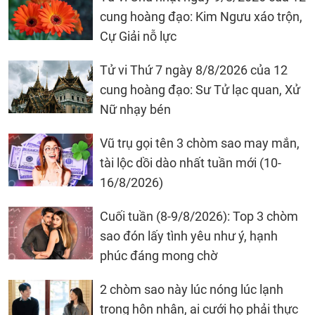
cung hoàng đạo: Kim Ngưu xáo trộn,
Cự Giải nỗ lực
Tử vi Thứ 7 ngày 8/8/2026 của 12
cung hoàng đạo: Sư Tử lạc quan, Xử
Nữ nhạy bén
Vũ trụ gọi tên 3 chòm sao may mắn,
tài lộc dồi dào nhất tuần mới (10-
16/8/2026)
Cuối tuần (8-9/8/2026): Top 3 chòm
sao đón lấy tình yêu như ý, hạnh
phúc đáng mong chờ
2 chòm sao này lúc nóng lúc lạnh
trong hôn nhân, ai cưới họ phải thực