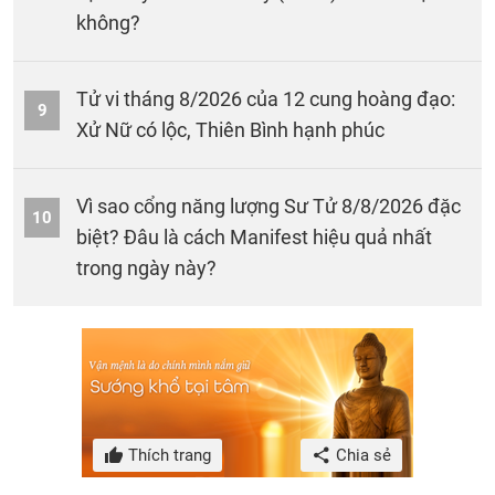
không?
Tử vi tháng 8/2026 của 12 cung hoàng đạo:
9
Xử Nữ có lộc, Thiên Bình hạnh phúc
Vì sao cổng năng lượng Sư Tử 8/8/2026 đặc
10
biệt? Đâu là cách Manifest hiệu quả nhất
trong ngày này?
Thích trang
Chia sẻ