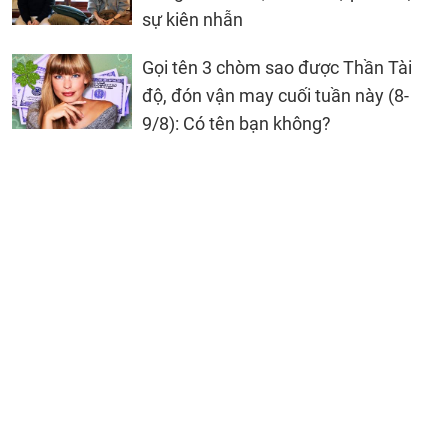
sự kiên nhẫn
Gọi tên 3 chòm sao được Thần Tài
độ, đón vận may cuối tuần này (8-
9/8): Có tên bạn không?