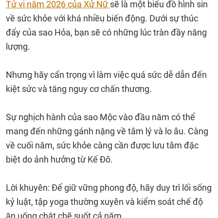
Tử vi năm 2026 của Xử Nữ
sẽ là một biểu đồ hình sin
về sức khỏe với khá nhiều biến động. Dưới sự thúc
đẩy của sao Hỏa, bạn sẽ có những lúc tràn đầy năng
lượng.
Nhưng hãy cẩn trọng vì làm việc quá sức dễ dẫn đến
kiệt sức và tăng nguy cơ chấn thương.
Sự nghịch hành của sao Mộc vào đầu năm có thể
mang đến những gánh nặng về tâm lý và lo âu. Càng
về cuối năm, sức khỏe càng cần được lưu tâm đặc
biệt do ảnh hưởng từ Kế Đô.
Lời khuyên: Để giữ vững phong độ, hãy duy trì lối sống
kỷ luật, tập yoga thường xuyên và kiểm soát chế độ
ăn uống chặt chẽ suốt cả năm.