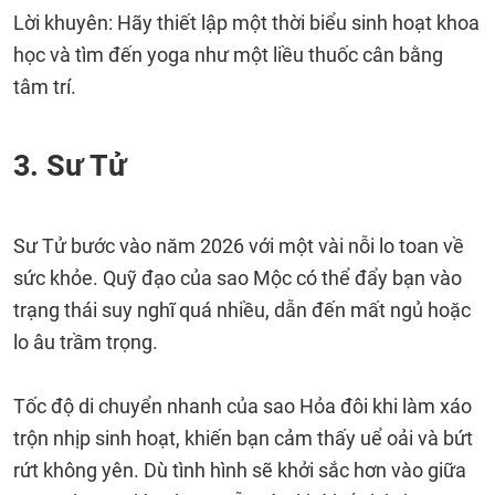
Lời khuyên: Hãy thiết lập một thời biểu sinh hoạt khoa
học và tìm đến yoga như một liều thuốc cân bằng
tâm trí.
3. Sư Tử
Sư Tử bước vào năm 2026 với một vài nỗi lo toan về
sức khỏe. Quỹ đạo của sao Mộc có thể đẩy bạn vào
trạng thái suy nghĩ quá nhiều, dẫn đến mất ngủ hoặc
lo âu trầm trọng.
Tốc độ di chuyển nhanh của sao Hỏa đôi khi làm xáo
trộn nhịp sinh hoạt, khiến bạn cảm thấy uể oải và bứt
rứt không yên. Dù tình hình sẽ khởi sắc hơn vào giữa