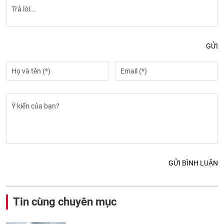
GỬI
GỬI BÌNH LUẬN
Tin cùng chuyên mục