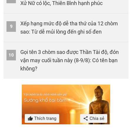
Xử Nữ có lộc, Thiên Bình hạnh phúc
Xếp hạng mức độ dễ tha thứ của 12 chòm
9
sao: Từ dễ mủi lòng đến ghi sổ đen
Gọi tên 3 chòm sao được Thần Tài độ, đón
10
vận may cuối tuần này (8-9/8): Có tên bạn
không?
Thích trang
Chia sẻ