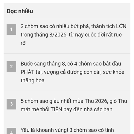
Đọc nhiều
3 chòm sao có nhiều bứt phá, thành tích LỚN
1
trong tháng 8/2026, từ nay cuộc đời rất rực
rỡ
Bước sang tháng 8, có 4 chòm sao bắt đầu
2
PHÁT tài, vượng cả đường con cái, sức khỏe
thăng hoa
5 chòm sao giàu nhất mùa Thu 2026, gió Thu
3
mát mẻ thổi TIỀN bay đến nhà các bạn
Yêu là khoanh vùng! 3 chòm sao có tính
4