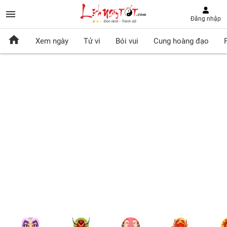
Đăng nhập
Xem ngày
Tử vi
Bói vui
Cung hoàng đạo