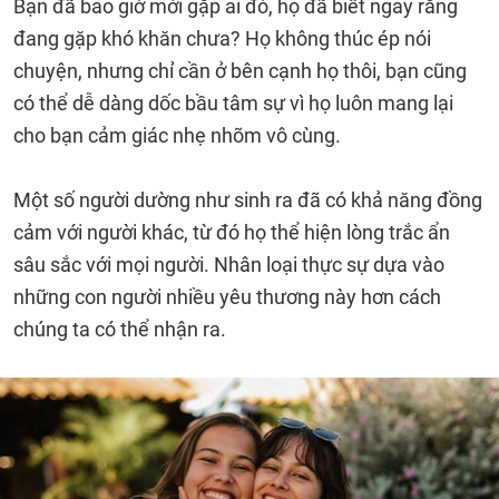
Bạn đã bao giờ mới gặp ai đó, họ đã biết ngay rằng
đang gặp khó khăn chưa? Họ không thúc ép nói
chuyện, nhưng chỉ cần ở bên cạnh họ thôi, bạn cũng
có thể dễ dàng dốc bầu tâm sự vì họ luôn mang lại
cho bạn cảm giác nhẹ nhõm vô cùng.
Một số người dường như sinh ra đã có khả năng đồng
cảm với người khác, từ đó họ thể hiện lòng trắc ẩn
sâu sắc với mọi người. Nhân loại thực sự dựa vào
những con người nhiều yêu thương này hơn cách
chúng ta có thể nhận ra.