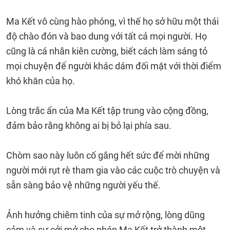
Ma Kết vô cùng hào phóng, vì thế họ sở hữu một thái
độ chào đón và bao dung với tất cả mọi người. Họ
cũng là cá nhân kiên cường, biết cách làm sáng tỏ
mọi chuyện để người khác dám đối mặt với thời điểm
khó khăn của họ.
Lòng trắc ẩn của Ma Kết tập trung vào cộng đồng,
đảm bảo rằng không ai bị bỏ lại phía sau.
Chòm sao này luôn cố gắng hết sức để mời những
người mới rụt rè tham gia vào các cuộc trò chuyện và
sẵn sàng bảo vệ những người yếu thế.
Ảnh hưởng chiêm tinh của sự mở rộng, lòng dũng
cảm và sự cởi mở cho phép Ma Kết trở thành một