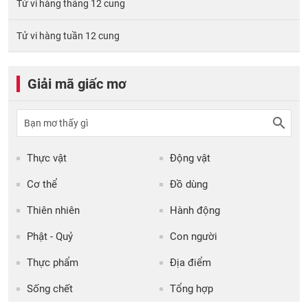
Tử vi hàng tháng 12 cung
Tử vi hàng tuần 12 cung
Giải mã giấc mơ
Thực vật
Động vật
Cơ thể
Đồ dùng
Thiên nhiên
Hành động
Phật - Quỷ
Con người
Thực phẩm
Địa điểm
Sống chết
Tổng hợp