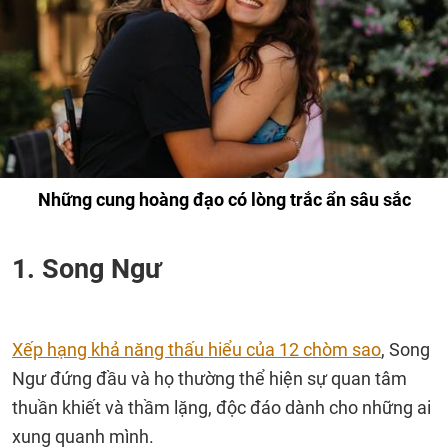
Những cung hoàng đạo có lòng trắc ẩn sâu sắc
1. Song Ngư
Xếp hạng khả năng thấu hiểu của 12 chòm sao
, Song
Ngư đứng đầu và họ thường thể hiện sự quan tâm
thuần khiết và thầm lặng, độc đáo dành cho những ai
xung quanh mình.