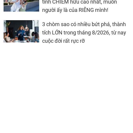
tính CHIẾM hữu cao nhất, muốn
người ấy là của RIÊNG mình!
3 chòm sao có nhiều bứt phá, thành
tích LỚN trong tháng 8/2026, từ nay
cuộc đời rất rực rỡ