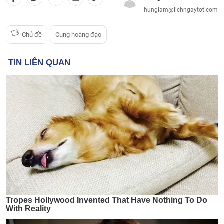
hunglam@lichngaytot.com
Chủ đề
Cung hoàng đạo