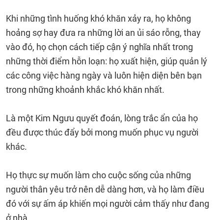
Khi những tình huống khó khăn xảy ra, họ không
hoảng sợ hay đưa ra những lời an ủi sáo rỗng, thay
vào đó, họ chọn cách tiếp cận ý nghĩa nhất trong
những thời điểm hỗn loạn: họ xuất hiện, giúp quản lý
các công việc hàng ngày và luôn hiện diện bên bạn
trong những khoảnh khắc khó khăn nhất.
Là một Kim Ngưu quyết đoán, lòng trắc ẩn của họ
đều được thúc đẩy bởi mong muốn phục vụ người
khác.
Họ thực sự muốn làm cho cuộc sống của những
người thân yêu trở nên dễ dàng hơn, và họ làm điều
đó với sự ấm áp khiến mọi người cảm thấy như đang
ở nhà.