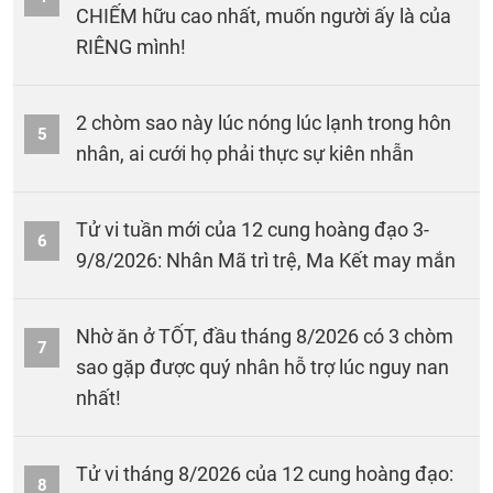
CHIẾM hữu cao nhất, muốn người ấy là của
RIÊNG mình!
2 chòm sao này lúc nóng lúc lạnh trong hôn
5
nhân, ai cưới họ phải thực sự kiên nhẫn
Tử vi tuần mới của 12 cung hoàng đạo 3-
6
9/8/2026: Nhân Mã trì trệ, Ma Kết may mắn
Nhờ ăn ở TỐT, đầu tháng 8/2026 có 3 chòm
7
sao gặp được quý nhân hỗ trợ lúc nguy nan
nhất!
Tử vi tháng 8/2026 của 12 cung hoàng đạo:
8