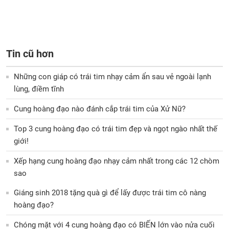
Tin cũ hơn
Những con giáp có trái tim nhạy cảm ẩn sau vẻ ngoài lạnh
lùng, điềm tĩnh
Cung hoàng đạo nào đánh cắp trái tim của Xử Nữ?
Top 3 cung hoàng đạo có trái tim đẹp và ngọt ngào nhất thế
giới!
Xếp hạng cung hoàng đạo nhạy cảm nhất trong các 12 chòm
sao
Giáng sinh 2018 tặng quà gì để lấy được trái tim cô nàng
hoàng đạo?
Chóng mặt với 4 cung hoàng đạo có BIẾN lớn vào nửa cuối