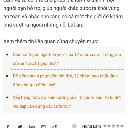
người bạn hỗ trợ, giúp người khác bước ra khỏi vùng
an toàn và nhắc nhở rằng có cả một thế giới để khám
phá vượt ra ngoài những nỗi bất an.
Xem thêm tin liên quan cùng chuyên mục:
Giải mã ''ngôn ngữ tình yêu'' của 12 chòm sao - Tiếng yêu
của ai NGỌT ngào nhất?
Để sống hạnh phúc đến hết đời, 12 chòm sao nhất định
đừng bỏ qua điều này!
Xếp hạng mức độ kiên cường của 12 chòm sao: Ai bị đời
vùi dập vẫn đứng dậy cười trừ?
Hùng Lâm