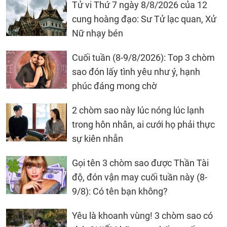
Tử vi Thứ 7 ngày 8/8/2026 của 12
cung hoàng đạo: Sư Tử lạc quan, Xử
Nữ nhạy bén
Cuối tuần (8-9/8/2026): Top 3 chòm
sao đón lấy tình yêu như ý, hạnh
phúc đáng mong chờ
2 chòm sao này lúc nóng lúc lạnh
trong hôn nhân, ai cưới họ phải thực
sự kiên nhẫn
Gọi tên 3 chòm sao được Thần Tài
độ, đón vận may cuối tuần này (8-
9/8): Có tên bạn không?
Yêu là khoanh vùng! 3 chòm sao có