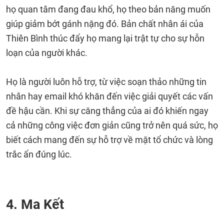
họ quan tâm đang đau khổ, họ theo bản năng muốn
giúp giảm bớt gánh nặng đó. Bản chất nhân ái của
Thiên Bình thúc đẩy họ mang lại trật tự cho sự hỗn
loạn của người khác.
Họ là người luôn hỗ trợ, từ việc soạn thảo những tin
nhắn hay email khó khăn đến việc giải quyết các vấn
đề hậu cần. Khi sự căng thẳng của ai đó khiến ngay
cả những công việc đơn giản cũng trở nên quá sức, họ
biết cách mang đến sự hỗ trợ về mặt tổ chức và lòng
trắc ẩn đúng lúc.
4. Ma Kết