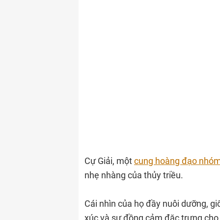
Cự Giải, một
cung hoàng đạo nhó
nhẹ nhàng của thủy triều.
Cái nhìn của họ đầy nuôi dưỡng, g
xúc và sự đồng cảm đặc trưng cho 