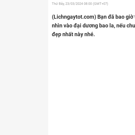
Thứ Bảy, 23/03/2024
08:00 (GMT+07)
(Lichngaytot.com)
Bạn đã bao giờ 
nhìn vào đại dương bao la, nếu ch
đẹp nhất này nhé.