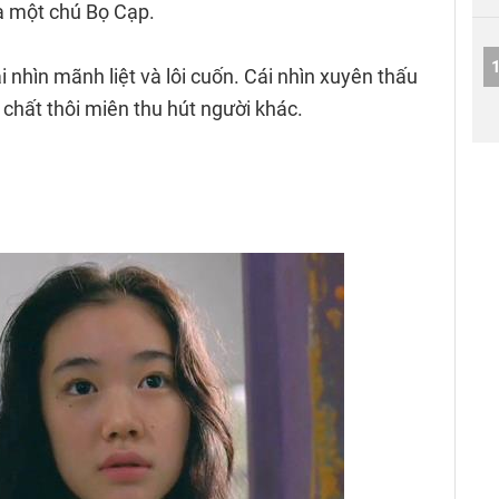
a một chú Bọ Cạp.
 nhìn mãnh liệt và lôi cuốn. Cái nhìn xuyên thấu
 chất thôi miên thu hút người khác.