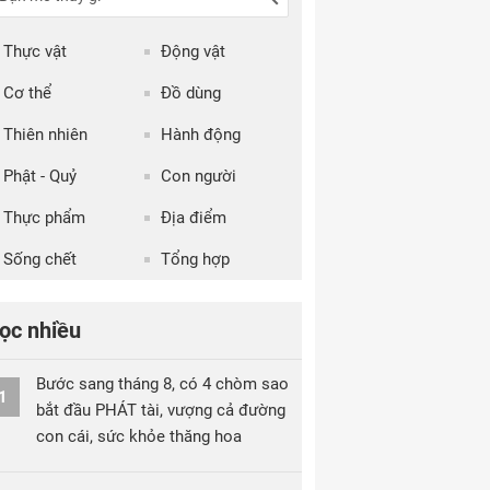
Thực vật
Động vật
Cơ thể
Đồ dùng
Thiên nhiên
Hành động
Phật - Quỷ
Con người
Thực phẩm
Địa điểm
Sống chết
Tổng hợp
ọc nhiều
Bước sang tháng 8, có 4 chòm sao
1
bắt đầu PHÁT tài, vượng cả đường
con cái, sức khỏe thăng hoa