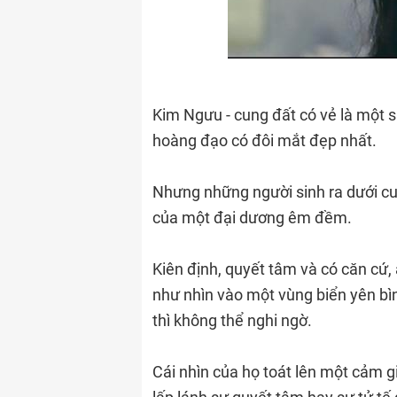
Kim Ngưu - cung đất có vẻ là một 
hoàng đạo có đôi mắt đẹp nhất.
Nhưng những người sinh ra dưới cu
của một đại dương êm đềm.
Kiên định, quyết tâm và có căn cứ,
như nhìn vào một vùng biển yên bì
thì không thể nghi ngờ.
Cái nhìn của họ toát lên một cảm g