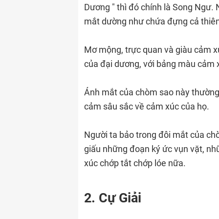
Dương " thì đó chính là Song Ngư.
mắt dường như chứa đựng cả thiên
Mơ mộng, trực quan và giàu cảm xú
của đại dương, với bảng màu cảm x
Ánh mắt của chòm sao này thường 
cảm sâu sắc về cảm xúc của họ.
Người ta bảo trong đôi mắt của chòm
giấu những đoạn ký ức vụn vặt, nh
xúc chớp tắt chớp lóe nữa.
2. Cự Giải