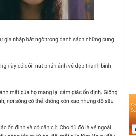
sự gia nhập bất ngờ trong danh sách những cung
ng này có đôi mắt phản ánh vẻ đẹp thanh bình
 ánh mắt của họ mang lại cảm giác ổn định. Giống
nh, nơi sóng có thể không xôn xao nhưng độ sâu
iác ổn định và có căn cứ. Cho dù đó là vẻ ngoài