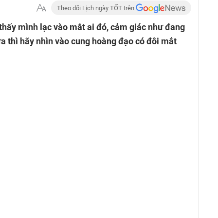
Theo dõi Lịch ngày TỐT trên
thấy mình lạc vào mắt ai đó, cảm giác như đang
ưa thì hãy nhìn vào cung hoàng đạo có đôi mắt