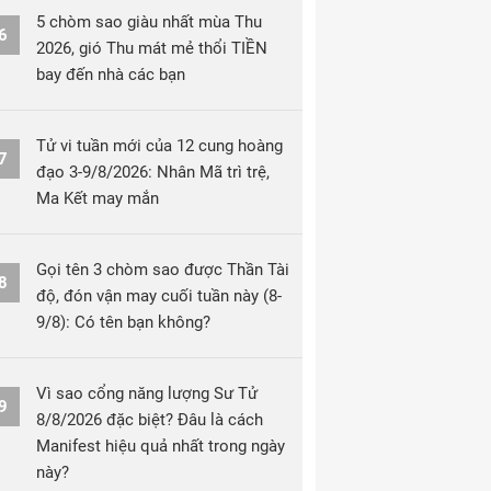
5 chòm sao giàu nhất mùa Thu
6
2026, gió Thu mát mẻ thổi TIỀN
bay đến nhà các bạn
Tử vi tuần mới của 12 cung hoàng
7
đạo 3-9/8/2026: Nhân Mã trì trệ,
Ma Kết may mắn
Gọi tên 3 chòm sao được Thần Tài
8
độ, đón vận may cuối tuần này (8-
9/8): Có tên bạn không?
Vì sao cổng năng lượng Sư Tử
9
8/8/2026 đặc biệt? Đâu là cách
Manifest hiệu quả nhất trong ngày
này?