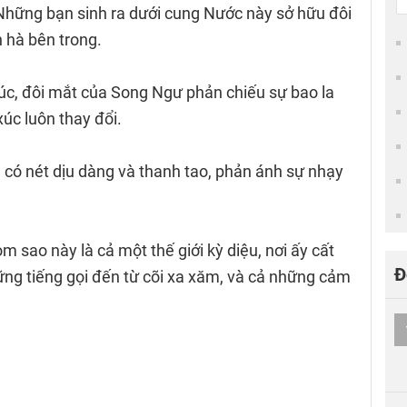
 Những bạn sinh ra dưới cung Nước này sở hữu đôi
 hà bên trong.
c, đôi mắt của Song Ngư phản chiếu sự bao la
úc luôn thay đổi.
có nét dịu dàng và thanh tao, phản ánh sự nhạy
 sao này là cả một thế giới kỳ diệu, nơi ấy cất
Đ
ững tiếng gọi đến từ cõi xa xăm, và cả những cảm