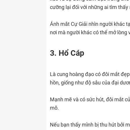
cưỡng lại đối với những ai tìm thấy
Ánh mắt Cự Giải nhìn người khác tạ
nơi mà người khác có thể mở lòng 
3. Hổ Cáp
Là cung hoàng đạo có đôi mắt đẹp
hồn, giống như độ sâu của đại dươ
Mạnh mẽ và có sức hút, đôi mắt củ
mô.
Nếu bạn thấy mình bị thu hút bởi mộ