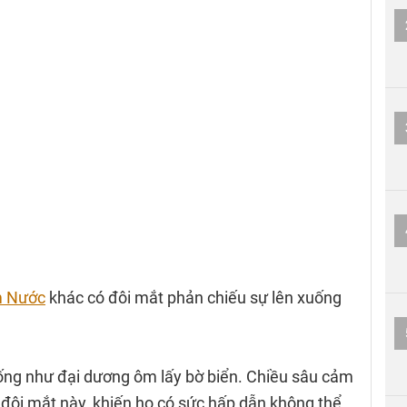
m Nước
khác có đôi mắt phản chiếu sự lên xuống
iống như đại dương ôm lấy bờ biển. Chiều sâu cảm
đôi mắt này, khiến họ có sức hấp dẫn không thể