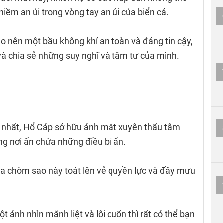
 niềm an ủi trong vòng tay an ủi của biển cả.
o nên một bầu không khí an toàn và đáng tin cậy,
và chia sẻ những suy nghĩ và tâm tư của mình.
 nhất, Hổ Cáp sở hữu ánh mắt xuyên thấu tâm
ng nơi ẩn chứa những điều bí ẩn.
a chòm sao này toát lên vẻ quyền lực và đầy mưu
t ánh nhìn mãnh liệt và lôi cuốn thì rất có thể bạn