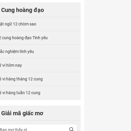
Cung hoàng đạo
ật ngữ 12 chòm sao
2 cung hoàng đạo Tình yêu
rắc nghiệm tình yêu
ử vi hôm nay
ử vi hàng tháng 12 cung
ử vi hàng tuần 12 cung
Giải mã giấc mơ