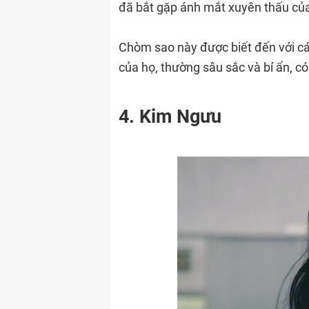
đã bắt gặp ánh mắt xuyên thấu củ
Chòm sao này được biết đến với cái
của họ, thường sâu sắc và bí ẩn, có
4. Kim Ngưu