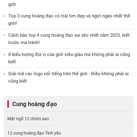
giới
Top 3 cung hoàng đạo có trái tim đẹp và ngọt ngào nhất thế
giới!
Cảnh báo top 4 cung hoàng đạo xui xẻo nhất năm 2023, biết
trước mà tránh!
8 biểu tượng địa vị của giới siêu giàu mà không phải ai cũng
biết
Giải mã các logo nổi tiếng trên thế giới - Điều không phải ai
cũng biết
Cung hoàng đạo
Mật ngữ 12 chòm sao
12 cung hoàng đạo Tình yêu