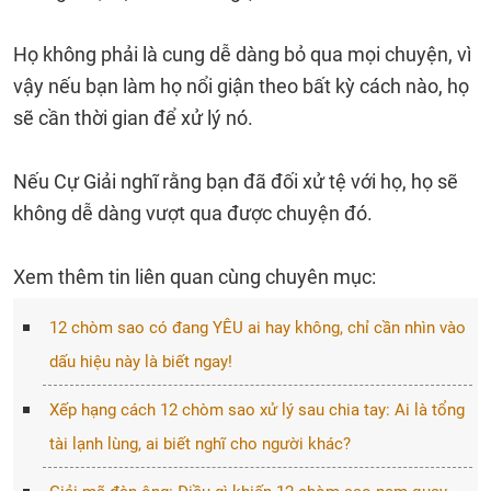
Họ không phải là cung dễ dàng bỏ qua mọi chuyện, vì
vậy nếu bạn làm họ nổi giận theo bất kỳ cách nào, họ
sẽ cần thời gian để xử lý nó.
Nếu Cự Giải nghĩ rằng bạn đã đối xử tệ với họ, họ sẽ
không dễ dàng vượt qua được chuyện đó.
Xem thêm tin liên quan cùng chuyên mục:
12 chòm sao có đang YÊU ai hay không, chỉ cần nhìn vào
dấu hiệu này là biết ngay!
Xếp hạng cách 12 chòm sao xử lý sau chia tay: Ai là tổng
tài lạnh lùng, ai biết nghĩ cho người khác?