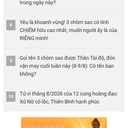
trong ngày này?
Yêu là khoanh vùng! 3 chòm sao có tính
8
CHIẾM hữu cao nhất, muốn người ấy là của
RIÊNG mình!
Gọi tên 3 chòm sao được Thần Tài độ, đón
9
vận may cuối tuần này (8-9/8): Có tên bạn
không?
Tử vi tháng 8/2026 của 12 cung hoàng đạo:
10
Xử Nữ có lộc, Thiên Bình hạnh phúc