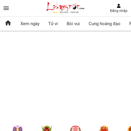
Đăng nhập
Xem ngày
Tử vi
Bói vui
Cung hoàng đạo