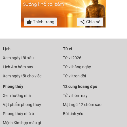
Thích trang
Chia sẻ
Lịch
Tử vi
Xem ngày tốt xấu
Tử vi 2026
Lịch Âm hôm nay
Tử vi hàng ngày
Xem ngày tốt cho việc
Tử vi trọn đời
Phong thủy
12 cung hoàng đạo
Xem hướng nhà
Tử vi hôm nay
Vật phẩm phong thủy
Mật ngữ 12 chòm sao
Phong thủy nhà ở
Bói tình yêu
Mệnh Kim hợp màu gì