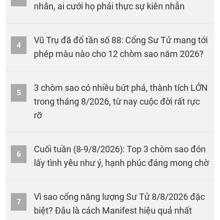
nhân, ai cưới họ phải thực sự kiên nhẫn
Vũ Trụ đã đổ tần số 88: Cổng Sư Tử mang tới
4
phép màu nào cho 12 chòm sao năm 2026?
3 chòm sao có nhiều bứt phá, thành tích LỚN
5
trong tháng 8/2026, từ nay cuộc đời rất rực
rỡ
Cuối tuần (8-9/8/2026): Top 3 chòm sao đón
6
lấy tình yêu như ý, hạnh phúc đáng mong chờ
Vì sao cổng năng lượng Sư Tử 8/8/2026 đặc
7
biệt? Đâu là cách Manifest hiệu quả nhất