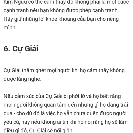
Kim Ngưu có thể cảm thấy đó không phải là một cuộc
cạnh tranh nếu bạn không được phép cạnh tranh.
Hãy giữ những lời khoe khoang của bạn cho riêng
mình.
6. Cự Giải
Cự Giải thầm ghét mọi người khi họ cảm thấy không
được lắng nghe.
Nếu cảm xúc của Cự Giải bị phớt lờ và họ biết rằng
mọi người không quan tâm đến những gì họ đang trải
qua - cho dù đó là việc họ vẫn chưa quên được người
yêu cũ, hay nếu không ai tin khi họ nói rằng họ sẽ làm
điều gì đó, Cự Giải sẽ nổi giận.