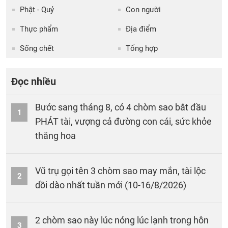
Phật - Quỷ
Con người
Thực phẩm
Địa điểm
Sống chết
Tổng hợp
Đọc nhiều
Bước sang tháng 8, có 4 chòm sao bắt đầu
1
PHÁT tài, vượng cả đường con cái, sức khỏe
thăng hoa
Vũ trụ gọi tên 3 chòm sao may mắn, tài lộc
2
dồi dào nhất tuần mới (10-16/8/2026)
2 chòm sao này lúc nóng lúc lạnh trong hôn
3