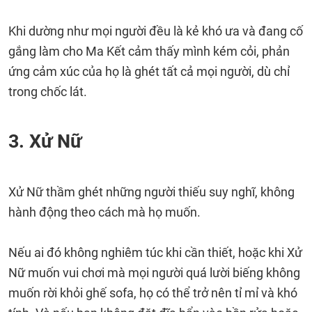
Khi dường như mọi người đều là kẻ khó ưa và đang cố
gắng làm cho Ma Kết cảm thấy mình kém cỏi, phản
ứng cảm xúc của họ là ghét tất cả mọi người, dù chỉ
trong chốc lát.
3. Xử Nữ
Xử Nữ thầm ghét những người thiếu suy nghĩ, không
hành động theo cách mà họ muốn.
Nếu ai đó không nghiêm túc khi cần thiết, hoặc khi Xử
Nữ muốn vui chơi mà mọi người quá lười biếng không
muốn rời khỏi ghế sofa, họ có thể trở nên tỉ mỉ và khó