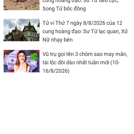
cung hoàng đạo: Sư Tử tiêu cực,
Song Tử bốc đồng
Tử vi Thứ 7 ngày 8/8/2026 của 12
cung hoàng đạo: Sư Tử lạc quan, Xử
Nữ nhạy bén
Vũ trụ gọi tên 3 chòm sao may mắn,
tài lộc dồi dào nhất tuần mới (10-
16/8/2026)