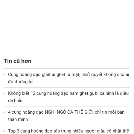
Tin cũ hơn
Cung hoàng đạo ghét ai ghét ra mặt, nhất quyết không cho ai
đó đường lui
Không biết 12 cung hoàng đạo nam ghét gì, bị xa lánh là điều
dễ hiểu
4 cung hoàng đạo NGHI NGỜ CẢ THẾ GIỚI, chỉ tin mỗi bản
thân mình
Top 3 cung hoàng đạo tập trung nhiều người giàu có nhất thế