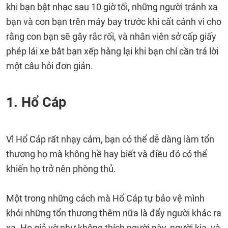
khi bạn bật nhạc sau 10 giờ tối, những người tránh xa
bạn và con bạn trên máy bay trước khi cất cánh vì cho
rằng con bạn sẽ gây rắc rối, và nhân viên sở cấp giấy
phép lái xe bắt bạn xếp hàng lại khi bạn chỉ cần trả lời
một câu hỏi đơn giản.
1. Hổ Cáp
Vì Hổ Cáp rất nhạy cảm, bạn có thể dễ dàng làm tổn
thương họ mà không hề hay biết và điều đó có thể
khiến họ trở nên phòng thủ.
Một trong những cách mà Hổ Cáp tự bảo vệ mình
khỏi những tổn thương thêm nữa là đẩy người khác ra
xa. Họ giả vờ như không thích người này, người kia, và