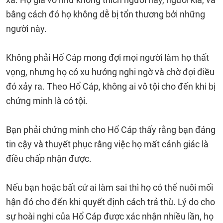
bằng cách đó họ không dễ bị tổn thương bởi những
người này.
Không phải Hổ Cáp mong đợi mọi người làm họ thất
vọng, nhưng họ có xu hướng nghi ngờ và chờ đợi điều
đó xảy ra. Theo Hổ Cáp, không ai vô tội cho đến khi bị
chứng minh là có tội.
Bạn phải chứng minh cho Hổ Cáp thấy rằng bạn đáng
tin cậy và thuyết phục rằng việc họ mất cảnh giác là
điều chấp nhận được.
Nếu bạn hoặc bất cứ ai làm sai thì họ có thể nuôi mối
hận đó cho đến khi quyết định cách trả thù. Lý do cho
sự hoài nghi của Hổ Cáp được xác nhận nhiều lần, họ