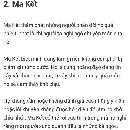
2. Ma Kết
Ma Kết thầm ghét những người phản đối họ quá
nhiều, nhất là khi người ta nghi ngờ chuyên môn của
họ.
Ma Kết biết mình đang làm gì nên không cần phải bị
giám sát từng bước. Họ là cung hoàng đạo đáng tin
cậy và chăm chỉ nhất, vì vậy khi bị quản lý quá mức,
họ sẽ cảm thấy khó chịu.
Họ không cần hoặc không đánh giá cao những ý kiến ​​
hoặc lời khuyên không được hỏi; điều đó làm họ khó
chịu nhất. Ma Kết có thể rơi vào tâm trạng mà họ nghĩ
rằng mọi người xung quanh đều là những kẻ ngốc.