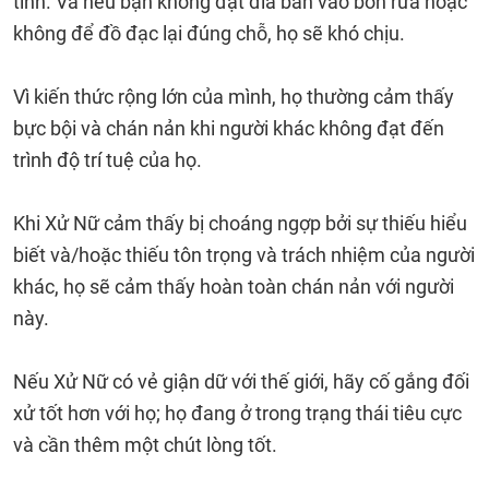
tính. Và nếu bạn không đặt đĩa bẩn vào bồn rửa hoặc
không để đồ đạc lại đúng chỗ, họ sẽ khó chịu.
Vì kiến ​​thức rộng lớn của mình, họ thường cảm thấy
bực bội và chán nản khi người khác không đạt đến
trình độ trí tuệ của họ.
Khi Xử Nữ cảm thấy bị choáng ngợp bởi sự thiếu hiểu
biết và/hoặc thiếu tôn trọng và trách nhiệm của người
khác, họ sẽ cảm thấy hoàn toàn chán nản với người
này.
Nếu Xử Nữ có vẻ giận dữ với thế giới, hãy cố gắng đối
xử tốt hơn với họ; họ đang ở trong trạng thái tiêu cực
và cần thêm một chút lòng tốt.