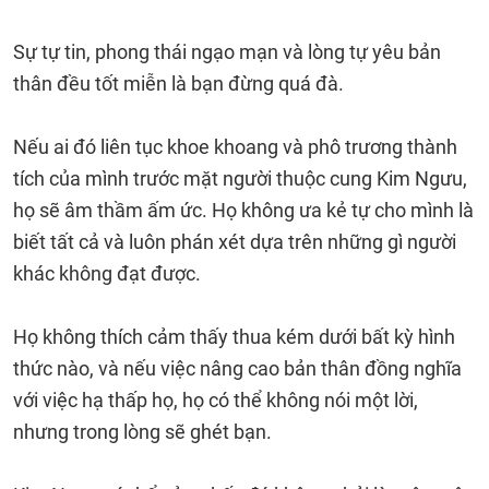
Sự tự tin, phong thái ngạo mạn và lòng tự yêu bản
thân đều tốt miễn là bạn đừng quá đà.
Nếu ai đó liên tục khoe khoang và phô trương thành
tích của mình trước mặt người thuộc cung Kim Ngưu,
họ sẽ âm thầm ấm ức. Họ không ưa kẻ tự cho mình là
biết tất cả và luôn phán xét dựa trên những gì người
khác không đạt được.
Họ không thích cảm thấy thua kém dưới bất kỳ hình
thức nào, và nếu việc nâng cao bản thân đồng nghĩa
với việc hạ thấp họ, họ có thể không nói một lời,
nhưng trong lòng sẽ ghét bạn.