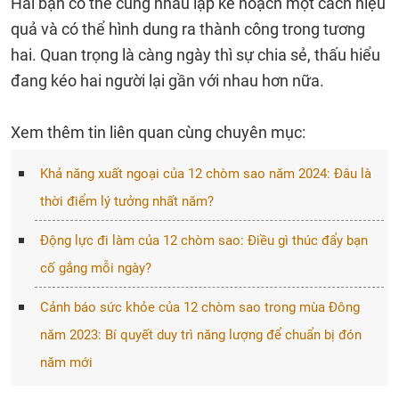
Hai bạn có thể cùng nhau lập kế hoạch một cách hiệu
quả và có thể hình dung ra thành công trong tương
hai. Quan trọng là càng ngày thì sự chia sẻ, thấu hiểu
đang kéo hai người lại gần với nhau hơn nữa.
Xem thêm tin liên quan cùng chuyên mục:
Khả năng xuất ngoại của 12 chòm sao năm 2024: Đâu là
thời điểm lý tưởng nhất năm?
Động lực đi làm của 12 chòm sao: Điều gì thúc đẩy bạn
cố gắng mỗi ngày?
Cảnh báo sức khỏe của 12 chòm sao trong mùa Đông
năm 2023: Bí quyết duy trì năng lượng để chuẩn bị đón
năm mới