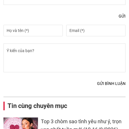
GỬI
GỬI BÌNH LUẬN
Tin cùng chuyên mục
Top 3 chòm sao tình yêu như ý, trọn