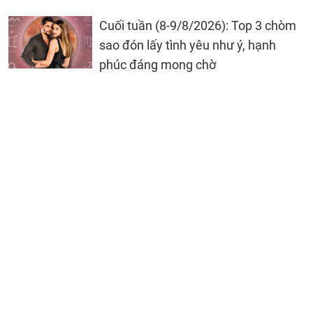
Cuối tuần (8-9/8/2026): Top 3 chòm
sao đón lấy tình yêu như ý, hạnh
phúc đáng mong chờ