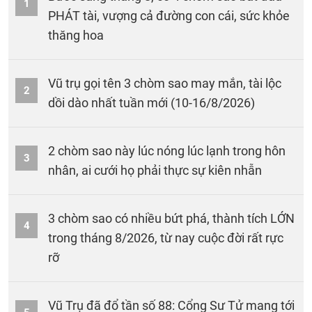
1
PHÁT tài, vượng cả đường con cái, sức khỏe
thăng hoa
Vũ trụ gọi tên 3 chòm sao may mắn, tài lộc
2
dồi dào nhất tuần mới (10-16/8/2026)
2 chòm sao này lúc nóng lúc lạnh trong hôn
3
nhân, ai cưới họ phải thực sự kiên nhẫn
3 chòm sao có nhiều bứt phá, thành tích LỚN
4
trong tháng 8/2026, từ nay cuộc đời rất rực
rỡ
Vũ Trụ đã đổ tần số 88: Cổng Sư Tử mang tới