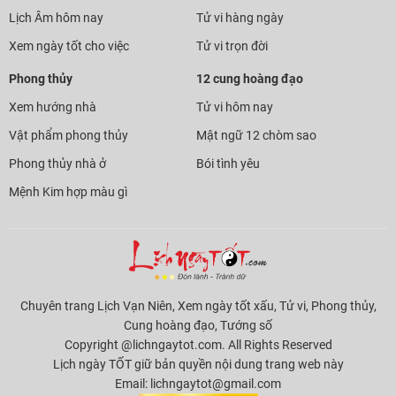
Lịch Âm hôm nay
Tử vi hàng ngày
Xem ngày tốt cho việc
Tử vi trọn đời
Phong thủy
12 cung hoàng đạo
Xem hướng nhà
Tử vi hôm nay
Vật phẩm phong thủy
Mật ngữ 12 chòm sao
Phong thủy nhà ở
Bói tình yêu
Mệnh Kim hợp màu gì
Chuyên trang Lịch Vạn Niên, Xem ngày tốt xấu, Tử vi, Phong thủy,
Cung hoàng đạo, Tướng số
Copyright @lichngaytot.com. All Rights Reserved
Lịch ngày TỐT giữ bản quyền nội dung trang web này
Email:
lichngaytot@gmail.com