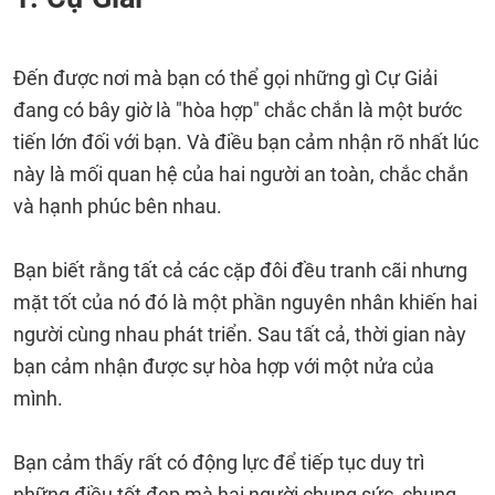
Đến được nơi mà bạn có thể gọi những gì Cự Giải
đang có bây giờ là "hòa hợp" chắc chắn là một bước
tiến lớn đối với bạn. Và điều bạn cảm nhận rõ nhất lúc
này là mối quan hệ của hai người an toàn, chắc chắn
và hạnh phúc bên nhau.
Bạn biết rằng tất cả các cặp đôi đều tranh cãi nhưng
mặt tốt của nó đó là một phần nguyên nhân khiến hai
người cùng nhau phát triển. Sau tất cả, thời gian này
bạn cảm nhận được sự hòa hợp với một nửa của
mình.
Bạn cảm thấy rất có động lực để tiếp tục duy trì
những điều tốt đẹp mà hai người chung sức, chung