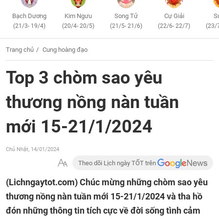
Bạch Dương
Kim Ngưu
Song Tử
Cự Giải
S
(21/3- 19/4)
(20/4- 20/5)
(21/5- 21/6)
(22/6- 22/7)
(23/
Trang chủ
Cung hoàng đạo
Top 3 chòm sao yêu
thương nồng nàn tuần
mới 15-21/1/2024
Chủ Nhật, 14/01/2024
Theo dõi Lịch ngày TỐT trên
(Lichngaytot.com)
Chúc mừng những chòm sao yêu
thương nồng nàn tuần mới 15-21/1/2024 và tha hồ
đón những thông tin tích cực về đời sống tình cảm