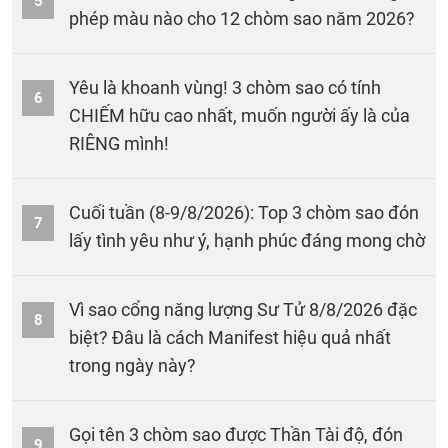
5
phép màu nào cho 12 chòm sao năm 2026?
Yêu là khoanh vùng! 3 chòm sao có tính
6
CHIẾM hữu cao nhất, muốn người ấy là của
RIÊNG mình!
Cuối tuần (8-9/8/2026): Top 3 chòm sao đón
7
lấy tình yêu như ý, hạnh phúc đáng mong chờ
Vì sao cổng năng lượng Sư Tử 8/8/2026 đặc
8
biệt? Đâu là cách Manifest hiệu quả nhất
trong ngày này?
Gọi tên 3 chòm sao được Thần Tài độ, đón
9