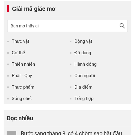
Giải mã giấc mơ
Thực vật
Động vật
Cơ thể
Đồ dùng
Thiên nhiên
Hành động
Phật - Quỷ
Con người
Thực phẩm
Địa điểm
Sống chết
Tổng hợp
Đọc nhiều
Bước sang tháng 8, có 4 chòm sao bắt đầu