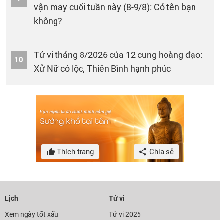
vận may cuối tuần này (8-9/8): Có tên bạn
không?
Tử vi tháng 8/2026 của 12 cung hoàng đạo:
10
Xử Nữ có lộc, Thiên Bình hạnh phúc
Thích trang
Chia sẻ
Lịch
Tử vi
Xem ngày tốt xấu
Tử vi 2026