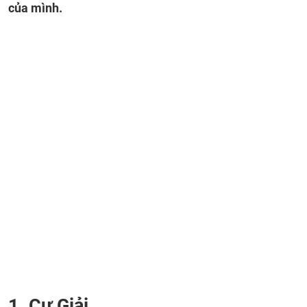
của mình.
1. Cự Giải