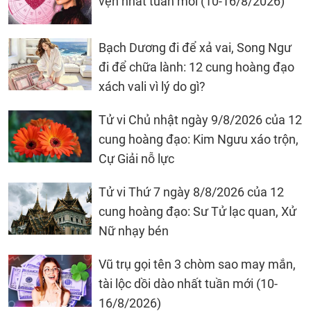
vẹn nhất tuần mới (10-16/8/2026)
Bạch Dương đi để xả vai, Song Ngư
đi để chữa lành: 12 cung hoàng đạo
xách vali vì lý do gì?
Tử vi Chủ nhật ngày 9/8/2026 của 12
cung hoàng đạo: Kim Ngưu xáo trộn,
Cự Giải nỗ lực
Tử vi Thứ 7 ngày 8/8/2026 của 12
cung hoàng đạo: Sư Tử lạc quan, Xử
Nữ nhạy bén
Vũ trụ gọi tên 3 chòm sao may mắn,
tài lộc dồi dào nhất tuần mới (10-
16/8/2026)