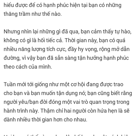
hiểu được để có hạnh phúc hiện tại bạn có những
thăng trầm như thế nào.
Nhưng nhìn lại những gì đã qua, bạn cảm thấy tự hào,
không có gì là hối tiếc cả. Thời gian này, bạn có quá
nhiều năng lượng tích cực, đầy hy vọng, rộng mở dẫn
đường, vì vậy bạn đã sẵn sàng tận hưởng hạnh phúc
theo cách của mình.
Tuần mới tới giống như một cơ hội đang được trao
cho bạn và bạn muốn tận dụng nó; bạn cũng biết rằng
người yêu/bạn đời đóng một vai trò quan trọng trong
hành trình này. Thậm chí hai người còn hứa hẹn là sẽ
dành nhiều thời gian hơn cho nhau.