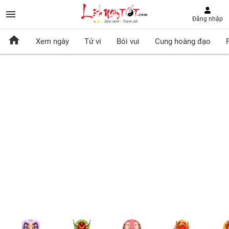
Đăng nhập
Xem ngày
Tử vi
Bói vui
Cung hoàng đạo