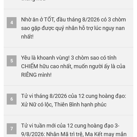
Nhờ ăn ở TỐT, đầu tháng 8/2026 có 3 chòm
4
sao gặp được quý nhân hỗ trợ lúc nguy nan
nhất!
Yêu là khoanh vùng! 3 chòm sao có tính
5
CHIẾM hữu cao nhất, muốn người ấy là của
RIÊNG mình!
Tử vi tháng 8/2026 của 12 cung hoàng đạo:
6
Xử Nữ có lộc, Thiên Bình hạnh phúc
Tử vi tuần mới của 12 cung hoàng đạo 3-
7
9/8/2026: Nhân Mã trì trệ, Ma Kết may mắn