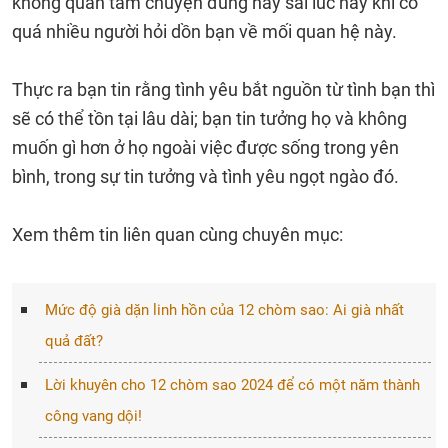
không quan tâm chuyện đúng hay sai lúc này khi có
quá nhiều người hỏi dồn bạn về mối quan hệ này.
Thực ra bạn tin rằng tình yêu bắt nguồn từ tình bạn thì
sẽ có thể tồn tại lâu dài; bạn tin tưởng họ và không
muốn gì hơn ở họ ngoài việc được sống trong yên
bình, trong sự tin tưởng và tình yêu ngọt ngào đó.
Xem thêm tin liên quan cùng chuyên mục:
Mức độ già dặn linh hồn của 12 chòm sao: Ai già nhất
quả đất?
Lời khuyên cho 12 chòm sao 2024 để có một năm thành
công vang dội!