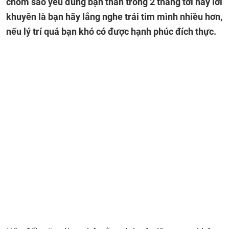
chòm sao yêu đúng bạn thân trong 2 tháng tới này lời
khuyên là bạn hãy lắng nghe trái tim mình nhiều hơn,
nếu lý trí quá bạn khó có được hạnh phúc đích thực.