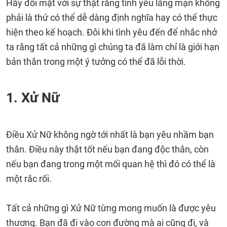
Hãy đối mặt với sự thật rằng tình yêu lãng mạn không
phải là thứ có thể dễ dàng định nghĩa hay có thể thực
hiện theo kế hoạch. Đôi khi tình yêu đến để nhắc nhở
ta rằng tất cả những gì chúng ta đã làm chỉ là giới hạn
bản thân trong một ý tưởng có thể đã lỗi thời.
1. Xử Nữ
Điều Xử Nữ không ngờ tới nhất là bạn yêu nhầm bạn
thân. Điều này thật tốt nếu bạn đang độc thân, còn
nếu bạn đang trong một mối quan hệ thì đó có thể là
một rắc rối.
Tất cả những gì Xử Nữ từng mong muốn là được yêu
thương. Bạn đã đi vào con đường mà ai cũng đi, và