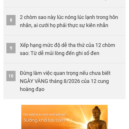
2 chòm sao này lúc nóng lúc lạnh trong hôn
8
nhân, ai cưới họ phải thực sự kiên nhẫn
Xếp hạng mức độ dễ tha thứ của 12 chòm
9
sao: Từ dễ mủi lòng đến ghi sổ đen
Đừng làm việc quan trọng nếu chưa biết
10
NGÀY VÀNG tháng 8/2026 của 12 cung
hoàng đạo