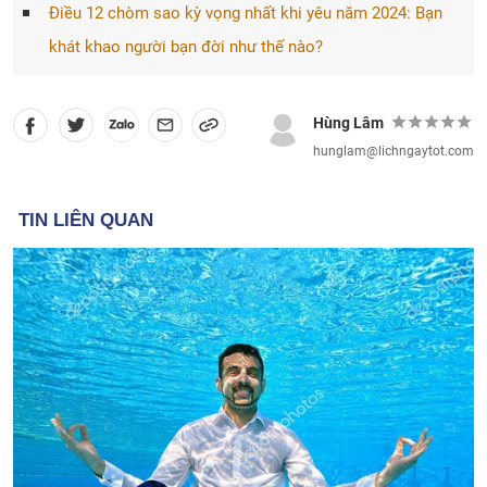
Điều 12 chòm sao kỳ vọng nhất khi yêu năm 2024: Bạn
khát khao người bạn đời như thế nào?
Hùng Lâm
hunglam@lichngaytot.com