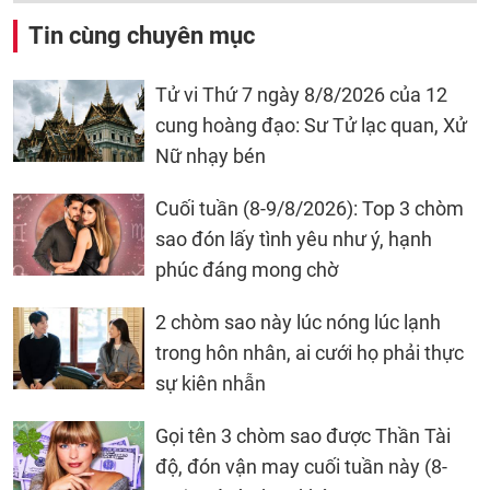
Tin cùng chuyên mục
Tử vi Thứ 7 ngày 8/8/2026 của 12
cung hoàng đạo: Sư Tử lạc quan, Xử
Nữ nhạy bén
Cuối tuần (8-9/8/2026): Top 3 chòm
sao đón lấy tình yêu như ý, hạnh
phúc đáng mong chờ
2 chòm sao này lúc nóng lúc lạnh
trong hôn nhân, ai cưới họ phải thực
sự kiên nhẫn
Gọi tên 3 chòm sao được Thần Tài
độ, đón vận may cuối tuần này (8-