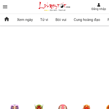
Đăng nhập
Xem ngày
Tử vi
Bói vui
Cung hoàng đạo