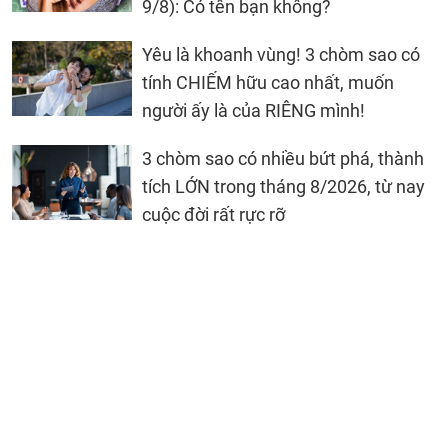
9/8): Có tên bạn không?
Yêu là khoanh vùng! 3 chòm sao có
tính CHIẾM hữu cao nhất, muốn
người ấy là của RIÊNG mình!
3 chòm sao có nhiều bứt phá, thành
tích LỚN trong tháng 8/2026, từ nay
cuộc đời rất rực rỡ