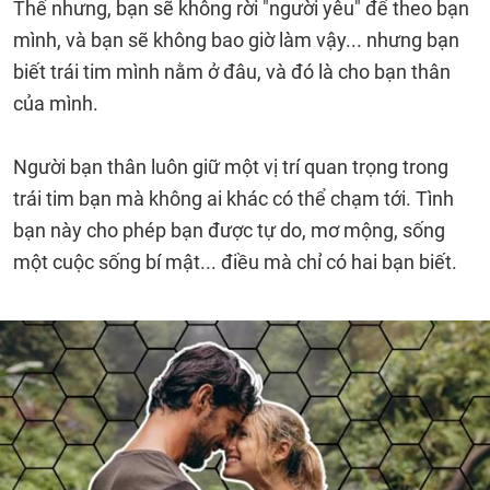
Thế nhưng, bạn sẽ không rời "người yêu" để theo bạn
mình, và bạn sẽ không bao giờ làm vậy... nhưng bạn
biết trái tim mình nằm ở đâu, và đó là cho bạn thân
của mình.
Người bạn thân luôn giữ một vị trí quan trọng trong
trái tim bạn mà không ai khác có thể chạm tới. Tình
bạn này cho phép bạn được tự do, mơ mộng, sống
một cuộc sống bí mật... điều mà chỉ có hai bạn biết.