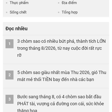
Thực phẩm
Địa điểm
Sống chết
Tổng hợp
Đọc nhiều
3 chòm sao có nhiều bứt phá, thành tích LỚN
1
trong tháng 8/2026, từ nay cuộc đời rất rực
rỡ
5 chòm sao giàu nhất mùa Thu 2026, gió Thu
2
mát mẻ thổi TIỀN bay đến nhà các bạn
Bước sang tháng 8, có 4 chòm sao bắt đầu
3
PHÁT tài, vượng cả đường con cái, sức khỏe
thăng hoa