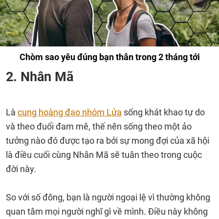
Chòm sao yêu đúng bạn thân trong 2 tháng tới
2. Nhân Mã
Là
cung hoàng đạo nhóm Lửa
sống khát khao tự do
và theo đuổi đam mê, thế nên sống theo một ảo
tưởng nào đó được tạo ra bởi sự mong đợi của xã hội
là điều cuối cùng Nhân Mã sẽ tuân theo trong cuộc
đời này.
So với số đông, bạn là người ngoại lệ vì thường không
quan tâm mọi người nghĩ gì về mình. Điều này không