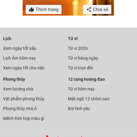
Thích trang
Chia sẻ
Lịch
Tử vi
Xem ngày tốt xấu
Tử vi 2026
Lịch Âm hôm nay
Tử vi hàng ngày
Xem ngày tốt cho việc
Tử vi trọn đời
Phong thủy
12 cung hoàng đạo
Xem hướng nhà
Tử vi hôm nay
Vật phẩm phong thủy
Mật ngữ 12 chòm sao
Phong thủy nhà ở
Bói tình yêu
Mệnh Kim hợp màu gì