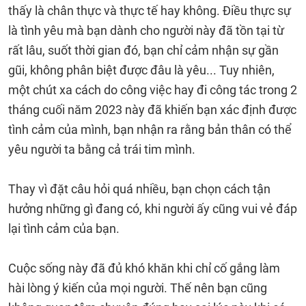
thấy là chân thực và thực tế hay không. Điều thực sự
là tình yêu mà bạn dành cho người này đã tồn tại từ
rất lâu, suốt thời gian đó, bạn chỉ cảm nhận sự gần
gũi, không phân biệt được đâu là yêu... Tuy nhiên,
một chút xa cách do công việc hay đi công tác trong 2
tháng cuối năm 2023 này đã khiến bạn xác định được
tình cảm của mình, bạn nhận ra rằng bản thân có thể
yêu người ta bằng cả trái tim mình.
Thay vì đặt câu hỏi quá nhiều, bạn chọn cách tận
hưởng những gì đang có, khi người ấy cũng vui vẻ đáp
lại tình cảm của bạn.
Cuộc sống này đã đủ khó khăn khi chỉ cố gắng làm
hài lòng ý kiến ​​của mọi người. Thế nên bạn cũng