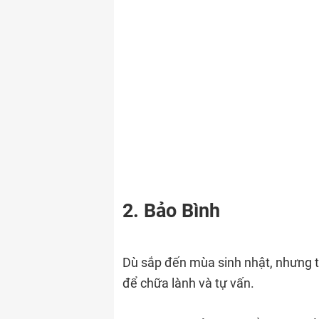
2. Bảo Bình
Dù sắp đến mùa sinh nhật, nhưng tu
để chữa lành và tự vấn.