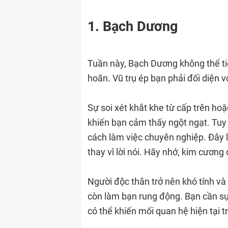
1. Bạch Dương
Tuần này, Bạch Dương không thể ti
hoãn. Vũ trụ ép bạn phải đối diện v
Sự soi xét khắt khe từ cấp trên ho
khiến bạn cảm thấy ngột ngạt. Tuy 
cách làm việc chuyên nghiệp. Đây 
thay vì lời nói. Hãy nhớ, kim cương 
Người độc thân trở nên khó tính và
còn làm bạn rung động. Bạn cần sự
có thể khiến mối quan hệ hiện tại 