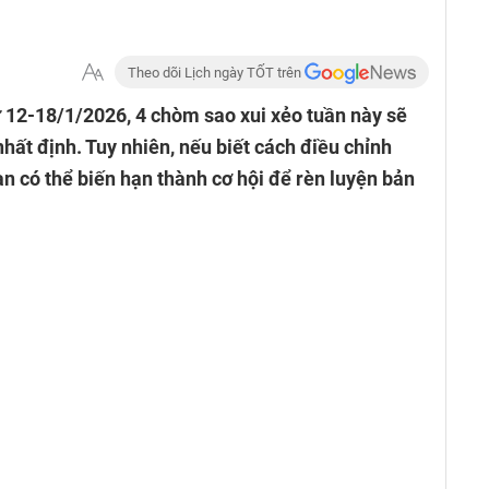
Theo dõi Lịch ngày TỐT trên
ừ 12-18/1/2026, 4 chòm sao xui xẻo tuần này sẽ
hất định. Tuy nhiên, nếu biết cách điều chỉnh
n có thể biến hạn thành cơ hội để rèn luyện bản