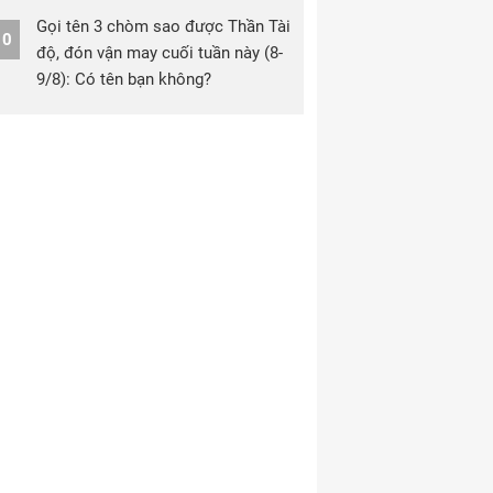
Gọi tên 3 chòm sao được Thần Tài
10
độ, đón vận may cuối tuần này (8-
9/8): Có tên bạn không?