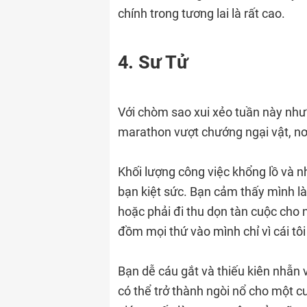
chính trong tương lai là rất cao.
4. Sư Tử
Với chòm sao xui xẻo tuần này như
marathon vượt chướng ngại vật, nơi 
Khối lượng công việc khổng lồ và n
bạn kiệt sức. Bạn cảm thấy mình l
hoặc phải đi thu dọn tàn cuộc cho
đồm mọi thứ vào mình chỉ vì cái tôi
Bạn dễ cáu gắt và thiếu kiên nhẫn
có thể trở thành ngòi nổ cho một 