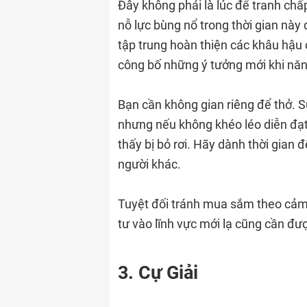
Đây không phải là lúc để tranh ch
nỗ lực bùng nổ trong thời gian này
tập trung hoàn thiện các khâu hậu 
công bố những ý tưởng mới khi năn
Bạn cần không gian riêng để thở. S
nhưng nếu không khéo léo diễn đạt,
thấy bị bỏ rơi. Hãy dành thời gian đ
người khác.
Tuyệt đối tránh mua sắm theo cảm 
tư vào lĩnh vực mới lạ cũng cần đư
3. Cự Giải