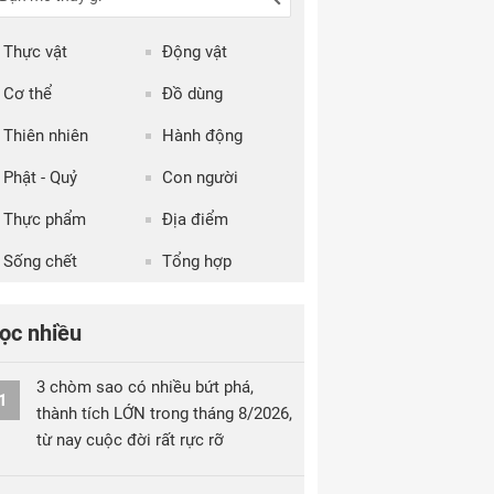
Thực vật
Động vật
Cơ thể
Đồ dùng
Thiên nhiên
Hành động
Phật - Quỷ
Con người
Thực phẩm
Địa điểm
Sống chết
Tổng hợp
ọc nhiều
3 chòm sao có nhiều bứt phá,
1
thành tích LỚN trong tháng 8/2026,
từ nay cuộc đời rất rực rỡ