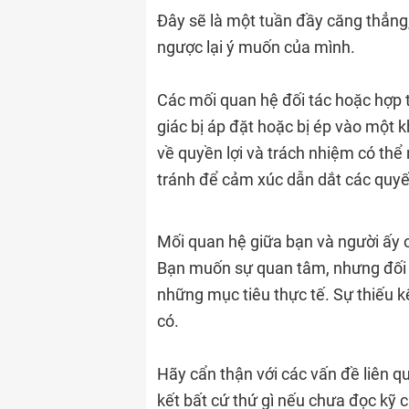
Đây sẽ là một tuần đầy căng thẳng
ngược lại ý muốn của mình.
Các mối quan hệ đối tác hoặc hợp 
giác bị áp đặt hoặc bị ép vào một
về quyền lợi và trách nhiệm có thể 
tránh để cảm xúc dẫn dắt các quyế
Mối quan hệ giữa bạn và người ấy c
Bạn muốn sự quan tâm, nhưng đối p
những mục tiêu thực tế. Sự thiếu 
có.
Hãy cẩn thận với các vấn đề liên q
kết bất cứ thứ gì nếu chưa đọc kỹ c