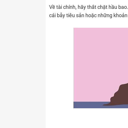
Về tài chính, hãy thắt chặt hầu bao.
cái bẫy tiêu sản hoặc những khoản 