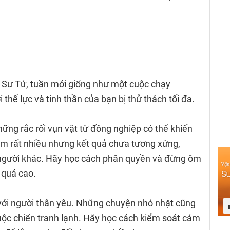
 Sư Tử, tuần mới giống như một cuộc chạy
thể lực và tinh thần của bạn bị thử thách tối đa.
hững rắc rối vụn vặt từ đồng nghiệp có thể khiến
àm rất nhiều nhưng kết quả chưa tương xứng,
 người khác. Hãy học cách phân quyền và đừng ôm
 quá cao.
 với người thân yêu. Những chuyện nhỏ nhặt cũng
cuộc chiến tranh lạnh. Hãy học cách kiểm soát cảm