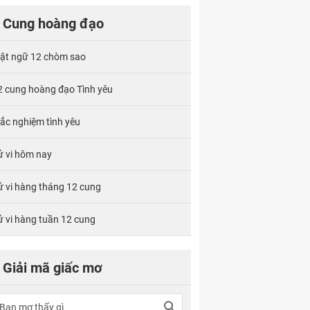
Cung hoàng đạo
ật ngữ 12 chòm sao
2 cung hoàng đạo Tình yêu
rắc nghiệm tình yêu
ử vi hôm nay
ử vi hàng tháng 12 cung
ử vi hàng tuần 12 cung
Giải mã giấc mơ