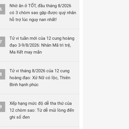
Nhờ ăn ở TỐT, đầu tháng 8/2026
6
có 3 chòm sao gặp được quý nhân
hỗ trợ lúc nguy nan nhất!
Tử vi tuần mới của 12 cung hoàng
7
đạo 3-9/8/2026: Nhân Mã trì trệ,
Ma Kết may mắn
Tử vi tháng 8/2026 của 12 cung
8
hoàng đạo: Xử Nữ có lộc, Thiên
Bình hạnh phúc
Xếp hạng mức độ dễ tha thứ của
9
12 chòm sao: Từ dễ mủi lòng đến
ghi sổ đen