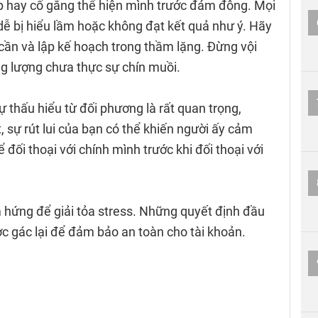
ấp hay cố gắng thể hiện mình trước đám đông. Mọi
 dễ bị hiểu lầm hoặc không đạt kết quả như ý. Hãy
cần và lập kế hoạch trong thầm lặng. Đừng vội
g lượng chưa thực sự chín muồi.
ự thấu hiểu từ đối phương là rất quan trọng,
 sự rút lui của bạn có thể khiến người ấy cảm
ể đối thoại với chính mình trước khi đối thoại với
hứng để giải tỏa stress. Những quyết định đầu
ợc gác lại để đảm bảo an toàn cho tài khoản.