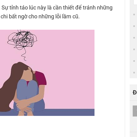
 Sự tỉnh táo lúc này là cần thiết để tránh những
chi bất ngờ cho những lỗi lầm cũ.
Đ