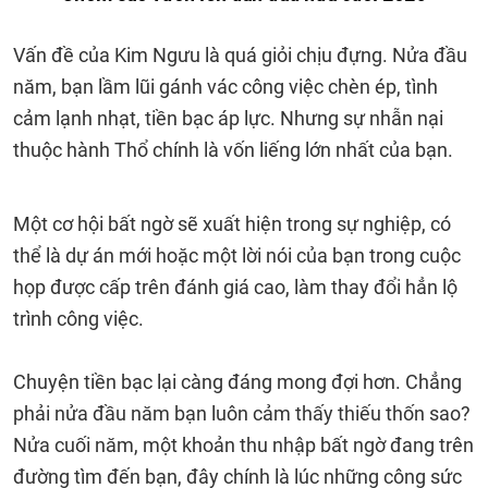
Vấn đề của Kim Ngưu là quá giỏi chịu đựng. Nửa đầu
năm, bạn lầm lũi gánh vác công việc chèn ép, tình
cảm lạnh nhạt, tiền bạc áp lực. Nhưng sự nhẫn nại
thuộc hành Thổ chính là vốn liếng lớn nhất của bạn.
Một cơ hội bất ngờ sẽ xuất hiện trong sự nghiệp, có
thể là dự án mới hoặc một lời nói của bạn trong cuộc
họp được cấp trên đánh giá cao, làm thay đổi hẳn lộ
trình công việc.
Chuyện tiền bạc lại càng đáng mong đợi hơn. Chẳng
phải nửa đầu năm bạn luôn cảm thấy thiếu thốn sao?
Nửa cuối năm, một khoản thu nhập bất ngờ đang trên
đường tìm đến bạn, đây chính là lúc những công sức