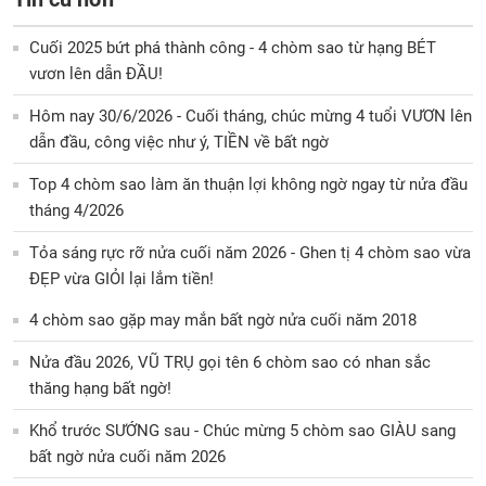
Cuối 2025 bứt phá thành công - 4 chòm sao từ hạng BÉT
vươn lên dẫn ĐẦU!
Hôm nay 30/6/2026 - Cuối tháng, chúc mừng 4 tuổi VƯƠN lên
dẫn đầu, công việc như ý, TIỀN về bất ngờ
Top 4 chòm sao làm ăn thuận lợi không ngờ ngay từ nửa đầu
tháng 4/2026
Tỏa sáng rực rỡ nửa cuối năm 2026 - Ghen tị 4 chòm sao vừa
ĐẸP vừa GIỎI lại lắm tiền!
4 chòm sao gặp may mắn bất ngờ nửa cuối năm 2018
Nửa đầu 2026, VŨ TRỤ gọi tên 6 chòm sao có nhan sắc
thăng hạng bất ngờ!
Khổ trước SƯỚNG sau - Chúc mừng 5 chòm sao GIÀU sang
bất ngờ nửa cuối năm 2026