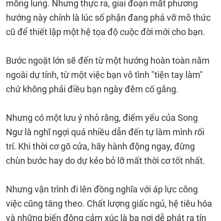
mông lung. Nhưng thực ra, giai đoạn mất phương
hướng này chính là lúc số phận đang phá vỡ mô thức
cũ để thiết lập một hệ tọa độ cuộc đời mới cho bạn.
Bước ngoặt lớn sẽ đến từ một hướng hoàn toàn nằm
ngoài dự tính, từ một việc bạn vô tình "tiện tay làm"
chứ không phải điều bạn ngày đêm cố gắng.
Nhưng có một lưu ý nhỏ rằng, điểm yếu của Song
Ngư là nghĩ ngợi quá nhiều dẫn đến tự làm mình rối
trí. Khi thời cơ gõ cửa, hãy hành động ngay, đừng
chùn bước hay do dự kẻo bỏ lỡ mất thời cơ tốt nhất.
Nhưng vận trình đi lên đồng nghĩa với áp lực công
việc cũng tăng theo. Chất lượng giấc ngủ, hệ tiêu hóa
và những biến động cảm xúc là ba nơi dễ phát ra tín