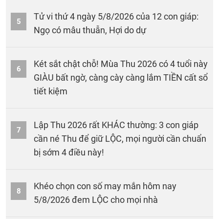
Tử vi thứ 4 ngày 5/8/2026 của 12 con giáp:
5
Ngọ có mâu thuẫn, Hợi do dự
Két sắt chật chỗ! Mùa Thu 2026 có 4 tuổi này
6
GIÀU bất ngờ, càng cày càng lắm TIỀN cất sổ
tiết kiệm
Lập Thu 2026 rất KHÁC thường: 3 con giáp
7
cần né Thu để giữ LỘC, mọi người cần chuẩn
bị sớm 4 điều này!
Khéo chọn con số may mắn hôm nay
8
5/8/2026 đem LỘC cho mọi nhà