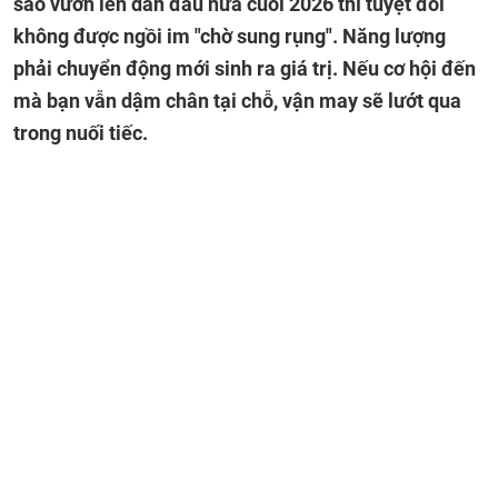
sao vươn lên dẫn đầu nửa cuối 2026 thì tuyệt đối
không được ngồi im "chờ sung rụng". Năng lượng
phải chuyển động mới sinh ra giá trị. Nếu cơ hội đến
mà bạn vẫn dậm chân tại chỗ, vận may sẽ lướt qua
trong nuối tiếc.