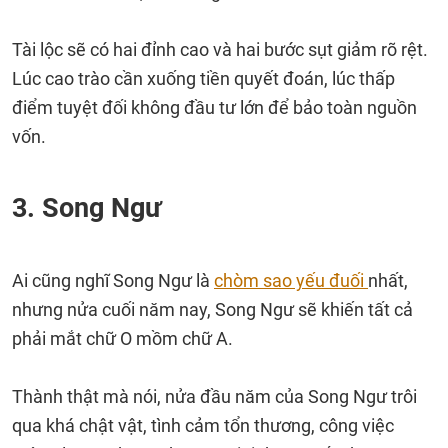
Tài lộc sẽ có hai đỉnh cao và hai bước sụt giảm rõ rệt.
Lúc cao trào cần xuống tiền quyết đoán, lúc thấp
điểm tuyệt đối không đầu tư lớn để bảo toàn nguồn
vốn.
3. Song Ngư
Ai cũng nghĩ Song Ngư là
chòm sao yếu đuối
nhất,
nhưng nửa cuối năm nay, Song Ngư sẽ khiến tất cả
phải mắt chữ O mồm chữ A.
Thành thật mà nói, nửa đầu năm của Song Ngư trôi
qua khá chật vật, tình cảm tổn thương, công việc