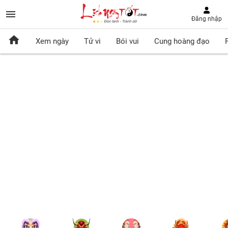
Đăng nhập
Xem ngày
Tử vi
Bói vui
Cung hoàng đạo