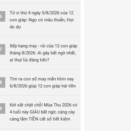
Tử vi thứ 4 ngày 5/8/2026 của 12
6
con giáp: Ngọ có mâu thuẫn, Hợi
do dự
Xếp hạng may - rủi của 12 con giáp
7
tháng 8/2026: Ai gây bất ngờ nhất,
ai thụt lùi đáng tiếc?
Tìm ra con số may mắn hôm nay
8
6/8/2026 giúp 12 con giáp hái tiền
Két sắt chật chỗ! Mùa Thu 2026 có
9
4 tuổi này GIÀU bất ngờ, càng cày
càng lắm TIỀN cất sổ tiết kiệm