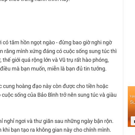
i có tâm hồn ngọt ngào - đừng bao giờ nghi ngờ
in rằng mình xứng đáng có cuộc sống sung túc thì
thế giới quá rộng lớn và Vũ trụ rất hào phóng,
 điều mà bạn muốn, miễn là bạn đủ tin tưởng.
c cung hoàng đạo này còn được cho tiền hoặc
p cuộc sống của Bảo Bình trở nên sung túc và giàu
ỉ nghỉ ngơi và thư giãn sau những ngày bận rộn.
n khi bạn tạo ra không gian này cho chính mình.