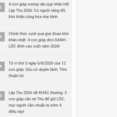
4 con giáp vượng vận quý nhân tiết
2
Lập Thu 2026: Có người nâng đỡ,
khó khăn cũng hóa nhẹ tênh
Chính thức vượt qua giai đoạn khó
3
khăn nhất: 4 con giáp đón DANH -
LỘC đỉnh cao cuối năm 2026!
Tử vi thứ 5 ngày 6/8/2026 của 12
4
con giáp: Sửu có duyên lành, Thìn
thuận lợi
Lập Thu 2026 rất KHÁC thường: 3
5
con giáp cần né Thu để giữ LỘC,
mọi người cần chuẩn bị sớm 4
điều này!