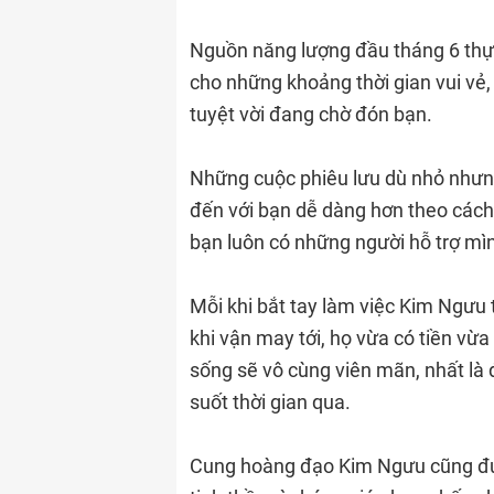
Nguồn năng lượng đầu tháng 6 thực
cho những khoảng thời gian vui vẻ
tuyệt vời đang chờ đón bạn.
Những cuộc phiêu lưu dù nhỏ nhưn
đến với bạn dễ dàng hơn theo cách 
bạn luôn có những người hỗ trợ mì
Mỗi khi bắt tay làm việc Kim Ngưu t
khi vận may tới, họ vừa có tiền vừ
sống sẽ vô cùng viên mãn, nhất là đ
suốt thời gian qua.
Cung hoàng đạo Kim Ngưu cũng đư