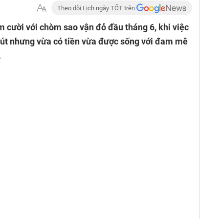
Theo dõi Lịch ngày TỐT trên
 cười với chòm sao vận đỏ đầu tháng 6, khi việc
hút nhưng vừa có tiền vừa được sống với đam mê
.