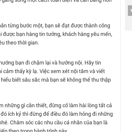
chắn từng bước một, bạn sẽ đạt được thành công
i được bạn hàng tin tưởng, khách hàng yêu mến,
u theo thời gian.
hướng bạn đi chậm lại và hướng nội. Hãy tin
i cảm thấy kỳ lạ. Việc xem xét nội tâm và viết
 hiểu biết sâu sắc mà bạn sẽ không thể thu thập
 những gì cần thiết, đừng cố làm hài lòng tất cả
 đó ích kỷ thì đừng để điều đó làm hỏng đi những
nhé. Chăm sóc các nhu cầu cá nhân của bạn là
ếp theo trong hành trình này.