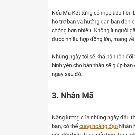
Nếu Ma Kết từng có mục tiêu tiền b
hỗ trợ bạn và hướng dẫn bạn đến c
chóng hơn nhiều. Không ít người gặ
được nhiều hợp đồng lớn, mang v
Những ngày tới sẽ khá bận rộn đối
bình yên cho bản thân sẽ giúp bạn
ngay sau đó.
3. Nhân Mã
Năng lượng của những ngày đầu th
bạn, có thể
cung hoàng đạo
Nhân M
này đặc biệt đúng nếu bạn đang c