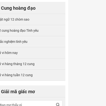
Cung hoàng đạo
ật ngữ 12 chòm sao
2 cung hoàng đạo Tình yêu
rắc nghiệm tình yêu
ử vi hôm nay
ử vi hàng tháng 12 cung
ử vi hàng tuần 12 cung
Giải mã giấc mơ