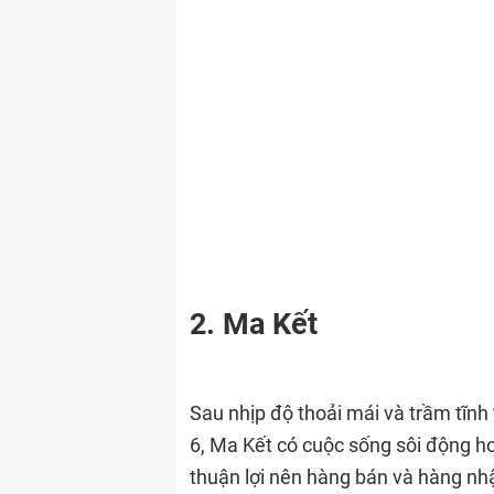
2. Ma Kết
Sau nhịp độ thoải mái và trầm tĩnh
6, Ma Kết có cuộc sống sôi động hơ
thuận lợi nên hàng bán và hàng nhậ