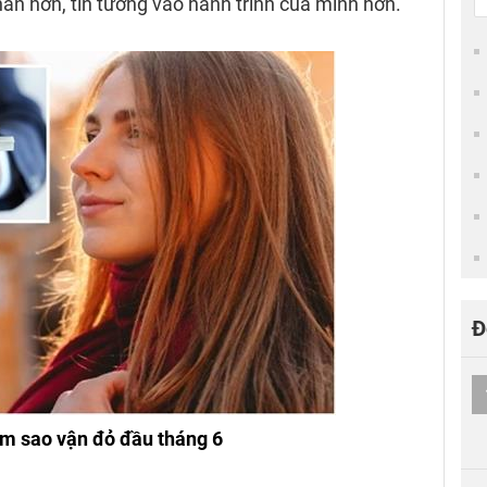
hấn hơn, tin tưởng vào hành trình của mình hơn.
Đ
m sao vận đỏ đầu tháng 6