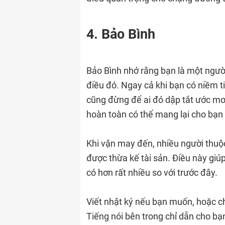
4. Bảo Bình
Bảo Bình nhớ rằng bạn là một ngườ
điều đó. Ngay cả khi bạn có niềm t
cũng đừng để ai đó dập tắt ước mơ, 
hoàn toàn có thể mang lại cho bạn
Khi vận may đến, nhiều người thuộ
được thừa kế tài sản. Điều này giú
có hơn rất nhiều so với trước đây.
Viết nhật ký nếu bạn muốn, hoặc ch
Tiếng nói bên trong chỉ dẫn cho bạ