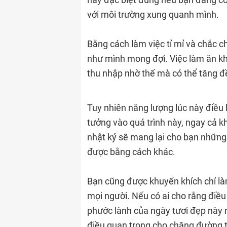
với môi trường xung quanh mình.
Bằng cách làm việc tỉ mỉ và chắc 
như mình mong đợi. Việc làm ăn kh
thu nhập nhờ thế mà có thể tăng đề
Tuy nhiên năng lượng lúc này điều 
tưởng vào quá trình này, ngay cả kh
nhật ký sẽ mang lại cho bạn những
được bằng cách khác.
Bạn cũng được khuyến khích chỉ làm
mọi người. Nếu có ai cho rằng điều
phước lành của ngày tươi đẹp này 
điều quan trọng cho chặng đường ti