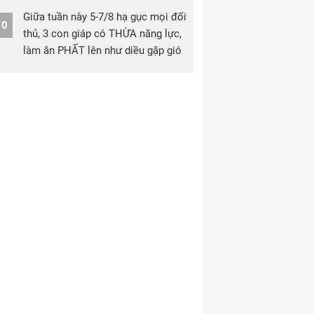
Giữa tuần này 5-7/8 hạ gục mọi đối
10
thủ, 3 con giáp có THỪA năng lực,
làm ăn PHẤT lên như diều gặp gió