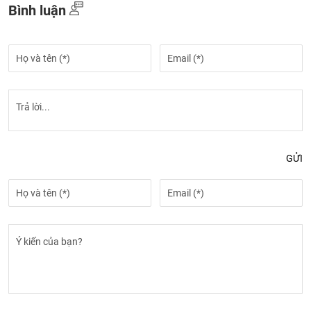
Bình luận
GỬI