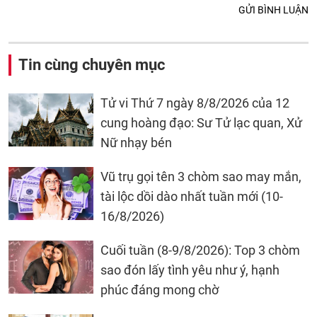
GỬI BÌNH LUẬN
Tin cùng chuyên mục
Tử vi Thứ 7 ngày 8/8/2026 của 12
cung hoàng đạo: Sư Tử lạc quan, Xử
Nữ nhạy bén
Vũ trụ gọi tên 3 chòm sao may mắn,
tài lộc dồi dào nhất tuần mới (10-
16/8/2026)
Cuối tuần (8-9/8/2026): Top 3 chòm
sao đón lấy tình yêu như ý, hạnh
phúc đáng mong chờ