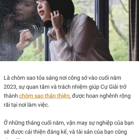
Là chòm sao tỏa sáng nơi công sở vào cuối năm
2023, sự quan tâm và trách nhiệm giúp Cự Giải trở
thành
chòm sao thân thiện
, được hoan nghênh rộng
rãi tại nơi làm việc.
Ở những tháng cuối năm, vận may sự nghiệp của bạn
sẽ được cải thiện đáng kể, và tài sản của bạn cũng