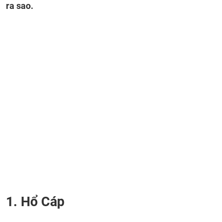
ra sao.
1. Hổ Cáp