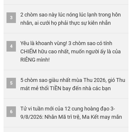
2 chòm sao này lúc nóng lúc lạnh trong hôn
3
nhân, ai cưới họ phải thực sự kiên nhẫn
Yêu là khoanh vùng! 3 chòm sao có tính
4
CHIẾM hữu cao nhất, muốn người ấy là của
RIÊNG mình!
5 chòm sao giàu nhất mùa Thu 2026, gió Thu
5
mát mẻ thổi TIỀN bay đến nhà các bạn
Tử vi tuần mới của 12 cung hoàng đạo 3-
6
9/8/2026: Nhân Mã trì trệ, Ma Kết may mắn