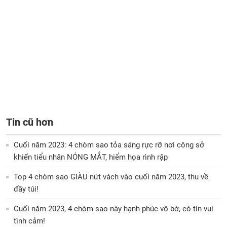
Tin cũ hơn
Cuối năm 2023: 4 chòm sao tỏa sáng rực rỡ nơi công sở
khiến tiểu nhân NÓNG MẮT, hiểm họa rình rập
Top 4 chòm sao GIÀU nứt vách vào cuối năm 2023, thu về
đầy túi!
Cuối năm 2023, 4 chòm sao này hạnh phúc vô bờ, có tin vui
tình cảm!