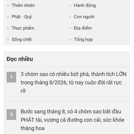
Thiên nhiên
Hành động
Phật - Quỷ
Con người
Thực phẩm
Địa điểm
Sống chết
Tổng hợp
Đọc nhiều
3 chòm sao có nhiều bứt phá, thành tích LỚN
1
trong tháng 8/2026, từ nay cuộc đời rất rực
rỡ
Bước sang tháng 8, có 4 chòm sao bắt đầu
2
PHÁT tài, vượng cả đường con cái, sức khỏe
thăng hoa