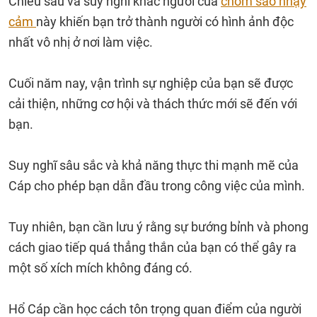
Chiều sâu và suy nghĩ khác người của
chòm sao nhạy
cảm
này khiến bạn trở thành người có hình ảnh độc
nhất vô nhị ở nơi làm việc.
Cuối năm nay, vận trình sự nghiệp của bạn sẽ được
cải thiện, những cơ hội và thách thức mới sẽ đến với
bạn.
Suy nghĩ sâu sắc và khả năng thực thi mạnh mẽ của
Cáp cho phép bạn dẫn đầu trong công việc của mình.
Tuy nhiên, bạn cần lưu ý rằng sự bướng bỉnh và phong
cách giao tiếp quá thẳng thắn của bạn có thể gây ra
một số xích mích không đáng có.
Hổ Cáp cần học cách tôn trọng quan điểm của người