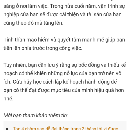
sáng ở nơi làm việc. Trong nửa cuối năm, vận trình sự
nghiệp của bạn sẽ được cải thiện và tài sản của bạn
cũng theo đó mà tăng lên.
Tinh thần mạo hiểm và quyết tâm mạnh mẽ giúp bạn
tiến lên phía trước trong công việc.
Tuy nhiên, bạn cần lưu ý rằng sự bốc đồng và thiếu kế
hoạch có thể khiến những nỗ lực của bạn trở nên vô
ích. Cừu hãy học cách lập kế hoạch hành động để
bạn có thể đạt được mục tiêu của mình hiệu quả hơn
nhé.
Mời bạn tham khảo thêm tin:
Top 4 chòm sao dễ đại thắng trong 2 tháng tới vì được