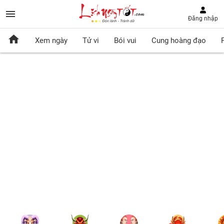
Đăng nhập
Xem ngày
Tử vi
Bói vui
Cung hoàng đạo