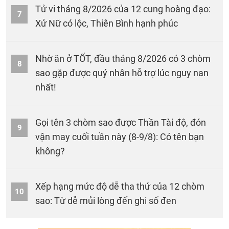
Tử vi tháng 8/2026 của 12 cung hoàng đạo:
7
Xử Nữ có lộc, Thiên Bình hạnh phúc
Nhờ ăn ở TỐT, đầu tháng 8/2026 có 3 chòm
8
sao gặp được quý nhân hỗ trợ lúc nguy nan
nhất!
Gọi tên 3 chòm sao được Thần Tài độ, đón
9
vận may cuối tuần này (8-9/8): Có tên bạn
không?
Xếp hạng mức độ dễ tha thứ của 12 chòm
10
sao: Từ dễ mủi lòng đến ghi sổ đen