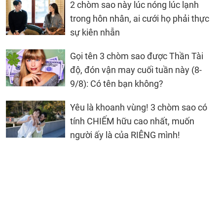
2 chòm sao này lúc nóng lúc lạnh
trong hôn nhân, ai cưới họ phải thực
sự kiên nhẫn
Gọi tên 3 chòm sao được Thần Tài
độ, đón vận may cuối tuần này (8-
9/8): Có tên bạn không?
Yêu là khoanh vùng! 3 chòm sao có
tính CHIẾM hữu cao nhất, muốn
người ấy là của RIÊNG mình!