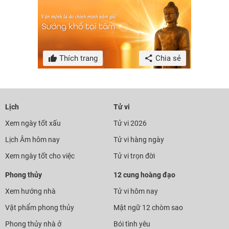
Thích trang
Chia sẻ
Lịch
Tử vi
Xem ngày tốt xấu
Tử vi 2026
Lịch Âm hôm nay
Tử vi hàng ngày
Xem ngày tốt cho việc
Tử vi trọn đời
Phong thủy
12 cung hoàng đạo
Xem hướng nhà
Tử vi hôm nay
Vật phẩm phong thủy
Mật ngữ 12 chòm sao
Phong thủy nhà ở
Bói tình yêu