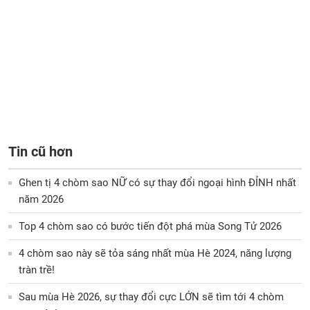
Tin cũ hơn
Ghen tị 4 chòm sao NỮ có sự thay đổi ngoại hình ĐỈNH nhất
năm 2026
Top 4 chòm sao có bước tiến đột phá mùa Song Tử 2026
4 chòm sao này sẽ tỏa sáng nhất mùa Hè 2024, năng lượng
tràn trề!
Sau mùa Hè 2026, sự thay đổi cực LỚN sẽ tìm tới 4 chòm