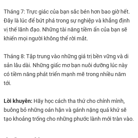
Tháng 7: Trực giác của bạn sắc bén hơn bao giờ hết.
Đây là lúc để bứt phá trong sự nghiệp và khẳng định
vị thế lãnh đạo. Những tài năng tiềm ẩn của bạn sẽ
khiến mọi người không thể rời mắt.
Tháng 8: Tập trung vào những giá trị bền vững và di
sản lâu dài. Những giấc mơ bạn nuôi dưỡng lúc này
có tiềm năng phát triển mạnh mẽ trong nhiều năm
tới.
Lời khuyên:
Hãy học cách tha thứ cho chính mình,
buông bỏ những oán hận và gánh nặng quá khứ sẽ
tạo khoảng trống cho những phước lành mới tràn vào.