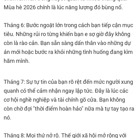
Mùa hè 2026 chính là lúc năng lượng đó bùng nổ.
Tháng 6: Bước ngoặt lớn trong cách bạn tiếp cận mục
tiêu. Những rủi ro từng khiến bạn e sợ giờ đây không
còn là rào cản. Bạn sẵn sàng dấn thân vào những dự
án mới hoặc bước ra khỏi những tình huống đang kìm
hãm mình.
Tháng 7: Sự tự tin của bạn rõ rệt đến mức người xung
quanh có thể cảm nhận ngay lập tức. Đây là lúc các
cơ hội nghề nghiệp và tài chính gõ cửa. Bạn không
còn chờ đợi "thời điểm hoàn hảo" nữa mà tự tay tạo ra
nó.
Tháng 8: Mọi thứ nở rộ. Thế giới xã hội mở rộng với