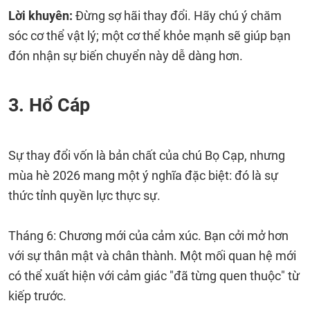
Lời khuyên:
Đừng sợ hãi thay đổi. Hãy chú ý chăm
sóc cơ thể vật lý; một cơ thể khỏe mạnh sẽ giúp bạn
đón nhận sự biến chuyển này dễ dàng hơn.
3. Hổ Cáp
Sự thay đổi vốn là bản chất của chú Bọ Cạp, nhưng
mùa hè 2026 mang một ý nghĩa đặc biệt: đó là sự
thức tỉnh quyền lực thực sự.
Tháng 6: Chương mới của cảm xúc. Bạn cởi mở hơn
với sự thân mật và chân thành. Một mối quan hệ mới
có thể xuất hiện với cảm giác "đã từng quen thuộc" từ
kiếp trước.