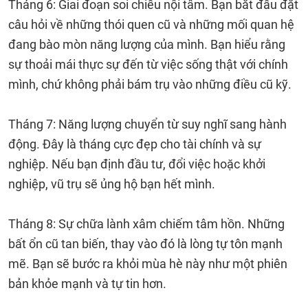
Tháng 6: Giai đoạn soi chiếu nội tâm. Bạn bắt đầu đặt
câu hỏi về những thói quen cũ và những mối quan hệ
đang bào mòn năng lượng của mình. Bạn hiểu rằng
sự thoải mái thực sự đến từ việc sống thật với chính
mình, chứ không phải bám trụ vào những điều cũ kỹ.
Tháng 7: Năng lượng chuyển từ suy nghĩ sang hành
động. Đây là tháng cực đẹp cho tài chính và sự
nghiệp. Nếu bạn định đầu tư, đổi việc hoặc khởi
nghiệp, vũ trụ sẽ ủng hộ bạn hết mình.
Tháng 8: Sự chữa lành xâm chiếm tâm hồn. Những
bất ổn cũ tan biến, thay vào đó là lòng tự tôn mạnh
mẽ. Bạn sẽ bước ra khỏi mùa hè này như một phiên
bản khỏe mạnh và tự tin hơn.