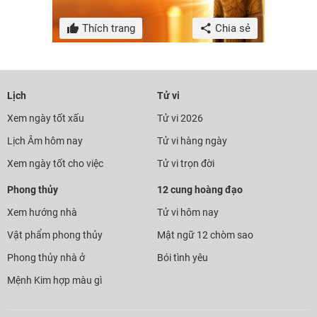
Thích trang
Chia sẻ
Lịch
Tử vi
Xem ngày tốt xấu
Tử vi 2026
Lịch Âm hôm nay
Tử vi hàng ngày
Xem ngày tốt cho việc
Tử vi trọn đời
Phong thủy
12 cung hoàng đạo
Xem hướng nhà
Tử vi hôm nay
Vật phẩm phong thủy
Mật ngữ 12 chòm sao
Phong thủy nhà ở
Bói tình yêu
Mệnh Kim hợp màu gì