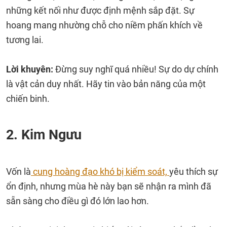
những kết nối như được định mệnh sắp đặt. Sự
hoang mang nhường chỗ cho niềm phấn khích về
tương lai.
Lời khuyên:
Đừng suy nghĩ quá nhiều! Sự do dự chính
là vật cản duy nhất. Hãy tin vào bản năng của một
chiến binh.
2. Kim Ngưu
Vốn là
cung hoàng đạo khó bị kiểm soát,
yêu thích sự
ổn định, nhưng mùa hè này bạn sẽ nhận ra mình đã
sẵn sàng cho điều gì đó lớn lao hơn.