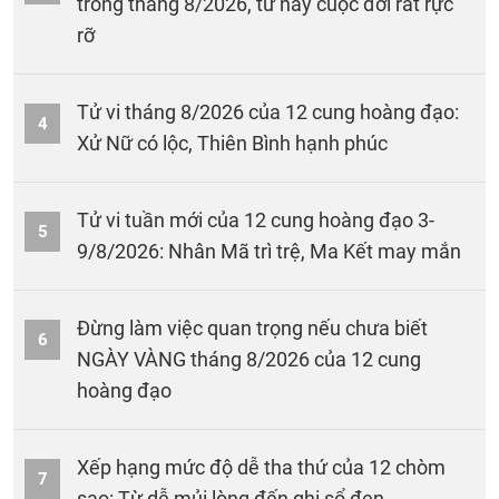
trong tháng 8/2026, từ nay cuộc đời rất rực
rỡ
Tử vi tháng 8/2026 của 12 cung hoàng đạo:
4
Xử Nữ có lộc, Thiên Bình hạnh phúc
Tử vi tuần mới của 12 cung hoàng đạo 3-
5
9/8/2026: Nhân Mã trì trệ, Ma Kết may mắn
Đừng làm việc quan trọng nếu chưa biết
6
NGÀY VÀNG tháng 8/2026 của 12 cung
hoàng đạo
Xếp hạng mức độ dễ tha thứ của 12 chòm
7
sao: Từ dễ mủi lòng đến ghi sổ đen