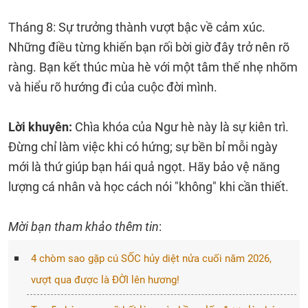
Tháng 8: Sự trưởng thành vượt bậc về cảm xúc.
Những điều từng khiến bạn rối bời giờ đây trở nên rõ
ràng. Bạn kết thúc mùa hè với một tâm thế nhẹ nhõm
và hiểu rõ hướng đi của cuộc đời mình.
Lời khuyên:
Chìa khóa của Ngư hè này là sự kiên trì.
Đừng chỉ làm việc khi có hứng; sự bền bỉ mỗi ngày
mới là thứ giúp bạn hái quả ngọt. Hãy bảo vệ năng
lượng cá nhân và học cách nói "không" khi cần thiết.
Mời bạn tham khảo thêm tin
:
4 chòm sao gặp cú SỐC hủy diệt nửa cuối năm 2026,
vượt qua được là ĐỜI lên hương!