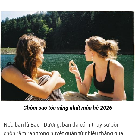
Chòm sao tỏa sáng nhất mùa hè 2026
Nếu bạn là Bạch Dương, bạn đã cảm thấy sự bồn
chồn râm ran trong huyết quản từ nhiều tháng qua.