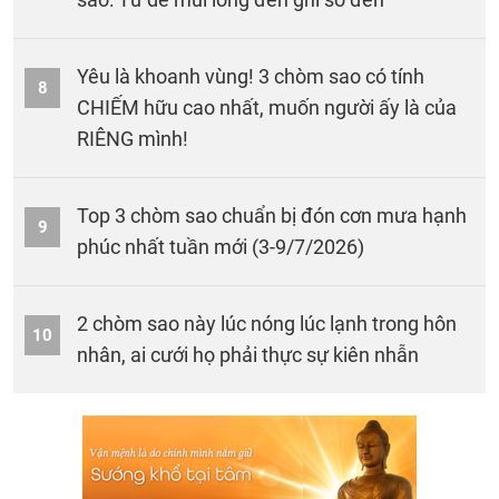
Yêu là khoanh vùng! 3 chòm sao có tính
8
CHIẾM hữu cao nhất, muốn người ấy là của
RIÊNG mình!
Top 3 chòm sao chuẩn bị đón cơn mưa hạnh
9
phúc nhất tuần mới (3-9/7/2026)
2 chòm sao này lúc nóng lúc lạnh trong hôn
10
nhân, ai cưới họ phải thực sự kiên nhẫn