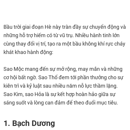
Bầu trời giai đoạn Hè này tràn đầy sự chuyển động và
những hỗ trợ hiếm có từ vũ trụ. Nhiều hành tinh lớn
cùng thay đổi vị trí, tạo ra một bầu không khí rực cháy
khát khao hành động:
Sao Mộc mang đến sự mở rộng, may mắn và những
cơ hội bất ngờ. Sao Thổ đem tới phần thưởng cho sự
kiên trì và kỷ luật sau nhiều năm nỗ lực thầm lặng.
Sao Kim, sao Hỏa là sự kết hợp hoàn hảo giữa sự
sáng suốt và lòng can đảm để theo đuổi mục tiêu.
1. Bạch Dương