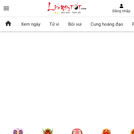
Đăng nhập
Xem ngày
Tử vi
Bói vui
Cung hoàng đạo