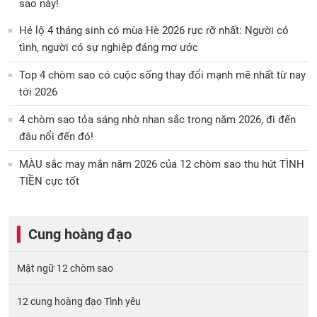
sao này!
Hé lộ 4 tháng sinh có mùa Hè 2026 rực rỡ nhất: Người có
tình, người có sự nghiệp đáng mơ ước
Top 4 chòm sao có cuộc sống thay đổi mạnh mẽ nhất từ nay
tới 2026
4 chòm sao tỏa sáng nhờ nhan sắc trong năm 2026, đi đến
đâu nổi đến đó!
MÀU sắc may mắn năm 2026 của 12 chòm sao thu hút TÌNH
TIỀN cực tốt
Cung hoàng đạo
Mật ngữ 12 chòm sao
12 cung hoàng đạo Tình yêu