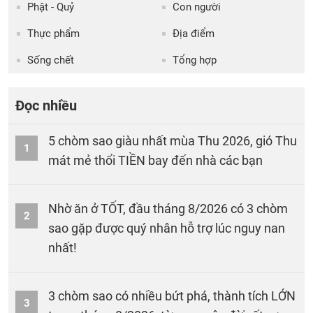
Phật - Quỷ
Con người
Thực phẩm
Địa điểm
Sống chết
Tổng hợp
Đọc nhiều
5 chòm sao giàu nhất mùa Thu 2026, gió Thu
1
mát mẻ thổi TIỀN bay đến nhà các bạn
Nhờ ăn ở TỐT, đầu tháng 8/2026 có 3 chòm
2
sao gặp được quý nhân hỗ trợ lúc nguy nan
nhất!
3 chòm sao có nhiều bứt phá, thành tích LỚN
3