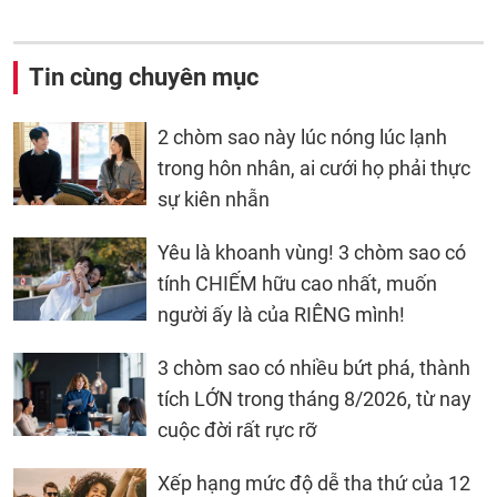
Tin cùng chuyên mục
2 chòm sao này lúc nóng lúc lạnh
trong hôn nhân, ai cưới họ phải thực
sự kiên nhẫn
Yêu là khoanh vùng! 3 chòm sao có
tính CHIẾM hữu cao nhất, muốn
người ấy là của RIÊNG mình!
3 chòm sao có nhiều bứt phá, thành
tích LỚN trong tháng 8/2026, từ nay
cuộc đời rất rực rỡ
Xếp hạng mức độ dễ tha thứ của 12