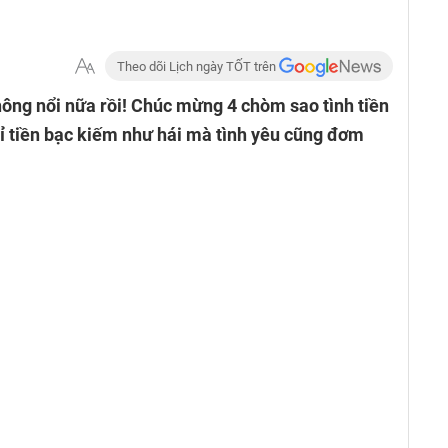
Theo dõi Lịch ngày TỐT trên
ông nổi nữa rồi! Chúc mừng 4 chòm sao tình tiền
ỉ tiền bạc kiếm như hái mà tình yêu cũng đơm