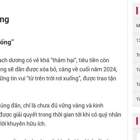
ơng
M
1
xuống”
T
 dương có vẻ khá “thảm hại”, tiêu tiền còn
lắng sẽ dần được xóa bỏ, càng về cuối năm 2024,
T
g tin vui “từ trên trời rơi xuống”, được trao tận
T
T
ng đắn, chỉ là chưa đủ vững vàng và kinh
ược giải quyết trong thời gian tới khi có quý nhân
lời khuyên hữu ích.