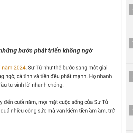
 những bước phát triển không ngờ
i năm 2024
, Sư Tử như thể bước sang một giai
ng ngờ, cả tình và tiền đều phất mạnh. Họ nhanh
 đầu tư sinh lời nhanh chóng.
nay đến cuối năm, mọi mặt cuộc sống của Sư Tử
n quá nhiều công sức mà vẫn kiếm tiền ầm ầm, trở