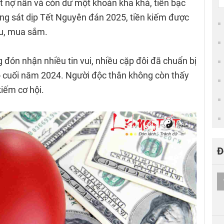
 nợ nần và còn dư một khoản kha khá, tiền bạc
Càng sát dịp Tết Nguyên đán 2025, tiền kiếm được
iêu, mua sắm.
đón nhận nhiều tin vui, nhiều cặp đôi đã chuẩn bị
 cuối năm 2024. Người độc thân không còn thấy
kiếm cơ hội.
Đ