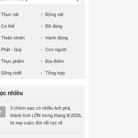
Thực vật
Động vật
Cơ thể
Đồ dùng
Thiên nhiên
Hành động
Phật - Quỷ
Con người
Thực phẩm
Địa điểm
Sống chết
Tổng hợp
ọc nhiều
3 chòm sao có nhiều bứt phá,
1
thành tích LỚN trong tháng 8/2026,
từ nay cuộc đời rất rực rỡ