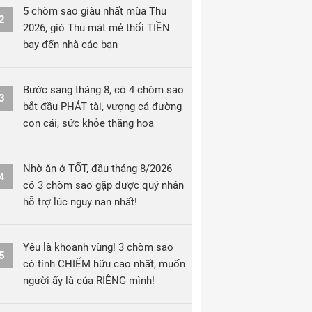
5 chòm sao giàu nhất mùa Thu
2
2026, gió Thu mát mẻ thổi TIỀN
bay đến nhà các bạn
Bước sang tháng 8, có 4 chòm sao
3
bắt đầu PHÁT tài, vượng cả đường
con cái, sức khỏe thăng hoa
Nhờ ăn ở TỐT, đầu tháng 8/2026
4
có 3 chòm sao gặp được quý nhân
hỗ trợ lúc nguy nan nhất!
Yêu là khoanh vùng! 3 chòm sao
5
có tính CHIẾM hữu cao nhất, muốn
người ấy là của RIÊNG mình!