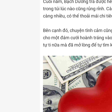
Cuối năm, Bạch Dương trả được hết
trong túi lúc nào cũng rủng rỉnh. 
càng nhiều, có thể thoải mái chi t
Bên cạnh đó, chuyện tình cảm cũng 
cho một đám cưới hoành tráng vào
tự ti nữa mà đã mở lòng để tự tìm 