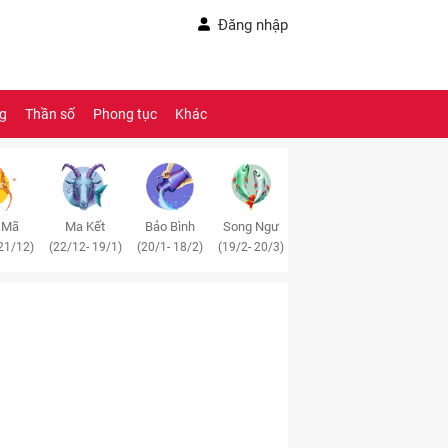
Đăng nhập
ng
Thần số
Phong tục
Khác
 Mã
Ma Kết
Bảo Bình
Song Ngư
21/12)
(22/12- 19/1)
(20/1- 18/2)
(19/2- 20/3)