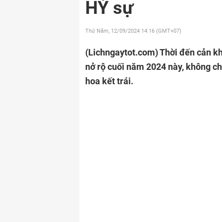
HỶ sự
Thứ Năm, 12/09/2024
14:16 (GMT+07)
(Lichngaytot.com)
Thời đến cản kh
nở rộ cuối năm 2024 này, không ch
hoa kết trái.