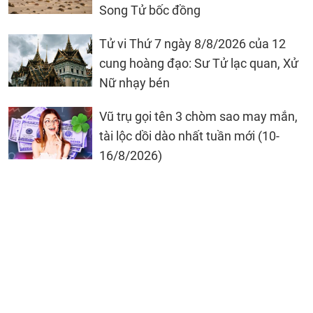
Song Tử bốc đồng
Tử vi Thứ 7 ngày 8/8/2026 của 12
cung hoàng đạo: Sư Tử lạc quan, Xử
Nữ nhạy bén
Vũ trụ gọi tên 3 chòm sao may mắn,
tài lộc dồi dào nhất tuần mới (10-
16/8/2026)