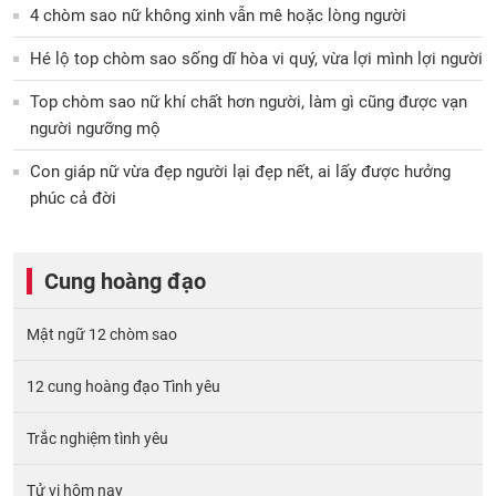
4 chòm sao nữ không xinh vẫn mê hoặc lòng người
Hé lộ top chòm sao sống dĩ hòa vi quý, vừa lợi mình lợi người
Top chòm sao nữ khí chất hơn người, làm gì cũng được vạn
người ngưỡng mộ
Con giáp nữ vừa đẹp người lại đẹp nết, ai lấy được hưởng
phúc cả đời
Cung hoàng đạo
Mật ngữ 12 chòm sao
12 cung hoàng đạo Tình yêu
Trắc nghiệm tình yêu
Tử vi hôm nay