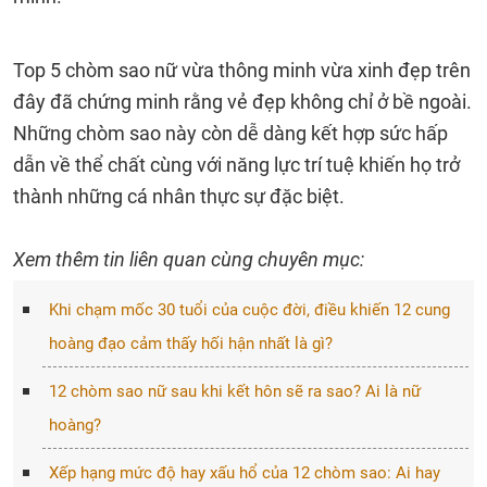
Top 5 chòm sao nữ vừa thông minh vừa xinh đẹp trên
đây đã chứng minh rằng vẻ đẹp không chỉ ở bề ngoài.
Những chòm sao này còn dễ dàng kết hợp sức hấp
dẫn về thể chất cùng với năng lực trí tuệ khiến họ trở
thành những cá nhân thực sự đặc biệt.
Xem thêm tin liên quan cùng chuyên mục:
Khi chạm mốc 30 tuổi của cuộc đời, điều khiến 12 cung
hoàng đạo cảm thấy hối hận nhất là gì?
12 chòm sao nữ sau khi kết hôn sẽ ra sao? Ai là nữ
hoàng?
Xếp hạng mức độ hay xấu hổ của 12 chòm sao: Ai hay