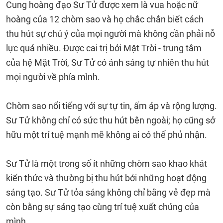
Cung hoàng đạo Sư Tử được xem là vua hoặc nữ
hoàng của 12 chòm sao và họ chắc chắn biết cách
thu hút sự chú ý của mọi người mà không cần phải nỗ
lực quá nhiều. Được cai trị bởi Mặt Trời - trung tâm
của hệ Mặt Trời, Sư Tử có ánh sáng tự nhiên thu hút
mọi người về phía mình.
Chòm sao nổi tiếng với sự tự tin, ấm áp và rộng lượng.
Sư Tử không chỉ có sức thu hút bên ngoài; họ cũng sở
hữu một trí tuệ mạnh mẽ không ai có thể phủ nhận.
Sư Tử là một trong số ít những chòm sao khao khát
kiến thức và thường bị thu hút bởi những hoạt động
sáng tạo. Sư Tử tỏa sáng không chỉ bằng vẻ đẹp mà
còn bằng sự sáng tạo cùng trí tuệ xuất chúng của
mình.