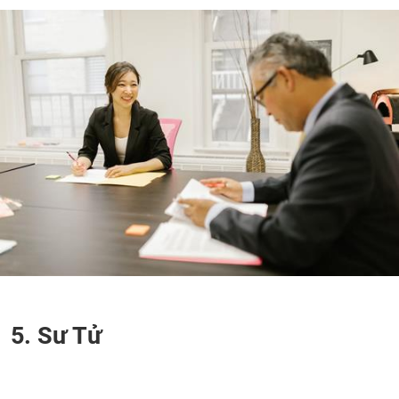
5. Sư Tử