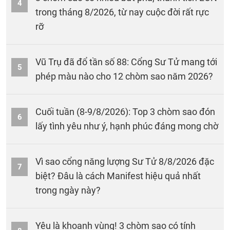
4
trong tháng 8/2026, từ nay cuộc đời rất rực
rỡ
Vũ Trụ đã đổ tần số 88: Cổng Sư Tử mang tới
5
phép màu nào cho 12 chòm sao năm 2026?
Cuối tuần (8-9/8/2026): Top 3 chòm sao đón
6
lấy tình yêu như ý, hạnh phúc đáng mong chờ
Vì sao cổng năng lượng Sư Tử 8/8/2026 đặc
7
biệt? Đâu là cách Manifest hiệu quả nhất
trong ngày này?
Yêu là khoanh vùng! 3 chòm sao có tính