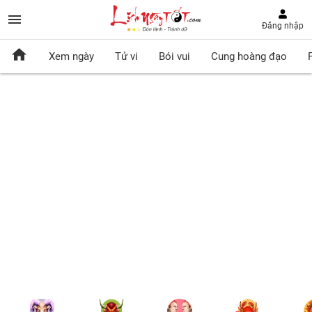
Đăng nhập
Xem ngày
Tử vi
Bói vui
Cung hoàng đạo