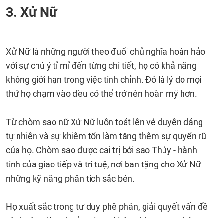
3. Xử Nữ
Xử Nữ là những người theo đuổi chủ nghĩa hoàn hảo
với sự chú ý tỉ mỉ đến từng chi tiết, họ có khả năng
không giới hạn trong việc tinh chỉnh. Đó là lý do mọi
thứ họ chạm vào đều có thể trở nên hoàn mỹ hơn.
Từ chòm sao nữ Xử Nữ luôn toát lên vẻ duyên dáng
tự nhiên và sự khiêm tốn làm tăng thêm sự quyến rũ
của họ. Chòm sao được cai trị bởi sao Thủy - hành
tinh của giao tiếp và trí tuệ, nơi ban tặng cho Xử Nữ
những kỹ năng phân tích sắc bén.
Họ xuất sắc trong tư duy phê phán, giải quyết vấn đề