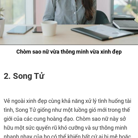
Chòm sao nữ vừa thông minh vừa xinh đẹp
2. Song Tử
Vẻ ngoài xinh đẹp cùng khả năng xử lý tình huống tài
tình, Song Tử giống như một luồng gió mới trong thế
giới của các cung hoàng đạo. Chòm sao nữ này sở
hữu một sức quyến rũ khó cưỡng và sự thông minh
nhanh nhạy của họ có thể khiến bất cứ ai bị mê hoặc.