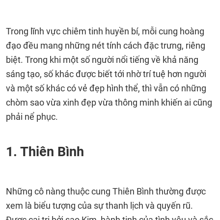
Trong lĩnh vực chiêm tinh huyền bí, mỗi cung hoàng
đạo đều mang những nét tính cách đặc trưng, riêng
biệt. Trong khi một số người nổi tiếng về khả năng
sáng tạo, số khác được biết tới nhờ trí tuệ hơn người
và một số khác có vẻ đẹp hình thể, thì vẫn có những
chòm sao vừa xinh đẹp vừa thông minh khiến ai cũng
phải nể phục.
1. Thiên Bình
Những cô nàng thuộc cung Thiên Bình thường được
xem là biểu tượng của sự thanh lịch và quyến rũ.
Được cai trị bởi sao Kim, hành tinh của tình yêu và sắc