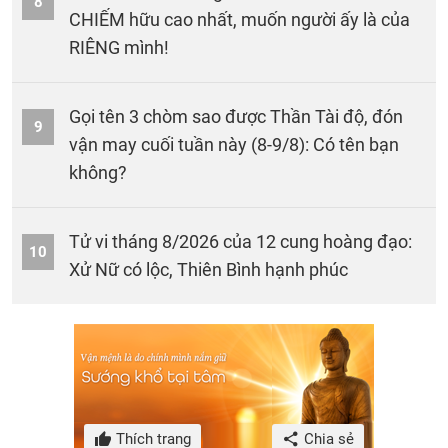
8
CHIẾM hữu cao nhất, muốn người ấy là của
RIÊNG mình!
Gọi tên 3 chòm sao được Thần Tài độ, đón
9
vận may cuối tuần này (8-9/8): Có tên bạn
không?
Tử vi tháng 8/2026 của 12 cung hoàng đạo:
10
Xử Nữ có lộc, Thiên Bình hạnh phúc
Thích trang
Chia sẻ