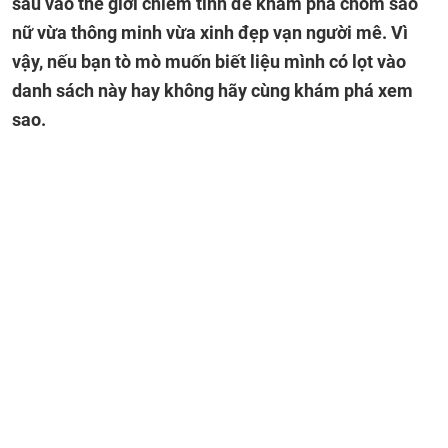
sâu vào thế giới chiêm tinh để khám phá chòm sao
nữ vừa thông minh vừa xinh đẹp vạn người mê. Vì
vậy, nếu bạn tò mò muốn biết liệu mình có lọt vào
danh sách này hay không hãy cùng khám phá xem
sao.