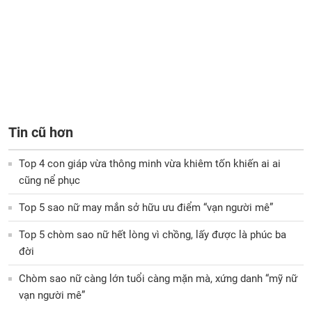
Tin cũ hơn
Top 4 con giáp vừa thông minh vừa khiêm tốn khiến ai ai
cũng nể phục
Top 5 sao nữ may mắn sở hữu ưu điểm “vạn người mê”
Top 5 chòm sao nữ hết lòng vì chồng, lấy được là phúc ba
đời
Chòm sao nữ càng lớn tuổi càng mặn mà, xứng danh “mỹ nữ
vạn người mê”