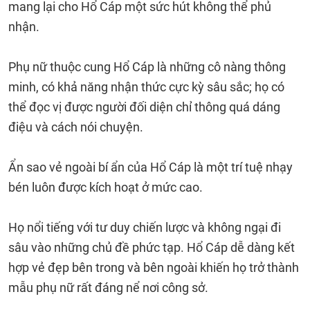
mang lại cho Hổ Cáp một sức hút không thể phủ
nhận.
Phụ nữ thuộc cung Hổ Cáp là những cô nàng thông
minh, có khả năng nhận thức cực kỳ sâu sắc; họ có
thể đọc vị được người đối diện chỉ thông quá dáng
điệu và cách nói chuyện.
Ẩn sao vẻ ngoài bí ẩn của Hổ Cáp là một trí tuệ nhạy
bén luôn được kích hoạt ở mức cao.
Họ nổi tiếng với tư duy chiến lược và không ngại đi
sâu vào những chủ đề phức tạp. Hổ Cáp dễ dàng kết
hợp vẻ đẹp bên trong và bên ngoài khiến họ trở thành
mẫu phụ nữ rất đáng nể nơi công sở.