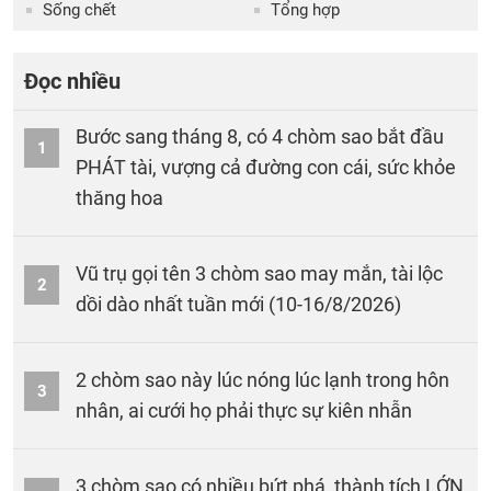
Sống chết
Tổng hợp
Đọc nhiều
Bước sang tháng 8, có 4 chòm sao bắt đầu
1
PHÁT tài, vượng cả đường con cái, sức khỏe
thăng hoa
Vũ trụ gọi tên 3 chòm sao may mắn, tài lộc
2
dồi dào nhất tuần mới (10-16/8/2026)
2 chòm sao này lúc nóng lúc lạnh trong hôn
3
nhân, ai cưới họ phải thực sự kiên nhẫn
3 chòm sao có nhiều bứt phá, thành tích LỚN