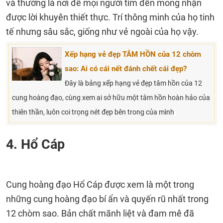
và thường là nơi để mọi người tìm đến mong nhận
được lời khuyên thiết thực. Trí thông minh của họ tinh
tế nhưng sâu sắc, giống như vẻ ngoài của họ vậy.
Xếp hạng vẻ đẹp TÂM HỒN của 12 chòm
sao: Ai có cái nết đánh chết cái đẹp?
Đây là bảng xếp hạng vẻ đẹp tâm hồn của 12
cung hoàng đạo, cùng xem ai sở hữu một tâm hồn hoàn hảo của
thiên thần, luôn coi trọng nét đẹp bên trong của mình
4. Hổ Cáp
Cung hoàng đạo Hổ Cáp được xem là một trong
những cung hoàng đạo bí ẩn và quyến rũ nhất trong
12 chòm sao. Bản chất mãnh liệt và đam mê đã