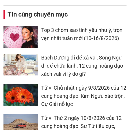
Tin cùng chuyên mục
Top 3 chòm sao tình yêu như ý, trọn
vẹn nhất tuần mới (10-16/8/2026)
Bạch Dương đi để xả vai, Song Ngư
đi để chữa lành: 12 cung hoàng đạo
xách vali vì lý do gì?
Tử vi Chủ nhật ngày 9/8/2026 của 12
cung hoàng đạo: Kim Ngưu xáo trộn,
Cự Giải nỗ lực
Tử vi Thứ 2 ngày 10/8/2026 của 12
cung hoàng đạo: Sư Tử tiêu cực,