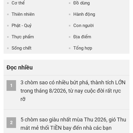
Cơ thể
Đồ dùng
Thiên nhiên
Hành động
Phật - Quỷ
Con người
Thực phẩm
Địa điểm
Sống chết
Tổng hợp
Đọc nhiều
3 chòm sao có nhiều bứt phá, thành tích LỚN
1
trong tháng 8/2026, từ nay cuộc đời rất rực
rỡ
5 chòm sao giàu nhất mùa Thu 2026, gió Thu
2
mát mẻ thổi TIỀN bay đến nhà các bạn