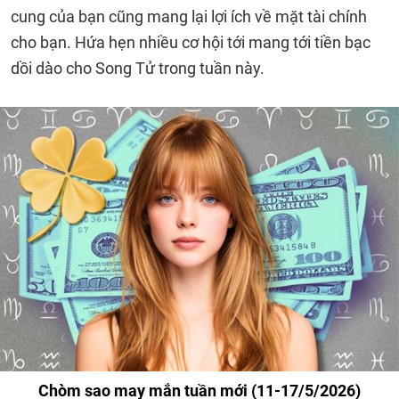
cung của bạn cũng mang lại lợi ích về mặt tài chính
cho bạn. Hứa hẹn nhiều cơ hội tới mang tới tiền bạc
dồi dào cho Song Tử trong tuần này.
Chòm sao may mắn tuần mới (11-17/5/2026)