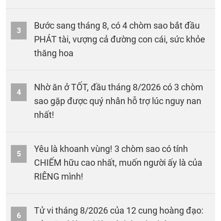
Bước sang tháng 8, có 4 chòm sao bắt đầu
3
PHÁT tài, vượng cả đường con cái, sức khỏe
thăng hoa
Nhờ ăn ở TỐT, đầu tháng 8/2026 có 3 chòm
4
sao gặp được quý nhân hỗ trợ lúc nguy nan
nhất!
Yêu là khoanh vùng! 3 chòm sao có tính
5
CHIẾM hữu cao nhất, muốn người ấy là của
RIÊNG mình!
Tử vi tháng 8/2026 của 12 cung hoàng đạo:
6