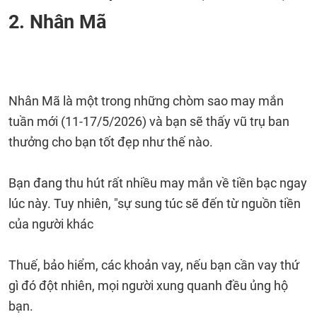
2. Nhân Mã
Nhân Mã là một trong những chòm sao may mắn
tuần mới (11-17/5/2026) và bạn sẽ thấy vũ trụ ban
thưởng cho bạn tốt đẹp như thế nào.
Bạn đang thu hút rất nhiều may mắn về tiền bạc ngay
lúc này. Tuy nhiên, "sự sung túc sẽ đến từ nguồn tiền
của người khác
Thuế, bảo hiểm, các khoản vay, nếu bạn cần vay thứ
gì đó đột nhiên, mọi người xung quanh đều ủng hộ
bạn.