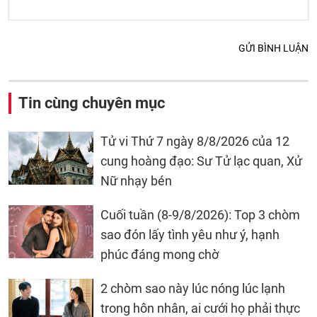
GỬI BÌNH LUẬN
Tin cùng chuyên mục
Tử vi Thứ 7 ngày 8/8/2026 của 12
cung hoàng đạo: Sư Tử lạc quan, Xử
Nữ nhạy bén
Cuối tuần (8-9/8/2026): Top 3 chòm
sao đón lấy tình yêu như ý, hạnh
phúc đáng mong chờ
2 chòm sao này lúc nóng lúc lạnh
trong hôn nhân, ai cưới họ phải thực