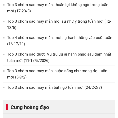
Top 3 chòm sao may mắn, thuận lợi không ngờ trong tuần
mới (17-23/3)
Top 3 chòm sao may mắn mọi sự như ý trong tuần mới (12-
18/5)
Top 4 chòm sao may mắn, mọi sự hanh thông vào cuối tuần
(16-17/11)
Top 3 chòm sao được Vũ trụ ưu ái hạnh phúc sâu đậm nhất
tuần mới (11-17/5/2026)
Top 3 chòm sao may mắn, cuộc sống như mong đợi tuần
mới (3-9/2)
Top 3 chòm sao may mắn bất ngờ tuần mới (24/2-2/3)
Cung hoàng đạo