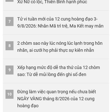
Xử Nữ có lộc, Thiên Bình hạnh phúc
Tử vi tuần mới của 12 cung hoàng đạo 3-
7
9/8/2026: Nhân Mã trì trệ, Ma Kết may mắn
2 chòm sao này lúc nóng lúc lạnh trong hôn
8
nhân, ai cưới họ phải thực sự kiên nhẫn
Xếp hạng mức độ dễ tha thứ của 12 chòm
9
sao: Từ dễ mủi lòng đến ghi sổ đen
Đừng làm việc quan trọng nếu chưa biết
10
NGÀY VÀNG tháng 8/2026 của 12 cung
hoàng đạo