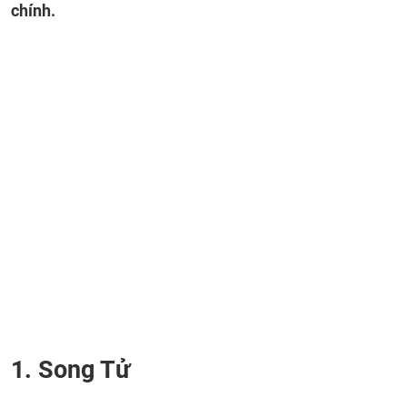
chính.
1. Song Tử