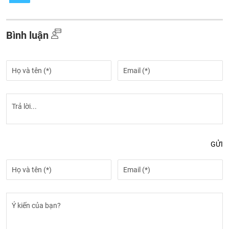
Bình luận
GỬI