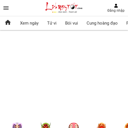
Đăng nhập
Xem ngày
Tử vi
Bói vui
Cung hoàng đạo