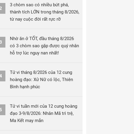
3 chòm sao có nhiều bứt phá,
2
thành tích LỚN trong tháng 8/2026,
từ nay cuộc đời rất rực rỡ
Nhờ ăn ở TỐT, đầu tháng 8/2026
3
có 3 chòm sao gặp được quý nhân
hỗ trợ lúc nguy nan nhất!
Tử vi tháng 8/2026 của 12 cung
4
hoàng đạo: Xử Nữ có lộc, Thiên
Bình hạnh phúc
Tử vi tuần mới của 12 cung hoàng
5
đạo 3-9/8/2026: Nhân Mã trì trệ,
Ma Kết may mắn