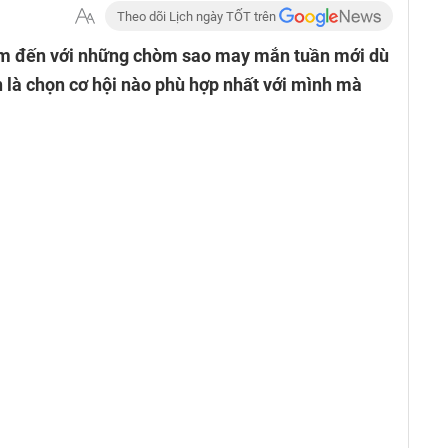
Theo dõi Lịch ngày TỐT trên
tìm đến với những chòm sao may mắn tuần mới dù
 là chọn cơ hội nào phù hợp nhất với mình mà