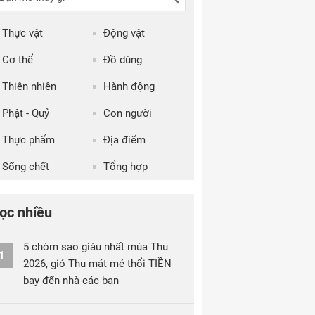
Thực vật
Động vật
Cơ thể
Đồ dùng
Thiên nhiên
Hành động
Phật - Quỷ
Con người
Thực phẩm
Địa điểm
Sống chết
Tổng hợp
ọc nhiều
5 chòm sao giàu nhất mùa Thu
1
2026, gió Thu mát mẻ thổi TIỀN
bay đến nhà các bạn