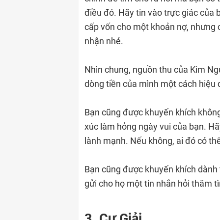
điều đó. Hãy tin vào trực giác của
cấp vốn cho một khoản nợ, nhưng c
nhận nhé.
Nhìn chung, nguồn thu của Kim Ngư
dòng tiền của mình một cách hiệu 
Bạn cũng được khuyến khích không
xúc làm hỏng ngày vui của bạn. Hãy
lành mạnh. Nếu không, ai đó có th
Bạn cũng được khuyến khích dành th
gửi cho họ một tin nhắn hỏi thăm t
3. Cự Giải