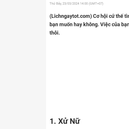
Thứ Bảy, 23/03/2024
14:00 (GMT+07)
(Lichngaytot.com)
Cơ hội cứ thế 
bạn muốn hay không. Việc của bạn
thôi.
1. Xử Nữ