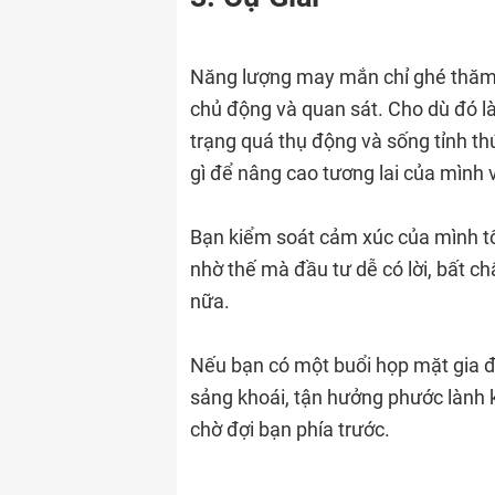
Năng lượng may mắn chỉ ghé thăm C
chủ động và quan sát. Cho dù đó là 
trạng quá thụ động và sống tỉnh th
gì để nâng cao tương lai của mình 
Bạn kiểm soát cảm xúc của mình tốt
nhờ thế mà đầu tư dễ có lời, bất c
nữa.
Nếu bạn có một buổi họp mặt gia đ
sảng khoái, tận hưởng phước lành 
chờ đợi bạn phía trước.