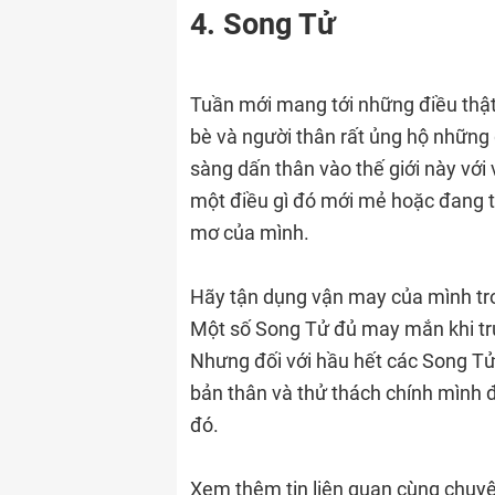
4. Song Tử
Tuần mới mang tới những điều thậ
bè và người thân rất ủng hộ những
sàng dấn thân vào thế giới này với 
một điều gì đó mới mẻ hoặc đang t
mơ của mình.
Hãy tận dụng vận may của mình tron
Một số Song Tử đủ may mắn khi trú
Nhưng đối với hầu hết các Song Tử
bản thân và thử thách chính mình 
đó.
Xem thêm tin liên quan cùng chuy