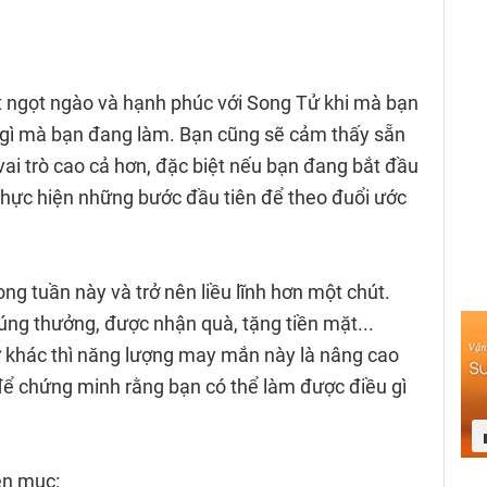
t ngọt ngào và hạnh phúc với Song Tử khi mà bạn
 gì mà bạn đang làm. Bạn cũng sẽ cảm thấy sẵn
vai trò cao cả hơn, đặc biệt nếu bạn đang bắt đầu
hực hiện những bước đầu tiên để theo đuổi ước
g tuần này và trở nên liều lĩnh hơn một chút.
ng thưởng, được nhận quà, tặng tiền mặt...
 khác thì năng lượng may mắn này là nâng cao
để chứng minh rằng bạn có thể làm được điều gì
ên mục: