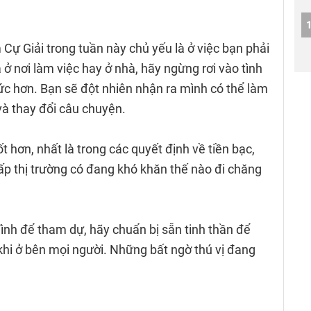
ự Giải trong tuần này chủ yếu là ở việc bạn phải
ở nơi làm việc hay ở nhà, hãy ngừng rơi vào tình
ức hơn. Bạn sẽ đột nhiên nhận ra mình có thể làm
và thay đổi câu chuyện.
 hơn, nhất là trong các quyết định về tiền bạc,
hấp thị trường có đang khó khăn thế nào đi chăng
ình để tham dự, hãy chuẩn bị sẵn tinh thần để
khi ở bên mọi người. Những bất ngờ thú vị đang