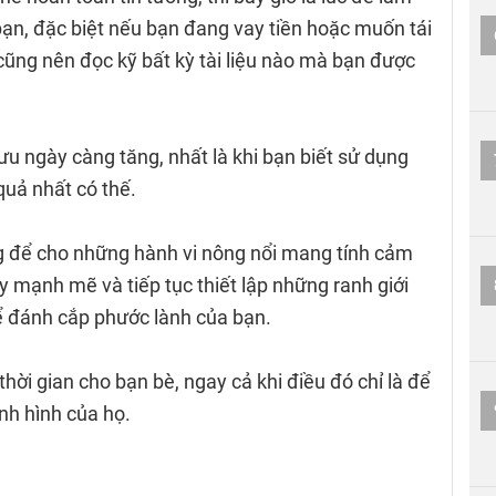
 bạn, đặc biệt nếu bạn đang vay tiền hoặc muốn tái
ũng nên đọc kỹ bất kỳ tài liệu nào mà bạn được
u ngày càng tăng, nhất là khi bạn biết sử dụng
quả nhất có thế.
 để cho những hành vi nông nổi mang tính cảm
 mạnh mẽ và tiếp tục thiết lập những ranh giới
ể đánh cắp phước lành của bạn.
ời gian cho bạn bè, ngay cả khi điều đó chỉ là để
ình hình của họ.