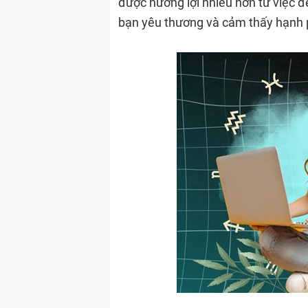
được hưởng lợi nhiều hơn từ việc 
bạn yêu thương và cảm thấy hạnh p