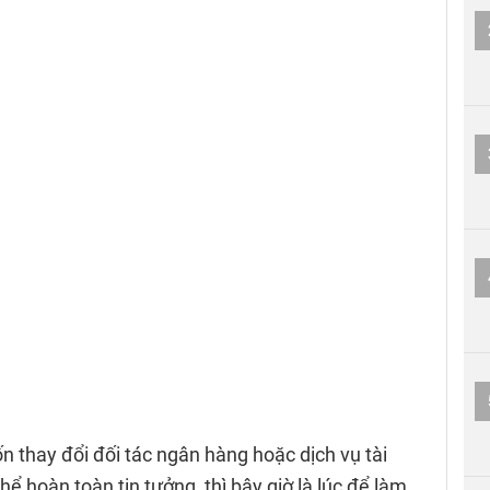
thay đổi đối tác ngân hàng hoặc dịch vụ tài
hể hoàn toàn tin tưởng, thì bây giờ là lúc để làm