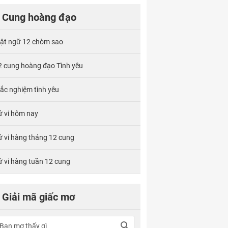
Cung hoàng đạo
ật ngữ 12 chòm sao
2 cung hoàng đạo Tình yêu
rắc nghiệm tình yêu
ử vi hôm nay
ử vi hàng tháng 12 cung
ử vi hàng tuần 12 cung
Giải mã giấc mơ