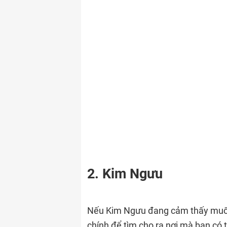
2. Kim Ngưu
Nếu Kim Ngưu đang cảm thấy muốn 
chính để tìm cho ra nơi mà bạn có t