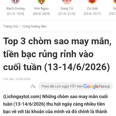
Bạch Dương
Kim Ngưu
Song Tử
Cự Giải
S
(21/3- 19/4)
(20/4- 20/5)
(21/5- 21/6)
(22/6- 22/7)
(23/
Trang chủ
Cung hoàng đạo
Top 3 chòm sao may mắn,
tiền bạc rủng rỉnh vào
cuối tuần (13-14/6/2026)
Thứ Sáu, 12/06/2026
Theo dõi Lịch ngày TỐT trên
(Lichngaytot.com)
Những chòm sao may mắn cuối
tuần (13-14/6/2026) thu hút ngày càng nhiều tiền
bạc về với tài khoản của mình và đó chính là thành