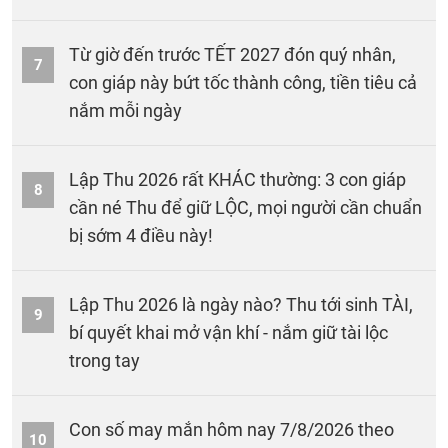
Từ giờ đến trước TẾT 2027 đón quý nhân,
7
con giáp này bứt tốc thành công, tiền tiêu cả
nắm mỗi ngày
Lập Thu 2026 rất KHÁC thường: 3 con giáp
8
cần né Thu để giữ LỘC, mọi người cần chuẩn
bị sớm 4 điều này!
Lập Thu 2026 là ngày nào? Thu tới sinh TÀI,
9
bí quyết khai mở vận khí - nắm giữ tài lộc
trong tay
Con số may mắn hôm nay 7/8/2026 theo
10