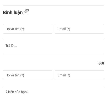
Bình luận
GỬI