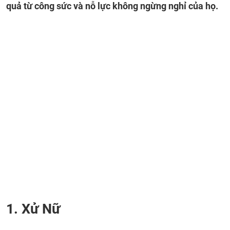
quả từ công sức và nỗ lực không ngừng nghỉ của họ.
1. Xử Nữ