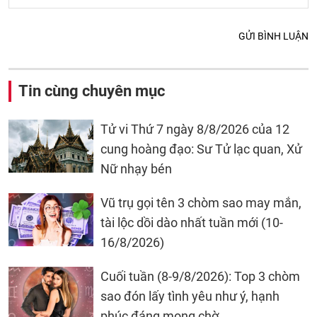
GỬI BÌNH LUẬN
Tin cùng chuyên mục
Tử vi Thứ 7 ngày 8/8/2026 của 12
cung hoàng đạo: Sư Tử lạc quan, Xử
Nữ nhạy bén
Vũ trụ gọi tên 3 chòm sao may mắn,
tài lộc dồi dào nhất tuần mới (10-
16/8/2026)
Cuối tuần (8-9/8/2026): Top 3 chòm
sao đón lấy tình yêu như ý, hạnh
phúc đáng mong chờ