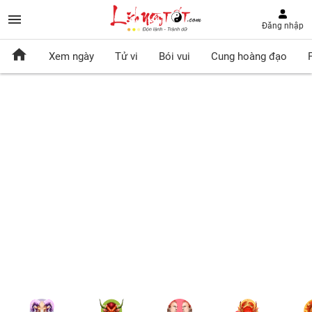
Đăng nhập
Xem ngày
Tử vi
Bói vui
Cung hoàng đạo