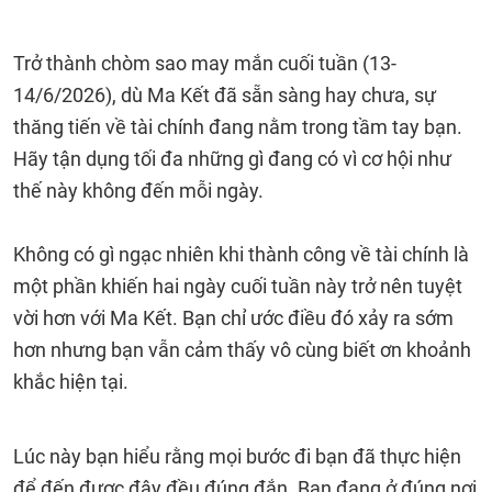
Trở thành chòm sao may mắn cuối tuần (13-
14/6/2026), dù Ma Kết đã sẵn sàng hay chưa, sự
thăng tiến về tài chính đang nằm trong tầm tay bạn.
Hãy tận dụng tối đa những gì đang có vì cơ hội như
thế này không đến mỗi ngày.
Không có gì ngạc nhiên khi thành công về tài chính là
một phần khiến hai ngày cuối tuần này trở nên tuyệt
vời hơn với Ma Kết. Bạn chỉ ước điều đó xảy ra sớm
hơn nhưng bạn vẫn cảm thấy vô cùng biết ơn khoảnh
khắc hiện tại.
Lúc này bạn hiểu rằng mọi bước đi bạn đã thực hiện
để đến được đây đều đúng đắn. Bạn đang ở đúng nơi