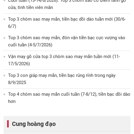
Cuối tuần (13-14/6/2026): Top 3 chòm sao có điềm lành gõ
cửa, tình tiền viên mãn
Top 3 chòm sao may mắn, tiền bạc dồi dào tuần mới (30/6-
6/7)
Top 3 chòm sao may mắn, đón vận tiền bạc cực vượng vào
cuối tuần (4-5/7/2026)
Vận may gõ cửa top 3 chòm sao may mắn tuần mới (11-
17/5/2026)
Top 3 con giáp may mắn, tiền bạc rủng rỉnh trong ngày
8/9/2025
Top 4 chòm sao may mắn cuối tuần (7-8/12), tiền bạc dồi dào
hơn
Cung hoàng đạo