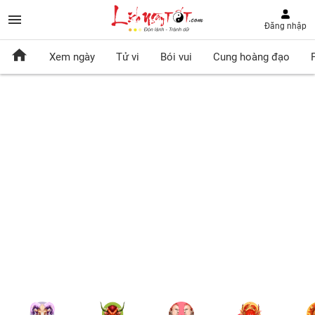
Đăng nhập
Xem ngày
Tử vi
Bói vui
Cung hoàng đạo