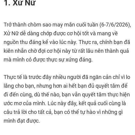
1. Xử Nữ
Trở thành chòm sao may mắn cuối tuần (6-7/6/2026),
Xử Nữ dễ dàng chớp được cơ hội tốt và mang về
nguồn thu đáng kể vào lúc này. Thực ra, chính bạn đã
kiên nhẫn chờ đợi cơ hội này từ rất lâu nên thành quả
mà mình có được thực sự xứng đáng.
Thực tế là trước đây nhiều người đã ngăn cản chỉ vì lo
lắng cho bạn, nhưng hơn ai hết bạn đủ quyết tâm để
đi đến cùng, dù thế nào, bạn vẫn quyết tâm thực hiện
ước mơ của mình. Lúc này đây, kết quả cuối cùng là
câu trả lời cho tất cả, bạn có thể tự hào vì những gì
mình đạt được.