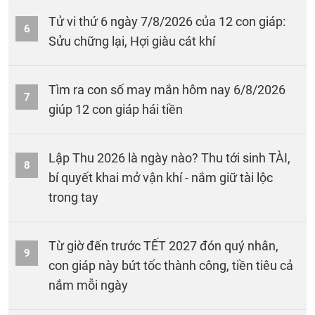
Tử vi thứ 6 ngày 7/8/2026 của 12 con giáp:
6
Sửu chững lại, Hợi giàu cát khí
Tìm ra con số may mắn hôm nay 6/8/2026
7
giúp 12 con giáp hái tiền
Lập Thu 2026 là ngày nào? Thu tới sinh TÀI,
8
bí quyết khai mở vận khí - nắm giữ tài lộc
trong tay
Từ giờ đến trước TẾT 2027 đón quý nhân,
9
con giáp này bứt tốc thành công, tiền tiêu cả
nắm mỗi ngày