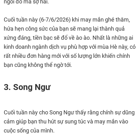
ngồi đó mà sợ hãi.
Cuối tuần này (6-7/6/2026) khi may mắn ghé thăm,
hứa hẹn công sức của bạn sẽ mang lại thành quả
xứng đáng, tiền bạc sẽ đổ về ào ào. Nhất là những ai
kinh doanh ngành dịch vụ phù hợp với mùa Hè này, có
rất nhiều đơn hàng mới với số lượng lớn khiến chính
bạn cũng không thể ngờ tới.
3. Song Ngư
Cuối tuần này cho Song Ngư thấy rằng chính sự dũng
cảm giúp bạn thu hút sự sung túc và may mắn vào
cuộc sống của mình.