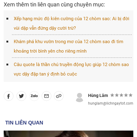
Xem thêm tin liên quan cùng chuyên mục:
Xếp hạng mức độ kiên cường của 12 chòm sao: Ai bị đời
vùi dập vẫn đứng dậy cười trừ?
Khám phá khu vườn trong mơ của 12 chòm sao đi tìm
khoảng trời bình yên cho riêng mình
Câu quote là thần chú truyền động lực giúp 12 chòm sao
vực dậy đập tan ý định bỏ cuộc
Hùng Lâm
hunglam@lichngaytot.com