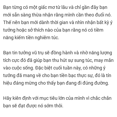
Bạn từng có một giấc mơ từ lâu và chỉ gần đây bạn
mới sẵn sàng thừa nhận rằng mình cần theo đuổi nó.
Thế nên bạn mới dành thời gian và nhìn nhận bất kỳ ý
tưởng hoặc sở thích nào của bạn rằng nó có tiềm
năng kiếm tiền nghiêm túc.
Bạn tin tưởng vũ trụ sẽ đồng hành và nhờ năng lượng
tích cực đó đã giúp bạn thu hút sự sung túc, may mắn
vào cuộc sống. Đặc biệt cuối tuần này, có những ý
tưởng đã mang về cho bạn tiền bạc thực sự, đó là tín
hiệu đáng mừng cho thấy bạn đang đi đúng đường.
Hãy kiên định với mục tiêu lớn của mình vì chắc chắn
bạn sẽ đạt được nó sớm thôi.