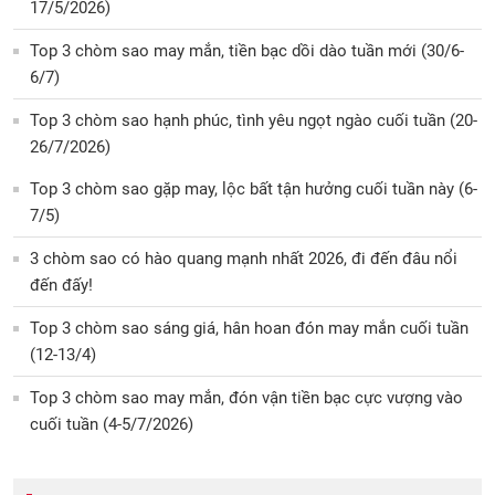
17/5/2026)
Top 3 chòm sao may mắn, tiền bạc dồi dào tuần mới (30/6-
6/7)
Top 3 chòm sao hạnh phúc, tình yêu ngọt ngào cuối tuần (20-
26/7/2026)
Top 3 chòm sao gặp may, lộc bất tận hưởng cuối tuần này (6-
7/5)
3 chòm sao có hào quang mạnh nhất 2026, đi đến đâu nổi
đến đấy!
Top 3 chòm sao sáng giá, hân hoan đón may mắn cuối tuần
(12-13/4)
Top 3 chòm sao may mắn, đón vận tiền bạc cực vượng vào
cuối tuần (4-5/7/2026)