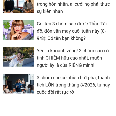
trong hôn nhân, ai cưới họ phải thực
sự kiên nhẫn
Gọi tên 3 chòm sao được Thần Tài
độ, đón vận may cuối tuần này (8-
9/8): Có tên bạn không?
Yêu là khoanh vùng! 3 chòm sao có
tính CHIẾM hữu cao nhất, muốn
người ấy là của RIÊNG mình!
3 chòm sao có nhiều bứt phá, thành
tích LỚN trong tháng 8/2026, từ nay
cuộc đời rất rực rỡ