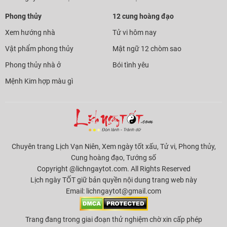
Phong thủy
12 cung hoàng đạo
Xem hướng nhà
Tử vi hôm nay
Vật phẩm phong thủy
Mật ngữ 12 chòm sao
Phong thủy nhà ở
Bói tình yêu
Mệnh Kim hợp màu gì
Chuyên trang Lịch Vạn Niên, Xem ngày tốt xấu, Tử vi, Phong thủy,
Cung hoàng đạo, Tướng số
Copyright @lichngaytot.com. All Rights Reserved
Lịch ngày TỐT giữ bản quyền nội dung trang web này
Email:
lichngaytot@gmail.com
Trang đang trong giai đoạn thử nghiệm chờ xin cấp phép