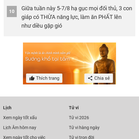
Giữa tuần này 5-7/8 hạ gục mọi đối thủ, 3 con
10
giáp có THỪA năng lực, làm ăn PHẤT lên
như diều gặp gió
Thích trang
Chia sẻ
Lịch
Tử vi
Xem ngày tốt xấu
Tử vi 2026
Lịch Âm hôm nay
Tử vi hàng ngày
Xem ngày tốt cho việc
Tử vi trọn đời