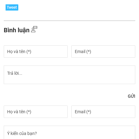
Bình luận
GỬI