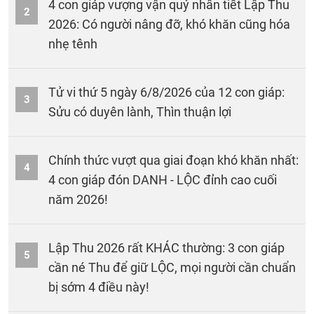
4 con giáp vượng vận quý nhân tiết Lập Thu
2
2026: Có người nâng đỡ, khó khăn cũng hóa
nhẹ tênh
Tử vi thứ 5 ngày 6/8/2026 của 12 con giáp:
3
Sửu có duyên lành, Thìn thuận lợi
Chính thức vượt qua giai đoạn khó khăn nhất:
4
4 con giáp đón DANH - LỘC đỉnh cao cuối
năm 2026!
Lập Thu 2026 rất KHÁC thường: 3 con giáp
5
cần né Thu để giữ LỘC, mọi người cần chuẩn
bị sớm 4 điều này!