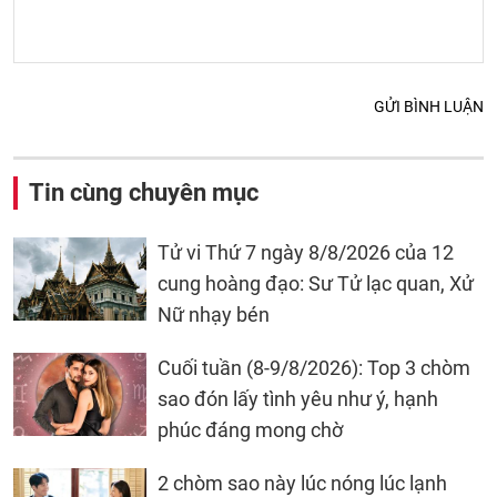
GỬI BÌNH LUẬN
Tin cùng chuyên mục
Tử vi Thứ 7 ngày 8/8/2026 của 12
cung hoàng đạo: Sư Tử lạc quan, Xử
Nữ nhạy bén
Cuối tuần (8-9/8/2026): Top 3 chòm
sao đón lấy tình yêu như ý, hạnh
phúc đáng mong chờ
2 chòm sao này lúc nóng lúc lạnh