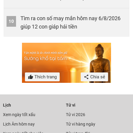
Tìm ra con số may mắn hôm nay 6/8/2026
10
giúp 12 con giáp hái tiền
Thích trang
Chia sẻ
Lịch
Tử vi
Xem ngày tốt xấu
Tử vi 2026
Lịch Âm hôm nay
Tử vi hàng ngày