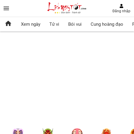
Đăng nhập
Xem ngày
Tử vi
Bói vui
Cung hoàng đạo