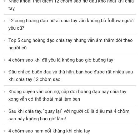
Khắc khoải thời điểm 12 chòm sao nữ đau khổ nhất khi chia
tay
12 cung hoàng đạo nữ ai chia tay vẫn không bỏ follow người
yêu cũ?
Top 5 cung hoàng đạo chia tay nhưng vẫn âm thầm dõi theo
người cũ
4 chòm sao khi đã yêu là không bao giờ buông tay
Đâu chỉ có buồn đau và thù hận, bạn học được rất nhiều sau
khi chia tay 12 chòm sao
Không duyên vẫn còn nợ, cặp đôi hoàng đạo này chia tay
xong vẫn có thể thoải mái làm bạn
Sau khi chia tay, ''quay lại'' với người cũ là điều mà 4 chòm
sao này không bao giờ làm!
4 chòm sao nam nổi khùng khi chia tay