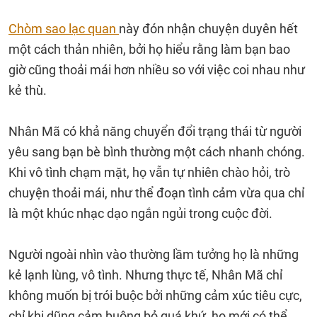
Chòm sao lạc quan
này đón nhận chuyện duyên hết
một cách thản nhiên, bởi họ hiểu rằng làm bạn bao
giờ cũng thoải mái hơn nhiều so với việc coi nhau như
kẻ thù.
Nhân Mã có khả năng chuyển đổi trạng thái từ người
yêu sang bạn bè bình thường một cách nhanh chóng.
Khi vô tình chạm mặt, họ vẫn tự nhiên chào hỏi, trò
chuyện thoải mái, như thể đoạn tình cảm vừa qua chỉ
là một khúc nhạc dạo ngắn ngủi trong cuộc đời.
Người ngoài nhìn vào thường lầm tưởng họ là những
kẻ lạnh lùng, vô tình. Nhưng thực tế, Nhân Mã chỉ
không muốn bị trói buộc bởi những cảm xúc tiêu cực,
chỉ khi dũng cảm buông bỏ quá khứ, họ mới có thể