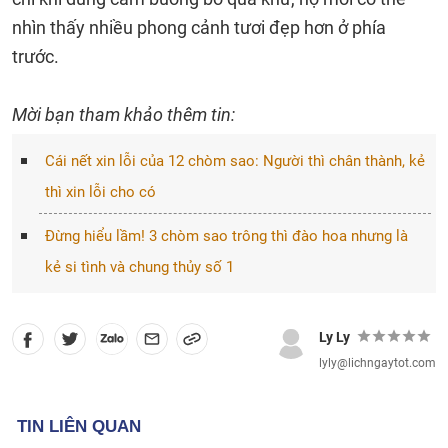
nhìn thấy nhiều phong cảnh tươi đẹp hơn ở phía
trước.
Mời bạn tham khảo thêm tin:
Cái nết xin lỗi của 12 chòm sao: Người thì chân thành, kẻ
thì xin lỗi cho có
Đừng hiểu lầm! 3 chòm sao trông thì đào hoa nhưng là
kẻ si tình và chung thủy số 1
Ly Ly
lyly@lichngaytot.com