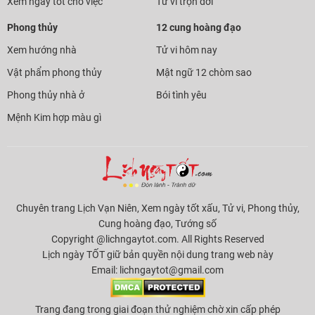
Xem ngày tốt cho việc
Tử vi trọn đời
Phong thủy
12 cung hoàng đạo
Xem hướng nhà
Tử vi hôm nay
Vật phẩm phong thủy
Mật ngữ 12 chòm sao
Phong thủy nhà ở
Bói tình yêu
Mệnh Kim hợp màu gì
Chuyên trang Lịch Vạn Niên, Xem ngày tốt xấu, Tử vi, Phong thủy,
Cung hoàng đạo, Tướng số
Copyright @lichngaytot.com. All Rights Reserved
Lịch ngày TỐT giữ bản quyền nội dung trang web này
Email:
lichngaytot@gmail.com
Trang đang trong giai đoạn thử nghiệm chờ xin cấp phép