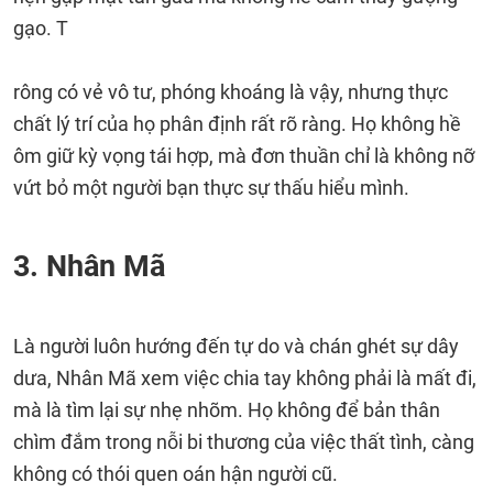
gạo. T
rông có vẻ vô tư, phóng khoáng là vậy, nhưng thực
chất lý trí của họ phân định rất rõ ràng. Họ không hề
ôm giữ kỳ vọng tái hợp, mà đơn thuần chỉ là không nỡ
vứt bỏ một người bạn thực sự thấu hiểu mình.
3. Nhân Mã
Là người luôn hướng đến tự do và chán ghét sự dây
dưa, Nhân Mã xem việc chia tay không phải là mất đi,
mà là tìm lại sự nhẹ nhõm. Họ không để bản thân
chìm đắm trong nỗi bi thương của việc thất tình, càng
không có thói quen oán hận người cũ.