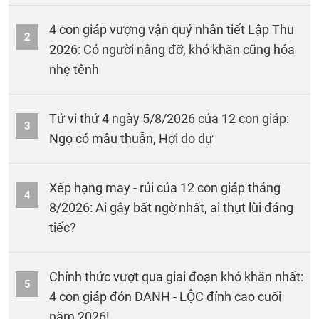
4 con giáp vượng vận quý nhân tiết Lập Thu
2
2026: Có người nâng đỡ, khó khăn cũng hóa
nhẹ tênh
Tử vi thứ 4 ngày 5/8/2026 của 12 con giáp:
3
Ngọ có mâu thuẫn, Hợi do dự
Xếp hạng may - rủi của 12 con giáp tháng
4
8/2026: Ai gây bất ngờ nhất, ai thụt lùi đáng
tiếc?
Chính thức vượt qua giai đoạn khó khăn nhất:
5
4 con giáp đón DANH - LỘC đỉnh cao cuối
năm 2026!