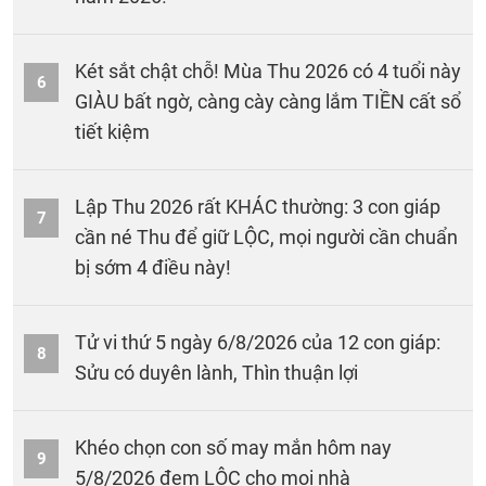
Két sắt chật chỗ! Mùa Thu 2026 có 4 tuổi này
6
GIÀU bất ngờ, càng cày càng lắm TIỀN cất sổ
tiết kiệm
Lập Thu 2026 rất KHÁC thường: 3 con giáp
7
cần né Thu để giữ LỘC, mọi người cần chuẩn
bị sớm 4 điều này!
Tử vi thứ 5 ngày 6/8/2026 của 12 con giáp:
8
Sửu có duyên lành, Thìn thuận lợi
Khéo chọn con số may mắn hôm nay
9
5/8/2026 đem LỘC cho mọi nhà