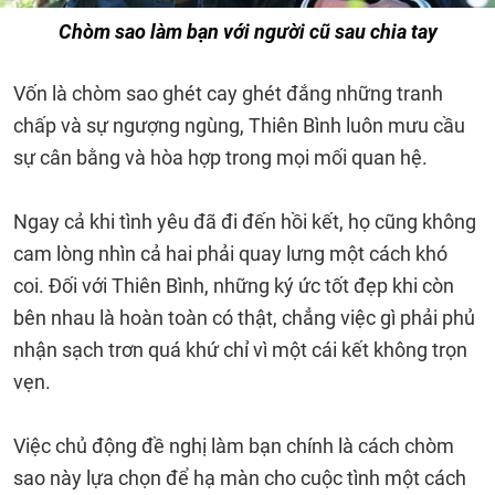
Chòm sao làm bạn với người cũ sau chia tay
Vốn là chòm sao ghét cay ghét đắng những tranh
chấp và sự ngượng ngùng, Thiên Bình luôn mưu cầu
sự cân bằng và hòa hợp trong mọi mối quan hệ.
Ngay cả khi tình yêu đã đi đến hồi kết, họ cũng không
cam lòng nhìn cả hai phải quay lưng một cách khó
coi. Đối với Thiên Bình, những ký ức tốt đẹp khi còn
bên nhau là hoàn toàn có thật, chẳng việc gì phải phủ
nhận sạch trơn quá khứ chỉ vì một cái kết không trọn
vẹn.
Việc chủ động đề nghị làm bạn chính là cách chòm
sao này lựa chọn để hạ màn cho cuộc tình một cách