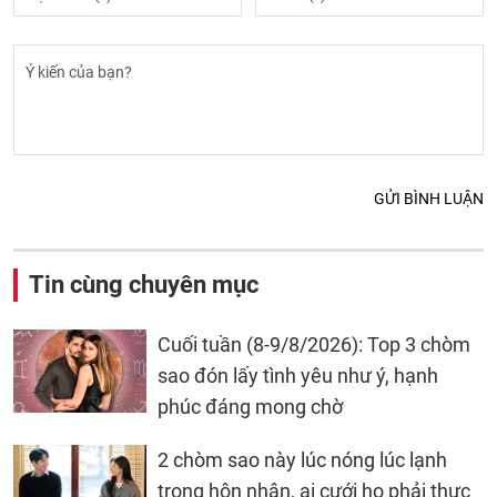
GỬI BÌNH LUẬN
Tin cùng chuyên mục
Cuối tuần (8-9/8/2026): Top 3 chòm
sao đón lấy tình yêu như ý, hạnh
phúc đáng mong chờ
2 chòm sao này lúc nóng lúc lạnh
trong hôn nhân, ai cưới họ phải thực