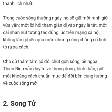
thanh lịch nhất.
Trong cuộc sống thường ngày, họ sẽ giữ một ranh giới
vừa vặn: một lời hỏi thăm giản dị vào ngày lễ tết, một
cái nhấn nút tương tác đúng lúc trên mạng xã hội,
không làm phiền quá mức nhưng cũng chẳng cố tình
tỏ ra xa cách.
Cho dù thâm tâm có đôi chút gợn sóng, bề ngoài
Thiên Bình vẫn duy trì vẻ thong dong, bình thản, giữ
một khoảng cách chuẩn mực để đôi bên cùng hướng
về cuộc sống mới.
2. Song Tử