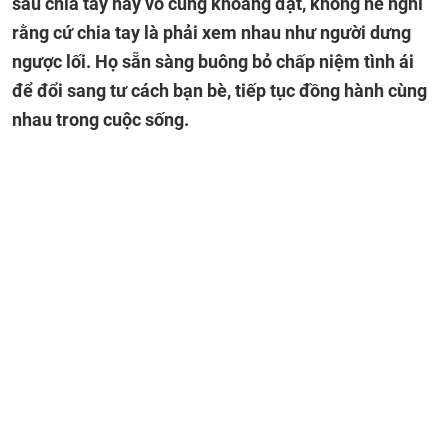
sau chia tay này vô cùng khoáng đạt, không hề nghĩ
rằng cứ chia tay là phải xem nhau như người dưng
ngược lối. Họ sẵn sàng buông bỏ chấp niệm tình ái
để đổi sang tư cách bạn bè, tiếp tục đồng hành cùng
nhau trong cuộc sống.