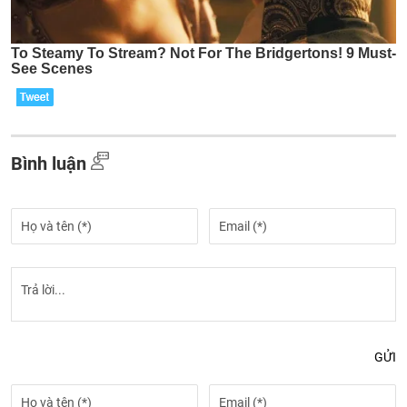
Bình luận
GỬI