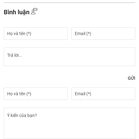
Bình luận
GỬI