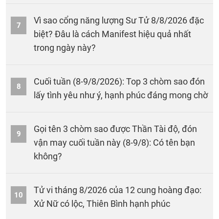
Vì sao cổng năng lượng Sư Tử 8/8/2026 đặc
7
biệt? Đâu là cách Manifest hiệu quả nhất
trong ngày này?
Cuối tuần (8-9/8/2026): Top 3 chòm sao đón
8
lấy tình yêu như ý, hạnh phúc đáng mong chờ
Gọi tên 3 chòm sao được Thần Tài độ, đón
9
vận may cuối tuần này (8-9/8): Có tên bạn
không?
Tử vi tháng 8/2026 của 12 cung hoàng đạo:
10
Xử Nữ có lộc, Thiên Bình hạnh phúc