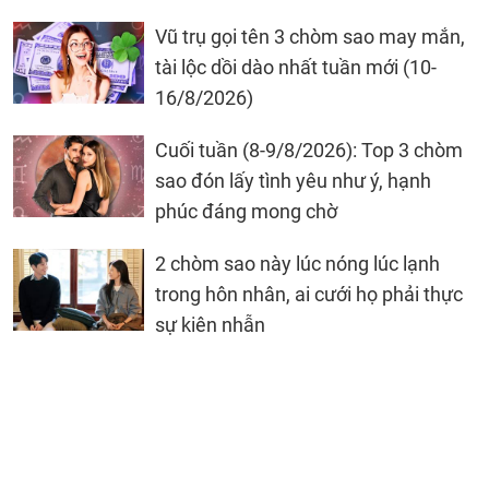
Vũ trụ gọi tên 3 chòm sao may mắn,
tài lộc dồi dào nhất tuần mới (10-
16/8/2026)
Cuối tuần (8-9/8/2026): Top 3 chòm
sao đón lấy tình yêu như ý, hạnh
phúc đáng mong chờ
2 chòm sao này lúc nóng lúc lạnh
trong hôn nhân, ai cưới họ phải thực
sự kiên nhẫn