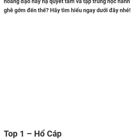
hoàng đạo này hạ quyết tâm và tập trung học hành
ghê gớm đến thế? Hãy tìm hiểu ngay dưới đây nhé!
Top 1 – Hổ Cáp