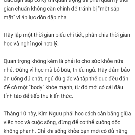
gian chuẩn không cần chỉnh để tránh bị "mệt sấp
mặt" vì áp lực dồn dập nha.
Hãy lập một thời gian biểu chi tiết, phân chia thời gian
học và nghỉ ngơi hợp lý.
Quan trọng không kém là phải lo cho sức khỏe nữa
nhé. Đừng vì học mà bỏ bữa, thiếu ngủ. Hãy đảm bảo
ăn uống đủ chất, ngủ đủ giấc và tập thể dục đều đặn
để có một "body" khỏe mạnh, từ đó mới có cái đầu
tỉnh táo để tiếp thu kiến thức.
Tháng 10 này, Kim Ngưu phải học cách cân bằng giữa
việc học và cuộc sống, đừng để cơ thể xuống dốc
không phanh. Chỉ khi sống khỏe bạn mới có đủ năng