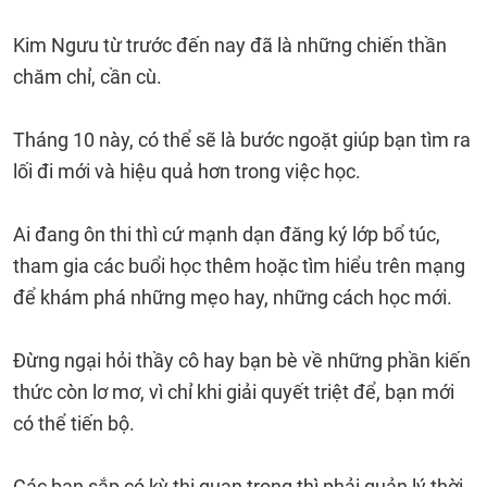
Kim Ngưu từ trước đến nay đã là những chiến thần
chăm chỉ, cần cù.
Tháng 10 này, có thể sẽ là bước ngoặt giúp bạn tìm ra
lối đi mới và hiệu quả hơn trong việc học.
Ai đang ôn thi thì cứ mạnh dạn đăng ký lớp bổ túc,
tham gia các buổi học thêm hoặc tìm hiểu trên mạng
để khám phá những mẹo hay, những cách học mới.
Đừng ngại hỏi thầy cô hay bạn bè về những phần kiến
thức còn lơ mơ, vì chỉ khi giải quyết triệt để, bạn mới
có thể tiến bộ.
Các bạn sắp có kỳ thi quan trọng thì phải quản lý thời