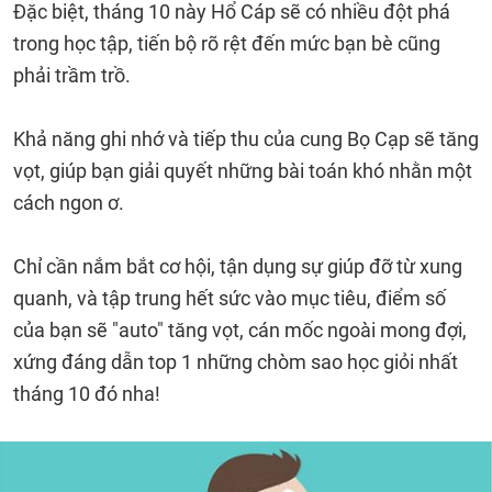
Đặc biệt, tháng 10 này Hổ Cáp sẽ có nhiều đột phá
trong học tập, tiến bộ rõ rệt đến mức bạn bè cũng
phải trầm trồ.
Khả năng ghi nhớ và tiếp thu của cung Bọ Cạp sẽ tăng
vọt, giúp bạn giải quyết những bài toán khó nhằn một
cách ngon ơ.
Chỉ cần nắm bắt cơ hội, tận dụng sự giúp đỡ từ xung
quanh, và tập trung hết sức vào mục tiêu, điểm số
của bạn sẽ "auto" tăng vọt, cán mốc ngoài mong đợi,
xứng đáng dẫn top 1 những chòm sao học giỏi nhất
tháng 10 đó nha!