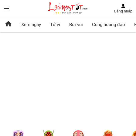
Đăng nhập
Xem ngày
Tử vi
Bói vui
Cung hoàng đạo