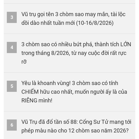
Vũ trụ gọi tên 3 chòm sao may mắn, tài lộc
3
dồi dào nhất tuần mới (10-16/8/2026)
3 chòm sao có nhiều bứt phá, thành tích LỚN
4
trong tháng 8/2026, từ nay cuộc đời rất rực
rỡ
Yêu là khoanh vùng! 3 chòm sao có tính
5
CHIẾM hữu cao nhất, muốn người ấy là của
RIÊNG mình!
Vũ Trụ đã đổ tần số 88: Cổng Sư Tử mang tới
6
phép màu nào cho 12 chòm sao năm 2026?