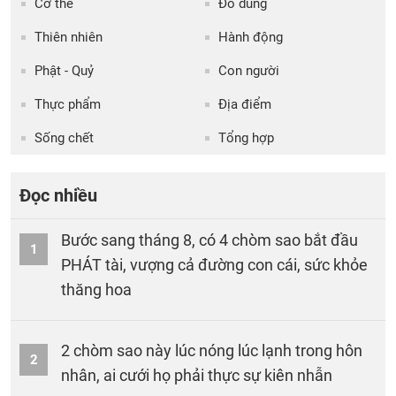
Cơ thể
Đồ dùng
Thiên nhiên
Hành động
Phật - Quỷ
Con người
Thực phẩm
Địa điểm
Sống chết
Tổng hợp
Đọc nhiều
Bước sang tháng 8, có 4 chòm sao bắt đầu
1
PHÁT tài, vượng cả đường con cái, sức khỏe
thăng hoa
2 chòm sao này lúc nóng lúc lạnh trong hôn
2
nhân, ai cưới họ phải thực sự kiên nhẫn