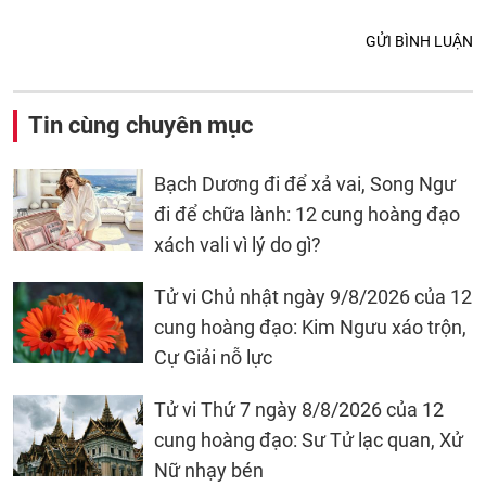
GỬI BÌNH LUẬN
Tin cùng chuyên mục
Bạch Dương đi để xả vai, Song Ngư
đi để chữa lành: 12 cung hoàng đạo
xách vali vì lý do gì?
Tử vi Chủ nhật ngày 9/8/2026 của 12
cung hoàng đạo: Kim Ngưu xáo trộn,
Cự Giải nỗ lực
Tử vi Thứ 7 ngày 8/8/2026 của 12
cung hoàng đạo: Sư Tử lạc quan, Xử
Nữ nhạy bén