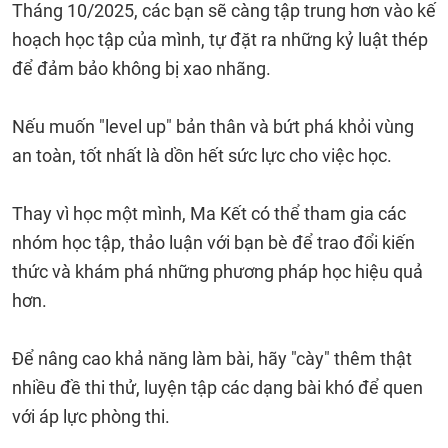
Tháng 10/2025, các bạn sẽ càng tập trung hơn vào kế
hoạch học tập của mình, tự đặt ra những kỷ luật thép
để đảm bảo không bị xao nhãng.
Nếu muốn "level up" bản thân và bứt phá khỏi vùng
an toàn, tốt nhất là dồn hết sức lực cho việc học.
Thay vì học một mình, Ma Kết có thể tham gia các
nhóm học tập, thảo luận với bạn bè để trao đổi kiến
thức và khám phá những phương pháp học hiệu quả
hơn.
Để nâng cao khả năng làm bài, hãy "cày" thêm thật
nhiều đề thi thử, luyện tập các dạng bài khó để quen
với áp lực phòng thi.