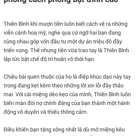
Thiên Bình khi mượn tiền luôn biết cách vẽ ra những
viễn cảnh hoa mỹ, nghe qua cứ ngỡ hai bạn đang
cùng nhau góp vốn đầu tư một dự án triệu đô đầy
triển vọng. Thế nhưng tiền vừa trao tay là Thiên Bình
lập tức bật chế độ trì hoãn vô thời hạn.
Chiêu bài quen thuộc của họ là điệp khúc dạo này tay
trong đang kẹt kèm theo những lời xin lỗi đầy thảo
mai. Với cái miệng dẻo kẹo của mình, Thiên Bình luôn
biến màn đòi nợ chính đáng của bạn thành một hành
động vô duyên và thiếu thông cảm.
Điều khiến bạn tăng xông nhất là dù mở miệng kêu