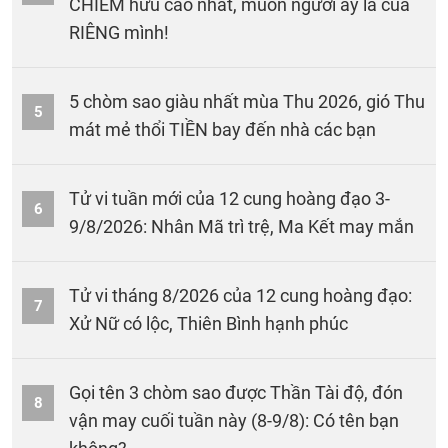
CHIẾM hữu cao nhất, muốn người ấy là của
RIÊNG mình!
5 chòm sao giàu nhất mùa Thu 2026, gió Thu
5
mát mẻ thổi TIỀN bay đến nhà các bạn
Tử vi tuần mới của 12 cung hoàng đạo 3-
6
9/8/2026: Nhân Mã trì trệ, Ma Kết may mắn
Tử vi tháng 8/2026 của 12 cung hoàng đạo:
7
Xử Nữ có lộc, Thiên Bình hạnh phúc
Gọi tên 3 chòm sao được Thần Tài độ, đón
8
vận may cuối tuần này (8-9/8): Có tên bạn