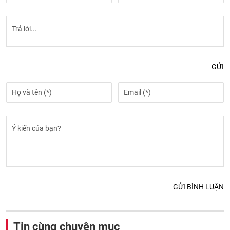
GỬI
GỬI BÌNH LUẬN
Tin cùng chuyên mục