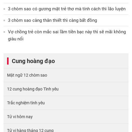
3 chòm sao có gương mặt trẻ thơ mà tính cách thì lão luyện
3 chòm sao càng thân thiết thì càng bất đồng
Vợ chồng trẻ còn mắc sai lầm tiền bạc này thì sẽ mãi không
giàu nổi
Cung hoàng đạo
Mật ngữ 12 chòm sao
12 cung hoàng đạo Tình yêu
Trắc nghiệm tình yêu
Tử vi hôm nay
Tử vi hàng tháng 12 cung