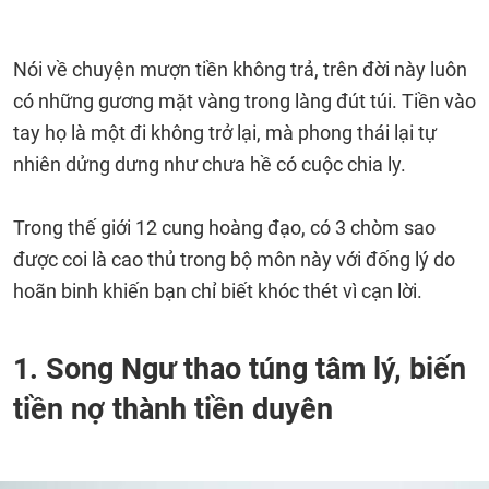
Nói về chuyện mượn tiền không trả, trên đời này luôn
có những gương mặt vàng trong làng đút túi. Tiền vào
tay họ là một đi không trở lại, mà phong thái lại tự
nhiên dửng dưng như chưa hề có cuộc chia ly.
Trong thế giới 12 cung hoàng đạo, có 3 chòm sao
được coi là cao thủ trong bộ môn này với đống lý do
hoãn binh khiến bạn chỉ biết khóc thét vì cạn lời.
1. Song Ngư thao túng tâm lý, biến
tiền nợ thành tiền duyên