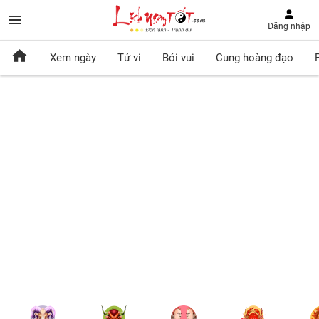
Đăng nhập
Xem ngày
Tử vi
Bói vui
Cung hoàng đạo