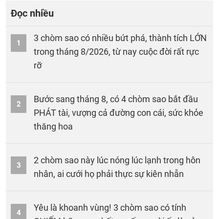
Đọc nhiều
3 chòm sao có nhiều bứt phá, thành tích LỚN
1
trong tháng 8/2026, từ nay cuộc đời rất rực
rỡ
Bước sang tháng 8, có 4 chòm sao bắt đầu
2
PHÁT tài, vượng cả đường con cái, sức khỏe
thăng hoa
2 chòm sao này lúc nóng lúc lạnh trong hôn
3
nhân, ai cưới họ phải thực sự kiên nhẫn
Yêu là khoanh vùng! 3 chòm sao có tính
4