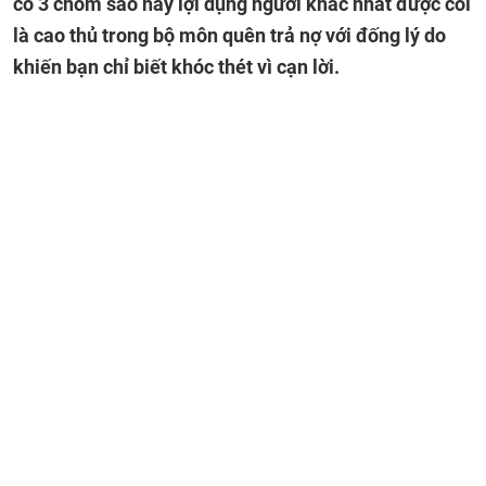
có 3 chòm sao hay lợi dụng người khác nhất được coi
là cao thủ trong bộ môn quên trả nợ với đống lý do
khiến bạn chỉ biết khóc thét vì cạn lời.