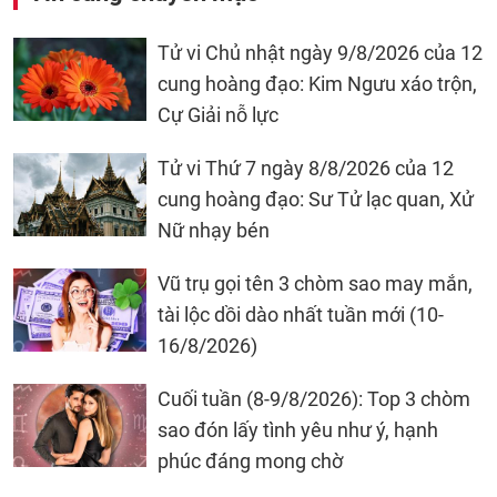
Tử vi Chủ nhật ngày 9/8/2026 của 12
cung hoàng đạo: Kim Ngưu xáo trộn,
Cự Giải nỗ lực
Tử vi Thứ 7 ngày 8/8/2026 của 12
cung hoàng đạo: Sư Tử lạc quan, Xử
Nữ nhạy bén
Vũ trụ gọi tên 3 chòm sao may mắn,
tài lộc dồi dào nhất tuần mới (10-
16/8/2026)
Cuối tuần (8-9/8/2026): Top 3 chòm
sao đón lấy tình yêu như ý, hạnh
phúc đáng mong chờ