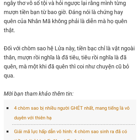
ngây thơ vô số tội và hỏi ngược lại rằng mình từng
mượn tiền bạn từ bao giờ. Đáng nói là chứng hay
quên của Nhân Mã không phải là diễn mà họ quên
thật.
Đối với chòm sao hệ Lửa này, tiền bạc chỉ là vật ngoài
thân, mượn rồi nghĩa là đã tiêu, tiêu rồi nghĩa là đã
quên, mà một khi đã quên thì coi như chuyện cũ bỏ
qua.
Mời bạn tham khảo thêm tin:
4 chòm sao bị nhiều người GHÉT nhất, mang tiếng là vô
duyên với thiên hạ
Giải mã lực hấp dẫn vô hình: 4 chòm sao sinh ra đã có