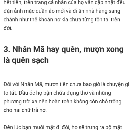
hết tiền, trên trang cá nhân của họ vẫn cập nhật đều
đặn ảnh mặc quần áo mới và đi ăn nhà hàng sang
chảnh như thể khoản nợ kia chưa từng tồn tại trên
đời.
3. Nhân Mã hay quên, mượn xong
là quên sạch
Đối với Nhân Mã, mượn tiền chưa bao giờ là chuyện gì
to tát. Đầu óc họ bận chứa đựng thơ và những
phương trời xa nên hoàn toàn không còn chỗ trống
cho hai chữ trả nợ.
Đến lúc bạn muối mặt đi đòi, họ sẽ trưng ra bộ mặt