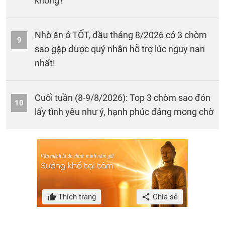
không?
Nhờ ăn ở TỐT, đầu tháng 8/2026 có 3 chòm
9
sao gặp được quý nhân hỗ trợ lúc nguy nan
nhất!
Cuối tuần (8-9/8/2026): Top 3 chòm sao đón
10
lấy tình yêu như ý, hạnh phúc đáng mong chờ
Thích trang
Chia sẻ