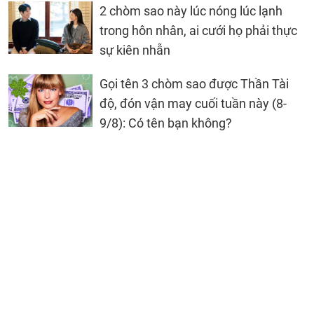
2 chòm sao này lúc nóng lúc lạnh
trong hôn nhân, ai cưới họ phải thực
sự kiên nhẫn
Gọi tên 3 chòm sao được Thần Tài
độ, đón vận may cuối tuần này (8-
9/8): Có tên bạn không?