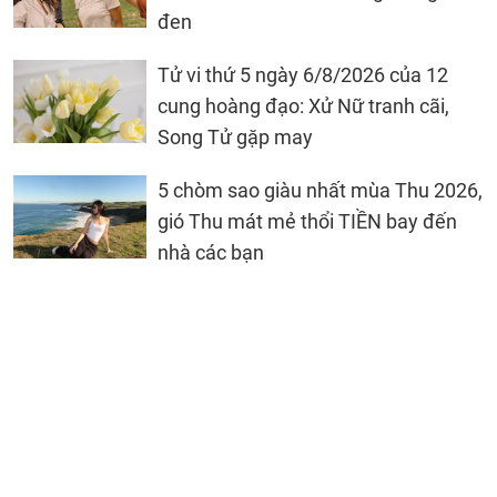
đen
Tử vi thứ 5 ngày 6/8/2026 của 12
cung hoàng đạo: Xử Nữ tranh cãi,
Song Tử gặp may
5 chòm sao giàu nhất mùa Thu 2026,
gió Thu mát mẻ thổi TIỀN bay đến
nhà các bạn