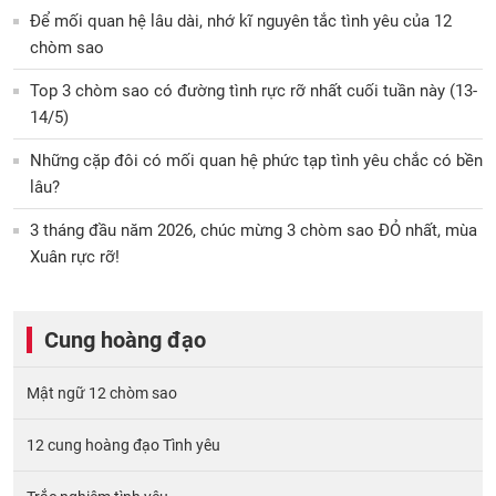
Để mối quan hệ lâu dài, nhớ kĩ nguyên tắc tình yêu của 12
chòm sao
Top 3 chòm sao có đường tình rực rỡ nhất cuối tuần này (13-
14/5)
Những cặp đôi có mối quan hệ phức tạp tình yêu chắc có bền
lâu?
3 tháng đầu năm 2026, chúc mừng 3 chòm sao ĐỎ nhất, mùa
Xuân rực rỡ!
Cung hoàng đạo
Mật ngữ 12 chòm sao
12 cung hoàng đạo Tình yêu