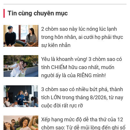
Tin cùng chuyên mục
2 chòm sao này lúc nóng lúc lạnh
trong hôn nhân, ai cưới họ phải thực
sự kiên nhẫn
Yêu là khoanh vùng! 3 chòm sao có
tính CHIẾM hữu cao nhất, muốn
người ấy là của RIÊNG mình!
3 chòm sao có nhiều bứt phá, thành
tích LỚN trong tháng 8/2026, từ nay
cuộc đời rất rực rỡ
Xếp hạng mức độ dễ tha thứ của 12
chòm sao: Từ dễ mủi lòng đến ghi sổ