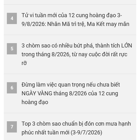
Tử vi tuần mới của 12 cung hoàng đạo 3-
4
9/8/2026: Nhân Mã trì trệ, Ma Kết may mắn
3 chòm sao có nhiều bứt phá, thành tích LỚN
5
trong tháng 8/2026, từ nay cuộc đời rất rực
rỡ
Đừng làm việc quan trọng nếu chưa biết
6
NGÀY VÀNG tháng 8/2026 của 12 cung
hoàng đạo
Top 3 chòm sao chuẩn bị đón cơn mưa hạnh
7
phúc nhất tuần mới (3-9/7/2026)