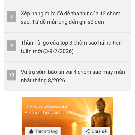
Xếp hạng mức độ dễ tha thứ của 12 chòm
8
sao: Từ dễ mủi lòng đến ghi sổ đen
Thần Tài gõ cửa top 3 chòm sao hái ra tiền
9
tuần mới (3-9/7/2026)
Vũ trụ sớm báo tin vui 4 chòm sao may mắn
10
nhất tháng 8/2026
Thích trang
Chia sẻ