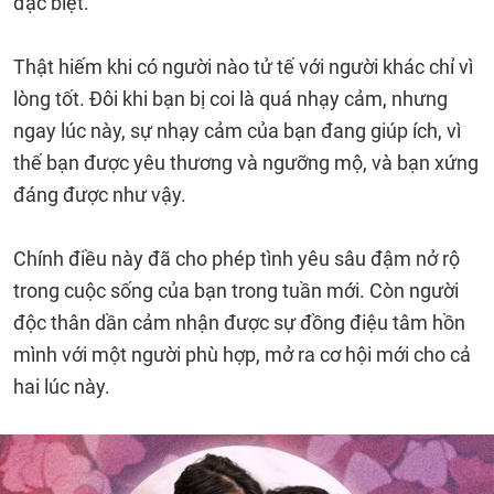
đặc biệt.
Thật hiếm khi có người nào tử tế với người khác chỉ vì
lòng tốt. Đôi khi bạn bị coi là quá nhạy cảm, nhưng
ngay lúc này, sự nhạy cảm của bạn đang giúp ích, vì
thế bạn được yêu thương và ngưỡng mộ, và bạn xứng
đáng được như vậy.
Chính điều này đã cho phép tình yêu sâu đậm nở rộ
trong cuộc sống của bạn trong tuần mới. Còn người
độc thân dần cảm nhận được sự đồng điệu tâm hồn
mình với một người phù hợp, mở ra cơ hội mới cho cả
hai lúc này.