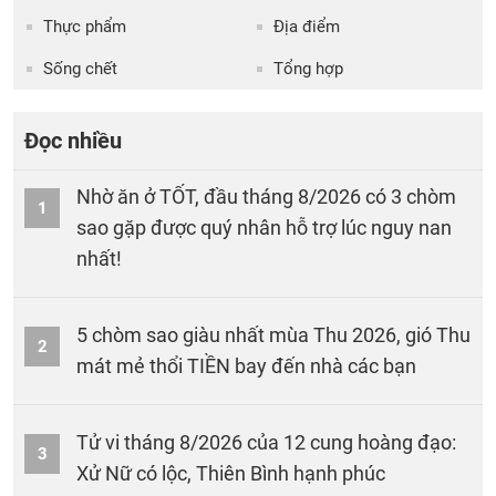
Thực phẩm
Địa điểm
Sống chết
Tổng hợp
Đọc nhiều
Nhờ ăn ở TỐT, đầu tháng 8/2026 có 3 chòm
1
sao gặp được quý nhân hỗ trợ lúc nguy nan
nhất!
5 chòm sao giàu nhất mùa Thu 2026, gió Thu
2
mát mẻ thổi TIỀN bay đến nhà các bạn
Tử vi tháng 8/2026 của 12 cung hoàng đạo:
3
Xử Nữ có lộc, Thiên Bình hạnh phúc