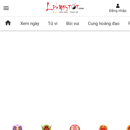
Đăng nhập
Xem ngày
Tử vi
Bói vui
Cung hoàng đạo