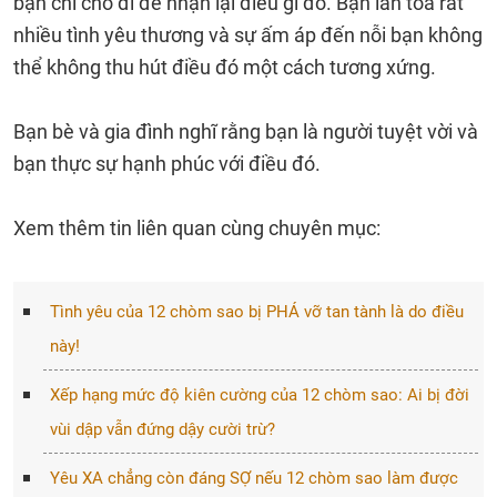
bạn chỉ cho đi để nhận lại điều gì đó. Bạn lan tỏa rất
nhiều tình yêu thương và sự ấm áp đến nỗi bạn không
thể không thu hút điều đó một cách tương xứng.
Bạn bè và gia đình nghĩ rằng bạn là người tuyệt vời và
bạn thực sự hạnh phúc với điều đó.
Xem thêm tin liên quan cùng chuyên mục:
Tình yêu của 12 chòm sao bị PHÁ vỡ tan tành là do điều
này!
Xếp hạng mức độ kiên cường của 12 chòm sao: Ai bị đời
vùi dập vẫn đứng dậy cười trừ?
Yêu XA chẳng còn đáng SỢ nếu 12 chòm sao làm được