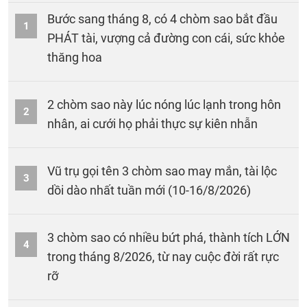
Bước sang tháng 8, có 4 chòm sao bắt đầu
1
PHÁT tài, vượng cả đường con cái, sức khỏe
thăng hoa
2 chòm sao này lúc nóng lúc lạnh trong hôn
2
nhân, ai cưới họ phải thực sự kiên nhẫn
Vũ trụ gọi tên 3 chòm sao may mắn, tài lộc
3
dồi dào nhất tuần mới (10-16/8/2026)
3 chòm sao có nhiều bứt phá, thành tích LỚN
4
trong tháng 8/2026, từ nay cuộc đời rất rực
rỡ