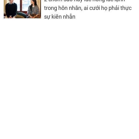
trong hôn nhân, ai cưới họ phải thực
sự kiên nhẫn