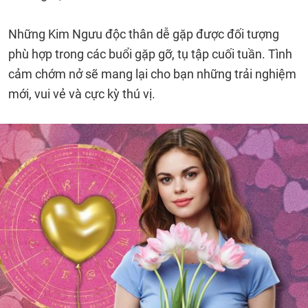
Những Kim Ngưu độc thân dễ gặp được đối tượng
phù hợp trong các buổi gặp gỡ, tụ tập cuối tuần. Tình
cảm chớm nở sẽ mang lại cho bạn những trải nghiệm
mới, vui vẻ và cực kỳ thú vị.