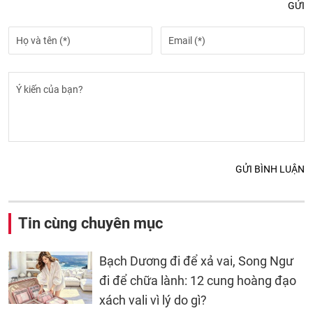
GỬI
GỬI BÌNH LUẬN
Tin cùng chuyên mục
Bạch Dương đi để xả vai, Song Ngư
đi để chữa lành: 12 cung hoàng đạo
xách vali vì lý do gì?