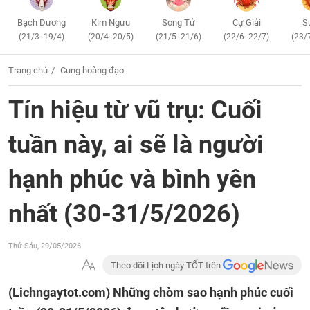
Bạch Dương
Kim Ngưu
Song Tử
Cự Giải
S
(21/3- 19/4)
(20/4- 20/5)
(21/5- 21/6)
(22/6- 22/7)
(23/
Trang chủ
Cung hoàng đạo
Tín hiệu từ vũ trụ: Cuối
tuần này, ai sẽ là người
hạnh phúc và bình yên
nhất (30-31/5/2026)
Thứ Sáu, 29/05/2026
Theo dõi Lịch ngày TỐT trên
(Lichngaytot.com)
Những chòm sao hạnh phúc cuối