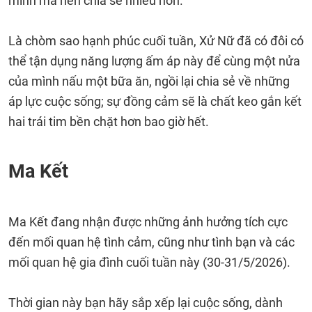
mình mà nên chia sẻ nhiều hơn.
Là chòm sao hạnh phúc cuối tuần, Xử Nữ đã có đôi có
thể tận dụng năng lượng ấm áp này để cùng một nửa
của mình nấu một bữa ăn, ngồi lại chia sẻ về những
áp lực cuộc sống; sự đồng cảm sẽ là chất keo gắn kết
hai trái tim bền chặt hơn bao giờ hết.
Ma Kết
Ma Kết đang nhận được những ảnh hưởng tích cực
đến mối quan hệ tình cảm, cũng như tình bạn và các
mối quan hệ gia đình cuối tuần này (30-31/5/2026).
Thời gian này bạn hãy sắp xếp lại cuộc sống, dành