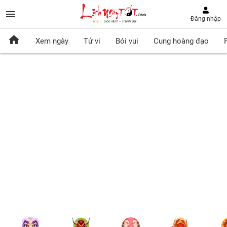
Đăng nhập
Xem ngày
Tử vi
Bói vui
Cung hoàng đạo