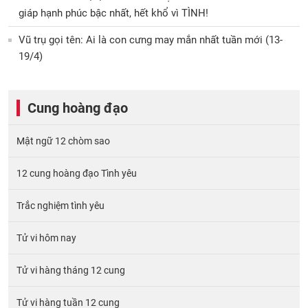
giáp hạnh phúc bậc nhất, hết khổ vì TÌNH!
Vũ trụ gọi tên: Ai là con cưng may mắn nhất tuần mới (13-
19/4)
Cung hoàng đạo
Mật ngữ 12 chòm sao
12 cung hoàng đạo Tình yêu
Trắc nghiệm tình yêu
Tử vi hôm nay
Tử vi hàng tháng 12 cung
Tử vi hàng tuần 12 cung