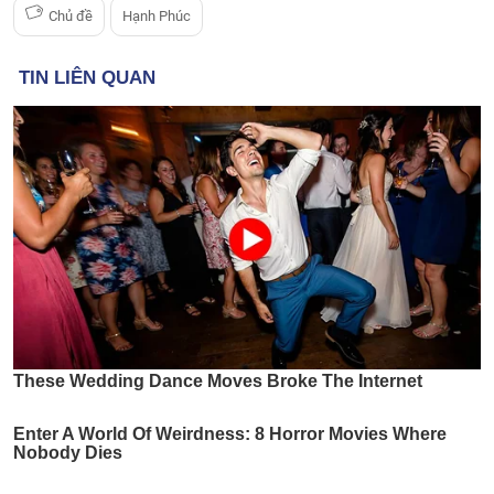
Chủ đề
Hạnh Phúc