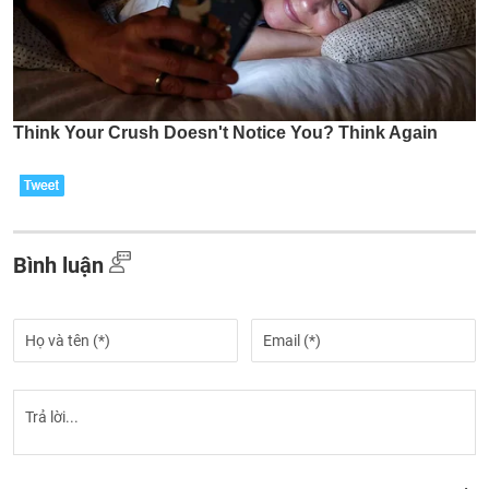
Bình luận