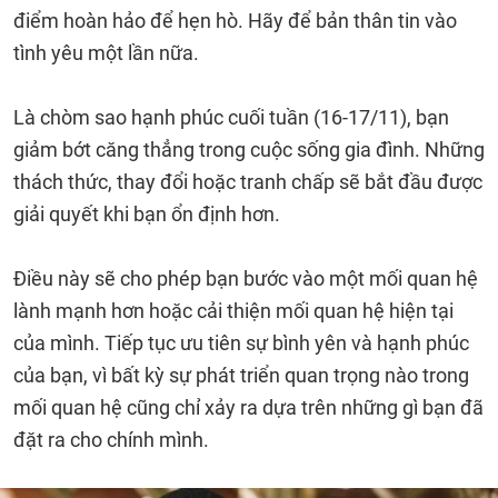
điểm hoàn hảo để hẹn hò. Hãy để bản thân tin vào
tình yêu một lần nữa.
Là chòm sao hạnh phúc cuối tuần (16-17/11), bạn
giảm bớt căng thẳng trong cuộc sống gia đình. Những
thách thức, thay đổi hoặc tranh chấp sẽ bắt đầu được
giải quyết khi bạn ổn định hơn.
Điều này sẽ cho phép bạn bước vào một mối quan hệ
lành mạnh hơn hoặc cải thiện mối quan hệ hiện tại
của mình. Tiếp tục ưu tiên sự bình yên và hạnh phúc
của bạn, vì bất kỳ sự phát triển quan trọng nào trong
mối quan hệ cũng chỉ xảy ra dựa trên những gì bạn đã
đặt ra cho chính mình.