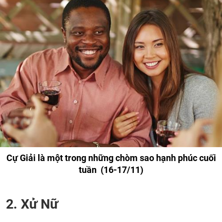
Cự Giải là một trong những chòm sao hạnh phúc cuối
tuần (16-17/11)
2. Xử Nữ