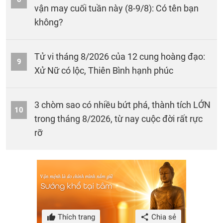
vận may cuối tuần này (8-9/8): Có tên bạn
không?
Tử vi tháng 8/2026 của 12 cung hoàng đạo:
9
Xử Nữ có lộc, Thiên Bình hạnh phúc
3 chòm sao có nhiều bứt phá, thành tích LỚN
10
trong tháng 8/2026, từ nay cuộc đời rất rực
rỡ
Thích trang
Chia sẻ