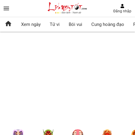
Đăng nhập
Xem ngày
Tử vi
Bói vui
Cung hoàng đạo