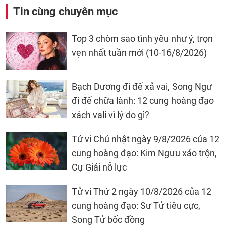
Tin cùng chuyên mục
Top 3 chòm sao tình yêu như ý, trọn
vẹn nhất tuần mới (10-16/8/2026)
Bạch Dương đi để xả vai, Song Ngư
đi để chữa lành: 12 cung hoàng đạo
xách vali vì lý do gì?
Tử vi Chủ nhật ngày 9/8/2026 của 12
cung hoàng đạo: Kim Ngưu xáo trộn,
Cự Giải nỗ lực
Tử vi Thứ 2 ngày 10/8/2026 của 12
cung hoàng đạo: Sư Tử tiêu cực,
Song Tử bốc đồng