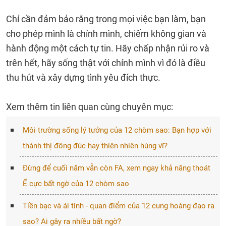
Chỉ cần đảm bảo rằng trong mọi việc bạn làm, bạn
cho phép mình là chính mình, chiếm không gian và
hành động một cách tự tin. Hãy chấp nhận rủi ro và
trên hết, hãy sống thật với chính mình vì đó là điều
thu hút và xây dựng tình yêu đích thực.
Xem thêm tin liên quan cùng chuyên mục:
Môi trường sống lý tưởng của 12 chòm sao: Bạn hợp với
thành thị đông đúc hay thiên nhiên hùng vĩ?
Đừng để cuối năm vẫn còn FA, xem ngay khả năng thoát
Ế cực bất ngờ của 12 chòm sao
Tiền bạc và ái tình - quan điểm của 12 cung hoàng đạo ra
sao? Ai gây ra nhiều bất ngờ?