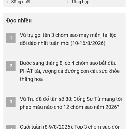
Sống chết
Tổng hợp
Đọc nhiều
Vũ trụ gọi tên 3 chòm sao may mắn, tài lộc
1
dồi dào nhất tuần mới (10-16/8/2026)
Bước sang tháng 8, có 4 chòm sao bắt đầu
2
PHÁT tài, vượng cả đường con cái, sức khỏe
thăng hoa
Vũ Trụ đã đổ tần số 88: Cổng Sư Tử mang tới
3
phép màu nào cho 12 chòm sao năm 2026?
Cuối tuần (8-9/8/2026): Top 3 chòm sao đón