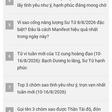
4
lấy tình yêu như ý, hạnh phúc đáng mong chờ
Vì sao cổng năng lượng Sư Tử 8/8/2026 đặc
5
biệt? Đâu là cách Manifest hiệu quả nhất
trong ngày này?
Tử vi tuần mới của 12 cung hoàng đạo (10-
6
16/8/2026): Bạch Dương lo lắng, Sư Tử hạnh
phúc
Top 3 chòm sao tình yêu như ý, trọn vẹn nhất
7
tuần mới (10-16/8/2026)
Gọi tên 3 chòm sao được Thần Tài độ, đón
8