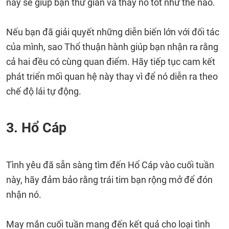
này sẽ giúp bạn thư giãn và thấy nó tốt như thế nào.
Nếu bạn đã giải quyết những diễn biến lớn với đối tác
của mình, sao Thổ thuận hành giúp bạn nhận ra rằng
cả hai đều có cùng quan điểm. Hãy tiếp tục cam kết
phát triển mối quan hệ này thay vì để nó diễn ra theo
chế độ lái tự động.
3. Hổ Cáp
Tình yêu đã sẵn sàng tìm đến Hổ Cáp vào cuối tuần
này, hãy đảm bảo rằng trái tim bạn rộng mở để đón
nhận nó.
May mắn cuối tuần mang đến kết quả cho loại tình