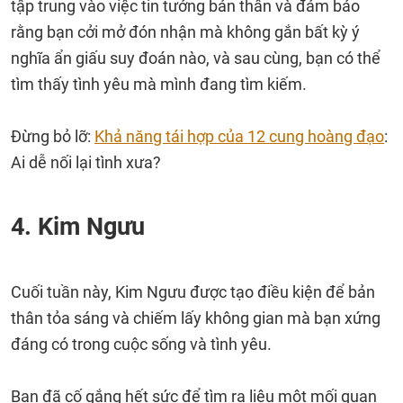
tập trung vào việc tin tưởng bản thân và đảm bảo
rằng bạn cởi mở đón nhận mà không gắn bất kỳ ý
nghĩa ẩn giấu suy đoán nào, và sau cùng, bạn có thể
tìm thấy tình yêu mà mình đang tìm kiếm.
Đừng bỏ lỡ:
Khả năng tái hợp của 12 cung hoàng đạo
:
Ai dễ nối lại tình xưa?
4. Kim Ngưu
Cuối tuần này, Kim Ngưu được tạo điều kiện để bản
thân tỏa sáng và chiếm lấy không gian mà bạn xứng
đáng có trong cuộc sống và tình yêu.
Bạn đã cố gắng hết sức để tìm ra liệu một mối quan