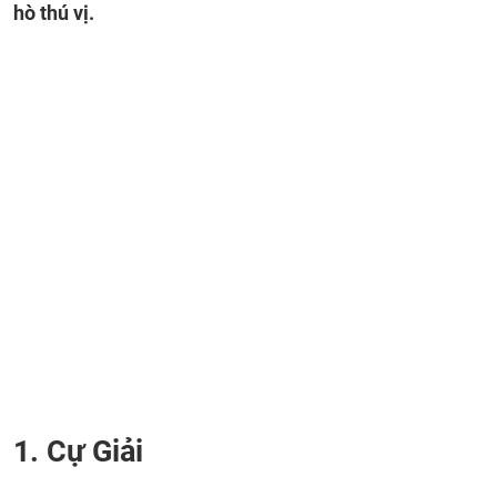
hò thú vị.
1. Cự Giải