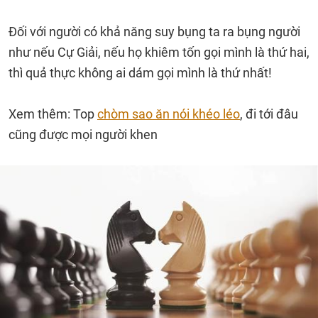
Đối với người có khả năng suy bụng ta ra bụng người
như nếu Cự Giải, nếu họ khiêm tốn gọi mình là thứ hai,
thì quả thực không ai dám gọi mình là thứ nhất!
Xem thêm: Top
chòm sao ăn nói khéo léo
, đi tới đâu
cũng được mọi người khen