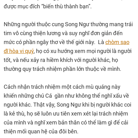
được mục đích “biến thù thành bạn”.
Những người thuộc cung Song Ngư thường mang trái
tim vô cùng thiện lương và suy nghĩ đơn giản đến
mức có phần ngây thơ về thế giới này. Là
chòm sao
dĩ hòa vi quý
, họ có xu hướng xem mọi người là người
tốt, và nếu xảy ra hiềm khích với người khác, họ
thường quy trách nhiệm phần lớn thuộc về mình.
Cách nhận trách nhiệm một cách mù quáng này
khiến những chú Cá gần như không thể nghĩ xấu về
người khác. Thật vậy, Song Ngư khi bị người khác coi
là kẻ thù, họ sẽ luôn ưu tiên xem xét lại trách nhiệm
của mình và nghĩ xem bản thân có thể làm gì để cải
thiện mối quan hệ của đôi bên.