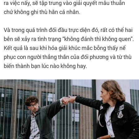
ra việc nấy, sẽ tập trung vào giải quyết mâu thuẫn
chứ không ghi thù hằn cá nhân.
Và trong quá trình đối đầu trực diện đó, rất có thể hai
bên sẽ xảy ra tình trạng “không đánh thì không quen”.
Kết quả là sau khi hóa giải khúc mắc bỗng thấy nể
phục con người thẳng thắn của đối phương và từ thù
biến thành bạn lúc nào không hay.