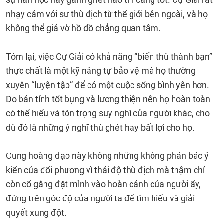
nhạy cảm với sự thù địch từ thế giới bên ngoài, và họ
không thể giả vờ hồ đồ chẳng quan tâm.
Tóm lại, việc Cự Giải có khả năng “biến thù thành bạn”
thực chất là một kỹ năng tự bảo vệ mà họ thường
xuyên “luyện tập” để có một cuộc sống bình yên hơn.
Do bản tính tốt bụng và lương thiện nên họ hoàn toàn
có thể hiểu và tôn trọng suy nghĩ của người khác, cho
dù đó là những ý nghĩ thù ghét hay bất lợi cho họ.
Cung hoàng đạo này không những không phản bác ý
kiến ​​của đối phương vì thái độ thù địch mà thậm chí
còn cố gắng đặt mình vào hoàn cảnh của người ấy,
đứng trên góc độ của người ta để tìm hiểu và giải
quyết xung đột.