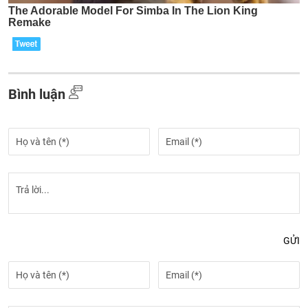
Bình luận
GỬI