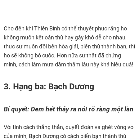
Cho đến khi Thiên Bình có thể thuyết phục rằng họ
không muốn kết oán thù hay gây khó dễ cho nhau,
thực sự muốn đôi bên hòa giải, biến thù thành bạn, thì
họ sẽ không bỏ cuộc. Hơn nữa sự thật đã chứng
minh, cách làm mưa dầm thấm lâu này khá hiệu quả!
3. Hạng ba: Bạch Dương
Bí quyết: Đem hết thảy ra nói rõ ràng một lần
Với tính cách thẳng thắn, quyết đoán và ghét vòng vo
của mình, Bạch Dương có cách biến bạn thành thù