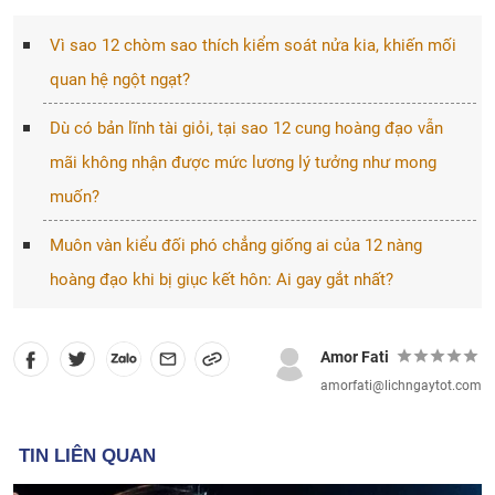
Vì sao 12 chòm sao thích kiểm soát nửa kia, khiến mối
quan hệ ngột ngạt?
Dù có bản lĩnh tài giỏi, tại sao 12 cung hoàng đạo vẫn
mãi không nhận được mức lương lý tưởng như mong
muốn?
Muôn vàn kiểu đối phó chẳng giống ai của 12 nàng
hoàng đạo khi bị giục kết hôn: Ai gay gắt nhất?
Amor Fati
amorfati@lichngaytot.com