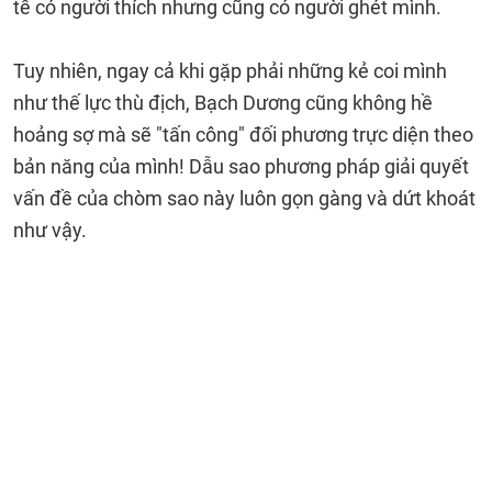
tế có người thích nhưng cũng có người ghét mình.
Tuy nhiên, ngay cả khi gặp phải những kẻ coi mình
như thế lực thù địch, Bạch Dương cũng không hề
hoảng sợ mà sẽ "tấn công" đối phương trực diện theo
bản năng của mình! Dẫu sao phương pháp giải quyết
vấn đề của chòm sao này luôn gọn gàng và dứt khoát
như vậy.