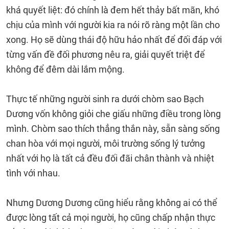
khá quyết liệt: đó chính là đem hết thảy bất mãn, khó
chịu của mình với người kia ra nói rõ ràng một lần cho
xong. Họ sẽ dùng thái độ hữu hảo nhất để đối đáp với
từng vấn đề đối phương nêu ra, giải quyết triệt để
không để đêm dài lắm mộng.
Thực tế những người sinh ra dưới chòm sao Bạch
Dương vốn không giỏi che giấu những điều trong lòng
mình. Chòm sao thích thẳng thắn này, sẵn sàng sống
chan hòa với mọi người, môi trường sống lý tưởng
nhất với họ là tất cả đều đối đãi chân thành và nhiệt
tình với nhau.
Nhưng Dương Dương cũng hiểu rằng không ai có thể
được lòng tất cả mọi người, họ cũng chấp nhận thực