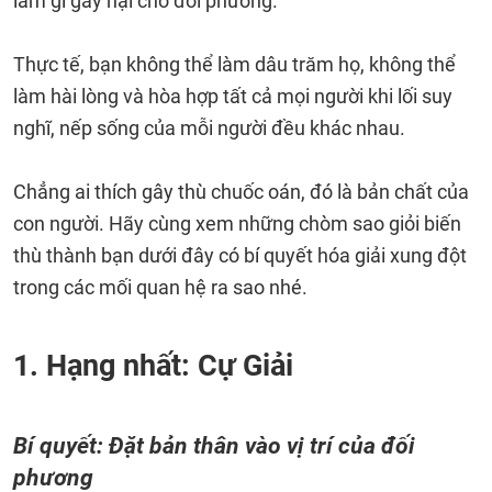
làm gì gây hại cho đối phương.
Thực tế, bạn không thể làm dâu trăm họ, không thể
làm hài lòng và hòa hợp tất cả mọi người khi lối suy
nghĩ, nếp sống của mỗi người đều khác nhau.
Chẳng ai thích gây thù chuốc oán, đó là bản chất của
con người. Hãy cùng xem những chòm sao giỏi biến
thù thành bạn dưới đây có bí quyết hóa giải xung đột
trong các mối quan hệ ra sao nhé.
1. Hạng nhất: Cự Giải
Bí quyết: Đặt bản thân vào vị trí của đối
phương