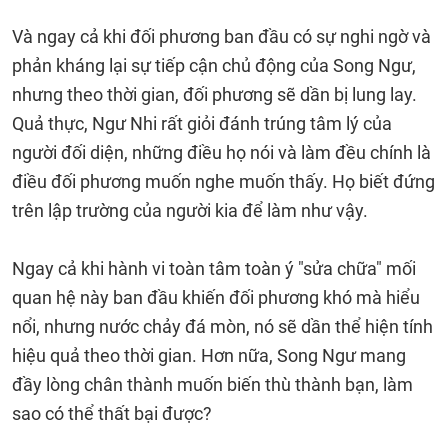
Và ngay cả khi đối phương ban đầu có sự nghi ngờ và
phản kháng lại sự tiếp cận chủ động của Song Ngư,
nhưng theo thời gian, đối phương sẽ dần bị lung lay.
Quả thực, Ngư Nhi rất giỏi đánh trúng tâm lý của
người đối diện, những điều họ nói và làm đều chính là
điều đối phương muốn nghe muốn thấy. Họ biết đứng
trên lập trường của người kia để làm như vậy.
Ngay cả khi hành vi toàn tâm toàn ý "sửa chữa" mối
quan hệ này ban đầu khiến đối phương khó mà hiểu
nổi, nhưng nước chảy đá mòn, nó sẽ dần thể hiện tính
hiệu quả theo thời gian. Hơn nữa, Song Ngư mang
đầy lòng chân thành muốn biến thù thành bạn, làm
sao có thể thất bại được?