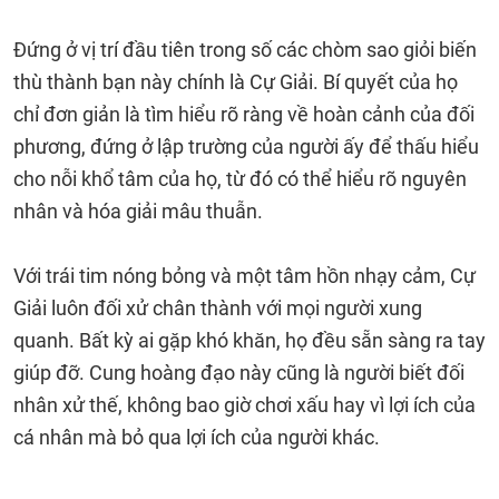
Đứng ở vị trí đầu tiên trong số các chòm sao giỏi biến
thù thành bạn này chính là Cự Giải. Bí quyết của họ
chỉ đơn giản là tìm hiểu rõ ràng về hoàn cảnh của đối
phương, đứng ở lập trường của người ấy để thấu hiểu
cho nỗi khổ tâm của họ, từ đó có thể hiểu rõ nguyên
nhân và hóa giải mâu thuẫn.
Với trái tim nóng bỏng và một tâm hồn nhạy cảm, Cự
Giải luôn đối xử chân thành với mọi người xung
quanh. Bất kỳ ai gặp khó khăn, họ đều sẵn sàng ra tay
giúp đỡ. Cung hoàng đạo này cũng là người biết đối
nhân xử thế, không bao giờ chơi xấu hay vì lợi ích của
cá nhân mà bỏ qua lợi ích của người khác.