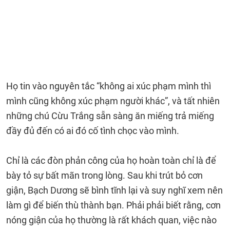
Họ tin vào nguyên tắc “không ai xúc phạm mình thì
mình cũng không xúc phạm người khác”, và tất nhiên
những chú Cừu Trắng sẵn sàng ăn miếng trả miếng
đầy đủ đến có ai đó cố tình chọc vào mình.
Chỉ là các đòn phản công của họ hoàn toàn chỉ là để
bày tỏ sự bất mãn trong lòng. Sau khi trút bỏ cơn
giận, Bạch Dương sẽ bình tĩnh lại và suy nghĩ xem nên
làm gì để biến thù thành bạn. Phải phải biết rằng, cơn
nóng giận của họ thường là rất khách quan, việc nào