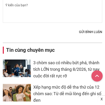
GỬI BÌNH LUẬN
Tin cùng chuyên mục
3 chòm sao có nhiều bứt phá, thành
tích LỚN trong tháng 8/2026, từ nay
cuộc đời rất rực rỡ
Xếp hạng mức độ dễ tha thứ của 12
chòm sao: Từ dễ mủi lòng đến ghi sổ
X
đen