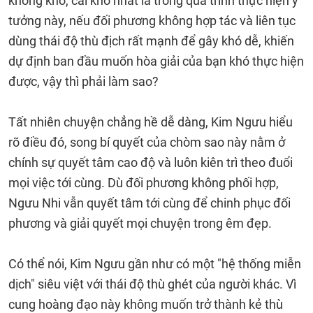
không khó, cái khó nhất là trong quá trình thực hiện ý
tưởng này, nếu đối phương không hợp tác và liên tục
dùng thái độ thù địch rất mạnh để gây khó dễ, khiến
dự định ban đầu muốn hòa giải của bạn khó thực hiện
được, vậy thì phải làm sao?
Tất nhiên chuyện chẳng hề dễ dàng, Kim Ngưu hiểu
rõ điều đó, song bí quyết của chòm sao này nằm ở
chính sự quyết tâm cao độ và luôn kiên trì theo đuổi
mọi việc tới cùng. Dù đối phương không phối hợp,
Ngưu Nhi vẫn quyết tâm tới cùng để chinh phục đối
phương và giải quyết mọi chuyện trong êm đẹp.
Có thể nói, Kim Ngưu gần như có một "hệ thống miễn
dịch" siêu việt với thái độ thù ghét của người khác. Vì
cung hoàng đạo này không muốn trở thành kẻ thù