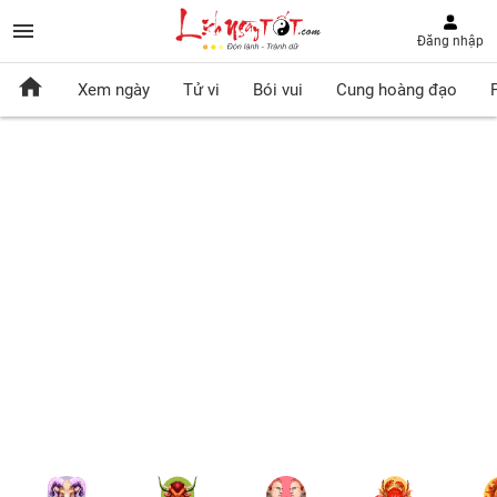
Đăng nhập
Xem ngày
Tử vi
Bói vui
Cung hoàng đạo