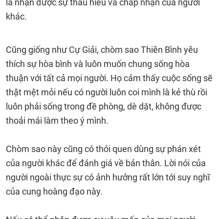
là nhận được sự thấu hiểu và chấp nhận của người
khác.
Cũng giống như Cự Giải, chòm sao Thiên Bình yêu
thích sự hòa bình và luôn muốn chung sống hòa
thuận với tất cả mọi người. Họ cảm thấy cuộc sống sẽ
thật mệt mỏi nếu có người luôn coi mình là kẻ thù rồi
luôn phải sống trong đề phòng, dè dặt, không được
thoải mái làm theo ý mình.
Chòm sao này cũng có thói quen dùng sự phán xét
của người khác để đánh giá về bản thân. Lời nói của
người ngoài thực sự có ảnh hưởng rất lớn tới suy nghĩ
của cung hoàng đạo này.