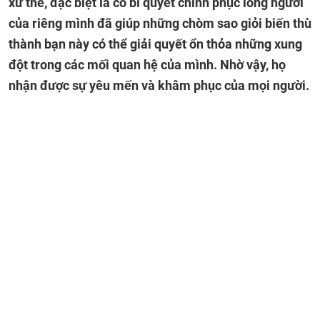
xử thế, đặc biệt là có bí quyết chinh phục lòng người
của riêng mình đã giúp những chòm sao giỏi biến thù
thành bạn này có thể giải quyết ổn thỏa những xung
đột trong các mối quan hệ của mình. Nhờ vậy, họ
nhận được sự yêu mến và khâm phục của mọi người.