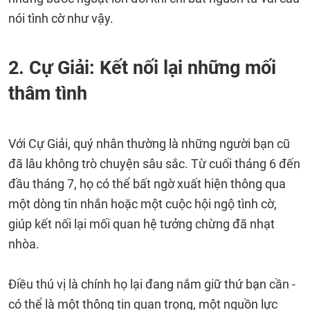
nói tình cờ như vậy.
2. Cự Giải: Kết nối lại những mối
thâm tình
Với Cự Giải, quý nhân thường là những người bạn cũ
đã lâu không trò chuyện sâu sắc. Từ cuối tháng 6 đến
đầu tháng 7, họ có thể bất ngờ xuất hiện thông qua
một dòng tin nhắn hoặc một cuộc hội ngộ tình cờ,
giúp kết nối lại mối quan hệ tưởng chừng đã nhạt
nhòa.
Điều thú vị là chính họ lại đang nắm giữ thứ bạn cần -
có thể là một thông tin quan trọng, một nguồn lực