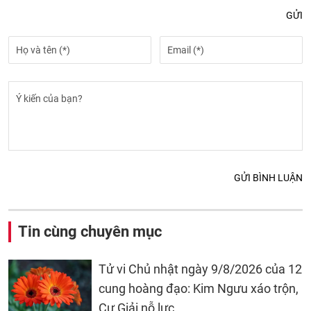
GỬI
GỬI BÌNH LUẬN
Tin cùng chuyên mục
Tử vi Chủ nhật ngày 9/8/2026 của 12
cung hoàng đạo: Kim Ngưu xáo trộn,
Cự Giải nỗ lực