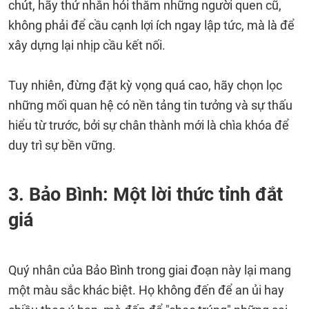
chút, hãy thử nhắn hỏi thăm những người quen cũ,
không phải để cầu cạnh lợi ích ngay lập tức, mà là để
xây dựng lại nhịp cầu kết nối.
Tuy nhiên, đừng đặt kỳ vọng quá cao, hãy chọn lọc
những mối quan hệ có nền tảng tin tưởng và sự thấu
hiểu từ trước, bởi sự chân thành mới là chìa khóa để
duy trì sự bền vững.
3. Bảo Bình: Một lời thức tỉnh đắt
giá
Quý nhân của Bảo Bình trong giai đoạn này lại mang
một màu sắc khác biệt. Họ không đến để an ủi hay