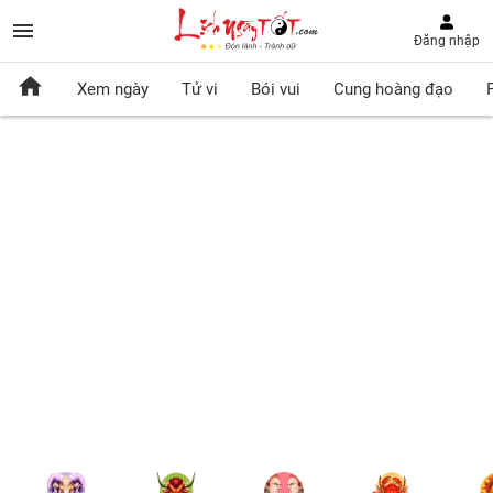
Đăng nhập
Xem ngày
Tử vi
Bói vui
Cung hoàng đạo