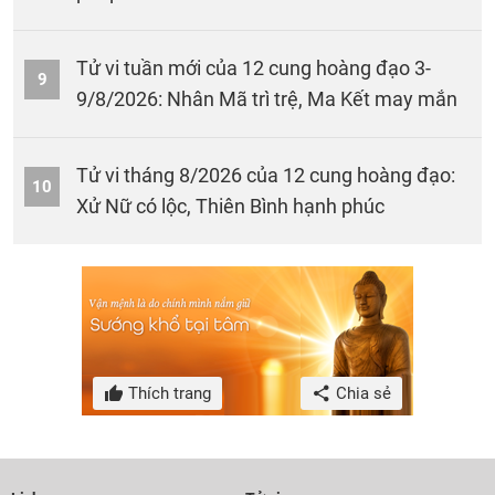
Tử vi tuần mới của 12 cung hoàng đạo 3-
9
9/8/2026: Nhân Mã trì trệ, Ma Kết may mắn
Tử vi tháng 8/2026 của 12 cung hoàng đạo:
10
Xử Nữ có lộc, Thiên Bình hạnh phúc
Thích trang
Chia sẻ