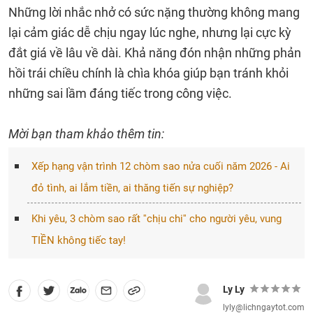
Những lời nhắc nhở có sức nặng thường không mang
lại cảm giác dễ chịu ngay lúc nghe, nhưng lại cực kỳ
đắt giá về lâu về dài. Khả năng đón nhận những phản
hồi trái chiều chính là chìa khóa giúp bạn tránh khỏi
những sai lầm đáng tiếc trong công việc.
Mời bạn tham khảo thêm tin:
Xếp hạng vận trình 12 chòm sao nửa cuối năm 2026 - Ai
đỏ tình, ai lắm tiền, ai thăng tiến sự nghiệp?
Khi yêu, 3 chòm sao rất ''chịu chi'' cho người yêu, vung
TIỀN không tiếc tay!
Ly Ly
lyly@lichngaytot.com