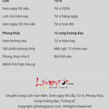
Lịch
Tử vi
Xem ngày tốt xấu
Tử vi 2026
Lịch Âm hôm nay
Tử vi hàng ngày
Xem ngày tốt cho việc
Tử vi trọn đời
Phong thủy
12 cung hoàng đạo
Xem hướng nhà
Tử vi hôm nay
Vật phẩm phong thủy
Mật ngữ 12 chòm sao
Phong thủy nhà ở
Bói tình yêu
Mệnh Kim hợp màu gì
Chuyên trang Lịch Vạn Niên, Xem ngày tốt xấu, Tử vi, Phong thủy,
Cung hoàng đạo, Tướng số
Copyright @lichngaytot.com. All Rights Reserved