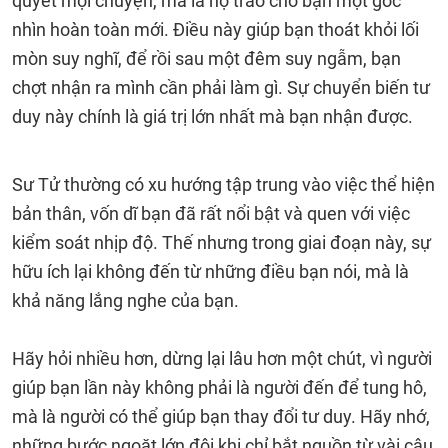
quyết mọi chuyện, mà là họ trao cho bạn một góc
nhìn hoàn toàn mới. Điều này giúp bạn thoát khỏi lối
mòn suy nghĩ, để rồi sau một đêm suy ngẫm, bạn
chợt nhận ra mình cần phải làm gì. Sự chuyển biến tư
duy này chính là giá trị lớn nhất mà bạn nhận được.
Sư Tử thường có xu hướng tập trung vào việc thể hiện
bản thân, vốn dĩ bạn đã rất nổi bật và quen với việc
kiểm soát nhịp độ. Thế nhưng trong giai đoạn này, sự
hữu ích lại không đến từ những điều bạn nói, mà là
khả năng lắng nghe của bạn.
Hãy hỏi nhiều hơn, dừng lại lâu hơn một chút, vì người
giúp bạn lần này không phải là người đến để tung hô,
mà là người có thể giúp bạn thay đổi tư duy. Hãy nhớ,
những bước ngoặt lớn đôi khi chỉ bắt nguồn từ vài câu