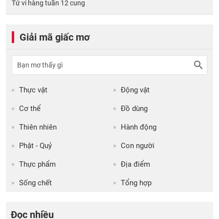
Tử vi hàng tuần 12 cung
Giải mã giấc mơ
Thực vật
Động vật
Cơ thể
Đồ dùng
Thiên nhiên
Hành động
Phật - Quỷ
Con người
Thực phẩm
Địa điểm
Sống chết
Tổng hợp
Đọc nhiều