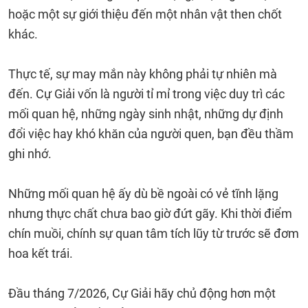
hoặc một sự giới thiệu đến một nhân vật then chốt
khác.
Thực tế, sự may mắn này không phải tự nhiên mà
đến. Cự Giải vốn là người tỉ mỉ trong việc duy trì các
mối quan hệ, những ngày sinh nhật, những dự định
đổi việc hay khó khăn của người quen, bạn đều thầm
ghi nhớ.
Những mối quan hệ ấy dù bề ngoài có vẻ tĩnh lặng
nhưng thực chất chưa bao giờ đứt gãy. Khi thời điểm
chín muồi, chính sự quan tâm tích lũy từ trước sẽ đơm
hoa kết trái.
Đầu tháng 7/2026, Cự Giải hãy chủ động hơn một