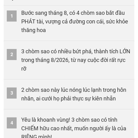
Bước sang tháng 8, có 4 chòm sao bắt đầu
1
PHÁT tài, vượng cả đường con cái, sức khỏe
thăng hoa
3 chòm sao có nhiều bứt phá, thành tích LỚN
2
trong tháng 8/2026, từ nay cuộc đời rất rực
rỡ
2 chòm sao này lúc nóng lúc lạnh trong hôn
3
nhân, ai cưới họ phải thực sự kiên nhẫn
Yêu là khoanh vùng! 3 chòm sao có tính
4
CHIẾM hữu cao nhất, muốn người ấy là của
RIÊNG mình!