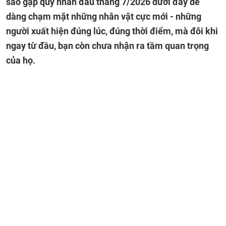
sao gặp quý nhân đầu tháng 7/2026 dưới đây dễ
dàng chạm mặt những nhân vật cực mới - những
người xuất hiện đúng lúc, đúng thời điểm, mà đôi khi
ngay từ đầu, bạn còn chưa nhận ra tầm quan trọng
của họ.