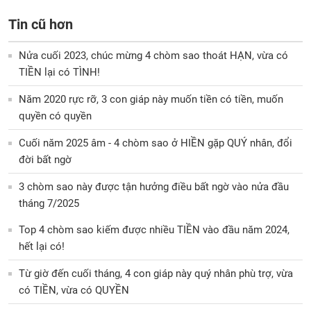
Tin cũ hơn
Nửa cuối 2023, chúc mừng 4 chòm sao thoát HẠN, vừa có
TIỀN lại có TÌNH!
Năm 2020 rực rỡ, 3 con giáp này muốn tiền có tiền, muốn
quyền có quyền
Cuối năm 2025 âm - 4 chòm sao ở HIỀN gặp QUÝ nhân, đổi
đời bất ngờ
3 chòm sao này được tận hưởng điều bất ngờ vào nửa đầu
tháng 7/2025
Top 4 chòm sao kiếm được nhiều TIỀN vào đầu năm 2024,
hết lại có!
Từ giờ đến cuối tháng, 4 con giáp này quý nhân phù trợ, vừa
có TIỀN, vừa có QUYỀN