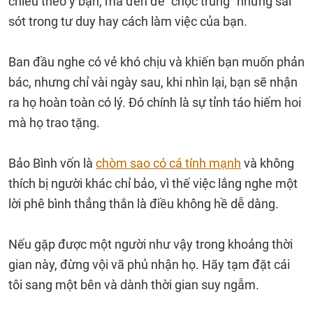
chiều theo ý bạn, mà đến để "chọc trúng" những sai
sót trong tư duy hay cách làm việc của bạn.
Ban đầu nghe có vẻ khó chịu và khiến bạn muốn phản
bác, nhưng chỉ vài ngày sau, khi nhìn lại, bạn sẽ nhận
ra họ hoàn toàn có lý. Đó chính là sự tỉnh táo hiếm hoi
mà họ trao tặng.
Bảo Bình vốn là
chòm sao có cá tính mạnh
và không
thích bị người khác chỉ bảo, vì thế việc lắng nghe một
lời phê bình thẳng thắn là điều không hề dễ dàng.
Nếu gặp được một người như vậy trong khoảng thời
gian này, đừng vội vã phủ nhận họ. Hãy tạm đặt cái
tôi sang một bên và dành thời gian suy ngẫm.