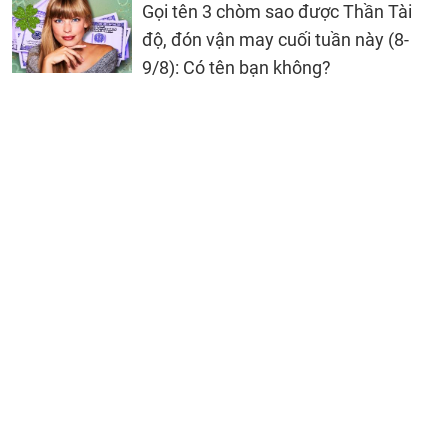
Gọi tên 3 chòm sao được Thần Tài
độ, đón vận may cuối tuần này (8-
9/8): Có tên bạn không?