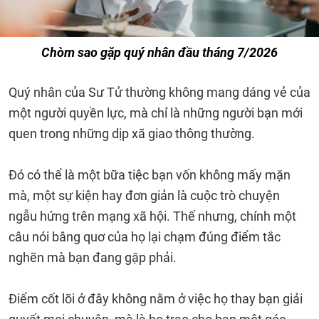
Chòm sao gặp quý nhân đầu tháng 7/2026
Quý nhân của Sư Tử thường không mang dáng vẻ của
một người quyền lực, mà chỉ là những người bạn mới
quen trong những dịp xã giao thông thường.
Đó có thể là một bữa tiệc bạn vốn không mấy mặn
mà, một sự kiện hay đơn giản là cuộc trò chuyện
ngẫu hứng trên mạng xã hội. Thế nhưng, chính một
câu nói bâng quơ của họ lại chạm đúng điểm tắc
nghẽn mà bạn đang gặp phải.
Điểm cốt lõi ở đây không nằm ở việc họ thay bạn giải