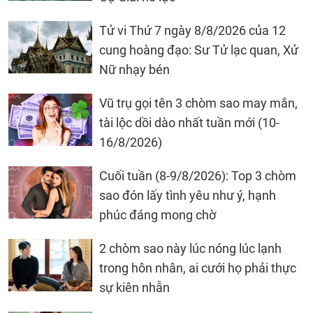
Tử vi Thứ 7 ngày 8/8/2026 của 12
cung hoàng đạo: Sư Tử lạc quan, Xử
Nữ nhạy bén
Vũ trụ gọi tên 3 chòm sao may mắn,
tài lộc dồi dào nhất tuần mới (10-
16/8/2026)
Cuối tuần (8-9/8/2026): Top 3 chòm
sao đón lấy tình yêu như ý, hạnh
phúc đáng mong chờ
2 chòm sao này lúc nóng lúc lạnh
trong hôn nhân, ai cưới họ phải thực
sự kiên nhẫn