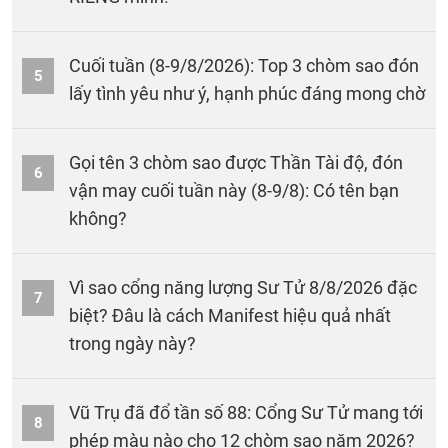
Cuối tuần (8-9/8/2026): Top 3 chòm sao đón
5
lấy tình yêu như ý, hạnh phúc đáng mong chờ
Gọi tên 3 chòm sao được Thần Tài độ, đón
6
vận may cuối tuần này (8-9/8): Có tên bạn
không?
Vì sao cổng năng lượng Sư Tử 8/8/2026 đặc
7
biệt? Đâu là cách Manifest hiệu quả nhất
trong ngày này?
Vũ Trụ đã đổ tần số 88: Cổng Sư Tử mang tới
8
phép màu nào cho 12 chòm sao năm 2026?