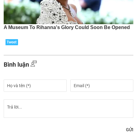
Bình luận
GỬI