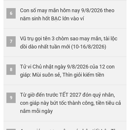
Con số may mắn hôm nay 9/8/2026 theo
6
năm sinh hốt BẠC lớn vào ví
Vũ trụ gọi tên 3 chòm sao may mắn, tài lộc
7
dồi dào nhất tuần mới (10-16/8/2026)
Tử vi Chủ nhật ngày 9/8/2026 của 12 con
8
giáp: Mùi suôn sẻ, Thìn giỏi kiếm tiền
Từ giờ đến trước TẾT 2027 đón quý nhân,
9
con giáp này bứt tốc thành công, tiền tiêu cả
nắm mỗi ngày