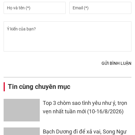
GỬI BÌNH LUẬN
Tin cùng chuyên mục
Top 3 chòm sao tình yêu như ý, trọn
vẹn nhất tuần mới (10-16/8/2026)
Bạch Dương đi để xả vai, Song Ngư