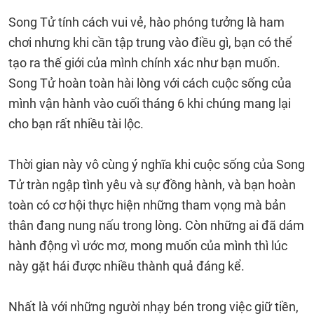
Song Tử tính cách vui vẻ, hào phóng tưởng là ham
chơi nhưng khi cần tập trung vào điều gì, bạn có thể
tạo ra thế giới của mình chính xác như bạn muốn.
Song Tử hoàn toàn hài lòng với cách cuộc sống của
mình vận hành vào cuối tháng 6 khi chúng mang lại
cho bạn rất nhiều tài lộc.
Thời gian này vô cùng ý nghĩa khi cuộc sống của Song
Tử tràn ngập tình yêu và sự đồng hành, và bạn hoàn
toàn có cơ hội thực hiện những tham vọng mà bản
thân đang nung nấu trong lòng. Còn những ai đã dám
hành động vì ước mơ, mong muốn của mình thì lúc
này gặt hái được nhiều thành quả đáng kể.
Nhất là với những người nhạy bén trong việc giữ tiền,