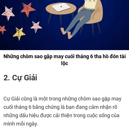
Những chòm sao gặp may cuối tháng 6 tha hồ đón tài
lộc
2. Cự Giải
Cự Giải cũng là một trong những chòm sao gặp may
cuối tháng 6 bằng chứng là bạn đang cảm nhận rõ
những dấu hiệu được cải thiện trong cuộc sống của
mình mỗi ngày.