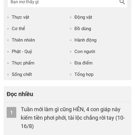
Thực vật
Động vật
Cơ thể
Đồ dùng
Thiên nhiên
Hành động
Phật - Quỷ
Con người
Thực phẩm
Địa điểm
Sống chết
Tổng hợp
Đọc nhiều
Tuần mới làm gì cũng HÊN, 4 con giáp này
1
kiếm tiền phơi phới, tài lộc chẳng rời tay (10-
16/8)