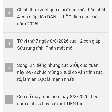
Chính thức vượt qua giai đoạn khó khăn nhất:
2
4 con giáp đón DANH - LỘC đỉnh cao cuối
năm 2026!
Tử vi thứ 7 ngày 8/8/2026 của 12 con giáp:
3
Sửu rủng rỉnh, Thân mệt mỏi
Sống KÍN tiếng nhưng cực GIỎI, cuối tuần
4
này 8-9/8 chúc mừng 3 tuổi có vận trình rực
rỡ, làm ăn LỘC lá mạnh nhất!
Con số may mắn hôm nay 8/8/2026 theo
5
năm sinh số hay cực hút TIỀN tài