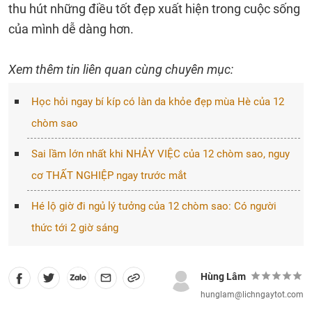
thu hút những điều tốt đẹp xuất hiện trong cuộc sống
của mình dễ dàng hơn.
Xem thêm tin liên quan cùng chuyên mục:
Học hỏi ngay bí kíp có làn da khỏe đẹp mùa Hè của 12
chòm sao
Sai lầm lớn nhất khi NHẢY VIỆC của 12 chòm sao, nguy
cơ THẤT NGHIỆP ngay trước mắt
Hé lộ giờ đi ngủ lý tưởng của 12 chòm sao: Có người
thức tới 2 giờ sáng
Hùng Lâm
hunglam@lichngaytot.com