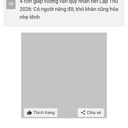
4 con giáp vượng vận quý nhân tiết Lập Thu
10
2026: Có người nâng đỡ, khó khăn cũng hóa
nhẹ tênh
Thích trang
Chia sẻ