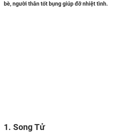
bè, người thân tốt bụng giúp đỡ nhiệt tình.
1. Song Tử