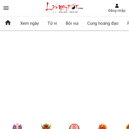
Đăng nhập
Xem ngày
Tử vi
Bói vui
Cung hoàng đạo