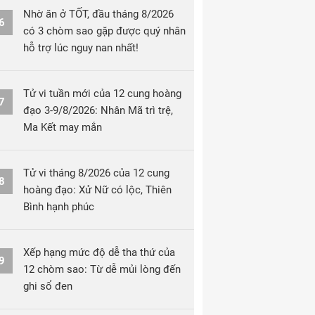
Nhờ ăn ở TỐT, đầu tháng 8/2026
6
có 3 chòm sao gặp được quý nhân
hỗ trợ lúc nguy nan nhất!
Tử vi tuần mới của 12 cung hoàng
7
đạo 3-9/8/2026: Nhân Mã trì trệ,
Ma Kết may mắn
Tử vi tháng 8/2026 của 12 cung
8
hoàng đạo: Xử Nữ có lộc, Thiên
Bình hạnh phúc
Xếp hạng mức độ dễ tha thứ của
9
12 chòm sao: Từ dễ mủi lòng đến
ghi sổ đen