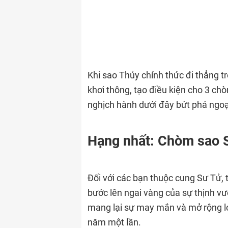
Khi sao Thủy chính thức đi thẳng t
khơi thông, tạo điều kiện cho 3 ch
nghịch hành dưới đây bứt phá ngo
Hạng nhất: Chòm sao 
Đối với các bạn thuộc cung Sư Tử, 
bước lên ngai vàng của sự thịnh vượ
mang lại sự may mắn và mở rộng lớn 
năm một lần.