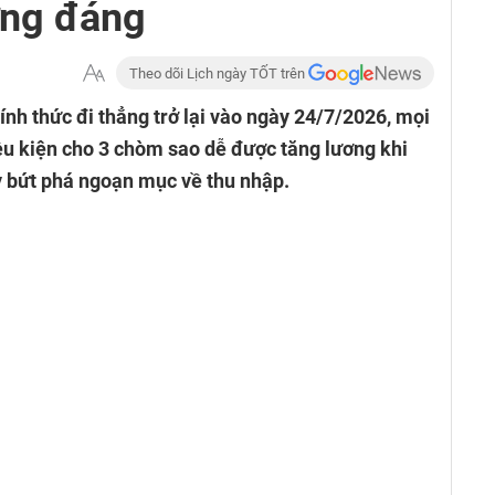
ng đáng
Theo dõi Lịch ngày TỐT trên
ính thức đi thẳng trở lại vào ngày 24/7/2026, mọi
iều kiện cho 3 chòm sao dễ được tăng lương khi
y bứt phá ngoạn mục về thu nhập.