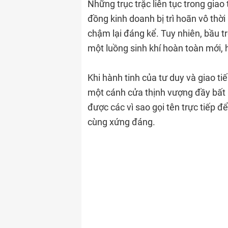
Những trục trặc liên tục trong giao
đồng kinh doanh bị trì hoãn vô thời
chậm lại đáng kể. Tuy nhiên, bầu 
một luồng sinh khí hoàn toàn mới,
Khi hành tinh của tư duy và giao tiế
một cánh cửa thịnh vượng đầy bất 
được các vì sao gọi tên trực tiếp 
cùng xứng đáng.