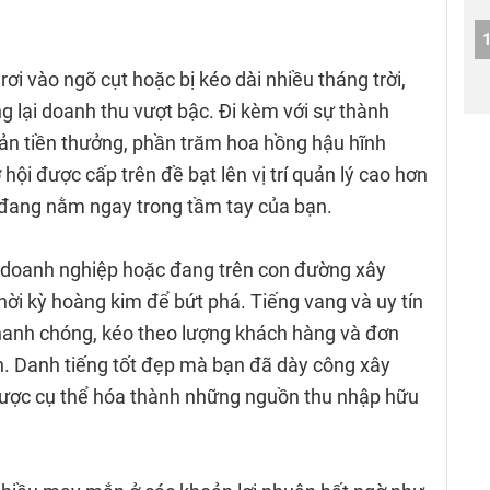
ơi vào ngõ cụt hoặc bị kéo dài nhiều tháng trời,
 lại doanh thu vượt bậc. Đi kèm với sự thành
ản tiền thưởng, phần trăm hoa hồng hậu hĩnh
ội được cấp trên đề bạt lên vị trí quản lý cao hơn
 đang nằm ngay trong tầm tay của bạn.
 doanh nghiệp hoặc đang trên con đường xây
hời kỳ hoàng kim để bứt phá. Tiếng vang và uy tín
hanh chóng, kéo theo lượng khách hàng và đơn
n. Danh tiếng tốt đẹp mà bạn đã dày công xây
được cụ thể hóa thành những nguồn thu nhập hữu