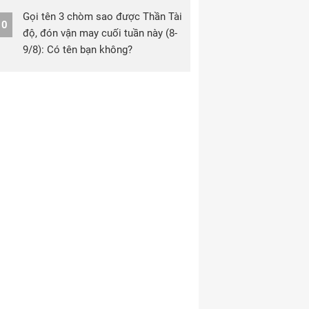
Gọi tên 3 chòm sao được Thần Tài
10
độ, đón vận may cuối tuần này (8-
9/8): Có tên bạn không?