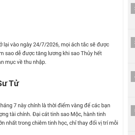
rở lại vào ngày 24/7/2026, mọi ách tắc sẽ được
òm sao dễ được tăng lương khi sao Thủy hết
ạn mục về thu nhập.
Sư Tử
tháng 7 này chính là thời điểm vàng để các bạn
ng tài chính. Đại cát tinh sao Mộc, hành tinh
nhất trong chiêm tinh học, chỉ thay đổi vị trí mỗi