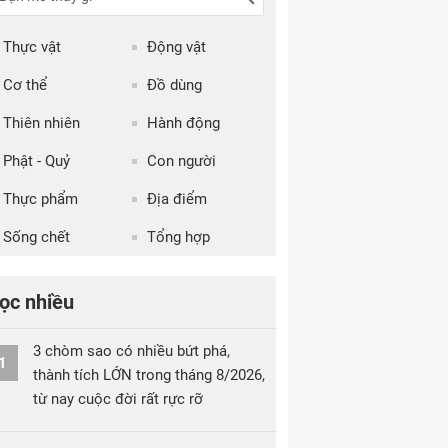
Thực vật
Động vật
Cơ thể
Đồ dùng
Thiên nhiên
Hành động
Phật - Quỷ
Con người
Thực phẩm
Địa điểm
Sống chết
Tổng hợp
ọc nhiều
3 chòm sao có nhiều bứt phá,
1
thành tích LỚN trong tháng 8/2026,
từ nay cuộc đời rất rực rỡ