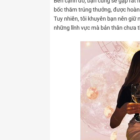
Bên cạnh đó, bạn cũng sẽ gặp rất 
bốc thăm trúng thưởng, được hoàn t
Tuy nhiên, tôi khuyên bạn nên giữ 
những lĩnh vực mà bản thân chưa t