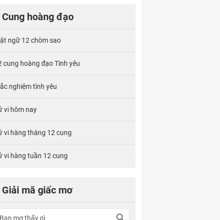
Cung hoàng đạo
ật ngữ 12 chòm sao
2 cung hoàng đạo Tình yêu
rắc nghiệm tình yêu
ử vi hôm nay
ử vi hàng tháng 12 cung
ử vi hàng tuần 12 cung
Giải mã giấc mơ