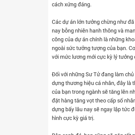
cách xứng đáng.
Các dự án lớn tưởng chừng như đã r
nay bỗng nhiên hanh thông và mang
công của dự án chính là những kho
ngoài sức tưởng tượng của bạn. Cơ h
với mức lương mới cực kỳ lý tưởng
Đối với những Sư Tử đang làm chủ
dựng thương hiệu cá nhân, đây là t
của bạn trong ngành sẽ tăng lên n
đặt hàng tăng vọt theo cấp số nhâ
dựng bấy lâu nay sẽ ngay lập tức 
hình cực kỳ giá trị.