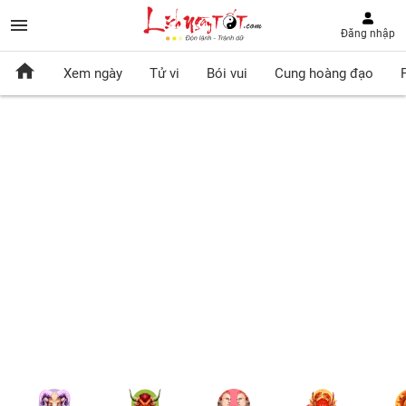
Đăng nhập
Xem ngày
Tử vi
Bói vui
Cung hoàng đạo