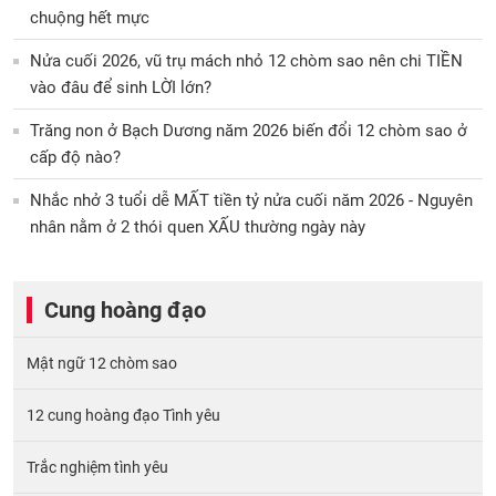
chuộng hết mực
Nửa cuối 2026, vũ trụ mách nhỏ 12 chòm sao nên chi TIỀN
vào đâu để sinh LỜI lớn?
Trăng non ở Bạch Dương năm 2026 biến đổi 12 chòm sao ở
cấp độ nào?
Nhắc nhở 3 tuổi dễ MẤT tiền tỷ nửa cuối năm 2026 - Nguyên
nhân nằm ở 2 thói quen XẤU thường ngày này
Cung hoàng đạo
Mật ngữ 12 chòm sao
12 cung hoàng đạo Tình yêu
Trắc nghiệm tình yêu