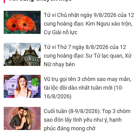
Tử vi Chủ nhật ngày 9/8/2026 của 12
cung hoàng đạo: Kim Ngưu xáo trộn,
Cự Giải nỗ lực
Tử vi Thứ 7 ngày 8/8/2026 của 12
cung hoàng đạo: Sư Tử lạc quan, Xử
Nữ nhạy bén
Vũ trụ gọi tên 3 chòm sao may mắn,
tài lộc dồi dào nhất tuần mới (10-
16/8/2026)
Cuối tuần (8-9/8/2026): Top 3 chòm
sao đón lấy tình yêu như ý, hạnh
phúc đáng mong chờ