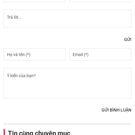
GỬI
GỬI BÌNH LUẬN
Tin cùng chuyên mục