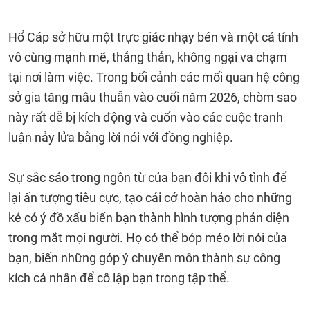
Hổ Cáp sở hữu một trực giác nhạy bén và một cá tính
vô cùng mạnh mẽ, thẳng thắn, không ngại va chạm
tại nơi làm việc. Trong bối cảnh các mối quan hệ công
sở gia tăng mâu thuẫn vào cuối năm 2026, chòm sao
này rất dễ bị kích động và cuốn vào các cuộc tranh
luận nảy lửa bằng lời nói với đồng nghiệp.
Sự sắc sảo trong ngôn từ của bạn đôi khi vô tình để
lại ấn tượng tiêu cực, tạo cái cớ hoàn hảo cho những
kẻ có ý đồ xấu biến bạn thành hình tượng phản diện
trong mắt mọi người. Họ có thể bóp méo lời nói của
bạn, biến những góp ý chuyên môn thành sự công
kích cá nhân để cô lập bạn trong tập thể.