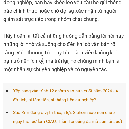
đồng nghiệp, bạn hãy khéo léo yêu cầu họ gửi thông
báo chính thức hoặc chờ đợi sự xác nhận từ người
giám sát trực tiếp trong nhóm chat chung.
Hãy hoãn lại tất cả những hướng dẫn bằng lời nói hay
những lời nhờ vả suông cho đến khi có văn bản rõ
ràng. Việc thượng tôn quy trình làm việc không khiến
bạn trở nên ích kỷ, mà trái lại, nó chứng minh bạn là
một nhân sự chuyên nghiệp và có nguyên tắc.
Xếp hạng vận trình 12 chòm sao nửa cuối năm 2026 - Ai
đỏ tình, ai lắm tiền, ai thăng tiến sự nghiệp?
Sao Kim đang ở vị trí thuận lợi: 3 chòm sao nên chớp
ngay thời cơ làm GIÀU, Thần Tài cũng đã mở sẵn lối suốt