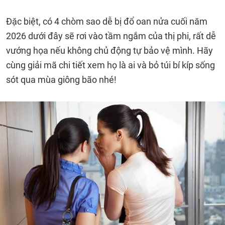
Đặc biệt, có 4 chòm sao dễ bị đổ oan nửa cuối năm
2026 dưới đây sẽ rơi vào tầm ngắm của thị phi, rất dễ
vướng họa nếu không chủ động tự bảo vệ mình. Hãy
cùng giải mã chi tiết xem họ là ai và bỏ túi bí kíp sống
sót qua mùa giông bão nhé!