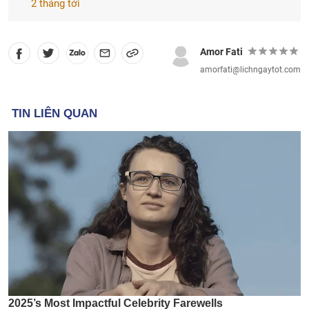
2 tháng tới
Amor Fati
amorfati@lichngaytot.com