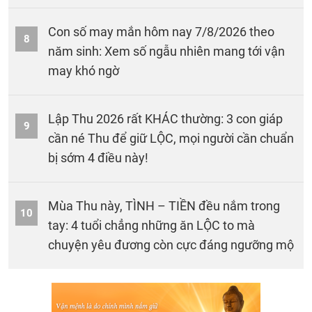
Con số may mắn hôm nay 7/8/2026 theo
8
năm sinh: Xem số ngẫu nhiên mang tới vận
may khó ngờ
Lập Thu 2026 rất KHÁC thường: 3 con giáp
9
cần né Thu để giữ LỘC, mọi người cần chuẩn
bị sớm 4 điều này!
Mùa Thu này, TÌNH – TIỀN đều nắm trong
10
tay: 4 tuổi chẳng những ăn LỘC to mà
chuyện yêu đương còn cực đáng ngưỡng mộ