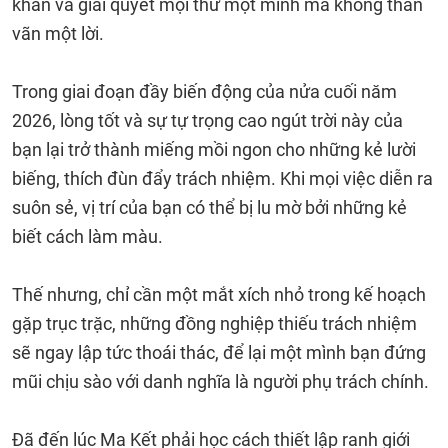
khăn và giải quyết mọi thứ một mình mà không than
vãn một lời.
Trong giai đoạn đầy biến động của nửa cuối năm
2026, lòng tốt và sự tự trọng cao ngút trời này của
bạn lại trở thành miếng mồi ngon cho những kẻ lười
biếng, thích đùn đẩy trách nhiệm. Khi mọi việc diễn ra
suôn sẻ, vị trí của bạn có thể bị lu mờ bởi những kẻ
biết cách làm màu.
Thế nhưng, chỉ cần một mắt xích nhỏ trong kế hoạch
gặp trục trặc, những đồng nghiệp thiếu trách nhiệm
sẽ ngay lập tức thoái thác, để lại một mình bạn đứng
mũi chịu sào với danh nghĩa là người phụ trách chính.
Đã đến lúc Ma Kết phải học cách thiết lập ranh giới