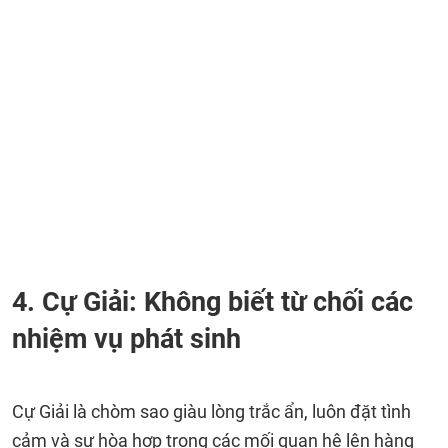
4. Cự Giải: Không biết từ chối các
nhiệm vụ phát sinh
Cự Giải là chòm sao giàu lòng trắc ẩn, luôn đặt tình
cảm và sự hòa hợp trong các mối quan hệ lên hàng