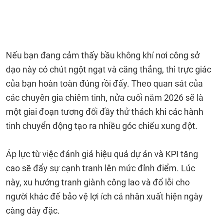
Nếu bạn đang cảm thấy bầu không khí nơi công sở
dạo này có chút ngột ngạt và căng thẳng, thì trực giác
của bạn hoàn toàn đúng rồi đấy. Theo quan sát của
các chuyên gia chiêm tinh, nửa cuối năm 2026 sẽ là
một giai đoạn tương đối đầy thử thách khi các hành
tinh chuyển động tạo ra nhiều góc chiếu xung đột.
Áp lực từ việc đánh giá hiệu quả dự án và KPI tăng
cao sẽ đẩy sự cạnh tranh lên mức đỉnh điểm. Lúc
này, xu hướng tranh giành công lao và đổ lỗi cho
người khác để bảo vệ lợi ích cá nhân xuất hiện ngày
càng dày đặc.