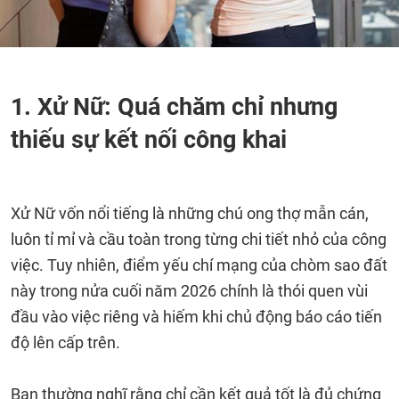
1. Xử Nữ: Quá chăm chỉ nhưng
thiếu sự kết nối công khai
Xử Nữ vốn nổi tiếng là những chú ong thợ mẫn cán,
luôn tỉ mỉ và cầu toàn trong từng chi tiết nhỏ của công
việc. Tuy nhiên, điểm yếu chí mạng của chòm sao đất
này trong nửa cuối năm 2026 chính là thói quen vùi
đầu vào việc riêng và hiếm khi chủ động báo cáo tiến
độ lên cấp trên.
Bạn thường nghĩ rằng chỉ cần kết quả tốt là đủ chứng