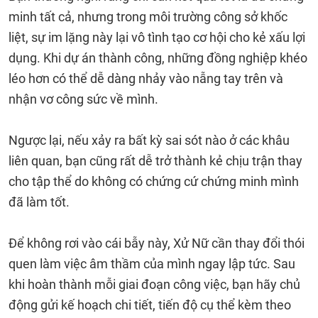
minh tất cả, nhưng trong môi trường công sở khốc
liệt, sự im lặng này lại vô tình tạo cơ hội cho kẻ xấu lợi
dụng. Khi dự án thành công, những đồng nghiệp khéo
léo hơn có thể dễ dàng nhảy vào nẫng tay trên và
nhận vơ công sức về mình.
Ngược lại, nếu xảy ra bất kỳ sai sót nào ở các khâu
liên quan, bạn cũng rất dễ trở thành kẻ chịu trận thay
cho tập thể do không có chứng cứ chứng minh mình
đã làm tốt.
Để không rơi vào cái bẫy này, Xử Nữ cần thay đổi thói
quen làm việc âm thầm của mình ngay lập tức. Sau
khi hoàn thành mỗi giai đoạn công việc, bạn hãy chủ
động gửi kế hoạch chi tiết, tiến độ cụ thể kèm theo