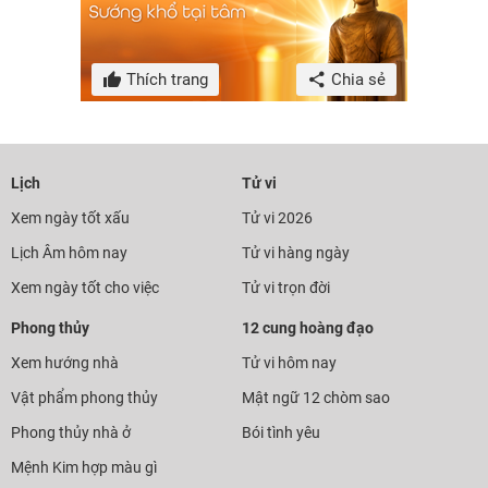
Thích trang
Chia sẻ
Lịch
Tử vi
Xem ngày tốt xấu
Tử vi 2026
Lịch Âm hôm nay
Tử vi hàng ngày
Xem ngày tốt cho việc
Tử vi trọn đời
Phong thủy
12 cung hoàng đạo
Xem hướng nhà
Tử vi hôm nay
Vật phẩm phong thủy
Mật ngữ 12 chòm sao
Phong thủy nhà ở
Bói tình yêu
Mệnh Kim hợp màu gì