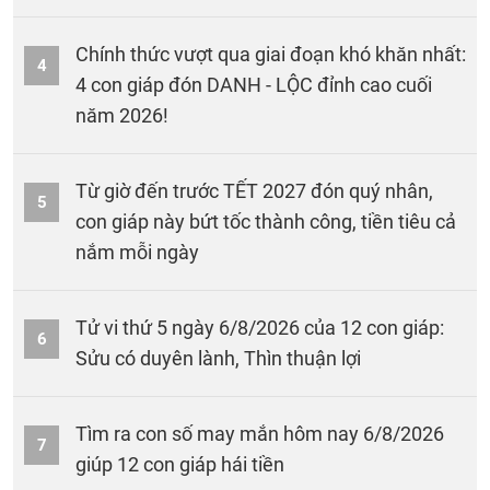
Chính thức vượt qua giai đoạn khó khăn nhất:
4
4 con giáp đón DANH - LỘC đỉnh cao cuối
năm 2026!
Từ giờ đến trước TẾT 2027 đón quý nhân,
5
con giáp này bứt tốc thành công, tiền tiêu cả
nắm mỗi ngày
Tử vi thứ 5 ngày 6/8/2026 của 12 con giáp:
6
Sửu có duyên lành, Thìn thuận lợi
Tìm ra con số may mắn hôm nay 6/8/2026
7
giúp 12 con giáp hái tiền