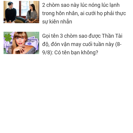
2 chòm sao này lúc nóng lúc lạnh
trong hôn nhân, ai cưới họ phải thực
sự kiên nhẫn
Gọi tên 3 chòm sao được Thần Tài
độ, đón vận may cuối tuần này (8-
9/8): Có tên bạn không?