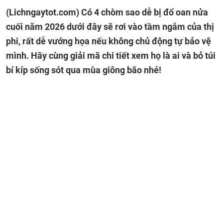
(Lichngaytot.com)
Có 4 chòm sao dễ bị đổ oan nửa
cuối năm 2026 dưới đây sẽ rơi vào tầm ngắm của thị
phi, rất dễ vướng họa nếu không chủ động tự bảo vệ
mình. Hãy cùng giải mã chi tiết xem họ là ai và bỏ túi
bí kíp sống sót qua mùa giông bão nhé!