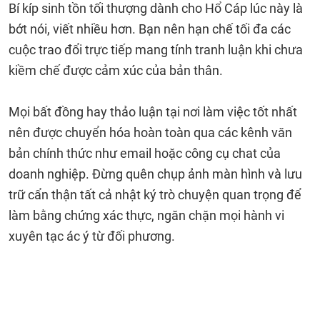
Bí kíp sinh tồn tối thượng dành cho Hổ Cáp lúc này là
bớt nói, viết nhiều hơn. Bạn nên hạn chế tối đa các
cuộc trao đổi trực tiếp mang tính tranh luận khi chưa
kiềm chế được cảm xúc của bản thân.
Mọi bất đồng hay thảo luận tại nơi làm việc tốt nhất
nên được chuyển hóa hoàn toàn qua các kênh văn
bản chính thức như email hoặc công cụ chat của
doanh nghiệp. Đừng quên chụp ảnh màn hình và lưu
trữ cẩn thận tất cả nhật ký trò chuyện quan trọng để
làm bằng chứng xác thực, ngăn chặn mọi hành vi
xuyên tạc ác ý từ đối phương.