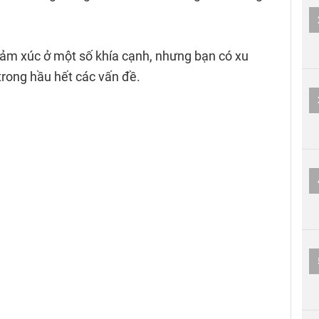
.
i cảm xúc ở một số khía cạnh, nhưng bạn có xu
 trong hầu hết các vấn đề.