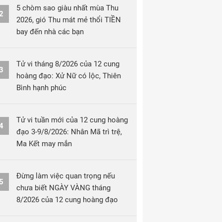
5 chòm sao giàu nhất mùa Thu
2
2026, gió Thu mát mẻ thổi TIỀN
bay đến nhà các bạn
Tử vi tháng 8/2026 của 12 cung
3
hoàng đạo: Xử Nữ có lộc, Thiên
Bình hạnh phúc
Tử vi tuần mới của 12 cung hoàng
4
đạo 3-9/8/2026: Nhân Mã trì trệ,
Ma Kết may mắn
Đừng làm việc quan trọng nếu
5
chưa biết NGÀY VÀNG tháng
8/2026 của 12 cung hoàng đạo