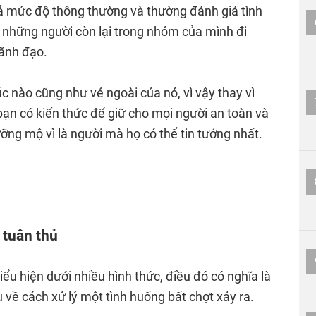
cả mức độ thông thường và thường đánh giá tình
 những người còn lại trong nhóm của mình đi
lãnh đạo.
c nào cũng như vẻ ngoài của nó, vì vậy thay vì
n có kiến ​​thức để giữ cho mọi người an toàn và
g mộ vì là người mà họ có thể tin tưởng nhất.
 tuân thủ
u hiện dưới nhiều hình thức, điều đó có nghĩa là
 về cách xử lý một tình huống bất chợt xảy ra.