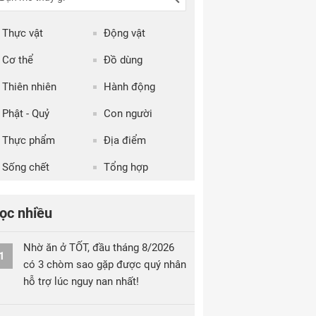
Thực vật
Động vật
Cơ thể
Đồ dùng
Thiên nhiên
Hành động
Phật - Quỷ
Con người
Thực phẩm
Địa điểm
Sống chết
Tổng hợp
ọc nhiều
Nhờ ăn ở TỐT, đầu tháng 8/2026
1
có 3 chòm sao gặp được quý nhân
hỗ trợ lúc nguy nan nhất!