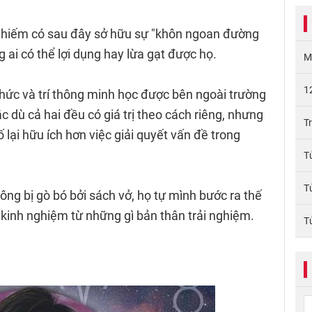
 hiếm có sau đây sở hữu sự "khôn ngoan đường
 ai có thể lợi dụng hay lừa gạt được họ.
M
1
thức và trí thông minh học được bên ngoài trường
 dù cả hai đều có giá trị theo cách riêng, nhưng
T
lại hữu ích hơn việc giải quyết vấn đề trong
T
T
g bị gò bó bởi sách vở, họ tự mình bước ra thế
t kinh nghiệm từ những gì bản thân trải nghiệm.
T