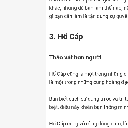
khác, nhưng dù bạn làm thế nào, nế
gì bạn cần làm là tận dụng sự quy
3. Hổ Cáp
Tháo vát hơn người
Hổ Cáp cũng là một trong những ch
là một trong những cung hoàng đạo
Bạn biết cách sử dụng trí óc và tr
biệt, điều này khiến bạn thông min
Hổ Cáp cũng vô cùng dũng cảm, là k