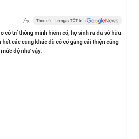
Theo dõi Lịch ngày TỐT trên
 có trí thông minh hiếm có, họ sinh ra đã sở hữu
u hết các cung khác dù có cố gắng cải thiện cũng
n mức độ như vậy.