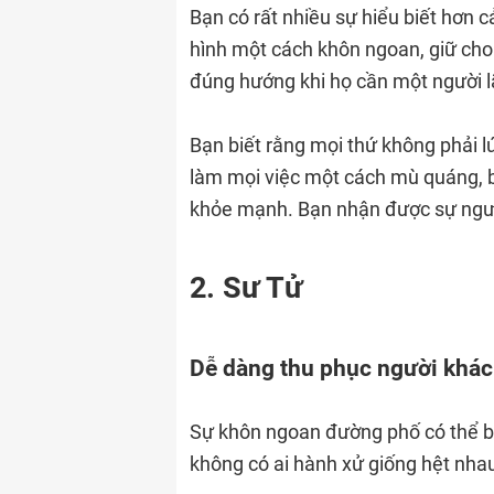
Bạn có rất nhiều sự hiểu biết hơn 
hình một cách khôn ngoan, giữ cho
đúng hướng khi họ cần một người 
Bạn biết rằng mọi thứ không phải lú
làm mọi việc một cách mù quáng, bạ
khỏe mạnh. Bạn nhận được sự ngưỡn
2. Sư Tử
Dễ dàng thu phục người khác
Sự khôn ngoan đường phố có thể biể
không có ai hành xử giống hệt nhau