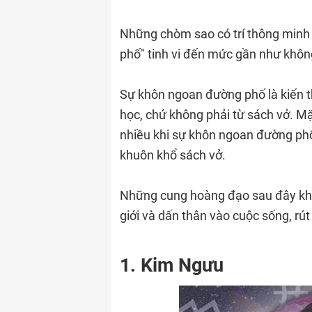
Những chòm sao có trí thông minh
phố" tinh vi đến mức gần như không
Sự khôn ngoan đường phố là kiến ​​
học, chứ không phải từ sách vở. Mặc
nhiều khi sự khôn ngoan đường phố 
khuôn khổ sách vở.
Những cung hoàng đạo sau đây khôn
giới và dấn thân vào cuộc sống, rú
1. Kim Ngưu