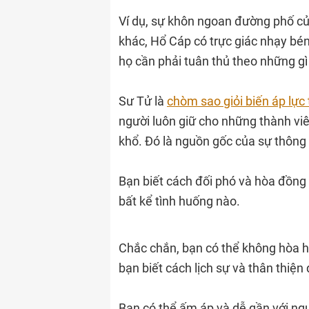
Ví dụ, sự khôn ngoan đường phố củ
khác, Hổ Cáp có trực giác nhạy bén,
họ cần phải tuân thủ theo những gì
Sư Tử là
chòm sao giỏi biến áp lực
người luôn giữ cho những thành vi
khổ. Đó là nguồn gốc của sự thông 
Bạn biết cách đối phó và hòa đồng 
bất kể tình huống nào.
Chắc chắn, bạn có thể không hòa h
bạn biết cách lịch sự và thân thiện
Bạn có thể ấm áp và dễ gần với ng