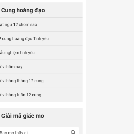
Cung hoàng đạo
ật ngữ 12 chòm sao
2 cung hoàng đạo Tình yêu
rắc nghiệm tình yêu
ử vi hôm nay
ử vi hàng tháng 12 cung
ử vi hàng tuần 12 cung
Giải mã giấc mơ