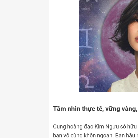
Tầm nhìn thực tế, vững vàng,
Cung hoàng đạo Kim Ngưu sở hữu t
bạn vô cùng khôn ngoan. Bạn hầu 