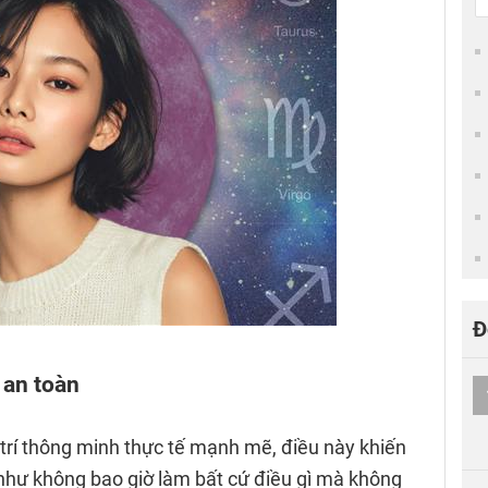
Đ
 an toàn
rí thông minh thực tế mạnh mẽ, điều này khiến
như không bao giờ làm bất cứ điều gì mà không