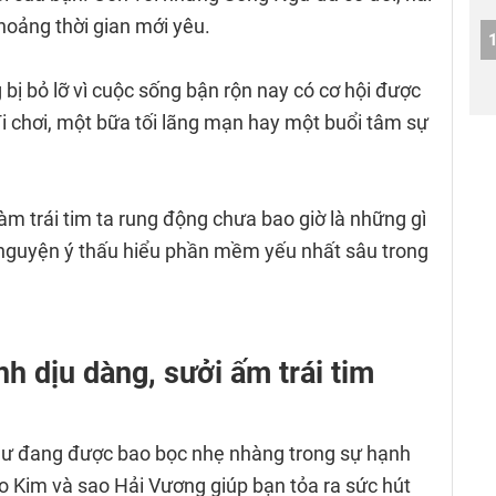
hoảng thời gian mới yêu.
ị bỏ lỡ vì cuộc sống bận rộn nay có cơ hội được
i chơi, một bữa tối lãng mạn hay một buổi tâm sự
àm trái tim ta rung động chưa bao giờ là những gì
ó nguyện ý thấu hiểu phần mềm yếu nhất sâu trong
nh dịu dàng, sưởi ấm trái tim
như đang được bao bọc nhẹ nhàng trong sự hạnh
 Kim và sao Hải Vương giúp bạn tỏa ra sức hút