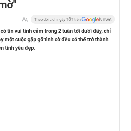
mờ''
Theo dõi Lịch ngày TỐT trên
ó tin vui tình cảm trong 2 tuần tới dưới đây, chỉ
 một cuộc gặp gỡ tình cờ đều có thể trở thành
n tình yêu đẹp.