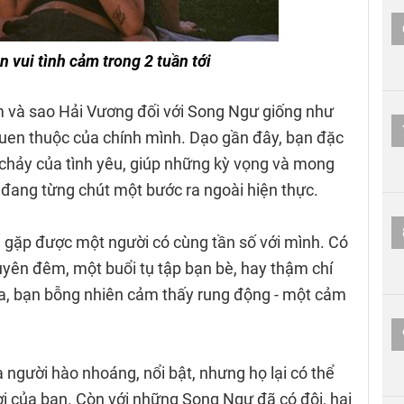
 vui tình cảm trong 2 tuần tới
m và sao Hải Vương đối với Song Ngư giống như
quen thuộc của chính mình. Dạo gần đây, bạn đặc
chảy của tình yêu, giúp những kỳ vọng và mong
y đang từng chút một bước ra ngoài hiện thực.
 gặp được một người có cùng tần số với mình. Có
uyên đêm, một buổi tụ tập bạn bè, hay thậm chí
a, bạn bỗng nhiên cảm thấy rung động - một cảm
à người hào nhoáng, nổi bật, nhưng họ lại có thể
ời của bạn. Còn với những Song Ngư đã có đôi, hai