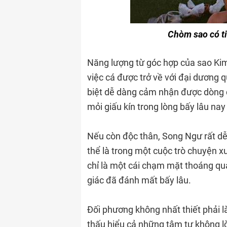
Chòm sao có tin
Năng lượng từ góc hợp của sao Ki
việc cá được trở về với đại dương 
biệt dễ dàng cảm nhận được dòng 
mỏi giấu kín trong lòng bấy lâu na
Nếu còn độc thân, Song Ngư rất dễ
thể là trong một cuộc trò chuyện x
chỉ là một cái chạm mặt thoáng qu
giác đã đánh mất bấy lâu.
Đối phương không nhất thiết phải l
thấu hiểu cả những tâm tư không l