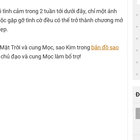
i tình cảm trong 2 tuần tới dưới đây, chỉ một ánh
c gặp gỡ tình cờ đều có thể trở thành chương mở
đẹp.
 Mặt Trời và cung Mọc, sao Kim trong
bản đồ sao
m chủ đạo và cung Mọc làm bổ trợ!
Đ