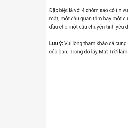
Đặc biệt là với 4 chòm sao có tin vu
mắt, một câu quan tâm hay một cuộ
đầu cho một câu chuyện tình yêu 
Lưu ý:
Vui lòng tham khảo cả cung
của bạn. Trong đó lấy Mặt Trời là