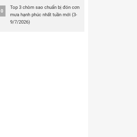
Top 3 chòm sao chuẩn bị đón cơn
10
mưa hạnh phúc nhất tuần mới (3-
9/7/2026)