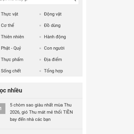
Thực vật
Động vật
Cơ thể
Đồ dùng
Thiên nhiên
Hành động
Phật - Quỷ
Con người
Thực phẩm
Địa điểm
Sống chết
Tổng hợp
ọc nhiều
5 chòm sao giàu nhất mùa Thu
1
2026, gió Thu mát mẻ thổi TIỀN
bay đến nhà các bạn