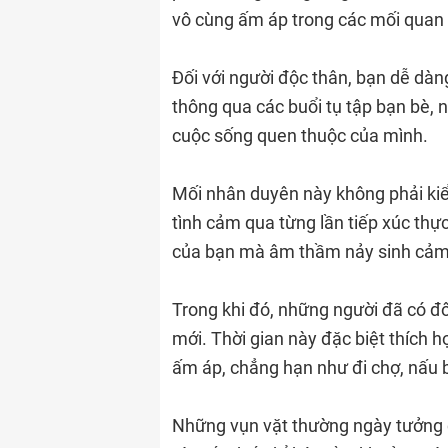
vô cùng ấm áp trong các mối quan
Đối với người độc thân, bạn dễ dà
thông qua các buổi tụ tập bạn bè, n
cuộc sống quen thuộc của mình.
Mối nhân duyên này không phải kiểu
tình cảm qua từng lần tiếp xúc thực
của bạn mà âm thầm nảy sinh cảm 
Trong khi đó, những người đã có đô
mới. Thời gian này đặc biệt thích 
ấm áp, chẳng hạn như đi chợ, nấu 
Những vụn vặt thường ngày tưởng ch