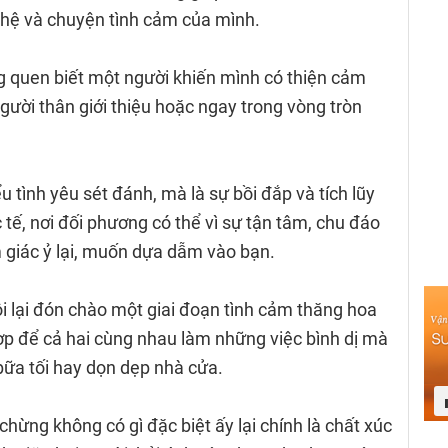
 hệ và chuyện tình cảm của mình.
ng quen biết một người khiến mình có thiện cảm
gười thân giới thiệu hoặc ngay trong vòng tròn
 tình yêu sét đánh, mà là sự bồi đắp và tích lũy
 tế, nơi đối phương có thể vì sự tận tâm, chu đáo
giác ỷ lại, muốn dựa dẫm vào bạn.
i lại đón chào một giai đoạn tình cảm thăng hoa
hợp để cả hai cùng nhau làm những việc bình dị mà
bữa tối hay dọn dẹp nhà cửa.
ừng không có gì đặc biệt ấy lại chính là chất xúc