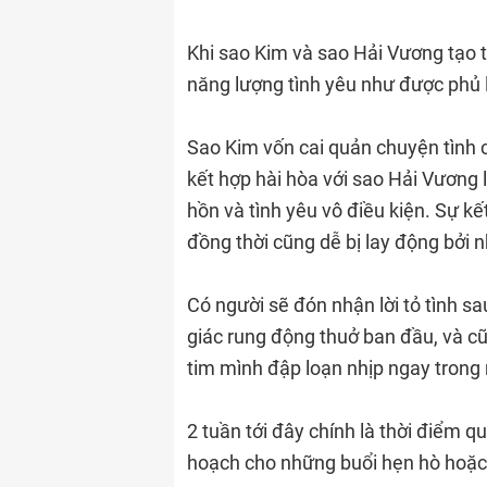
Khi sao Kim và sao Hải Vương tạo
năng lượng tình yêu như được phủ
Sao Kim vốn cai quản chuyện tình 
kết hợp hài hòa với sao Hải Vương 
hồn và tình yêu vô điều kiện. Sự k
đồng thời cũng dễ bị lay động bởi 
Có người sẽ đón nhận lời tỏ tình s
giác rung động thuở ban đầu, và c
tim mình đập loạn nhịp ngay trong
2 tuần tới đây chính là thời điểm q
hoạch cho những buổi hẹn hò hoặc 