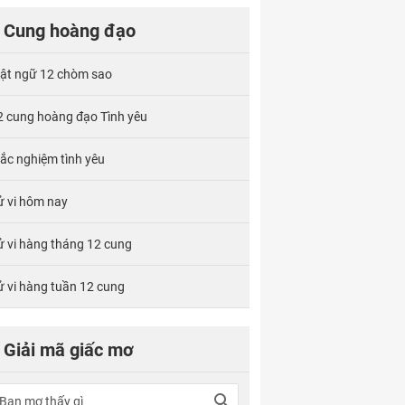
Cung hoàng đạo
ật ngữ 12 chòm sao
2 cung hoàng đạo Tình yêu
rắc nghiệm tình yêu
ử vi hôm nay
ử vi hàng tháng 12 cung
ử vi hàng tuần 12 cung
Giải mã giấc mơ