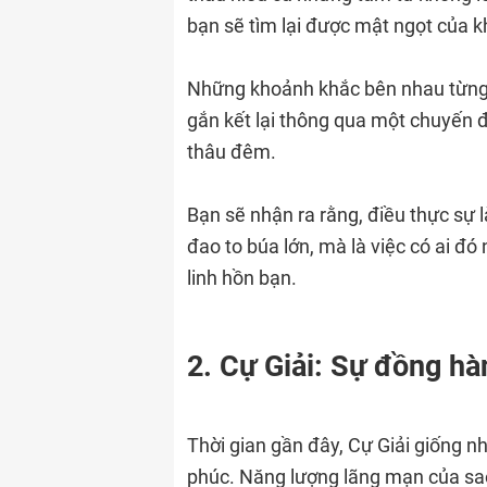
bạn sẽ tìm lại được mật ngọt của k
Những khoảnh khắc bên nhau từng b
gắn kết lại thông qua một chuyến đ
thâu đêm.
Bạn sẽ nhận ra rằng, điều thực sự l
đao to búa lớn, mà là việc có ai đ
linh hồn bạn.
2. Cự Giải: Sự đồng hà
Thời gian gần đây, Cự Giải giống 
phúc. Năng lượng lãng mạn của sao