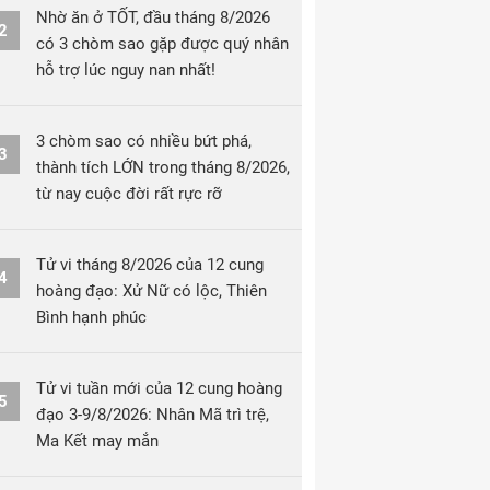
Nhờ ăn ở TỐT, đầu tháng 8/2026
2
có 3 chòm sao gặp được quý nhân
hỗ trợ lúc nguy nan nhất!
3 chòm sao có nhiều bứt phá,
3
thành tích LỚN trong tháng 8/2026,
từ nay cuộc đời rất rực rỡ
Tử vi tháng 8/2026 của 12 cung
4
hoàng đạo: Xử Nữ có lộc, Thiên
Bình hạnh phúc
Tử vi tuần mới của 12 cung hoàng
5
đạo 3-9/8/2026: Nhân Mã trì trệ,
Ma Kết may mắn