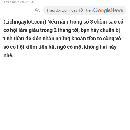
Thứ Sáu, 26/06/2026
Theo dõi Lịch ngày TỐT trên
(Lichngaytot.com)
Nếu nằm trong số 3 chòm sao có
cơ hội làm giàu trong 2 tháng tới, bạn hãy chuẩn bị
tinh thần để đón nhận những khoản tiền to cùng vô
số cơ hội kiếm tiền bất ngờ có một không hai này
nhé.