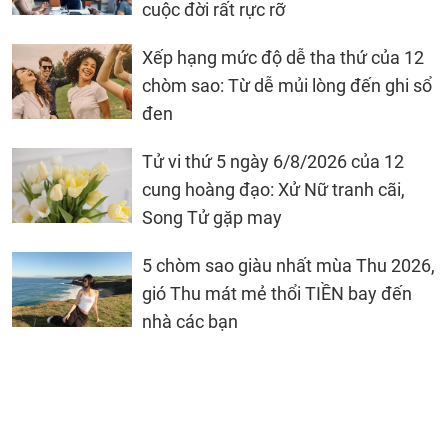
cuộc đời rất rực rỡ
Xếp hạng mức độ dễ tha thứ của 12
chòm sao: Từ dễ mủi lòng đến ghi sổ
đen
Tử vi thứ 5 ngày 6/8/2026 của 12
cung hoàng đạo: Xử Nữ tranh cãi,
Song Tử gặp may
5 chòm sao giàu nhất mùa Thu 2026,
gió Thu mát mẻ thổi TIỀN bay đến
nhà các bạn