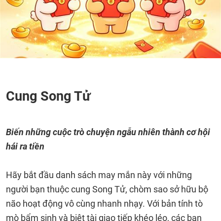
Cung Song Tử
Biến những cuộc trò chuyện ngẫu nhiên thành cơ hội
hái ra tiền
Hãy bắt đầu danh sách may mắn này với những
người bạn thuộc cung Song Tử, chòm sao sở hữu bộ
não hoạt động vô cùng nhanh nhạy. Với bản tính tò
mò bẩm sinh và biệt tài giao tiếp khéo léo, các bạn