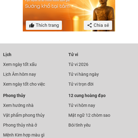
Thích trang
Chia sẻ
Lịch
Tử vi
Xem ngày tốt xấu
Tử vi 2026
Lịch Âm hôm nay
Tử vi hàng ngày
Xem ngày tốt cho việc
Tử vi trọn đời
Phong thủy
12 cung hoàng đạo
Xem hướng nhà
Tử vi hôm nay
Vật phẩm phong thủy
Mật ngữ 12 chòm sao
Phong thủy nhà ở
Bói tình yêu
Mệnh Kim hợp màu gì