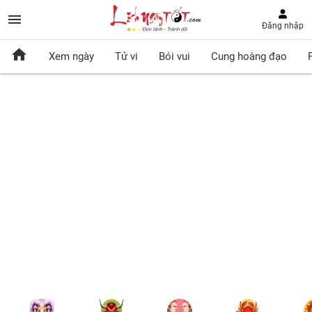
Đăng nhập
Xem ngày
Tử vi
Bói vui
Cung hoàng đạo