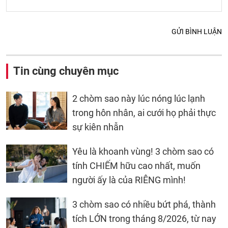
GỬI BÌNH LUẬN
Tin cùng chuyên mục
2 chòm sao này lúc nóng lúc lạnh
trong hôn nhân, ai cưới họ phải thực
sự kiên nhẫn
Yêu là khoanh vùng! 3 chòm sao có
tính CHIẾM hữu cao nhất, muốn
người ấy là của RIÊNG mình!
3 chòm sao có nhiều bứt phá, thành
tích LỚN trong tháng 8/2026, từ nay