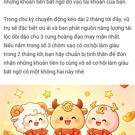
những khoản tiền bất ngờ đổ vào tài khoản của bạn.
Trong chu kỳ chuyển động kéo dài 2 tháng tới đây, vũ
trụ sẽ đặc biệt ưu ái và ban phát nguồn năng lượng tài
lộc dồi dào cho 3 cung hoàng đạo may mắn nhất.
Nếu nằm trong số 3 chòm sao có cơ hội làm giàu
trong 2 tháng tới, bạn hãy chuẩn bị tinh thần để đón
nhận những khoản tiền to cùng vô số cơ hội làm giàu
bất ngờ có một không hai này nhé.