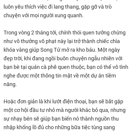
luôn yêu thích việc đi lang thang, gặp gỡ và trò
chuyện với mọi người xung quanh.
Trong vòng 2 tháng tới, chính thói quen tưởng chừng
như vô thưởng vô phạt này lại trở thành chiếc chìa
khóa vàng giúp Song Tử mở ra kho báu. Một ngày
đẹp trời, khi đang ngồi buôn chuyện ngẫu nhiên với
bạn bè tại quán cà phê quen thuộc, bạn có thể vô tình
nghe được một thông tin mật về một dự án tiềm
năng.
Hoặc đơn giản là khi lướt điện thoại, bạn sẽ bắt gặp
một cơ hội đầu tư nhỏ mà người khác bỏ qua, nhưng
sự nhạy bén sẽ giúp bạn biến nó thành nguồn thu
nhập khổng lồ đủ cho những bữa tiệc tùng sang