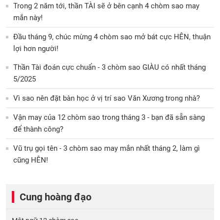
Trong 2 năm tới, thần TÀI sẽ ở bên cạnh 4 chòm sao may
mắn này!
Đầu tháng 9, chúc mừng 4 chòm sao mở bát cực HÊN, thuận
lợi hơn người!
Thần Tài đoán cực chuẩn - 3 chòm sao GIÀU có nhất tháng
5/2025
Vì sao nên đặt bàn học ở vị trí sao Văn Xương trong nhà?
Vận may của 12 chòm sao trong tháng 3 - bạn đã sẵn sàng
để thành công?
Vũ trụ gọi tên - 3 chòm sao may mắn nhất tháng 2, làm gì
cũng HÊN!
Cung hoàng đạo