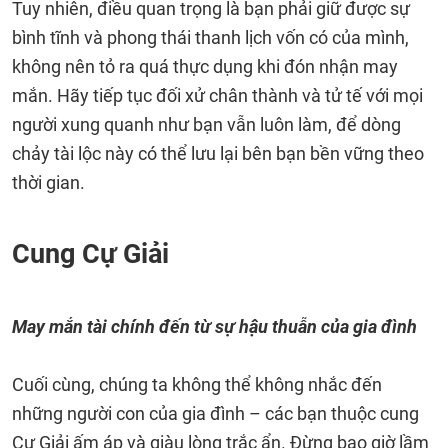
Tuy nhiên, điều quan trọng là bạn phải giữ được sự
bình tĩnh và phong thái thanh lịch vốn có của mình,
không nên tỏ ra quá thực dụng khi đón nhận may
mắn. Hãy tiếp tục đối xử chân thành và tử tế với mọi
người xung quanh như bạn vẫn luôn làm, để dòng
chảy tài lộc này có thể lưu lại bên bạn bền vững theo
thời gian.
Cung Cự Giải
May mắn tài chính đến từ sự hậu thuẫn của gia đình
Cuối cùng, chúng ta không thể không nhắc đến
những người con của gia đình – các bạn thuộc cung
Cự Giải ấm áp và giàu lòng trắc ẩn. Đừng bao giờ lầm