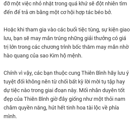
đỡ một việc nhỏ nhặt trong quá khứ sẽ đột nhiên tìm
đến để trả ơn bằng một cơ hội hợp tác béo bở.
Hoặc khi tham gia vào các buổi tiệc tùng, sự kiện giao
lưu, bạn sẽ may mắn trúng những giải thưởng có giá
trị lớn trong các chương trình bốc thăm may mắn nhờ
hào quang của sao Kim hộ mệnh.
Chính vì vậy, các bạn thuộc cung Thiên Bình hãy lưu ý
tuyệt đối không nên từ chối bất kỳ lời mời tụ tập hay
dự tiệc nào trong giai đoạn này. Mối nhân duyên tốt
đẹp của Thiên Bình giờ đây giống như một thỏi nam
châm quyền năng, hút hết tinh hoa tài lộc về phía
mình.