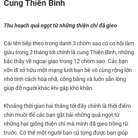
Cung Thiên Bình
Thu hoạch quả ngọt từ những thiện chí đã gieo
Cái tên tiếp theo trong danh 3 chòm sao có cơ hội làm
giàu trong 2 tháng tới chính là cung Thiên Bình, những
bậc thầy về ngoại giao trong 12 chòm sao. Các bạn
vốn dĩ sở hữu một mạng lưới bạn bè vô cùng rộng lớn
nhờ tính cách hòa nhã, công bằng và luôn sẵn lòng
giúp đỡ người khác khi gặp khó khăn.
Khoảng thời gian hai tháng tới đây chính là thời điểm
chín muồi để các bạn gặt hái những quả ngọt từ
những hạt giống thiện chí mà mình đã gieo trồng từ
trước. Có thể một người bạn cũ từng được bạn giúp