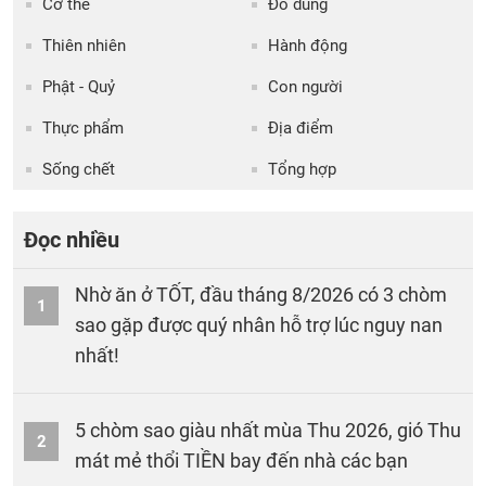
Cơ thể
Đồ dùng
Thiên nhiên
Hành động
Phật - Quỷ
Con người
Thực phẩm
Địa điểm
Sống chết
Tổng hợp
Đọc nhiều
Nhờ ăn ở TỐT, đầu tháng 8/2026 có 3 chòm
1
sao gặp được quý nhân hỗ trợ lúc nguy nan
nhất!
5 chòm sao giàu nhất mùa Thu 2026, gió Thu
2
mát mẻ thổi TIỀN bay đến nhà các bạn