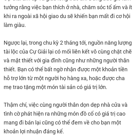
tưởng rằng việc bạn thích ở nhà, chăm sóc tổ ấm và ít
khi ra ngoài xã hội giao du sẽ khiến bạn mất đi cơ hội
làm giàu.
Ngược lại, trong chu kỳ 2 tháng tới, nguồn năng lượng
tài lộc của Cự Giải lại có mối liên kết vô cùng chặt chẽ
và mật thiết với gia đình cũng như những người thân
thiết. Bạn có thể bất ngờ nhận được một khoản tiền
hỗ trợ lớn từ một người họ hàng xa, hoặc được cha
mẹ trao tặng một món tài sản có giá trị lớn.
Thậm chí, việc cùng người thân dọn dẹp nhà cửa và
tình cờ phát hiện ra những món đồ cổ có giá trị cao
mang đi bán lại cũng có thể đem về cho bạn một
khoản lợi nhuận đáng kể.