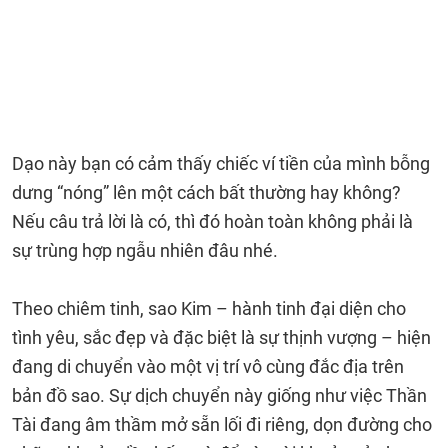
Dạo này bạn có cảm thấy chiếc ví tiền của mình bỗng
dưng “nóng” lên một cách bất thường hay không?
Nếu câu trả lời là có, thì đó hoàn toàn không phải là
sự trùng hợp ngẫu nhiên đâu nhé.
Theo chiêm tinh, sao Kim – hành tinh đại diện cho
tình yêu, sắc đẹp và đặc biệt là sự thịnh vượng – hiện
đang di chuyển vào một vị trí vô cùng đắc địa trên
bản đồ sao. Sự dịch chuyển này giống như việc Thần
Tài đang âm thầm mở sẵn lối đi riêng, dọn đường cho