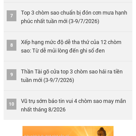
Top 3 chòm sao chuẩn bị đón cơn mưa hạnh
7
phúc nhất tuần mới (3-9/7/2026)
Xếp hạng mức độ dễ tha thứ của 12 chòm
8
sao: Từ dễ mủi lòng đến ghi sổ đen
Thần Tài gõ cửa top 3 chòm sao hái ra tiền
9
tuần mới (3-9/7/2026)
Vũ trụ sớm báo tin vui 4 chòm sao may mắn
10
nhất tháng 8/2026