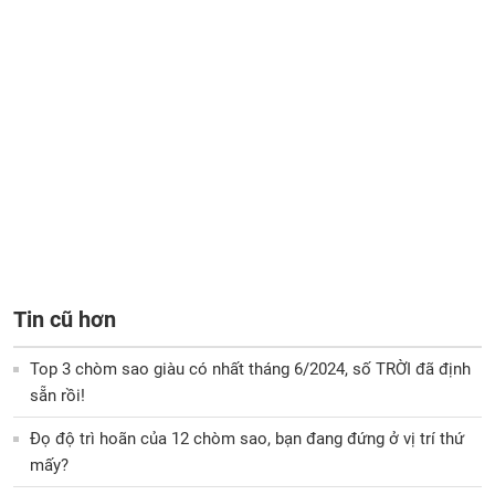
Tin cũ hơn
Top 3 chòm sao giàu có nhất tháng 6/2024, số TRỜI đã định
sẵn rồi!
Đọ độ trì hoãn của 12 chòm sao, bạn đang đứng ở vị trí thứ
mấy?