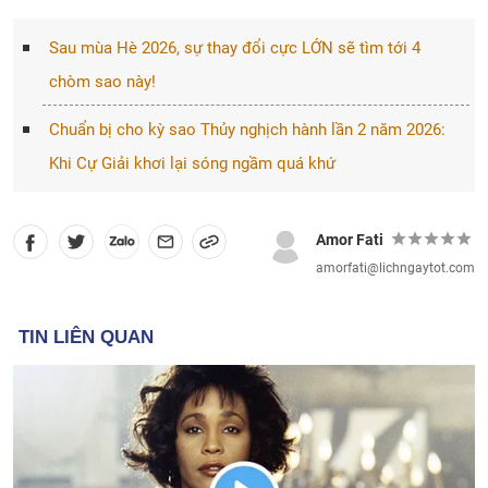
Sau mùa Hè 2026, sự thay đổi cực LỚN sẽ tìm tới 4
chòm sao này!
Chuẩn bị cho kỳ sao Thủy nghịch hành lần 2 năm 2026:
Khi Cự Giải khơi lại sóng ngầm quá khứ
Amor Fati
amorfati@lichngaytot.com