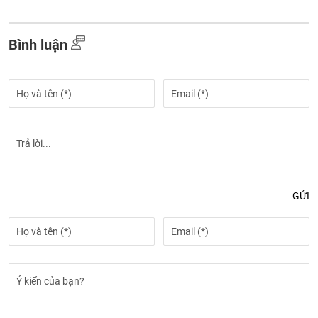
Bình luận
GỬI