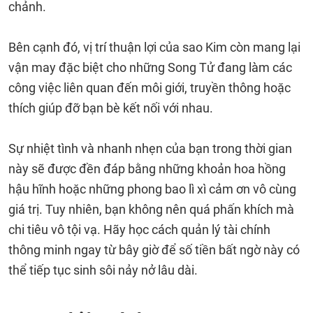
chảnh.
Bên cạnh đó, vị trí thuận lợi của sao Kim còn mang lại
vận may đặc biệt cho những Song Tử đang làm các
công việc liên quan đến môi giới, truyền thông hoặc
thích giúp đỡ bạn bè kết nối với nhau.
Sự nhiệt tình và nhanh nhẹn của bạn trong thời gian
này sẽ được đền đáp bằng những khoản hoa hồng
hậu hĩnh hoặc những phong bao lì xì cảm ơn vô cùng
giá trị. Tuy nhiên, bạn không nên quá phấn khích mà
chi tiêu vô tội vạ. Hãy học cách quản lý tài chính
thông minh ngay từ bây giờ để số tiền bất ngờ này có
thể tiếp tục sinh sôi nảy nở lâu dài.