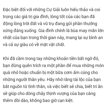
Đặc biệt đối với những Cự Giải luôn hiếu thảo và coi
trọng các giá trị gia đình, lòng tốt của các bạn đã
động lòng trời đất và vũ trụ đang gửi phần thưởng
xứng đáng xuống. Gia đình chính là bùa may mắn lớn
nhất của bạn trong thời gian này, mang lại sự bình an
và cả sự giàu có về mặt vật chất.
Khi đã cầm trong tay những khoản tiền bất ngờ đó,
bạn đừng quên trích ra một phần để mua những món
quà nhỏ hoặc chuẩn bị một bữa cơm ấm cúng cho
những người thân yêu. Hãy nhớ rằng tài lộc của bạn
bắt nguồn từ tình thân, và việc biết sẻ chia, biết tri ân
sẽ giúp cho dòng chảy thịnh vượng của bạn càng
thêm dồi dào, không bao giờ cạn kiệt.