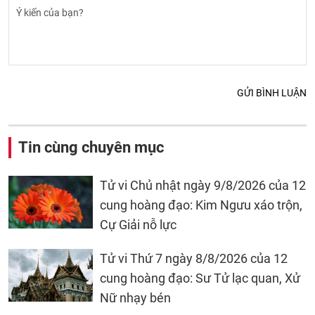
GỬI BÌNH LUẬN
Tin cùng chuyên mục
Tử vi Chủ nhật ngày 9/8/2026 của 12
cung hoàng đạo: Kim Ngưu xáo trộn,
Cự Giải nỗ lực
Tử vi Thứ 7 ngày 8/8/2026 của 12
cung hoàng đạo: Sư Tử lạc quan, Xử
Nữ nhạy bén