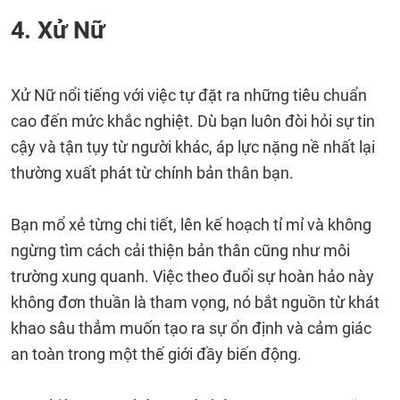
4. Xử Nữ
Xử Nữ nổi tiếng với việc tự đặt ra những tiêu chuẩn
cao đến mức khắc nghiệt. Dù bạn luôn đòi hỏi sự tin
cậy và tận tụy từ người khác, áp lực nặng nề nhất lại
thường xuất phát từ chính bản thân bạn.
Bạn mổ xẻ từng chi tiết, lên kế hoạch tỉ mỉ và không
ngừng tìm cách cải thiện bản thân cũng như môi
trường xung quanh. Việc theo đuổi sự hoàn hảo này
không đơn thuần là tham vọng, nó bắt nguồn từ khát
khao sâu thẳm muốn tạo ra sự ổn định và cảm giác
an toàn trong một thế giới đầy biến động.