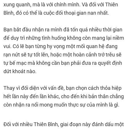
xung quanh, mà là với chính mình. Và đối với Thiên
Bình, đó có thể là cuộc đối thoại gian nan nhất.
Bạn bắt đầu nhận ra mình đã tốn quá nhiều thời gian
để duy trì những tình huống không còn mang lại niềm
vui. Có lẽ bạn từng hy vọng một mối quan hệ đang
rạn nứt sẽ tự tốt lên, hoặc một hoàn cảnh trớ trêu sẽ
tự bế mạc mà không cần bạn phải đưa ra quyết định
dứt khoát nào.
Thay vì đối diện với vấn đề, bạn chọn cách thỏa hiệp
hết lần này đến lần khác, cho đến khi bản thân chẳng
còn nhận ra nổi mong muốn thực sự của mình là gì.
Đối với nhiều Thiên Bình, giai đoạn này đánh dấu một