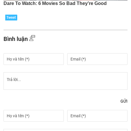
Bình luận
GỬI