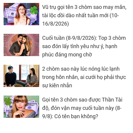
Vũ trụ gọi tên 3 chòm sao may mắn,
tài lộc dồi dào nhất tuần mới (10-
16/8/2026)
Cuối tuần (8-9/8/2026): Top 3 chòm
sao đón lấy tình yêu như ý, hạnh
phúc đáng mong chờ
2 chòm sao này lúc nóng lúc lạnh
trong hôn nhân, ai cưới họ phải thực
sự kiên nhẫn
Gọi tên 3 chòm sao được Thần Tài
độ, đón vận may cuối tuần này (8-
9/8): Có tên bạn không?