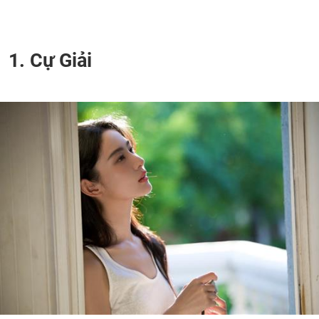
1. Cự Giải