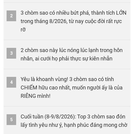
3 chòm sao có nhiều bứt phá, thành tích LỚN
2
trong tháng 8/2026, từ nay cuộc đời rất rực
rỡ
2 chòm sao này lúc nóng lúc lạnh trong hôn
3
nhân, ai cưới họ phải thực sự kiên nhẫn
Yêu là khoanh vùng! 3 chòm sao có tính
4
CHIẾM hữu cao nhất, muốn người ấy là của
RIÊNG mình!
Cuối tuần (8-9/8/2026): Top 3 chòm sao đón
5
lấy tình yêu như ý, hạnh phúc đáng mong chờ