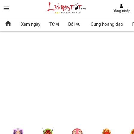
Đăng nhập
Xem ngày
Tử vi
Bói vui
Cung hoàng đạo