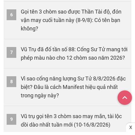
Gọi tên 3 chòm sao được Thần Tài độ, đón
6
vận may cuối tuần này (8-9/8): Có tên bạn
không?
Vũ Trụ đã đổ tần số 88: Cổng Sư Tử mang tới
7
phép màu nào cho 12 chòm sao năm 2026?
Vì sao cổng năng lượng Sư Tử 8/8/2026 đặc
8
biệt? Đâu là cách Manifest hiệu quả nhất
trong ngày này?
Vũ trụ gọi tên 3 chòm sao may mắn, tài lộc
9
dồi dào nhất tuần mới (10-16/8/2026)
X