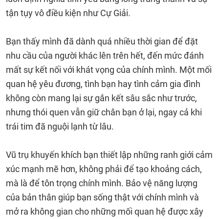
tận tụy vô điều kiện như Cự Giải.
Bạn thấy mình đã dành quá nhiều thời gian để đặt
nhu cầu của người khác lên trên hết, đến mức đánh
mất sự kết nối với khát vọng của chính mình. Một mối
quan hệ yêu đương, tình bạn hay tình cảm gia đình
không còn mang lại sự gắn kết sâu sắc như trước,
nhưng thói quen vẫn giữ chân bạn ở lại, ngay cả khi
trái tim đã nguội lạnh từ lâu.
Vũ trụ khuyến khích bạn thiết lập những ranh giới cảm
xúc mạnh mẽ hơn, không phải để tạo khoảng cách,
mà là để tôn trọng chính mình. Bảo vệ năng lượng
của bản thân giúp bạn sống thật với chính mình và
mở ra không gian cho những mối quan hệ được xây