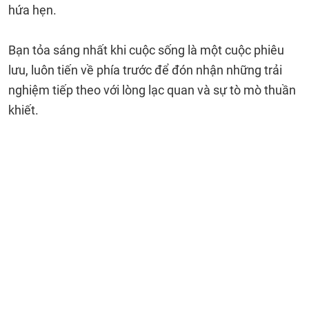
hứa hẹn.
Bạn tỏa sáng nhất khi cuộc sống là một cuộc phiêu
lưu, luôn tiến về phía trước để đón nhận những trải
nghiệm tiếp theo với lòng lạc quan và sự tò mò thuần
khiết.