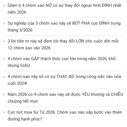
Ghen tị 4 chòm sao NỮ có sự thay đổi ngoại hình ĐỈNH nhất
năm 2026
Sự nghiệp của 3 chòm sao này sẽ BỨT PHÁ cực ĐỈNH trong
tháng 3/2026
3 lời tiên tri này sẽ đem tới thay đổi LỚN cho cuộc đời mỗi
12 chòm sao vào 2026
4 chòm sao GẶP thách thức cực lớn trong năm 2026, khổ
nhưng GIÀU
4 chòm sao này sẽ có sự THAY đổi trong công việc vào nửa
cuối 2024!
Năm 2026 có 4 chòm sao này sẽ được YÊU thương và CHIỀU
chuộng hết mực
Cực hot mùa Sư Tử 2026: Chòm sao nào sắp bước vào thiên
đường hạnh phúc?