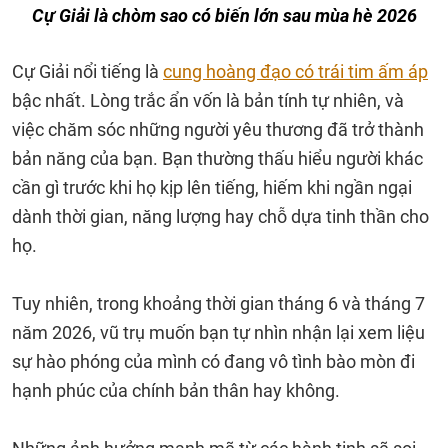
Cự Giải là chòm sao có biến lớn sau mùa hè 2026
Cự Giải nổi tiếng là
cung hoàng đạo có trái tim ấm áp
bậc nhất. Lòng trắc ẩn vốn là bản tính tự nhiên, và
việc chăm sóc những người yêu thương đã trở thành
bản năng của bạn. Bạn thường thấu hiểu người khác
cần gì trước khi họ kịp lên tiếng, hiếm khi ngần ngại
dành thời gian, năng lượng hay chỗ dựa tinh thần cho
họ.
Tuy nhiên, trong khoảng thời gian tháng 6 và tháng 7
năm 2026, vũ trụ muốn bạn tự nhìn nhận lại xem liệu
sự hào phóng của mình có đang vô tình bào mòn đi
hạnh phúc của chính bản thân hay không.