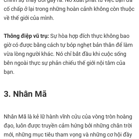
cố chấp ở lại trong những hoàn cảnh không còn thuộc
về thế giới của mình.
Thông điệp vũ trụ:
Sự hòa hợp đích thực không bao
giờ có được bằng cách tự bóp nghẹt bản thân để làm
vừa lòng người khác. Nó chỉ bắt đầu khi cuộc sống
bên ngoài thực sự phản chiếu thế giới nội tâm của
bạn.
3. Nhân Mã
Nhân Mã là kẻ lữ hành vĩnh cửu của vòng tròn hoàng
đạo, luôn được truyền cảm hứng bởi những chân trời
mới, những mục tiêu tham vọng và những cơ hội đầy