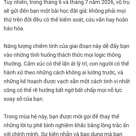
Tuy nhiên, trong tháng 6 và tháng 7 năm 2026, vũ trụ
sẽ gửi đến bạn một bài học đắt giá: không phải mọi
thứ trên đời đều có thể kiểm soát, cứu vãn hay hoàn
hảo hóa.
Năng lượng chiêm tinh của giai đoạn này dễ đẩy bạn
vào những tình huống thách thức mọi logic thông
thường. Cảm xúc có thể lấn át lý trí, con người có thể
hành xử theo những cách không ai lường trước, và
những kế hoạch được vạch sẵn một cách tinh vi nhất
cũng có thể rẽ hướng bất ngờ bất chấp mọi nỗ lực
xoay sở của bạn.
Trong mùa hè này, bạn được mời gọi để thay thế
những lời tự phê bình nghiêm khắc bằng lòng trắc ẩn
với chính mình. Sự kiên nhẫn và bao dung mà bạn