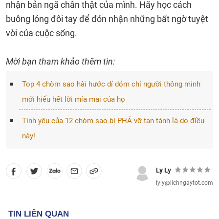
nhận bản ngã chân thật của mình. Hãy học cách
buông lỏng đôi tay để đón nhận những bất ngờ tuyệt
vời của cuộc sống.
Mời bạn tham khảo thêm tin:
Top 4 chòm sao hài hước dí dỏm chỉ người thông minh
mới hiểu hết lời mỉa mai của họ
Tình yêu của 12 chòm sao bị PHÁ vỡ tan tành là do điều
này!
Ly Ly
lyly@lichngaytot.com