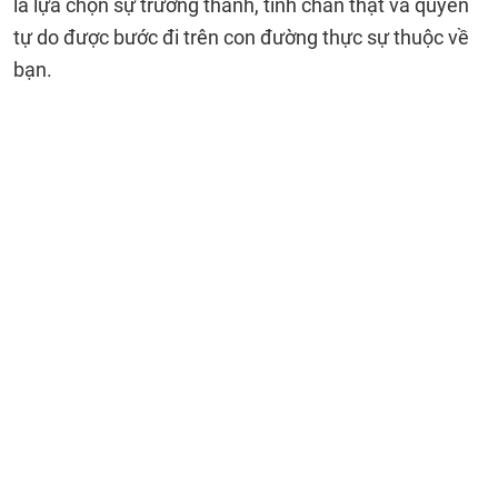
là lựa chọn sự trưởng thành, tính chân thật và quyền
tự do được bước đi trên con đường thực sự thuộc về
bạn.