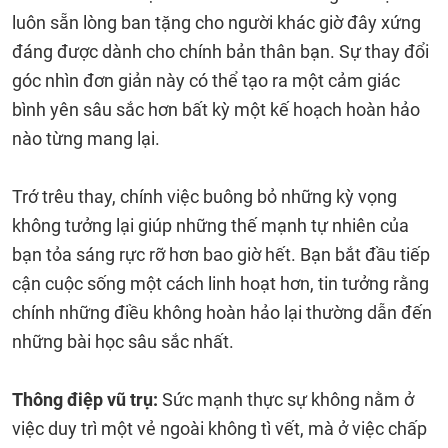
luôn sẵn lòng ban tặng cho người khác giờ đây xứng
đáng được dành cho chính bản thân bạn. Sự thay đổi
góc nhìn đơn giản này có thể tạo ra một cảm giác
bình yên sâu sắc hơn bất kỳ một kế hoạch hoàn hảo
nào từng mang lại.
Trớ trêu thay, chính việc buông bỏ những kỳ vọng
không tưởng lại giúp những thế mạnh tự nhiên của
bạn tỏa sáng rực rỡ hơn bao giờ hết. Bạn bắt đầu tiếp
cận cuộc sống một cách linh hoạt hơn, tin tưởng rằng
chính những điều không hoàn hảo lại thường dẫn đến
những bài học sâu sắc nhất.
Thông điệp vũ trụ:
Sức mạnh thực sự không nằm ở
việc duy trì một vẻ ngoài không tì vết, mà ở việc chấp