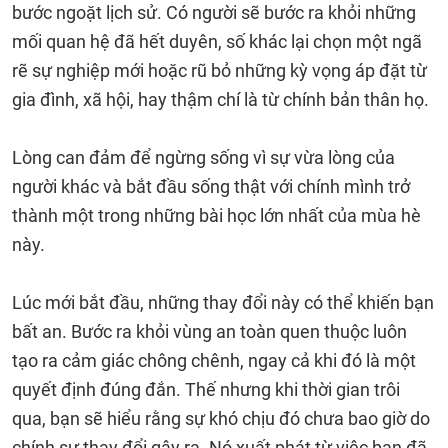
bước ngoặt lịch sử. Có người sẽ bước ra khỏi những
mối quan hệ đã hết duyên, số khác lại chọn một ngã
rẽ sự nghiệp mới hoặc rũ bỏ những kỳ vọng áp đặt từ
gia đình, xã hội, hay thậm chí là từ chính bản thân họ.
Lòng can đảm để ngừng sống vì sự vừa lòng của
người khác và bắt đầu sống thật với chính mình trở
thành một trong những bài học lớn nhất của mùa hè
này.
Lúc mới bắt đầu, những thay đổi này có thể khiến bạn
bất an. Bước ra khỏi vùng an toàn quen thuộc luôn
tạo ra cảm giác chông chênh, ngay cả khi đó là một
quyết định đúng đắn. Thế nhưng khi thời gian trôi
qua, bạn sẽ hiểu rằng sự khó chịu đó chưa bao giờ do
chính sự thay đổi gây ra. Nó xuất phát từ việc bạn đã