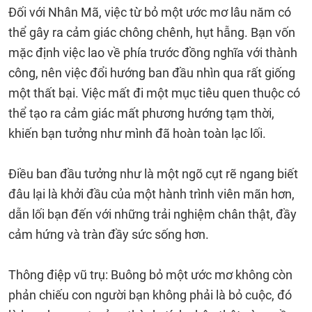
Đối với Nhân Mã, việc từ bỏ một ước mơ lâu năm có
thể gây ra cảm giác chông chênh, hụt hẫng. Bạn vốn
mặc định việc lao về phía trước đồng nghĩa với thành
công, nên việc đổi hướng ban đầu nhìn qua rất giống
một thất bại. Việc mất đi một mục tiêu quen thuộc có
thể tạo ra cảm giác mất phương hướng tạm thời,
khiến bạn tưởng như mình đã hoàn toàn lạc lối.
Điều ban đầu tưởng như là một ngõ cụt rẽ ngang biết
đâu lại là khởi đầu của một hành trình viên mãn hơn,
dẫn lối bạn đến với những trải nghiệm chân thật, đầy
cảm hứng và tràn đầy sức sống hơn.
Thông điệp vũ trụ: Buông bỏ một ước mơ không còn
phản chiếu con người bạn không phải là bỏ cuộc, đó