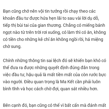
Bạn cũng chớ nên vội tin tưởng rồi chạy theo các
khoản đầu tư được hứa hẹn lãi to sau vài lời dụ dỗ,
tiếp thị bùi tai của gian thương. Chẳng có miếng bánh
ngọt nào từ trên trời rơi xuống, có làm thì có ăn, không
có tiền cho những kẻ chỉ ăn không ngồi rồi, há miệng
chờ sung.
Chính những thông tin sai lệch đó sẽ khiến bạn khó có
thể đưa ra được những quyết định đúng đắn trong
việc đầu tư, hậu quả là mất tiền mất của còn rước bực
vào người. Điều quan trọng là Ma Kết cần phải luôn
bình tĩnh và học cách chờ đợi, quan sát nhiều hơn.
Bên cạnh đó, bạn cũng có thể vì bất cẩn mà đánh mất