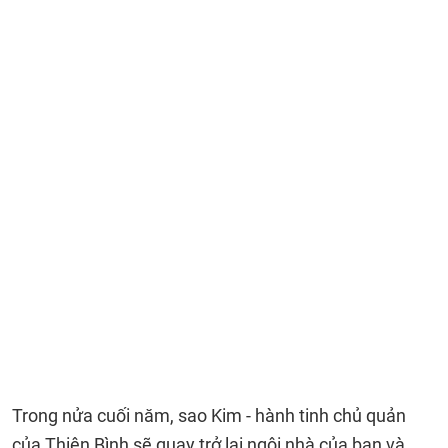
Trong nửa cuối năm, sao Kim - hành tinh chủ quản
của Thiên Bình sẽ quay trở lại ngôi nhà của bạn và