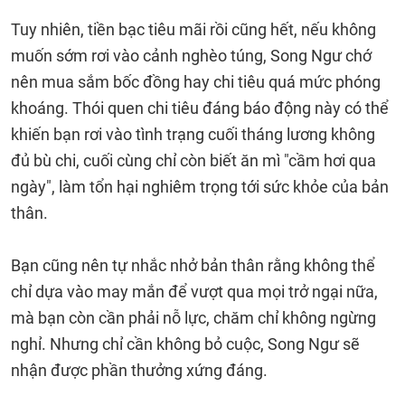
Tuy nhiên, tiền bạc tiêu mãi rồi cũng hết, nếu không
muốn sớm rơi vào cảnh nghèo túng, Song Ngư chớ
nên mua sắm bốc đồng hay chi tiêu quá mức phóng
khoáng. Thói quen chi tiêu đáng báo động này có thể
khiến bạn rơi vào tình trạng cuối tháng lương không
đủ bù chi, cuối cùng chỉ còn biết ăn mì "cầm hơi qua
ngày", làm tổn hại nghiêm trọng tới sức khỏe của bản
thân.
Bạn cũng nên tự nhắc nhở bản thân rằng không thể
chỉ dựa vào may mắn để vượt qua mọi trở ngại nữa,
mà bạn còn cần phải nỗ lực, chăm chỉ không ngừng
nghỉ. Nhưng chỉ cần không bỏ cuộc, Song Ngư sẽ
nhận được phần thưởng xứng đáng.