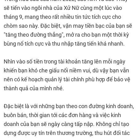
sẽ tiến vào ngôi nhà của Xử Nữ cùng một lúc vào
tháng 9, mang theo rất nhiều tin tức tích cực cho
chòm sao này. Đặc biệt, vận may tiền bạc của bạn sẽ
"tăng theo đường thẳng", mở ra cho bạn một thời kỳ
bùng nổ tích cực và thu nhập tăng tiến khá nhanh.
Nhìn vào số tiền trong tài khoản tăng lên mỗi ngày
khiến bạn khó che giấu nổi niềm vui, dù vậy bạn vẫn
nên có kế hoạch quản lý tài chính phù hợp để bảo vệ
thành quả của mình nhé.
Đặc biệt là với những bạn theo con đường kinh doanh,
buôn bán, thời gian tới các đơn hàng và việc kinh
doanh của bạn sẽ ngày càng tấp nập. Không chỉ tạo
dựng được uy tín trên thương trường, thu hút đối tác