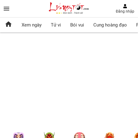
Đăng nhập
Xem ngày
Tử vi
Bói vui
Cung hoàng đạo