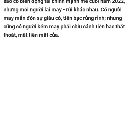
sao có biến động tài chính mạnh mẽ cuối năm 2022,
nhưng mỗi người lại may - rủi khác nhau. Có người
may mắn đón sự giàu có, tiền bạc rủng rỉnh; nhưng
cũng có người kém may phải chịu cảnh tiền bạc thất
thoát, mất tiền mất của.