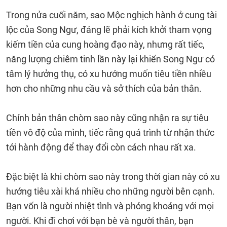
Trong nửa cuối năm, sao Mộc nghịch hành ở cung tài
lộc của Song Ngư, đáng lẽ phải kích khởi tham vọng
kiếm tiền của cung hoàng đạo này, nhưng rất tiếc,
năng lượng chiêm tinh lần này lại khiến Song Ngư có
tâm lý hưởng thụ, có xu hướng muốn tiêu tiền nhiều
hơn cho những nhu cầu và sở thích của bản thân.
Chính bản thân chòm sao này cũng nhận ra sự tiêu
tiền vô độ của mình, tiếc rằng quá trình từ nhận thức
tới hành động để thay đổi còn cách nhau rất xa.
Đặc biệt là khi chòm sao này trong thời gian này có xu
hướng tiêu xài khá nhiều cho những người bên cạnh.
Bạn vốn là người nhiệt tình và phóng khoáng với mọi
người. Khi đi chơi với bạn bè và người thân, bạn