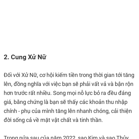
2. Cung Xử Nữ
Đối với Xử Nữ, cơ hội kiếm tiền trong thời gian tới tăng
lên, đồng nghĩa với việc bạn sẽ phải vất vả và bận rộn
hơn trước rất nhiều. Song mọi nỗ lực bỏ ra đều đáng
giá, bằng chứng là bạn sẽ thấy các khoản thu nhập
chính - phụ của mình tăng lên nhanh chóng, cải thiện
đời sống cả về mặt vật chất và tinh thần.
Trong nửa sau của năm 2022, sao Kim và sao Thủy