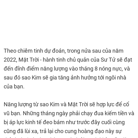
Theo chiêm tinh dự đoán, trong nửa sau của năm
2022, Mặt Trời - hành tinh chủ quản của Sư Tử sẽ đạt
đến đỉnh điểm năng lượng vào tháng 8 nóng nực, và
sau đó sao Kim sẽ gia tăng ảnh hưởng tới ngôi nhà
của bạn.
Năng lượng từ sao Kim và Mặt Trời sẽ hợp lực để cổ
vũ bạn. Những tháng ngày phải chạy đua kiếm tiền và
bị áp lực kinh tế đeo bám như trước đây cuối cùng
cũng đã lùi xa, trả lại cho cung hoàng đạo này sự