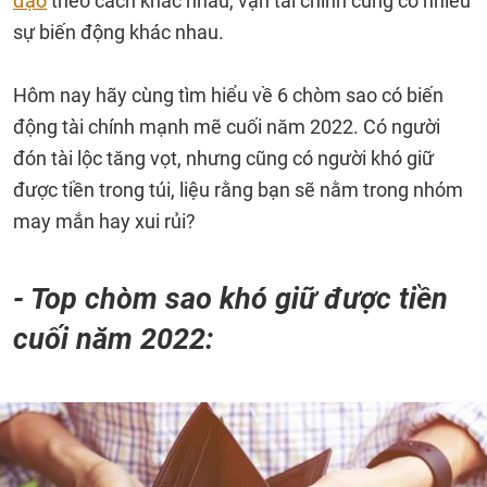
đạo
theo cách khác nhau, vận tài chính cũng có nhiều
sự biến động khác nhau.
Hôm nay hãy cùng tìm hiểu về 6 chòm sao có biến
động tài chính mạnh mẽ cuối năm 2022. Có người
đón tài lộc tăng vọt, nhưng cũng có người khó giữ
được tiền trong túi, liệu rằng bạn sẽ nằm trong nhóm
may mắn hay xui rủi?
- Top chòm sao khó giữ được tiền
cuối năm 2022: