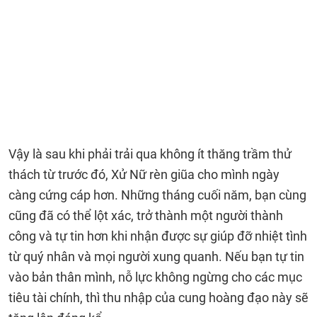
Vậy là sau khi phải trải qua không ít thăng trầm thử
thách từ trước đó, Xử Nữ rèn giũa cho mình ngày
càng cứng cáp hơn. Những tháng cuối năm, bạn cùng
cũng đã có thể lột xác, trở thành một người thành
công và tự tin hơn khi nhận được sự giúp đỡ nhiệt tình
từ quý nhân và mọi người xung quanh. Nếu bạn tự tin
vào bản thân mình, nỗ lực không ngừng cho các mục
tiêu tài chính, thì thu nhập của cung hoàng đạo này sẽ