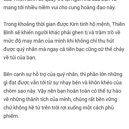
mang tới nhiều niềm vui cho cung hoàng đạo này.
Trong khoảng thời gian được Kim tinh hộ mệnh, Thiên
Bình sẽ khiến người khác phải ghen tị và trầm trồ về
mức độ may mắn của mình khi không chỉ thu hút
được quý nhân mà ngay cả tiền bạc cũng cứ thể chảy
về túi của bạn.
Bên cạnh sự hỗ trợ của quý nhân, thì phần lớn những
gì đạt được vẫn tới từ sự nhạy bén và khôn khéo của
chòm sao này. Vậy nên bạn hoàn toàn có thể tự hào
về những thành tích của mình, chúng rất bền vững
chứ không hề từ trên trời rơi xuống một cách phù
phiếm.