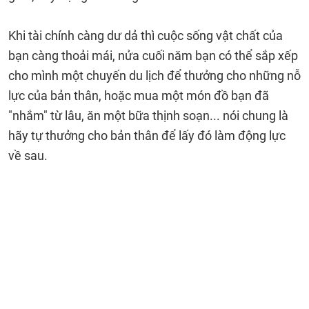
Khi tài chính càng dư dả thì cuộc sống vật chất của
bạn càng thoải mái, nửa cuối năm bạn có thể sắp xếp
cho mình một chuyến du lịch để thưởng cho những nỗ
lực của bản thân, hoặc mua một món đồ bạn đã
"nhắm" từ lâu, ăn một bữa thịnh soạn... nói chung là
hãy tự thưởng cho bản thân để lấy đó làm động lực
về sau.