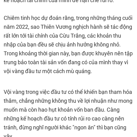
kế hoạch tài chính của mình để hạn chế rủi ro.
Chiêm tinh học dự đoán rằng, trong những tháng cuối
năm 2022, sao Thiên Vương nghịch hành sẽ tác động
rất lớn tới tài chính của Cừu Trắng, các khoản thu
nhập của bạn đều sẽ chịu ảnh hưởng không nhỏ.
Trong khoảng thời gian này, bạn được khuyên nên tập
trung bảo toàn tài sản vốn đang có của mình thay vì
vội vàng đầu tư một cách mù quáng.
Vội vàng trong việc đầu tư có thể khiến bạn tham hóa
thâm, chẳng những không thu về lợi nhuận như mong
muốn mà còn hao hụt khoản vốn ban đầu. Càng
những kế hoạch đầu tư có tính rủi ro cao càng nên
tránh, đừng nghĩ người khác "ngon ăn" thì bạn cũng
vậy.