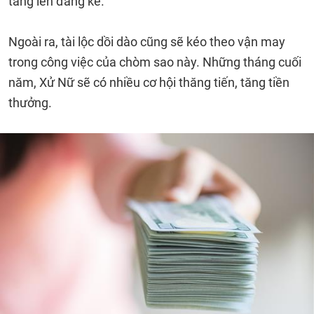
tăng lên đáng kể.
Ngoài ra, tài lộc dồi dào cũng sẽ kéo theo vận may
trong công việc của chòm sao này. Những tháng cuối
năm, Xử Nữ sẽ có nhiều cơ hội thăng tiến, tăng tiền
thưởng.