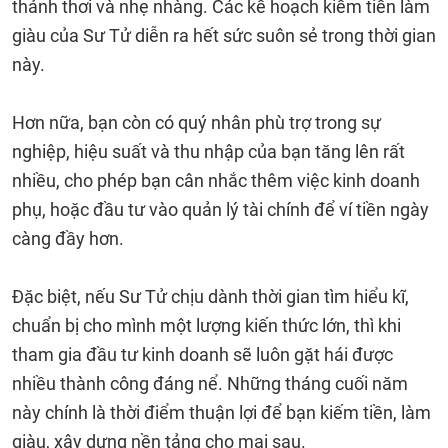
thảnh thơi và nhẹ nhàng. Các kế hoạch kiếm tiền làm
giàu của Sư Tử diễn ra hết sức suôn sẻ trong thời gian
này.
Hơn nữa, bạn còn có quý nhân phù trợ trong sự
nghiệp, hiệu suất và thu nhập của bạn tăng lên rất
nhiều, cho phép bạn cân nhắc thêm việc kinh doanh
phụ, hoặc đầu tư vào quản lý tài chính để ví tiền ngày
càng đầy hơn.
Đặc biệt, nếu Sư Tử chịu dành thời gian tìm hiểu kĩ,
chuẩn bị cho mình một lượng kiến thức lớn, thì khi
tham gia đầu tư kinh doanh sẽ luôn gặt hái được
nhiều thành công đáng nể. Những tháng cuối năm
này chính là thời điểm thuận lợi để bạn kiếm tiền, làm
giàu, xây dựng nền tảng cho mai sau.