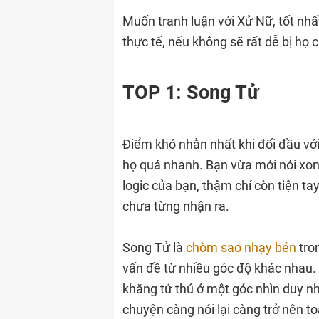
Muốn tranh luận với Xử Nữ, tốt nhấ
thực tế, nếu không sẽ rất dễ bị họ 
TOP 1: Song Tử
Điểm khó nhằn nhất khi đối đầu vớ
họ quá nhanh. Bạn vừa mới nói xong
logic của bạn, thậm chí còn tiện t
chưa từng nhận ra.
Song Tử là
chòm sao nhạy bén
tro
vấn đề từ nhiều góc độ khác nhau. 
khăng tử thủ ở một góc nhìn duy nh
chuyện càng nói lại càng trở nên to