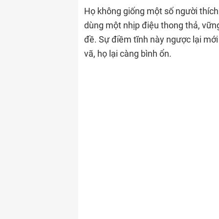
Họ không giống một số người thích
dùng một nhịp điệu thong thả, vững
đề. Sự điềm tĩnh này ngược lại mới l
vã, họ lại càng bình ổn.