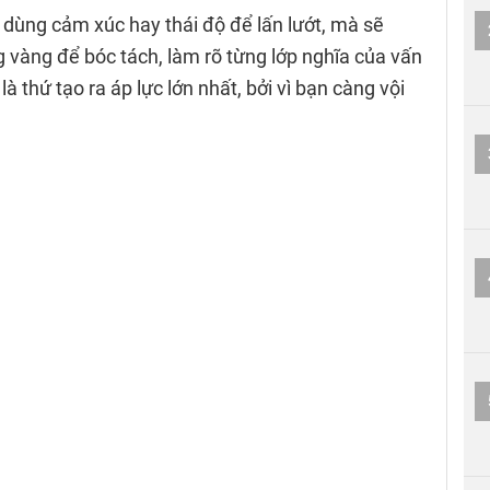
 dùng cảm xúc hay thái độ để lấn lướt, mà sẽ
 vàng để bóc tách, làm rõ từng lớp nghĩa của vấn
à thứ tạo ra áp lực lớn nhất, bởi vì bạn càng vội