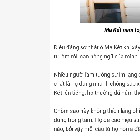
Ma Kết nằm to
Điều đáng sợ nhất ở Ma Kết khi xảy
tự làm rối loạn hàng ngũ của mình.
Nhiều người lầm tưởng sự im lặng c
chất là họ đang nhanh chóng sắp xế
Kết lên tiếng, họ thường đã nắm th
Chòm sao này không thích lãng phí
đúng trọng tâm. Họ đề cao hiệu suấ
nào, bởi vậy mỗi câu từ họ nói ra