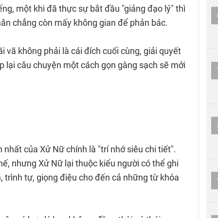
ng, một khi đã thực sự bắt đầu "giảng đạo lý" thì
thân chẳng còn mấy không gian để phản bác.
i vã không phải là cái đích cuối cùng, giải quyết
ép lại câu chuyện một cách gọn gàng sạch sẽ mới
n nhất của Xử Nữ chính là "trí nhớ siêu chi tiết".
hế, nhưng Xử Nữ lại thuộc kiểu người có thể ghi
, trình tự, giọng điệu cho đến cả những từ khóa