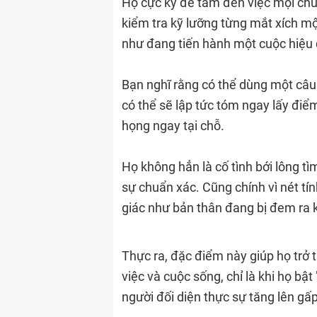
Họ cực kỳ để tâm đến việc mọi chu
kiểm tra kỹ lưỡng từng mắt xích một
như đang tiến hành một cuộc hiệu 
Bạn nghĩ rằng có thể dùng một câu
có thể sẽ lập tức tóm ngay lấy điể
họng ngay tại chỗ.
Họ không hẳn là cố tình bới lông tìm
sự chuẩn xác. Cũng chính vì nét tín
giác như bản thân đang bị đem ra k
Thực ra, đặc điểm này giúp họ trở 
việc và cuộc sống, chỉ là khi họ bậ
người đối diện thực sự tăng lên gấp