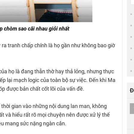
p chòm sao cãi nhau giỏi nhất
 ra tranh chấp chính là họ gần như không bao giờ
ủa họ là đang thẫn thờ hay thả lỏng, nhưng thực
p lại mạch logic của toàn bộ sự việc. Đến khi Ma
óp được bản chất cốt lõi của vấn đề.
Đ
 thời gian vào những nội dung lan man, không
t và hiểu rất rõ mọi chuyện nên được xử lý thế
 đều mang sức nặng ngàn cân.