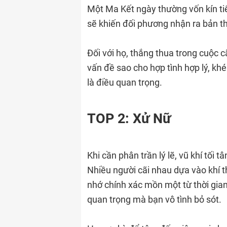
Một Ma Kết ngày thường vốn kín tiế
sẽ khiến đối phương nhận ra bản 
Đối với họ, thắng thua trong cuộc cã
vấn đề sao cho hợp tình hợp lý, kh
là điều quan trọng.
TOP 2: Xử Nữ
Khi cần phân trần lý lẽ, vũ khí tối tâ
Nhiều người cãi nhau dựa vào khí t
nhớ chính xác mồn một từ thời gian
quan trọng mà bạn vô tình bỏ sót.