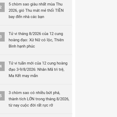
5 chòm sao giàu nhất mùa Thu
2
2026, gió Thu mát mẻ thổi TIỀN
bay đến nhà các bạn
Tử vi tháng 8/2026 của 12 cung
3
hoàng đạo: Xử Nữ có lộc, Thiên
Bình hạnh phúc
Tử vi tuần mới của 12 cung hoàng
4
đạo 3-9/8/2026: Nhân Mã trì trệ,
Ma Kết may mắn
3 chòm sao có nhiều bứt phá,
5
thành tích LỚN trong tháng 8/2026,
từ nay cuộc đời rất rực rỡ