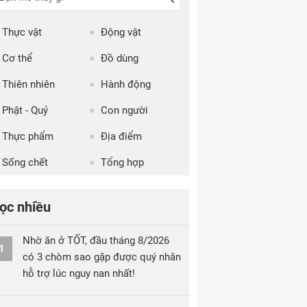
Thực vật
Động vật
Cơ thể
Đồ dùng
Thiên nhiên
Hành động
Phật - Quỷ
Con người
Thực phẩm
Địa điểm
Sống chết
Tổng hợp
ọc nhiều
Nhờ ăn ở TỐT, đầu tháng 8/2026
1
có 3 chòm sao gặp được quý nhân
hỗ trợ lúc nguy nan nhất!