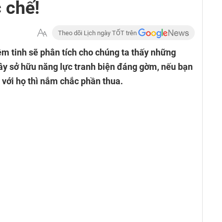
c chế!
Theo dõi Lịch ngày TỐT trên
m tinh sẽ phân tích cho chúng ta thấy những
ây sở hữu năng lực tranh biện đáng gờm, nếu bạn
 với họ thì nắm chắc phần thua.