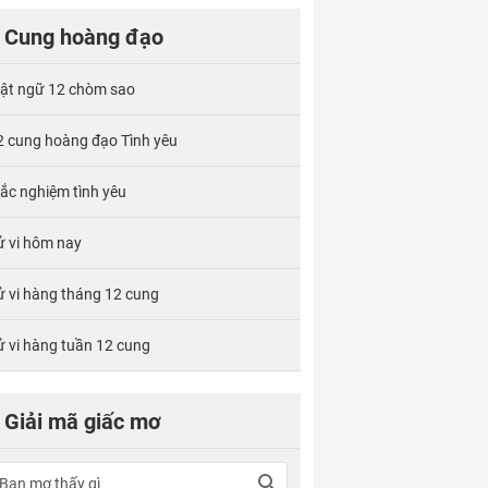
Cung hoàng đạo
ật ngữ 12 chòm sao
2 cung hoàng đạo Tình yêu
rắc nghiệm tình yêu
ử vi hôm nay
ử vi hàng tháng 12 cung
ử vi hàng tuần 12 cung
Giải mã giấc mơ