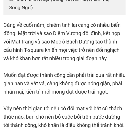
Song Ngư)
Càng về cuối năm, chiêm tinh lại càng có nhiều biến
động. Mặt trời và sao Diêm Vương đối đỉnh, kết hợp
với Mặt trăng và sao Mộc ở Bạch Dương tạo thành
cấu hình T-square khiến mọi việc trở nên đối nghịch
và khó khăn hơn rất nhiều trong giai đoạn này.
Muốn đạt được thành công cần phải trải qua rất nhiều
gian nan và vất vả, càng không được nóng giận, phải
nhẫn nại, kiên trì mới mong đạt được trái ngọt.
Vậy nên thời gian tới nếu có đối mặt với bất cứ thách
thức nào, bạn chớ nên bỏ cuộc bởi trên bước đường
tới thành công, khó khăn là điều không thể tránh khỏi.