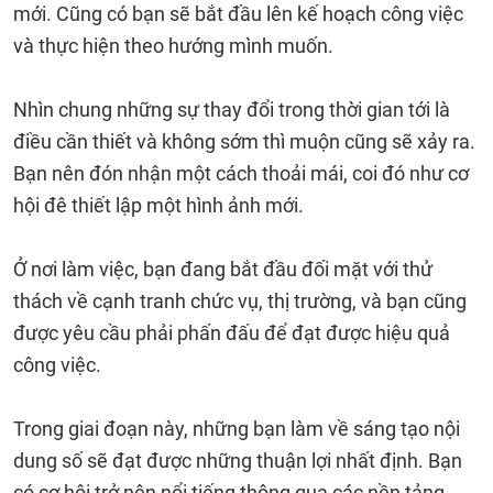
mới. Cũng có bạn sẽ bắt đầu lên kế hoạch công việc
và thực hiện theo hướng mình muốn.
Nhìn chung những sự thay đổi trong thời gian tới là
điều cần thiết và không sớm thì muộn cũng sẽ xảy ra.
Bạn nên đón nhận một cách thoải mái, coi đó như cơ
hội đê thiết lập một hình ảnh mới.
Ở nơi làm việc, bạn đang bắt đầu đối mặt với thử
thách về cạnh tranh chức vụ, thị trường, và bạn cũng
được yêu cầu phải phấn đấu để đạt được hiệu quả
công việc.
Trong giai đoạn này, những bạn làm về sáng tạo nội
dung số sẽ đạt được những thuận lợi nhất định. Bạn
có cơ hội trở nên nổi tiếng thông qua các nền tảng