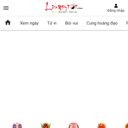
Đăng nhập
Xem ngày
Tử vi
Bói vui
Cung hoàng đạo