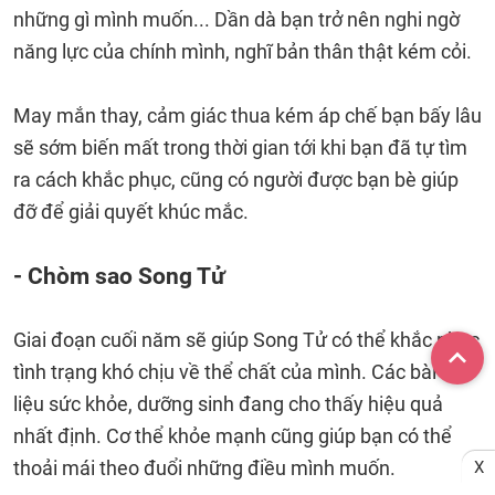
những gì mình muốn... Dần dà bạn trở nên nghi ngờ
năng lực của chính mình, nghĩ bản thân thật kém cỏi.
May mắn thay, cảm giác thua kém áp chế bạn bấy lâu
sẽ sớm biến mất trong thời gian tới khi bạn đã tự tìm
ra cách khắc phục, cũng có người được bạn bè giúp
đỡ để giải quyết khúc mắc.
- Chòm sao Song Tử
Giai đoạn cuối năm sẽ giúp Song Tử có thể khắc phục
tình trạng khó chịu về thể chất của mình. Các bài trị
liệu sức khỏe, dưỡng sinh đang cho thấy hiệu quả
nhất định. Cơ thể khỏe mạnh cũng giúp bạn có thể
thoải mái theo đuổi những điều mình muốn.
X