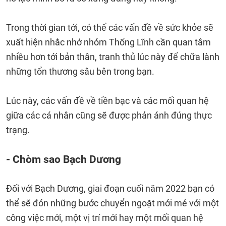
Trong thời gian tới, có thể các vấn đề về sức khỏe sẽ
xuất hiện nhắc nhở nhóm Thống Lĩnh cần quan tâm
nhiều hơn tới bản thân, tranh thủ lúc này để chữa lành
những tổn thương sâu bên trong bạn.
Lúc này, các vấn đề về tiền bạc và các mối quan hệ
giữa các cá nhân cũng sẽ được phản ánh đúng thực
trạng.
- Chòm sao Bạch Dương
Đối với Bạch Dương, giai đoạn cuối năm 2022 bạn có
thể sẽ đón những bước chuyển ngoặt mới mẻ với một
công việc mới, một vị trí mới hay một mối quan hệ