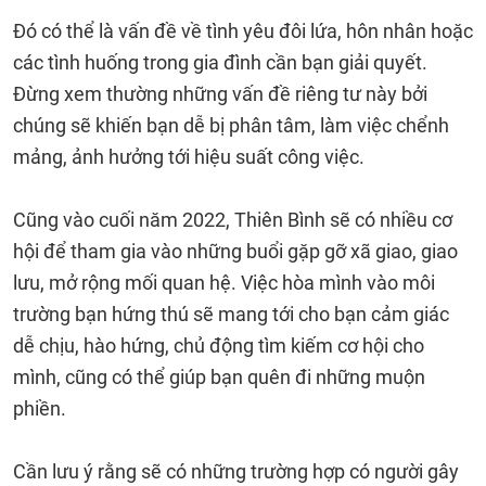
Đó có thể là vấn đề về tình yêu đôi lứa, hôn nhân hoặc
các tình huống trong gia đình cần bạn giải quyết.
Đừng xem thường những vấn đề riêng tư này bởi
chúng sẽ khiến bạn dễ bị phân tâm, làm việc chểnh
mảng, ảnh hưởng tới hiệu suất công việc.
Cũng vào cuối năm 2022, Thiên Bình sẽ có nhiều cơ
hội để tham gia vào những buổi gặp gỡ xã giao, giao
lưu, mở rộng mối quan hệ. Việc hòa mình vào môi
trường bạn hứng thú sẽ mang tới cho bạn cảm giác
dễ chịu, hào hứng, chủ động tìm kiếm cơ hội cho
mình, cũng có thể giúp bạn quên đi những muộn
phiền.
Cần lưu ý rằng sẽ có những trường hợp có người gây