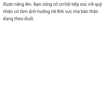
được nâng lên. Bạn cũng có cơ hội tiếp xúc với quý
nhân có tầm ảnh hưởng tới lĩnh vực mà bản thân
đang theo đuổi.