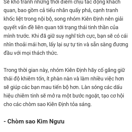
Sẽ khó tránh những thời điểm chịu tác động khách
quan, bao gồm cả tiểu nhân quấy phá, cạnh tranh
khốc liệt trong nội bộ, song nhóm Kiên Định nên giải
quyết vấn đề liên quan tới trạng thái tinh thần của
mình trước. Khi đã giữ suy nghĩ tích cực, bạn sẽ có cái
nhìn thoải mái hơn, lấy lại sự tự tin và sẵn sàng đương
đầu với mọi thách thức.
Trong thời gian này, nhóm Kiên Định hãy cố gắng giữ
thái độ khiêm tốn, ít phàn nàn và làm nhiều việc hơn
sẽ giúp các bạn mau tiến bộ hơn. Làn sóng các dấu
hiệu chiêm tinh sẽ mở ra một bước ngoặt, tạo cơ hội
cho các chòm sao Kiên Định tỏa sáng.
- Chòm sao Kim Ngưu