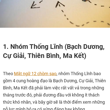
1. Nhóm Thống Lĩnh (Bạch Dương,
Cự Giải, Thiên Bình, Ma Kết)
Theo
Mật ngữ 12 chòm sao
, nhóm Thống Lĩnh bao
gồm 4 cung hoàng đạo là Bạch Dương, Cự Giải, Thiên
Bình, Ma Kết đã phải làm việc rất vất vả trong những
tháng trước đó, phải đương đầu với không ít thách
thức khó nhằn, và bây giờ sẽ là thời điểm xem những
nỗ lực mình bỏ ra có xứng đáng hay không.