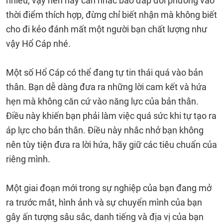
nhiều, vậy nên hãy cân nhắc báo đáp đối phương vào
thời điểm thích hợp, đừng chỉ biết nhận mà không biết
cho đi kẻo đánh mất một người bạn chất lượng như
vậy Hổ Cáp nhé.
Một số Hổ Cáp có thể đang tự tin thái quá vào bản
thân. Bạn dễ dàng đưa ra những lời cam kết và hứa
hẹn mà không căn cứ vào năng lực của bản thân.
Điều này khiến bạn phải làm việc quá sức khi tự tạo ra
áp lực cho bản thân. Điều này nhắc nhở bạn không
nên tùy tiện đưa ra lời hứa, hãy giữ các tiêu chuẩn của
riêng mình.
Một giai đoạn mới trong sự nghiệp của bạn đang mở
ra trước mắt, hình ảnh và sự chuyển mình của bạn
gây ấn tượng sâu sắc, danh tiếng và địa vị của bạn