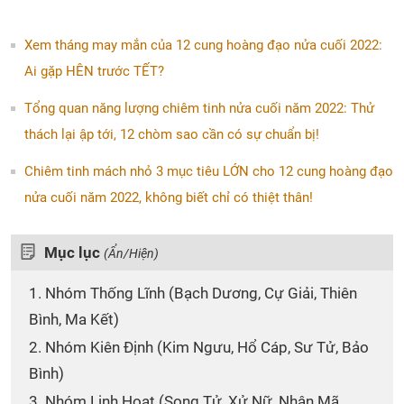
Xem tháng may mắn của 12 cung hoàng đạo nửa cuối 2022:
Ai gặp HÊN trước TẾT?
Tổng quan năng lượng chiêm tinh nửa cuối năm 2022: Thử
thách lại ập tới, 12 chòm sao cần có sự chuẩn bị!
Chiêm tinh mách nhỏ 3 mục tiêu LỚN cho 12 cung hoàng đạo
nửa cuối năm 2022, không biết chỉ có thiệt thân!
Mục lục
(Ẩn/Hiện)
1. Nhóm Thống Lĩnh (Bạch Dương, Cự Giải, Thiên
Bình, Ma Kết)
2. Nhóm Kiên Định (Kim Ngưu, Hổ Cáp, Sư Tử, Bảo
Bình)
3. Nhóm Linh Hoạt (Song Tử, Xử Nữ, Nhân Mã,