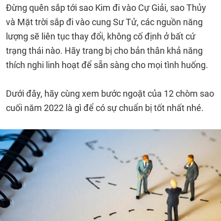
Đừng quên sắp tới sao Kim đi vào Cự Giải, sao Thủy
và Mặt trời sắp đi vào cung Sư Tử, các nguồn năng
lượng sẽ liên tục thay đổi, không cố định ở bất cứ
trạng thái nào. Hãy trang bị cho bản thân khả năng
thích nghi linh hoạt để sẵn sàng cho mọi tình huống.
Dưới đây, hãy cùng xem bước ngoặt của 12 chòm sao
cuối năm 2022 là gì để có sự chuẩn bị tốt nhất nhé.