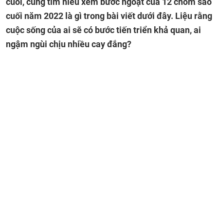
cuối, cùng tìm hiểu xem bước ngoặt của 12 chòm sao
cuối năm 2022 là gì trong bài viết dưới đây. Liệu rằng
cuộc sống của ai sẽ có bước tiến triển khả quan, ai
ngậm ngùi chịu nhiều cay đắng?