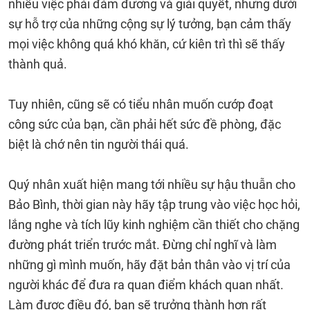
nhiều việc phải đảm đương và giải quyết, nhưng dưới
sự hỗ trợ của những cộng sự lý tưởng, bạn cảm thấy
mọi việc không quá khó khăn, cứ kiên trì thì sẽ thấy
thành quả.
Tuy nhiên, cũng sẽ có tiểu nhân muốn cướp đoạt
công sức của bạn, cần phải hết sức đề phòng, đặc
biệt là chớ nên tin người thái quá.
Quý nhân xuất hiện mang tới nhiều sự hậu thuẫn cho
Bảo Bình, thời gian này hãy tập trung vào việc học hỏi,
lắng nghe và tích lũy kinh nghiệm cần thiết cho chặng
đường phát triển trước mắt. Đừng chỉ nghĩ và làm
những gì mình muốn, hãy đặt bản thân vào vị trí của
người khác để đưa ra quan điểm khách quan nhất.
Làm được điều đó, bạn sẽ trưởng thành hơn rất