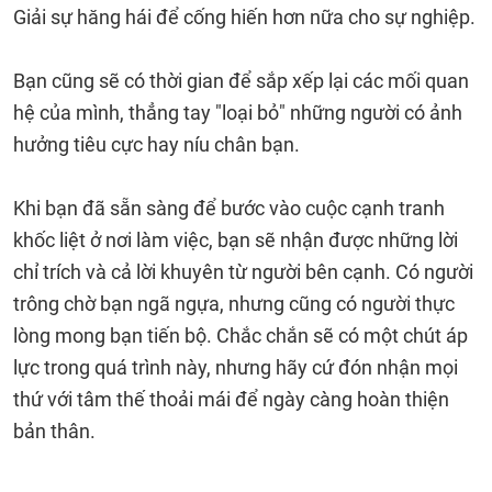
Giải sự hăng hái để cống hiến hơn nữa cho sự nghiệp.
Bạn cũng sẽ có thời gian để sắp xếp lại các mối quan
hệ của mình, thẳng tay "loại bỏ" những người có ảnh
hưởng tiêu cực hay níu chân bạn.
Khi bạn đã sẵn sàng để bước vào cuộc cạnh tranh
khốc liệt ở nơi làm việc, bạn sẽ nhận được những lời
chỉ trích và cả lời khuyên từ người bên cạnh. Có người
trông chờ bạn ngã ngựa, nhưng cũng có người thực
lòng mong bạn tiến bộ. Chắc chắn sẽ có một chút áp
lực trong quá trình này, nhưng hãy cứ đón nhận mọi
thứ với tâm thế thoải mái để ngày càng hoàn thiện
bản thân.