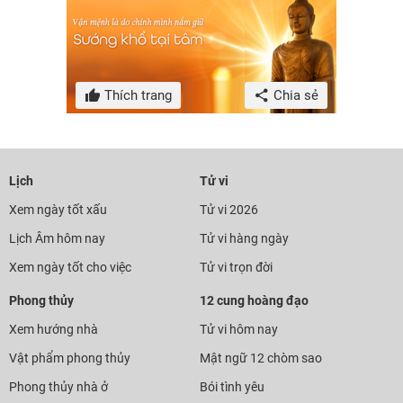
Thích trang
Chia sẻ
Lịch
Tử vi
Xem ngày tốt xấu
Tử vi 2026
Lịch Âm hôm nay
Tử vi hàng ngày
Xem ngày tốt cho việc
Tử vi trọn đời
Phong thủy
12 cung hoàng đạo
Xem hướng nhà
Tử vi hôm nay
Vật phẩm phong thủy
Mật ngữ 12 chòm sao
Phong thủy nhà ở
Bói tình yêu