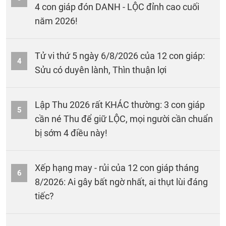
4 con giáp đón DANH - LỘC đỉnh cao cuối
năm 2026!
Tử vi thứ 5 ngày 6/8/2026 của 12 con giáp:
4
Sửu có duyên lành, Thìn thuận lợi
Lập Thu 2026 rất KHÁC thường: 3 con giáp
5
cần né Thu để giữ LỘC, mọi người cần chuẩn
bị sớm 4 điều này!
Xếp hạng may - rủi của 12 con giáp tháng
6
8/2026: Ai gây bất ngờ nhất, ai thụt lùi đáng
tiếc?