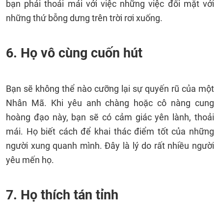
bạn phải thoải mái với việc những việc đối mặt với
những thứ bỗng dưng trên trời rơi xuống.
6. Họ vô cùng cuốn hút
Bạn sẽ không thể nào cưỡng lại sự quyến rũ của một
Nhân Mã. Khi yêu anh chàng hoặc cô nàng cung
hoàng đạo này, bạn sẽ có cảm giác yên lành, thoải
mái. Họ biết cách để khai thác điểm tốt của những
người xung quanh mình. Đây là lý do rất nhiều người
yêu mến họ.
7. Họ thích tán tỉnh