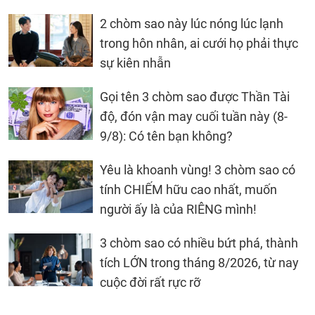
2 chòm sao này lúc nóng lúc lạnh
trong hôn nhân, ai cưới họ phải thực
sự kiên nhẫn
Gọi tên 3 chòm sao được Thần Tài
độ, đón vận may cuối tuần này (8-
9/8): Có tên bạn không?
Yêu là khoanh vùng! 3 chòm sao có
tính CHIẾM hữu cao nhất, muốn
người ấy là của RIÊNG mình!
3 chòm sao có nhiều bứt phá, thành
tích LỚN trong tháng 8/2026, từ nay
cuộc đời rất rực rỡ