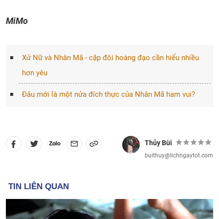
MiMo
Xử Nữ và Nhân Mã - cặp đôi hoàng đạo cần hiểu nhiều
hơn yêu
Đâu mới là một nửa đích thực của Nhân Mã ham vui?
Thủy Bùi
buithuy@lichngaytot.com