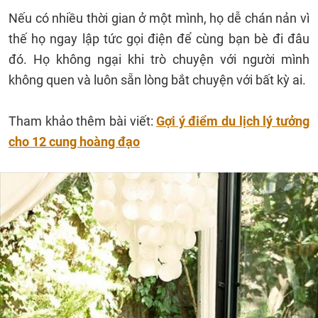
Nếu có nhiều thời gian ở một mình, họ dễ chán nản vì
thế họ ngay lập tức gọi điện để cùng bạn bè đi đâu
đó. Họ không ngại khi trò chuyện với người mình
không quen và luôn sẵn lòng bắt chuyện với bất kỳ ai.
Tham khảo thêm bài viết:
Gợi ý điểm du lịch lý tưởng
cho 12 cung hoàng đạo