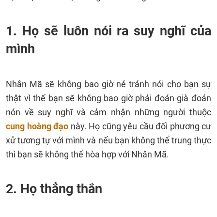
1. Họ sẽ luôn nói ra suy nghĩ của
mình
Nhân Mã sẽ không bao giờ né tránh nói cho bạn sự
thật vì thế bạn sẽ không bao giờ phải đoán già đoán
nón về suy nghĩ và cảm nhận những người thuộc
cung hoàng đạo
này. Họ cũng yêu cầu đối phương cư
xử tương tự với mình và nếu bạn không thể trung thực
thì bạn sẽ không thể hòa hợp với Nhân Mã.
2. Họ thẳng thắn