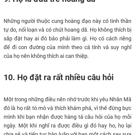
Những người thuộc cung hoàng đạo này có tinh thần
tự do, nổi loạn và có chút hoang dã. Họ không thích bị
sắp đặt hay ai đó bảo phải làm gì. Họ có cách riêng
để đi con đường của mình theo cá tính và suy nghĩ
của họ nên không thích ai can thiệp.
10. Họ đặt ra rất nhiều câu hỏi
Một trong những điều nên nhớ trước khi yêu Nhân Mã
đó là họ rất tò mò và thích khám phá, vì thế đừng bực
mình khi bạn nhận được hàng tá câu hỏi của họ mỗi
ngày. Một khi nghĩ ra được điều gì đó hay ho, họ lại
chia sẻ và tiếp tục bàn luận với bạn một cách say sưa