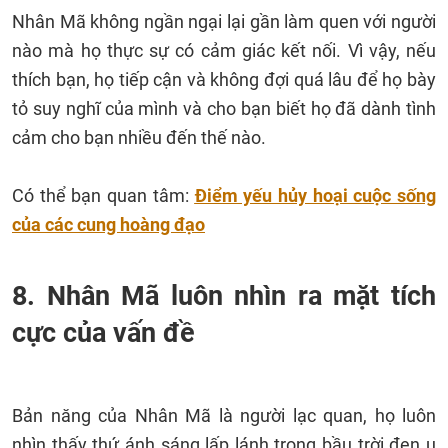
Nhân Mã không ngần ngại lại gần làm quen với người
nào mà họ thực sự có cảm giác kết nối. Vì vậy, nếu
thích bạn, họ tiếp cận và không đợi quá lâu để họ bày
tỏ suy nghĩ của mình và cho bạn biết họ đã dành tình
cảm cho bạn nhiều đến thế nào.
Có thể bạn quan tâm:
Điểm yếu hủy hoại cuộc sống
của các cung hoàng đạo
8. Nhân Mã luôn nhìn ra mặt tích
cực của vấn đề
Bản năng của Nhân Mã là người lạc quan, họ luôn
nhìn thấy thứ ánh sáng lấp lánh trong bầu trời đen u