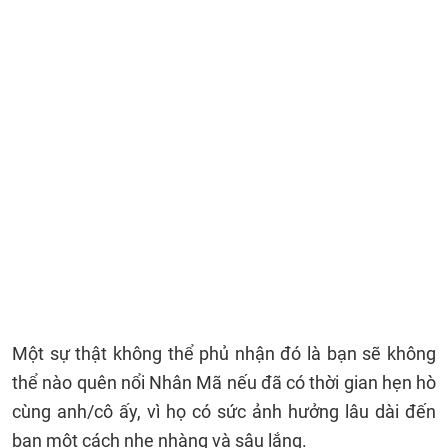
Một sự thật không thể phủ nhận đó là bạn sẽ không
thể nào quên nổi Nhân Mã nếu đã có thời gian hẹn hò
cùng anh/cô ấy, vì họ có sức ảnh hưởng lâu dài đến
bạn một cách nhẹ nhàng và sâu lắng.