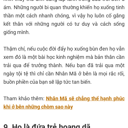
ám. Những người bi quan thường khiến họ xuống tinh
thần một cách nhanh chóng, vì vậy họ luôn cố gắng
kết thân với những người có tư duy và cách sống
giống mình.
Thậm chí, nếu cuộc đời đẩy họ xuống bùn đen họ vẫn
xem đó là một bài học kinh nghiệm mà bản thân cần
trải qua để trưởng thành. Nếu bạn đã trải qua một
ngày tội tệ thì chỉ cần Nhân Mã ở bên là mọi rắc rối,
buồn phiền của bạn sẽ lập tức tan biến.
Tham khảo thêm:
Nhân Mã sẽ chẳng thể hạnh phúc
khi ở bên những chòm sao này
9. Họ là đứa trẻ hoang dã