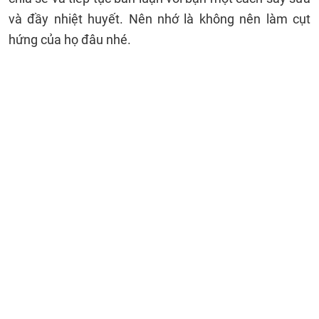
và đầy nhiệt huyết. Nên nhớ là không nên làm cụt
hứng của họ đâu nhé.