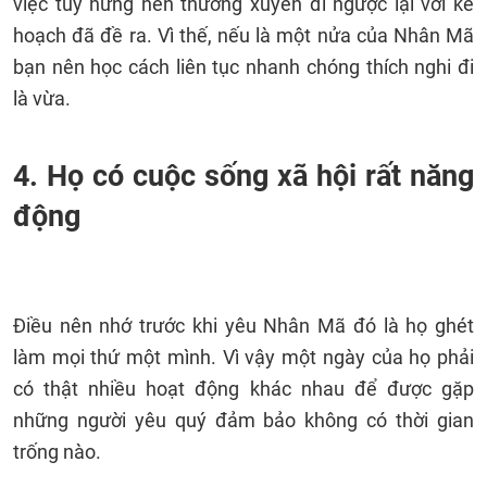
việc tùy hứng nên thường xuyên đi ngược lại với kế
hoạch đã đề ra. Vì thế, nếu là một nửa của Nhân Mã
bạn nên học cách liên tục nhanh chóng thích nghi đi
là vừa.
4. Họ có cuộc sống xã hội rất năng
động
Điều nên nhớ trước khi yêu Nhân Mã đó là họ ghét
làm mọi thứ một mình. Vì vậy một ngày của họ phải
có thật nhiều hoạt động khác nhau để được gặp
những người yêu quý đảm bảo không có thời gian
trống nào.