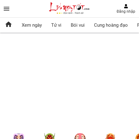
Đăng nhập
Xem ngày
Tử vi
Bói vui
Cung hoàng đạo