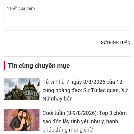
GỬI BÌNH LUẬN
Tin cùng chuyên mục
Tử vi Thứ 7 ngày 8/8/2026 của 12
cung hoàng đạo: Sư Tử lạc quan, Xử
Nữ nhạy bén
Cuối tuần (8-9/8/2026): Top 3 chòm
sao đón lấy tình yêu như ý, hạnh
phúc đáng mong chờ