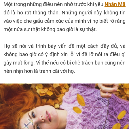
Một trong những điều nên nhớ trước khi yêu
Nhân Mã
đó là họ rất thẳng thắn. Những người này không tin
vào việc che giấu cảm xúc của mình vì họ biết rõ rằng
một nửa sự thật không bao giờ là sự thật.
Họ sẽ nói và trình bày vấn đề một cách đầy đủ, và
không bao giờ có ý định xin lỗi vì đã lỡ nói ra điều gì
gây mất lòng. Vì thế nếu có bị chê trách bạn cũng nên
nén nhịn hơn là tranh cãi với họ.