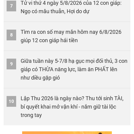
Tử vi thứ 4 ngày 5/8/2026 của 12 con giáp:
7
Ngọ có mâu thuẫn, Hợi do dự
Tìm ra con số may mắn hôm nay 6/8/2026
8
giúp 12 con giáp hái tiền
Giữa tuần này 5-7/8 hạ gục mọi đối thủ, 3 con
9
giáp có THỪA năng lực, làm ăn PHẤT lên
như diều gặp gió
Lập Thu 2026 là ngày nào? Thu tới sinh TÀI,
10
bí quyết khai mở vận khí - nắm giữ tài lộc
trong tay