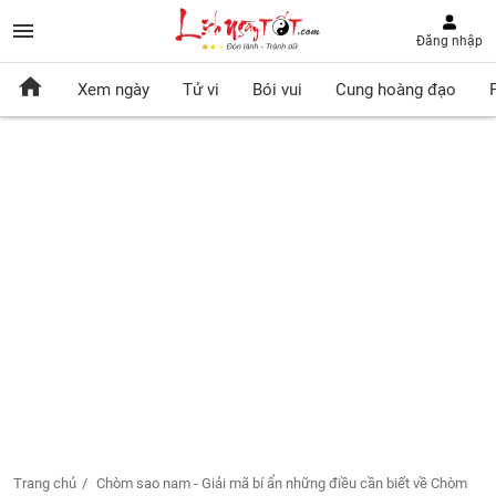
Đăng nhập
Xem ngày
Tử vi
Bói vui
Cung hoàng đạo
Trang chủ
Chòm sao nam - Giải mã bí ẩn những điều cần biết về Chòm