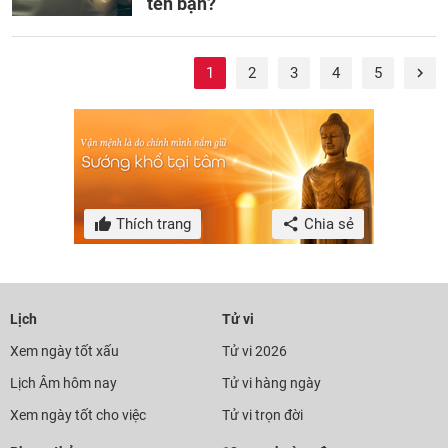
tên bạn?
1
2
3
4
5
Thích trang
Chia sẻ
Lịch
Tử vi
Xem ngày tốt xấu
Tử vi 2026
Lịch Âm hôm nay
Tử vi hàng ngày
Xem ngày tốt cho việc
Tử vi trọn đời