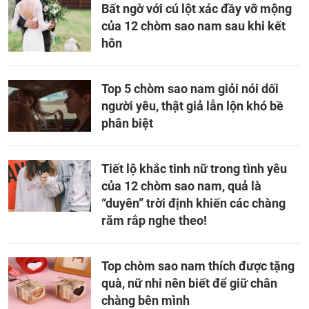
Bất ngờ với cú lột xác đầy vỡ mộng
của 12 chòm sao nam sau khi kết
hôn
Top 5 chòm sao nam giỏi nói dối
người yêu, thật giả lẫn lộn khó bề
phân biệt
Tiết lộ khắc tinh nữ trong tình yêu
của 12 chòm sao nam, quả là
“duyên” trời định khiến các chàng
răm rắp nghe theo!
Top chòm sao nam thích được tặng
quà, nữ nhi nên biết để giữ chân
chàng bên mình