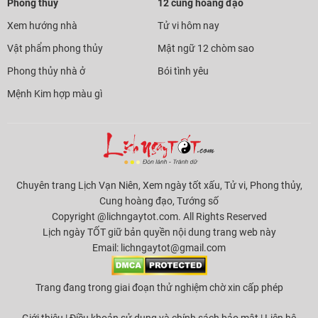
Phong thủy
12 cung hoàng đạo
Xem hướng nhà
Tử vi hôm nay
Vật phẩm phong thủy
Mật ngữ 12 chòm sao
Phong thủy nhà ở
Bói tình yêu
Mệnh Kim hợp màu gì
Chuyên trang Lịch Vạn Niên, Xem ngày tốt xấu, Tử vi, Phong thủy,
Cung hoàng đạo, Tướng số
Copyright @lichngaytot.com. All Rights Reserved
Lịch ngày TỐT giữ bản quyền nội dung trang web này
Email:
lichngaytot@gmail.com
Trang đang trong giai đoạn thử nghiệm chờ xin cấp phép