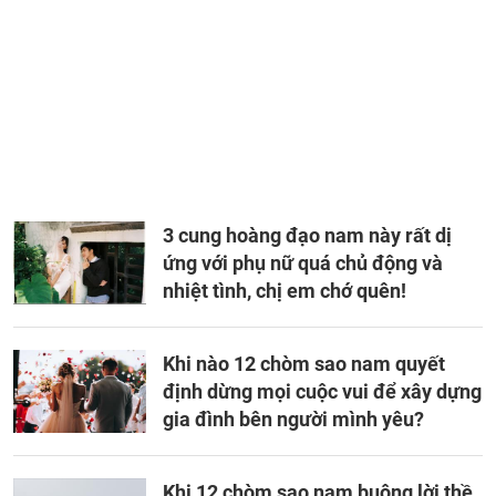
3 cung hoàng đạo nam này rất dị
ứng với phụ nữ quá chủ động và
nhiệt tình, chị em chớ quên!
Khi nào 12 chòm sao nam quyết
định dừng mọi cuộc vui để xây dựng
gia đình bên người mình yêu?
Khi 12 chòm sao nam buông lời thề