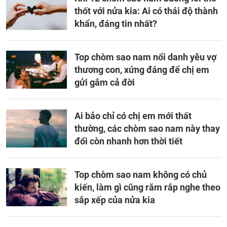
thốt với nửa kia: Ai có thái độ thành
khẩn, đáng tin nhất?
Top chòm sao nam nổi danh yêu vợ
thương con, xứng đáng để chị em
gửi gắm cả đời
Ai bảo chỉ có chị em mới thất
thường, các chòm sao nam này thay
đổi còn nhanh hơn thời tiết
Top chòm sao nam không có chủ
kiến, làm gì cũng răm rắp nghe theo
sắp xếp của nửa kia