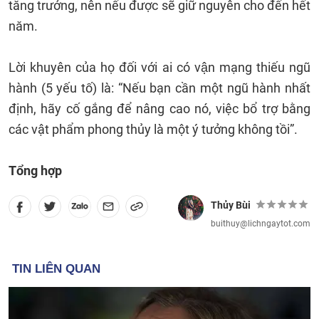
tăng trưởng, nên nếu được sẽ giữ nguyên cho đến hết
năm.
Lời khuyên của họ đối với ai có vận mạng thiếu ngũ
hành (5 yếu tố) là: “Nếu bạn cần một ngũ hành nhất
định, hãy cố gắng để nâng cao nó, việc bổ trợ bằng
các vật phẩm phong thủy là một ý tưởng không tồi”.
Tổng hợp
Thủy Bùi
buithuy@lichngaytot.com