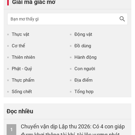
Giải mã giấc mơ
Thực vật
Động vật
Cơ thể
Đồ dùng
Thiên nhiên
Hành động
Phật - Quỷ
Con người
Thực phẩm
Địa điểm
Sống chết
Tổng hợp
Đọc nhiều
Chuyển vận dịp Lập thu 2026: Có 4 con giáp
1
được khơi thông tài khí, tài lộc vượng phát