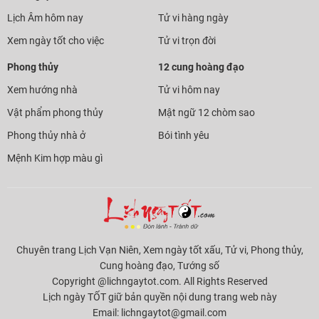
Lịch Âm hôm nay
Tử vi hàng ngày
Xem ngày tốt cho việc
Tử vi trọn đời
Phong thủy
12 cung hoàng đạo
Xem hướng nhà
Tử vi hôm nay
Vật phẩm phong thủy
Mật ngữ 12 chòm sao
Phong thủy nhà ở
Bói tình yêu
Mệnh Kim hợp màu gì
Chuyên trang Lịch Vạn Niên, Xem ngày tốt xấu, Tử vi, Phong thủy,
Cung hoàng đạo, Tướng số
Copyright @lichngaytot.com. All Rights Reserved
Lịch ngày TỐT giữ bản quyền nội dung trang web này
Email:
lichngaytot@gmail.com