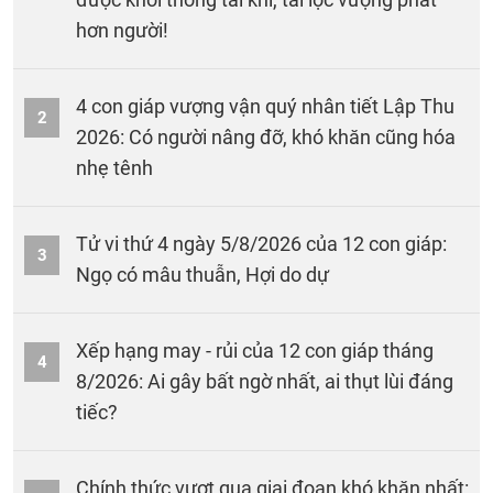
hơn người!
4 con giáp vượng vận quý nhân tiết Lập Thu
2
2026: Có người nâng đỡ, khó khăn cũng hóa
nhẹ tênh
Tử vi thứ 4 ngày 5/8/2026 của 12 con giáp:
3
Ngọ có mâu thuẫn, Hợi do dự
Xếp hạng may - rủi của 12 con giáp tháng
4
8/2026: Ai gây bất ngờ nhất, ai thụt lùi đáng
tiếc?
Chính thức vượt qua giai đoạn khó khăn nhất: