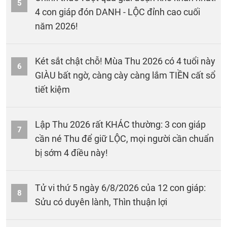
5
4 con giáp đón DANH - LỘC đỉnh cao cuối
năm 2026!
Két sắt chật chỗ! Mùa Thu 2026 có 4 tuổi này
6
GIÀU bất ngờ, càng cày càng lắm TIỀN cất sổ
tiết kiệm
Lập Thu 2026 rất KHÁC thường: 3 con giáp
7
cần né Thu để giữ LỘC, mọi người cần chuẩn
bị sớm 4 điều này!
Tử vi thứ 5 ngày 6/8/2026 của 12 con giáp:
8
Sửu có duyên lành, Thìn thuận lợi