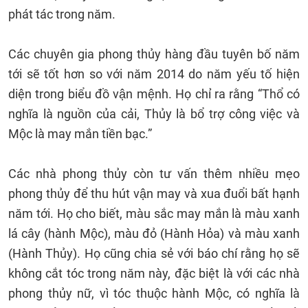
phát tác trong năm.
Các chuyên gia phong thủy hàng đầu tuyên bố năm
tới sẽ tốt hơn so với năm 2014 do năm yếu tố hiện
diện trong biểu đồ vận mệnh. Họ chỉ ra rằng “Thổ có
nghĩa là nguồn của cải, Thủy là bổ trợ công việc và
Mộc là may mắn tiền bạc.”
Các nhà phong thủy còn tư vấn thêm nhiều mẹo
phong thủy để thu hút vận may và xua đuổi bất hạnh
năm tới. Họ cho biết, màu sắc may mắn là màu xanh
lá cây (hành Mộc), màu đỏ (Hành Hỏa) và màu xanh
(Hành Thủy). Họ cũng chia sẻ với báo chí rằng họ sẽ
không cắt tóc trong năm này, đặc biệt là với các nhà
phong thủy nữ, vì tóc thuộc hành Mộc, có nghĩa là