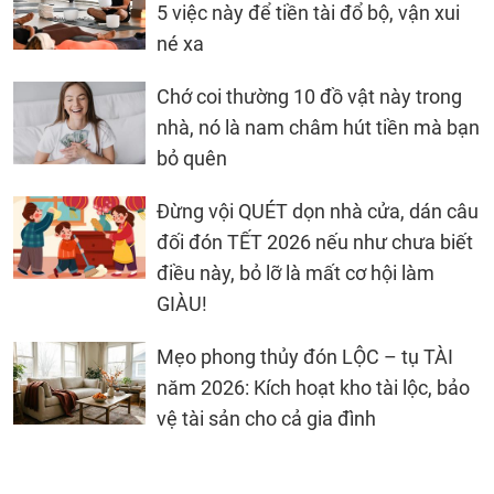
5 việc này để tiền tài đổ bộ, vận xui
né xa
Chớ coi thường 10 đồ vật này trong
nhà, nó là nam châm hút tiền mà bạn
bỏ quên
Đừng vội QUÉT dọn nhà cửa, dán câu
đối đón TẾT 2026 nếu như chưa biết
điều này, bỏ lỡ là mất cơ hội làm
GIÀU!
Mẹo phong thủy đón LỘC – tụ TÀI
năm 2026: Kích hoạt kho tài lộc, bảo
vệ tài sản cho cả gia đình