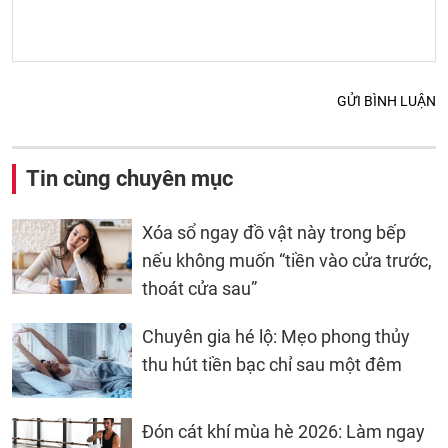
GỬI BÌNH LUẬN
Tin cùng chuyên mục
Xóa sổ ngay đồ vật này trong bếp
nếu không muốn “tiền vào cửa trước,
thoát cửa sau”
Chuyên gia hé lộ: Mẹo phong thủy
thu hút tiền bạc chỉ sau một đêm
Đón cát khí mùa hè 2026: Làm ngay