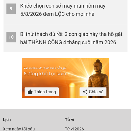
Khéo chọn con số may mắn hôm nay
9
5/8/2026 đem LỘC cho mọi nhà
Bị thử thách đủ rồi: 3 con giáp này tha hồ gặt
10
hái THÀNH CÔNG 4 tháng cuối năm 2026
Thích trang
Chia sẻ
Lịch
Tử vi
Xem ngày tốt xấu
Tử vi 2026