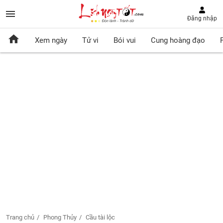
Đăng nhập
Xem ngày
Tử vi
Bói vui
Cung hoàng đạo
Trang chủ
Phong Thủy
Cầu tài lộc