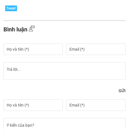
Bình luận
GỬI