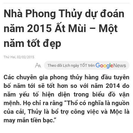
Nhà Phong Thủy dự đoán
năm 2015 Ất Mùi – Một
năm tốt đẹp
Thứ Hai, 02/02/2015
Theo dõi Lịch ngày TỐT trên
Các chuyên gia phong thủy hàng đầu tuyên
bố năm tới sẽ tốt hơn so với năm 2014 do
năm yếu tố hiện diện trong biểu đồ vận
mệnh. Họ chỉ ra rằng “Thổ có nghĩa là nguồn
của cải, Thủy là bổ trợ công việc và Mộc là
may mắn tiền bạc.”