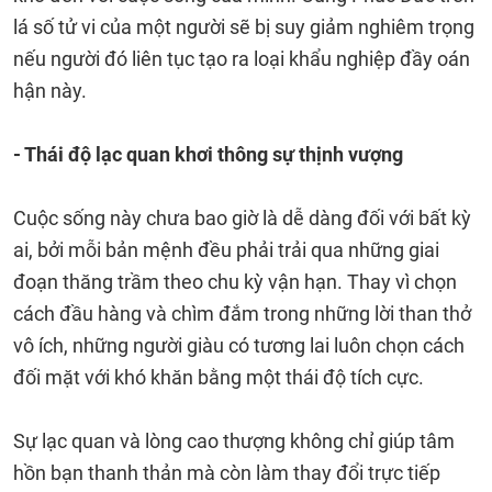
lá số tử vi của một người sẽ bị suy giảm nghiêm trọng
nếu người đó liên tục tạo ra loại khẩu nghiệp đầy oán
hận này.
- Thái độ lạc quan khơi thông sự thịnh vượng
Cuộc sống này chưa bao giờ là dễ dàng đối với bất kỳ
ai, bởi mỗi bản mệnh đều phải trải qua những giai
đoạn thăng trầm theo chu kỳ vận hạn. Thay vì chọn
cách đầu hàng và chìm đắm trong những lời than thở
vô ích, những người giàu có tương lai luôn chọn cách
đối mặt với khó khăn bằng một thái độ tích cực.
Sự lạc quan và lòng cao thượng không chỉ giúp tâm
hồn bạn thanh thản mà còn làm thay đổi trực tiếp