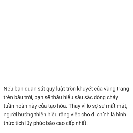
Nếu bạn quan sát quy luật tròn khuyết của vầng trăng
trên bầu trời, bạn sẽ thấu hiểu sâu sắc dòng chảy
tuần hoàn này của tạo hóa. Thay vì lo sợ sự mất mát,
người hướng thiện hiểu rằng việc cho đi chính là hình
thức tích lũy phúc báo cao cấp nhất.