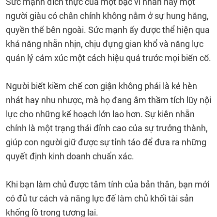
Sức mạnh đích thực của một bậc vĩ nhân hay một
người giàu có chân chính không nằm ở sự hung hăng,
quyền thế bên ngoài. Sức mạnh ấy được thể hiện qua
khả năng nhẫn nhịn, chịu đựng gian khổ và năng lực
quản lý cảm xúc một cách hiệu quả trước mọi biến cố.
Người biết kiềm chế cơn giận không phải là kẻ hèn
nhát hay nhu nhược, mà họ đang âm thầm tích lũy nội
lực cho những kế hoạch lớn lao hơn. Sự kiên nhẫn
chính là một trạng thái đỉnh cao của sự trưởng thành,
giúp con người giữ được sự tỉnh táo để đưa ra những
quyết định kinh doanh chuẩn xác.
Khi bạn làm chủ được tâm tính của bản thân, bạn mới
có đủ tư cách và năng lực để làm chủ khối tài sản
khổng lồ trong tương lai.