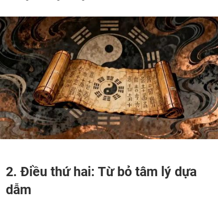
2. Điều thứ hai: Từ bỏ tâm lý dựa
dẫm