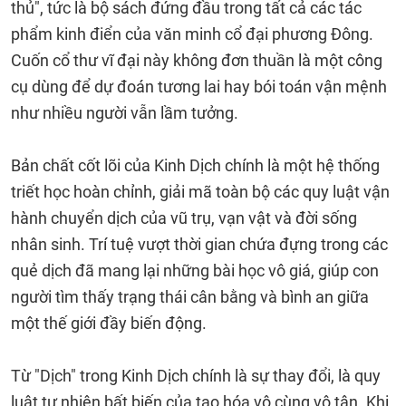
thủ", tức là bộ sách đứng đầu trong tất cả các tác
phẩm kinh điển của văn minh cổ đại phương Đông.
Cuốn cổ thư vĩ đại này không đơn thuần là một công
cụ dùng để dự đoán tương lai hay bói toán vận mệnh
như nhiều người vẫn lầm tưởng.
Bản chất cốt lõi của Kinh Dịch chính là một hệ thống
triết học hoàn chỉnh, giải mã toàn bộ các quy luật vận
hành chuyển dịch của vũ trụ, vạn vật và đời sống
nhân sinh. Trí tuệ vượt thời gian chứa đựng trong các
quẻ dịch đã mang lại những bài học vô giá, giúp con
người tìm thấy trạng thái cân bằng và bình an giữa
một thế giới đầy biến động.
Từ "Dịch" trong Kinh Dịch chính là sự thay đổi, là quy
luật tự nhiên bất biến của tạo hóa vô cùng vô tận. Khi