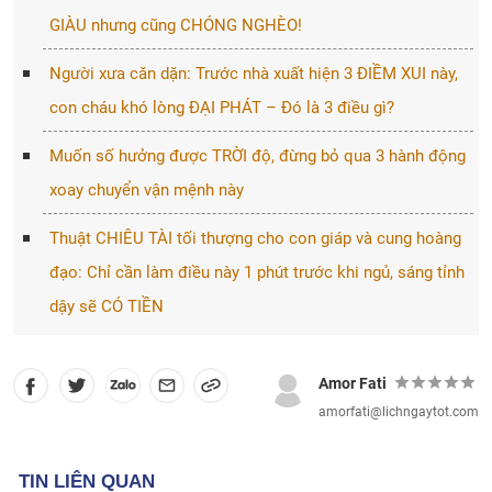
GIÀU nhưng cũng CHÓNG NGHÈO!
Người xưa căn dặn: Trước nhà xuất hiện 3 ĐIỀM XUI này,
con cháu khó lòng ĐẠI PHÁT – Đó là 3 điều gì?
Muốn số hưởng được TRỜI độ, đừng bỏ qua 3 hành động
xoay chuyển vận mệnh này
Thuật CHIÊU TÀI tối thượng cho con giáp và cung hoàng
đạo: Chỉ cần làm điều này 1 phút trước khi ngủ, sáng tỉnh
dậy sẽ CÓ TIỀN
Amor Fati
amorfati@lichngaytot.com