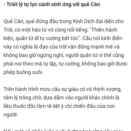
- Triết lý tự lực cánh sinh ứng với quẻ Càn
Quẻ Càn, quẻ đứng đầu trong Kinh Dịch đại diện cho
Trời, có một hào từ vô cùng nổi tiếng: "Thiên hành
kiện, quân tử dĩ tự cường bất tức". Câu nói kinh điển
này có nghĩa là đạo của trời vận động mạnh mẽ và
không bao giờ ngừng nghỉ, người quân tử vì thế cũng
phải noi theo mà tự lập, tự cường, không bao giờ được
phép buông xuôi.
Trên hành trình mưu cầu sự giàu có và thịnh vượng,
tâm lý trông chờ, dựa dẫm vào người khác chính là
liều thuốc độc làm tê liệt ý chí chiến đấu của con
người.