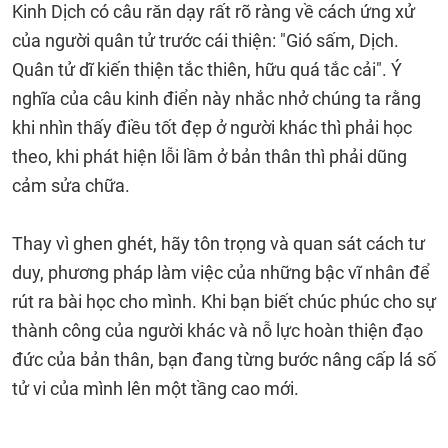
Kinh Dịch có câu răn dạy rất rõ ràng về cách ứng xử
của người quân tử trước cái thiện: "Gió sấm, Dịch.
Quân tử dĩ kiến thiện tắc thiên, hữu quá tắc cải". Ý
nghĩa của câu kinh điển này nhắc nhở chúng ta rằng
khi nhìn thấy điều tốt đẹp ở người khác thì phải học
theo, khi phát hiện lỗi lầm ở bản thân thì phải dũng
cảm sửa chữa.
Thay vì ghen ghét, hãy tôn trọng và quan sát cách tư
duy, phương pháp làm việc của những bậc vĩ nhân để
rút ra bài học cho mình. Khi bạn biết chúc phúc cho sự
thành công của người khác và nỗ lực hoàn thiện đạo
đức của bản thân, bạn đang từng bước nâng cấp lá số
tử vi của mình lên một tầng cao mới.