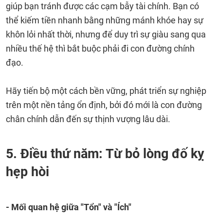
giúp bạn tránh được các cạm bẫy tài chính. Bạn có
thể kiếm tiền nhanh bằng những mánh khóe hay sự
khôn lỏi nhất thời, nhưng để duy trì sự giàu sang qua
nhiều thế hệ thì bắt buộc phải đi con đường chính
đạo.
Hãy tiến bộ một cách bền vững, phát triển sự nghiệp
trên một nền tảng ổn định, bởi đó mới là con đường
chân chính dẫn đến sự thịnh vượng lâu dài.
5. Điều thứ năm: Từ bỏ lòng đố kỵ
hẹp hòi
- Mối quan hệ giữa "Tổn" và "Ích"