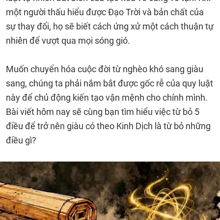
một người thấu hiểu được Đạo Trời và bản chất của
sự thay đổi, họ sẽ biết cách ứng xử một cách thuận tự
nhiên để vượt qua mọi sóng gió.
Muốn chuyển hóa cuộc đời từ nghèo khó sang giàu
sang, chúng ta phải nắm bắt được gốc rễ của quy luật
này để chủ động kiến tạo vận mệnh cho chính mình.
Bài viết hôm nay sẽ cùng bạn tìm hiểu việc từ bỏ 5
điều để trở nên giàu có theo Kinh Dịch là từ bỏ những
điều gì?