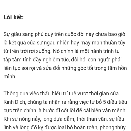
Lời kết:
Sự giàu sang phú quý trên cuộc đời này chưa bao giờ
là kết quả của sự ngẫu nhiên hay may mắn thuần túy
từ trên trời rơi xuống. Nó chính là một hành trình tu
tập tâm tính đầy nghiêm túc, đòi hỏi con người phải
liên tục soi rọi và sửa đổi những góc tối trong tâm hồn
mình.
Thông qua việc thấu hiểu trí tuệ vượt thời gian của
Kinh Dịch, chúng ta nhận ra rằng việc từ bỏ 5 điều tiêu
cực trên chính là bước đi cốt lõi để cải biến vận mệnh.
Khi sự nóng nảy, lòng dựa dẫm, thói than vãn, sự liều
lĩnh và lòng đố kỵ được loại bỏ hoàn toàn, phong thủy