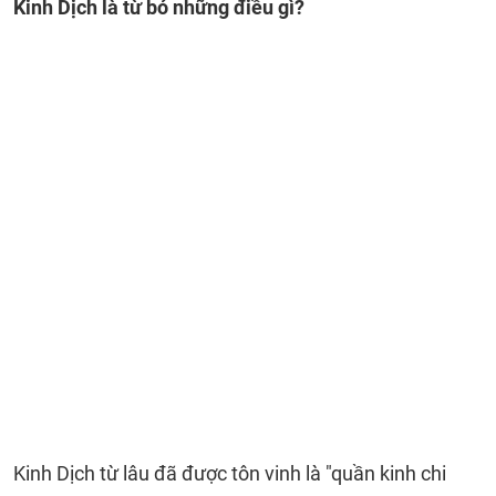
Kinh Dịch là từ bỏ những điều gì?
Kinh Dịch từ lâu đã được tôn vinh là "quần kinh chi