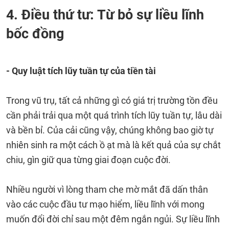
4. Điều thứ tư: Từ bỏ sự liều lĩnh
bốc đồng
- Quy luật tích lũy tuần tự của tiền tài
Trong vũ trụ, tất cả những gì có giá trị trường tồn đều
cần phải trải qua một quá trình tích lũy tuần tự, lâu dài
và bền bỉ. Của cải cũng vậy, chúng không bao giờ tự
nhiên sinh ra một cách ồ ạt mà là kết quả của sự chắt
chiu, gìn giữ qua từng giai đoạn cuộc đời.
Nhiều người vì lòng tham che mờ mắt đã dấn thân
vào các cuộc đầu tư mạo hiểm, liều lĩnh với mong
muốn đổi đời chỉ sau một đêm ngắn ngủi. Sự liều lĩnh