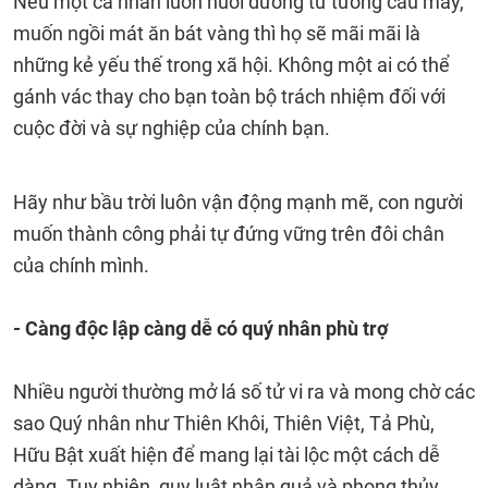
Nếu một cá nhân luôn nuôi dưỡng tư tưởng cầu may,
muốn ngồi mát ăn bát vàng thì họ sẽ mãi mãi là
những kẻ yếu thế trong xã hội. Không một ai có thể
gánh vác thay cho bạn toàn bộ trách nhiệm đối với
cuộc đời và sự nghiệp của chính bạn.
Hãy như bầu trời luôn vận động mạnh mẽ, con người
muốn thành công phải tự đứng vững trên đôi chân
của chính mình.
- Càng độc lập càng dễ có quý nhân phù trợ
Nhiều người thường mở lá số tử vi ra và mong chờ các
sao Quý nhân như Thiên Khôi, Thiên Việt, Tả Phù,
Hữu Bật xuất hiện để mang lại tài lộc một cách dễ
dàng. Tuy nhiên, quy luật nhân quả và phong thủy