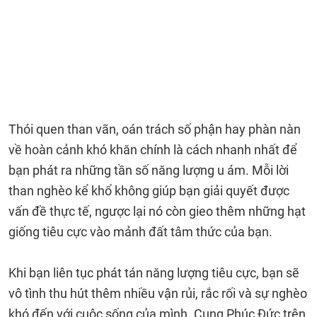
Thói quen than vãn, oán trách số phận hay phàn nàn
về hoàn cảnh khó khăn chính là cách nhanh nhất để
bạn phát ra những tần số năng lượng u ám. Mỗi lời
than nghèo kể khổ không giúp bạn giải quyết được
vấn đề thực tế, ngược lại nó còn gieo thêm những hạt
giống tiêu cực vào mảnh đất tâm thức của bạn.
Khi bạn liên tục phát tán năng lượng tiêu cực, bạn sẽ
vô tình thu hút thêm nhiều vận rủi, rắc rối và sự nghèo
khó đến với cuộc sống của mình. Cung Phúc Đức trên