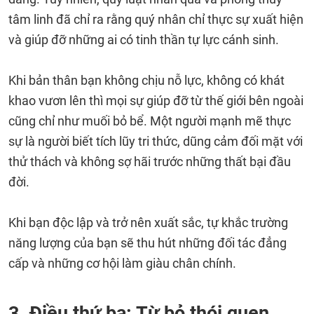
tâm linh đã chỉ ra rằng quý nhân chỉ thực sự xuất hiện
và giúp đỡ những ai có tinh thần tự lực cánh sinh.
Khi bản thân bạn không chịu nỗ lực, không có khát
khao vươn lên thì mọi sự giúp đỡ từ thế giới bên ngoài
cũng chỉ như muối bỏ bể. Một người mạnh mẽ thực
sự là người biết tích lũy tri thức, dũng cảm đối mặt với
thử thách và không sợ hãi trước những thất bại đầu
đời.
Khi bạn độc lập và trở nên xuất sắc, tự khắc trường
năng lượng của bạn sẽ thu hút những đối tác đẳng
cấp và những cơ hội làm giàu chân chính.
3. Điều thứ ba: Từ bỏ thói quen