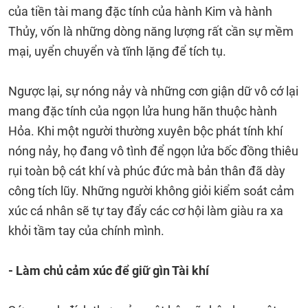
của tiền tài mang đặc tính của hành Kim và hành
Thủy, vốn là những dòng năng lượng rất cần sự mềm
mại, uyển chuyển và tĩnh lặng để tích tụ.
Ngược lại, sự nóng nảy và những cơn giận dữ vô cớ lại
mang đặc tính của ngọn lửa hung hãn thuộc hành
Hỏa. Khi một người thường xuyên bộc phát tính khí
nóng nảy, họ đang vô tình để ngọn lửa bốc đồng thiêu
rụi toàn bộ cát khí và phúc đức mà bản thân đã dày
công tích lũy. Những người không giỏi kiểm soát cảm
xúc cá nhân sẽ tự tay đẩy các cơ hội làm giàu ra xa
khỏi tầm tay của chính mình.
- Làm chủ cảm xúc để giữ gìn Tài khí