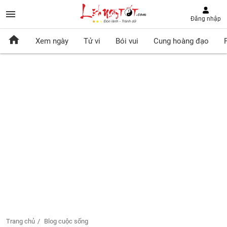
Đăng nhập
Xem ngày
Tử vi
Bói vui
Cung hoàng đạo
Trang chủ
Blog cuộc sống