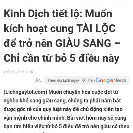
Kinh Dịch tiết lộ: Muốn
kích hoạt cung TÀI LỘC
để trở nên GIÀU SANG –
Chỉ cần từ bỏ 5 điều này
Thứ Ba, 26/05/2026
Theo dõi Lịch ngày TỐT trên
(Lichngaytot.com)
Muốn chuyển hóa cuộc đời từ
nghèo khó sang giàu sang, chúng ta phải nắm bắt
được gốc rễ của quy luật này để chủ động kiến tạo
vận mệnh cho chính mình. Bài viết hôm nay sẽ cùng
bạn tìm hiểu việc từ bỏ 5 điều để trở nên giàu có theo