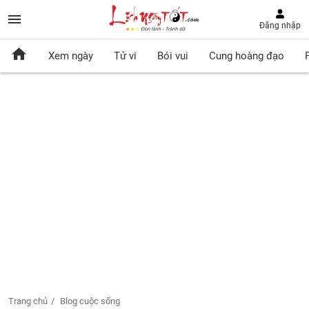
Đăng nhập
Xem ngày
Tử vi
Bói vui
Cung hoàng đạo
Trang chủ
Blog cuộc sống