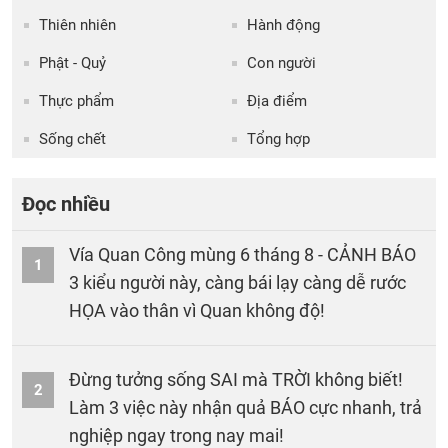
Thiên nhiên
Hành động
Phật - Quỷ
Con người
Thực phẩm
Địa điểm
Sống chết
Tổng hợp
Đọc nhiều
Vía Quan Công mùng 6 tháng 8 - CẢNH BÁO
1
3 kiểu người này, càng bái lạy càng dễ rước
HỌA vào thân vì Quan không độ!
Đừng tưởng sống SAI mà TRỜI không biết!
2
Làm 3 việc này nhận quả BÁO cực nhanh, trả
nghiệp ngay trong nay mai!