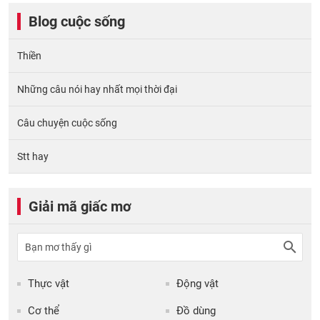
Blog cuộc sống
Thiền
Những câu nói hay nhất mọi thời đại
Câu chuyện cuộc sống
Stt hay
Giải mã giấc mơ
Thực vật
Động vật
Cơ thể
Đồ dùng