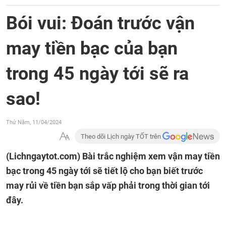
Bói vui: Đoán trước vận
may tiền bạc của bạn
trong 45 ngày tới sẽ ra
sao!
Thứ Năm, 11/04/2024
Theo dõi Lịch ngày TỐT trên
(Lichngaytot.com)
Bài trắc nghiệm xem vận may tiền
bạc trong 45 ngày tới sẽ tiết lộ cho bạn biết trước
may rủi về tiền bạn sắp vấp phải trong thời gian tới
đây.