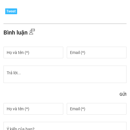
Bình luận
GỬI