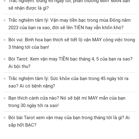
Trắc nghiệm: Đúng 45 ngày tới, phần thưởng MAY MẮN bạn
sẽ nhận được là gì?
Trắc nghiệm tâm lý: Vận may tiền bạc trong mùa Đông năm
2023 của bạn ra sao, đời sẽ lên TIÊN hay vẫn khốn khó?
Bói vui: Bình hoa bạn thích sẽ tiết lộ vận MAY công việc trong
3 tháng tới của bạn!
Bói Tarot: Xem vận may TIỀN bạc tháng 4, 5 của bạn ra sao?
Ai bội thu?
Trắc nghiệm tâm lý: Sức khỏe của bạn trong 45 ngày tới ra
sao? Ai có bệnh nặng?
Bạn thích cánh cửa nào? Nó sẽ bật mí MAY mắn của bạn
trong 30 ngày tới ra sao!
Bói bài Tarot xem vận may của bạn trong tháng tới là gì? Ai
sắp hốt BẠC?