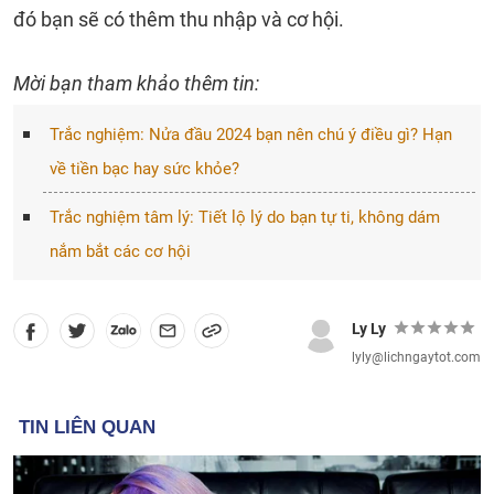
đó bạn sẽ có thêm thu nhập và cơ hội.
Mời bạn tham khảo thêm tin:
Trắc nghiệm: Nửa đầu 2024 bạn nên chú ý điều gì? Hạn
về tiền bạc hay sức khỏe?
Trắc nghiệm tâm lý: Tiết lộ lý do bạn tự ti, không dám
nắm bắt các cơ hội
Ly Ly
lyly@lichngaytot.com