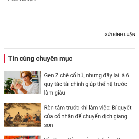
GỬI BÌNH LUẬN
Tin cùng chuyên mục
Gen Z chê cổ hủ, nhưng đây lại là 6
quy tắc tài chính giúp thế hệ trước
làm giàu
Rèn tâm trước khi làm việc: Bí quyết
của cổ nhân để chuyển dịch giang
sơn