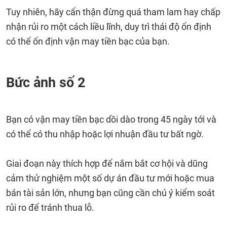
Tuy nhiên, hãy cẩn thận đừng quá tham lam hay chấp
nhận rủi ro một cách liều lĩnh, duy trì thái độ ổn định
có thể ổn định vận may tiền bạc của bạn.
Bức ảnh số 2
Bạn có vận may tiền bạc dồi dào trong 45 ngày tới và
có thể có thu nhập hoặc lợi nhuận đầu tư bất ngờ.
Giai đoạn này thích hợp để nắm bắt cơ hội và dũng
cảm thử nghiệm một số dự án đầu tư mới hoặc mua
bán tài sản lớn, nhưng bạn cũng cần chú ý kiểm soát
rủi ro để tránh thua lỗ.