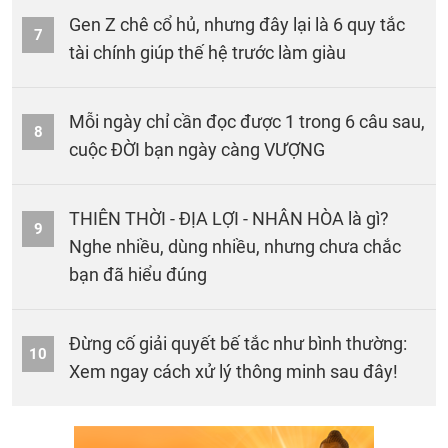
Gen Z chê cổ hủ, nhưng đây lại là 6 quy tắc
7
tài chính giúp thế hệ trước làm giàu
Mỗi ngày chỉ cần đọc được 1 trong 6 câu sau,
8
cuộc ĐỜI bạn ngày càng VƯỢNG
THIÊN THỜI - ĐỊA LỢI - NHÂN HÒA là gì?
9
Nghe nhiều, dùng nhiều, nhưng chưa chắc
bạn đã hiểu đúng
Đừng cố giải quyết bế tắc như bình thường:
10
Xem ngay cách xử lý thông minh sau đây!