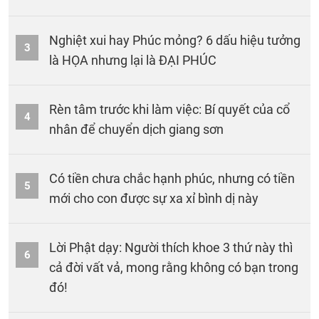
Nghiệt xui hay Phúc mỏng? 6 dấu hiệu tưởng
3
là HỌA nhưng lại là ĐẠI PHÚC
Rèn tâm trước khi làm việc: Bí quyết của cổ
4
nhân để chuyển dịch giang sơn
Có tiền chưa chắc hạnh phúc, nhưng có tiền
5
mới cho con được sự xa xỉ bình dị này
Lời Phật dạy: Người thích khoe 3 thứ này thì
6
cả đời vất vả, mong rằng không có bạn trong
đó!