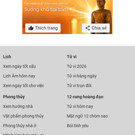
Thích trang
Chia sẻ
Lịch
Tử vi
Xem ngày tốt xấu
Tử vi 2026
Lịch Âm hôm nay
Tử vi hàng ngày
Xem ngày tốt cho việc
Tử vi trọn đời
Phong thủy
12 cung hoàng đạo
Xem hướng nhà
Tử vi hôm nay
Vật phẩm phong thủy
Mật ngữ 12 chòm sao
Phong thủy nhà ở
Bói tình yêu