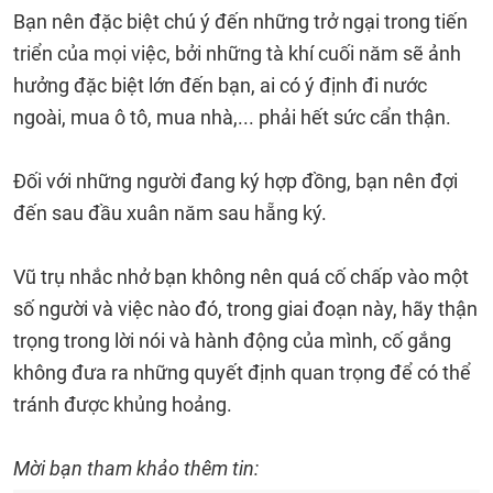
Bạn nên đặc biệt chú ý đến những trở ngại trong tiến
triển của mọi việc, bởi những tà khí cuối năm sẽ ảnh
hưởng đặc biệt lớn đến bạn, ai có ý định đi nước
ngoài, mua ô tô, mua nhà,... phải hết sức cẩn thận.
Đối với những người đang ký hợp đồng, bạn nên đợi
đến sau đầu xuân năm sau hẵng ký.
Vũ trụ nhắc nhở bạn không nên quá cố chấp vào một
số người và việc nào đó, trong giai đoạn này, hãy thận
trọng trong lời nói và hành động của mình, cố gắng
không đưa ra những quyết định quan trọng để có thể
tránh được khủng hoảng.
Mời bạn tham khảo thêm tin: