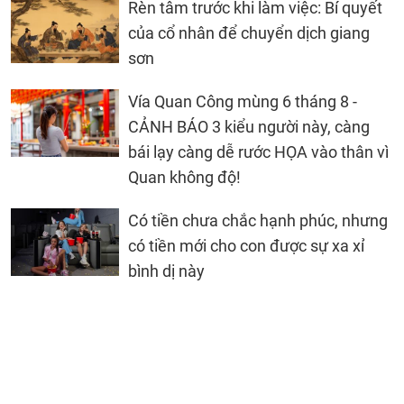
Rèn tâm trước khi làm việc: Bí quyết
của cổ nhân để chuyển dịch giang
sơn
Vía Quan Công mùng 6 tháng 8 -
CẢNH BÁO 3 kiểu người này, càng
bái lạy càng dễ rước HỌA vào thân vì
Quan không độ!
Có tiền chưa chắc hạnh phúc, nhưng
có tiền mới cho con được sự xa xỉ
bình dị này