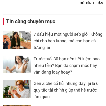
GỬI BÌNH LUẬN
Tin cùng chuyên mục
7 dấu hiệu một người sếp giỏi: Không
chỉ cho bạn lương, mà cho bạn cả
tương lai
Trước tuổi 30 bạn nên tiết kiệm bao
nhiêu tiền? Bạn đã chạm mốc hay
vẫn đang loay hoay?
Gen Z chê cổ hủ, nhưng đây lại là 6
quy tắc tài chính giúp thế hệ trước
làm giàu