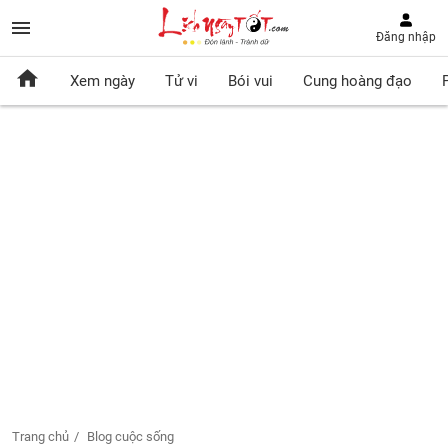
Đăng nhập
Xem ngày
Tử vi
Bói vui
Cung hoàng đạo
Trang chủ
Blog cuộc sống