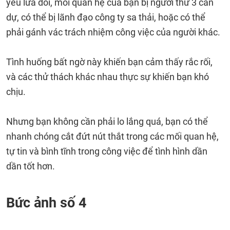
yêu lừa dối, mối quan hệ của bạn bị người thứ 3 can
dự, có thể bị lãnh đạo công ty sa thải, hoặc có thể
phải gánh vác trách nhiệm công việc của người khác.
Tình huống bất ngờ này khiến bạn cảm thấy rắc rối,
và các thử thách khác nhau thực sự khiến bạn khó
chịu.
Nhưng bạn không cần phải lo lắng quá, bạn có thể
nhanh chóng cắt đứt nút thắt trong các mối quan hệ,
tự tin và bình tĩnh trong công việc để tình hình dần
dần tốt hơn.
Bức ảnh số 4