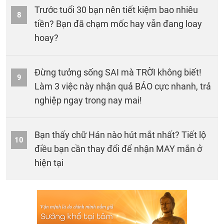
Trước tuổi 30 bạn nên tiết kiệm bao nhiêu
8
tiền? Bạn đã chạm mốc hay vẫn đang loay
hoay?
Đừng tưởng sống SAI mà TRỜI không biết!
9
Làm 3 việc này nhận quả BÁO cực nhanh, trả
nghiệp ngay trong nay mai!
Bạn thấy chữ Hán nào hút mắt nhất? Tiết lộ
10
điều bạn cần thay đổi để nhận MAY mắn ở
hiện tại