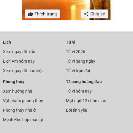
Thích trang
Chia sẻ
Lịch
Tử vi
Xem ngày tốt xấu
Tử vi 2026
Lịch Âm hôm nay
Tử vi hàng ngày
Xem ngày tốt cho việc
Tử vi trọn đời
Phong thủy
12 cung hoàng đạo
Xem hướng nhà
Tử vi hôm nay
Vật phẩm phong thủy
Mật ngữ 12 chòm sao
Phong thủy nhà ở
Bói tình yêu
Mệnh Kim hợp màu gì