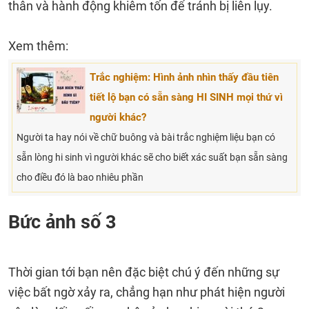
thân và hành động khiêm tốn để tránh bị liên lụy.
Xem thêm:
Trắc nghiệm: Hình ảnh nhìn thấy đầu tiên
tiết lộ bạn có sẵn sàng HI SINH mọi thứ vì
người khác?
Người ta hay nói về chữ buông và bài trắc nghiệm liệu bạn có
sẵn lòng hi sinh vì người khác sẽ cho biết xác suất bạn sẵn sàng
cho điều đó là bao nhiêu phần
Bức ảnh số 3
Thời gian tới bạn nên đặc biệt chú ý đến những sự
việc bất ngờ xảy ra, chẳng hạn như phát hiện người