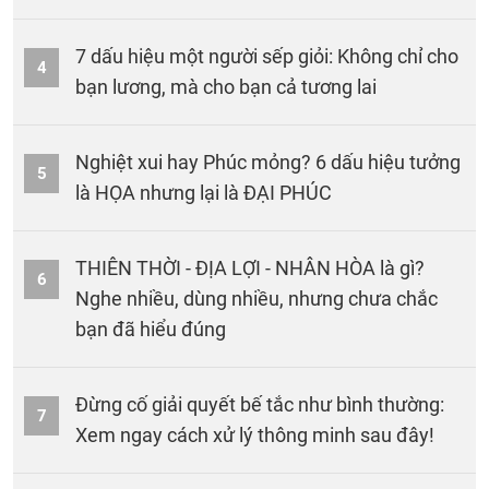
7 dấu hiệu một người sếp giỏi: Không chỉ cho
4
bạn lương, mà cho bạn cả tương lai
Nghiệt xui hay Phúc mỏng? 6 dấu hiệu tưởng
5
là HỌA nhưng lại là ĐẠI PHÚC
THIÊN THỜI - ĐỊA LỢI - NHÂN HÒA là gì?
6
Nghe nhiều, dùng nhiều, nhưng chưa chắc
bạn đã hiểu đúng
Đừng cố giải quyết bế tắc như bình thường:
7
Xem ngay cách xử lý thông minh sau đây!