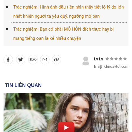
Trắc nghiệm: Hình ảnh đầu tiên nhìn thấy tiết lộ lý do lớn
nhất khiến người ta yêu quý, ngưỡng mộ bạn
Trắc nghiệm: Bạn có phải MỎ HỖN đích thực hay bị
mang tiếng oan là kẻ nhiều chuyện
Ly Ly
lyly@lichngaytot.com