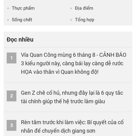
Thực phẩm
Địa điểm
Sống chết
Tổng hợp
Đọc nhiều
Vía Quan Công mùng 6 tháng 8 - CẢNH BÁO
1
3 kiểu người này, càng bái lạy càng dễ rước
HỌA vào thân vì Quan không độ!
Gen Z chê cổ hủ, nhưng đây lại là 6 quy tắc
2
tài chính giúp thế hệ trước làm giàu
Rèn tâm trước khi làm việc: Bí quyết của cổ
3
nhân để chuyển dịch giang sơn