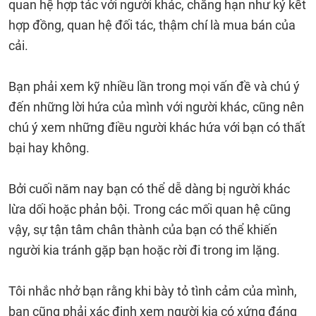
quan hệ hợp tác với người khác, chẳng hạn như ký kết
hợp đồng, quan hệ đối tác, thậm chí là mua bán của
cải.
Bạn phải xem kỹ nhiều lần trong mọi vấn đề và chú ý
đến những lời hứa của mình với người khác, cũng nên
chú ý xem những điều người khác hứa với bạn có thất
bại hay không.
Bởi cuối năm nay bạn có thể dễ dàng bị người khác
lừa dối hoặc phản bội. Trong các mối quan hệ cũng
vậy, sự tận tâm chân thành của bạn có thể khiến
người kia tránh gặp bạn hoặc rời đi trong im lặng.
Tôi nhắc nhở bạn rằng khi bày tỏ tình cảm của mình,
bạn cũng phải xác định xem người kia có xứng đáng