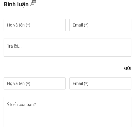
Bình luận
GỬI