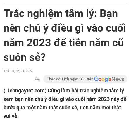
Trắc nghiệm tâm lý: Bạn
nên chú ý điều gì vào cuối
năm 2023 để tiễn năm cũ
suôn sẻ?
Thứ Tư, 08/11/2023
Theo dõi Lịch ngày TỐT trên
(Lichngaytot.com)
Cùng làm bài trắc nghiệm tâm lý
xem bạn nên chú ý điều gì vào cuối năm 2023 này để
bước qua một năm thật suôn sẻ, tiễn năm mới thật
vui vẻ.