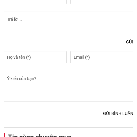
GỬI
GỬI BÌNH LUẬN