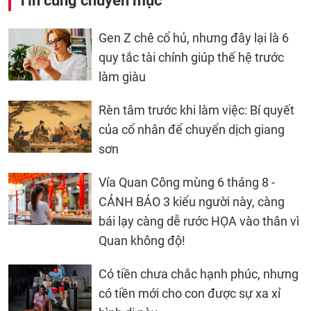
Tin cùng chuyên mục
Gen Z chê cổ hủ, nhưng đây lại là 6
quy tắc tài chính giúp thế hệ trước
làm giàu
Rèn tâm trước khi làm việc: Bí quyết
của cổ nhân để chuyển dịch giang
sơn
Vía Quan Công mùng 6 tháng 8 -
CẢNH BÁO 3 kiểu người này, càng
bái lạy càng dễ rước HỌA vào thân vì
Quan không độ!
Có tiền chưa chắc hạnh phúc, nhưng
có tiền mới cho con được sự xa xỉ