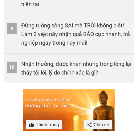
hiện tại
Đừng tưởng sống SAI mà TRỜI không biết!
9
Làm 3 việc này nhận quả BÁO cực nhanh, trả
nghiệp ngay trong nay mai!
Nhận thưởng, được khen nhưng trong lòng lại
10
thấy tội lỗi, lý do chính xác là gì?
Thích trang
Chia sẻ