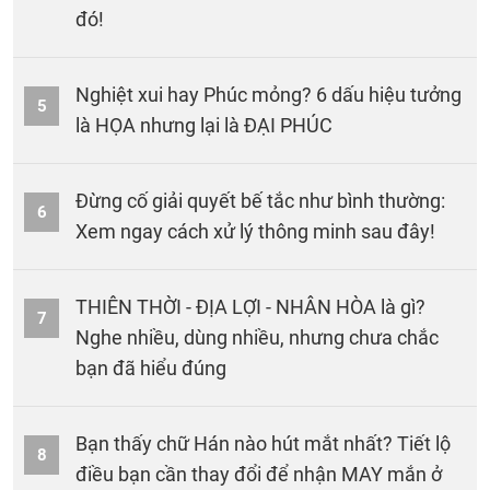
đó!
Nghiệt xui hay Phúc mỏng? 6 dấu hiệu tưởng
5
là HỌA nhưng lại là ĐẠI PHÚC
Đừng cố giải quyết bế tắc như bình thường:
6
Xem ngay cách xử lý thông minh sau đây!
THIÊN THỜI - ĐỊA LỢI - NHÂN HÒA là gì?
7
Nghe nhiều, dùng nhiều, nhưng chưa chắc
bạn đã hiểu đúng
Bạn thấy chữ Hán nào hút mắt nhất? Tiết lộ
8
điều bạn cần thay đổi để nhận MAY mắn ở