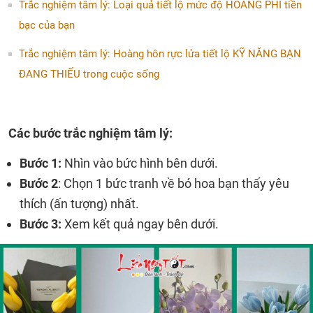
Trắc nghiệm tâm lý: Loại quả tiết lộ mức độ HOANG PHÍ tiền
bạc của bạn
Trắc nghiệm tâm lý: Hoàng hôn rực lửa tiết lộ KỸ NĂNG BẠN
ĐANG THIẾU trong cuộc sống
Các bước trắc nghiệm tâm lý:
Bước 1:
Nhìn vào bức hình bên dưới.
Bước 2
: Chọn 1 bức tranh về bó hoa bạn thấy yêu
thích (ấn tượng) nhất.
Bước 3:
Xem kết quả ngay bên dưới.