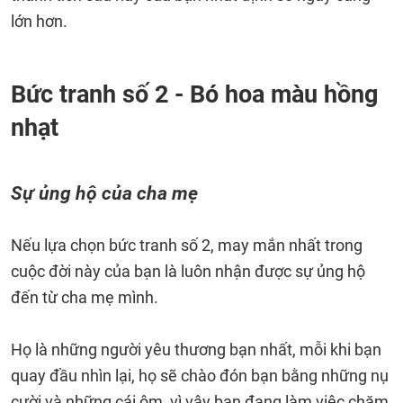
lớn hơn.
Bức tranh số 2 - Bó hoa màu hồng
nhạt
Sự ủng hộ của cha mẹ
Nếu lựa chọn bức tranh số 2, may mắn nhất trong
cuộc đời này của bạn là luôn nhận được sự ủng hộ
đến từ cha mẹ mình.
Họ là những người yêu thương bạn nhất, mỗi khi bạn
quay đầu nhìn lại, họ sẽ chào đón bạn bằng những nụ
cười và những cái ôm, vì vậy bạn đang làm việc chăm