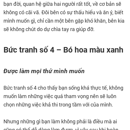
bạn đời, quan hệ giữa hai người rất tốt, về cơ bản sẽ
không có cãi vã. Đôi bên có sự thấu hiểu và ăn ý, biết
mình muốn gì, chỉ cần một bên gặp khó khăn, bên kia
sẽ không chút do dự chìa tay ra giúp đỡ.
Bức tranh số 4 – Bó hoa màu xanh
Được làm mọi thứ mình muốn
Bức tranh số 4 cho thấy bạn sống khá thực tế, không
muốn làm những việc quá tham vọng nên sẽ luôn
chọn những việc khả thi trong tầm với của mình.
Nhưng những gì bạn làm không phải là điều mà ai
cũng có thể dễ dàng làm được, vì vậy sau khi hoàn