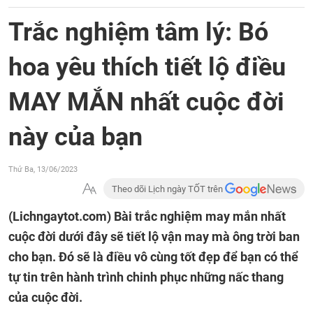
Trắc nghiệm tâm lý: Bó
hoa yêu thích tiết lộ điều
MAY MẮN nhất cuộc đời
này của bạn
Thứ Ba, 13/06/2023
Theo dõi Lịch ngày TỐT trên
(Lichngaytot.com)
Bài trắc nghiệm may mắn nhất
cuộc đời dưới đây sẽ tiết lộ vận may mà ông trời ban
cho bạn. Đó sẽ là điều vô cùng tốt đẹp để bạn có thể
tự tin trên hành trình chinh phục những nấc thang
của cuộc đời.