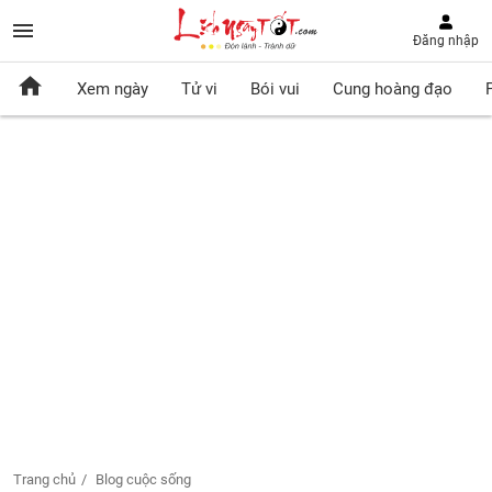
Đăng nhập
Xem ngày
Tử vi
Bói vui
Cung hoàng đạo
Trang chủ
Blog cuộc sống