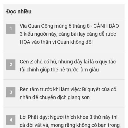
Đọc nhiều
Vía Quan Công mùng 6 tháng 8 - CẢNH BÁO
1
3 kiểu người này, càng bái lạy càng dễ rước
HỌA vào thân vì Quan không độ!
Gen Z chê cổ hủ, nhưng đây lại là 6 quy tắc
2
tài chính giúp thế hệ trước làm giàu
Rèn tâm trước khi làm việc: Bí quyết của cổ
3
nhân để chuyển dịch giang sơn
Lời Phật dạy: Người thích khoe 3 thứ này thì
4
cả đời vất vả, mong rằng không có bạn trong